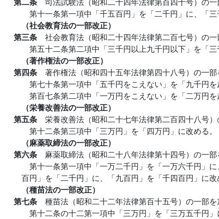
第二条
司法試験法（昭和二十四年法律第百四十号）の一
第十一条第一項中「千五百円」を「二千円」に、「三
（社会教育法の一部改正）
第三条
社会教育法（昭和二十四年法律第二百七号）の一
第五十二条第二項中「三千円以上九千円以下」を「三
（著作権法の一部改正）
第四条
著作権法（昭和四十五年法律第四十八号）の一部
第七十条第一項中「五千円をこえない」を「九千円を
第百七条第二項中「一万円をこえない」を「二万円を
（栄養改善法の一部改正）
第五条
栄養改善法（昭和二十七年法律第二百四十八号）
第十二条第三項中「三万円」を「四万円」に改める。
（麻薬取締法の一部改正）
第六条
麻薬取締法（昭和二十八年法律第十四号）の一部
第十一条第一項中「一万二千円」を「一万六千円」に
百円」を「二千円」に、「九百円」を「千四百円」に改
（種苗法の一部改正）
第七条
種苗法（昭和二十二年法律第百十五号）の一部を
第十二条の十二第一項中「三万円」を「三万五千円」