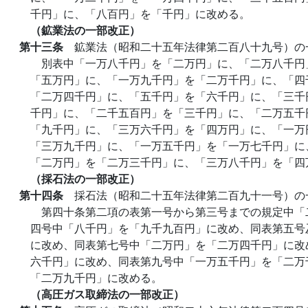
千円」に、「八百円」を「千円」に改める。
（鉱業法の一部改正）
第十三条
鉱業法（昭和二十五年法律第二百八十九号）の
別表中「一万八千円」を「二万円」に、「二万八千円
「五万円」に、「一万九千円」を「二万千円」に、「四
「二万四千円」に、「五千円」を「六千円」に、「三千
千円」に、「二千五百円」を「三千円」に、「二万五千
「九千円」に、「三万六千円」を「四万円」に、「一万
「三万九千円」に、「一万五千円」を「一万七千円」に
「二万円」を「二万三千円」に、「三万八千円」を「四
（採石法の一部改正）
第十四条
採石法（昭和二十五年法律第二百九十一号）の
第四十条第二項の表第一号から第三号までの規定中「
四号中「八千円」を「九千九百円」に改め、同表第五号
に改め、同表第七号中「二万円」を「二万四千円」に改
六千円」に改め、同表第九号中「一万五千円」を「二万
「二万九千円」に改める。
（高圧ガス取締法の一部改正）