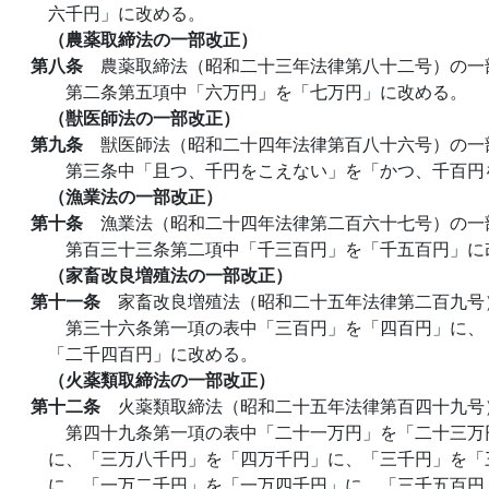
六千円」に改める。
（農薬取締法の一部改正）
第八条
農薬取締法（昭和二十三年法律第八十二号）の一
第二条第五項中「六万円」を「七万円」に改める。
（獣医師法の一部改正）
第九条
獣医師法（昭和二十四年法律第百八十六号）の一
第三条中「且つ、千円をこえない」を「かつ、千百円
（漁業法の一部改正）
第十条
漁業法（昭和二十四年法律第二百六十七号）の一
第百三十三条第二項中「千三百円」を「千五百円」に
（家畜改良増殖法の一部改正）
第十一条
家畜改良増殖法（昭和二十五年法律第二百九号
第三十六条第一項の表中「三百円」を「四百円」に、
「二千四百円」に改める。
（火薬類取締法の一部改正）
第十二条
火薬類取締法（昭和二十五年法律第百四十九号
第四十九条第一項の表中「二十一万円」を「二十三万
に、「三万八千円」を「四万千円」に、「三千円」を「
に、「一万二千円」を「一万四千円」に、「三千五百円