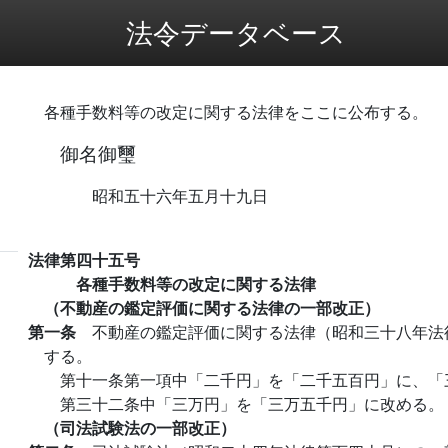
法令データベース
各種手数料等の改定に関する法律をここに公布する。
御名御璽
昭和五十六年五月十九日
法律第四十五号
各種手数料等の改定に関する法律
（不動産の鑑定評価に関する法律の一部改正）
第一条
不動産の鑑定評価に関する法律（昭和三十八年法
する。
第十一条第一項中「二千円」を「二千五百円」に、「
第三十二条中「三万円」を「三万五千円」に改める。
（司法試験法の一部改正）