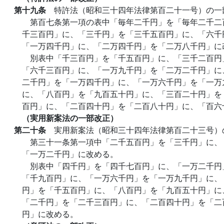
第十九条
特許法（昭和三十四年法律第百二十一号）の一
第百七条第一項の表中「毎年二千円」を「毎年二千二
千三百円」に、「三千円」を「三千五百円」に、「六千
「一万四千円」に、「二万四千円」を「二万八千円」に
別表中「千三百円」を「千五百円」に、「三千二百円
「六千三百円」に、「一万九千円」を「二万二千円」に
二千円」を「一万四千円」に、「一万六千円」を「一万
に、「八百円」を「九百五十円」に、「三百二十円」を
百円」に、「二百四十円」を「二百八十円」に、「百六
（実用新案法の一部改正）
第二十条
実用新案法（昭和三十四年法律第百二十三号）
第三十一条第一項中「二千五百円」を「三千円」に、
「一万二千円」に改める。
別表中「四千円」を「四千七百円」に、「一万二千円
「千九百円」に、「一万六千円」を「一万九千円」に、
円」を「千五百円」に、「八百円」を「九百五十円」に
「二千円」を「二千三百円」に、「二百四十円」を「二
円」に改める。