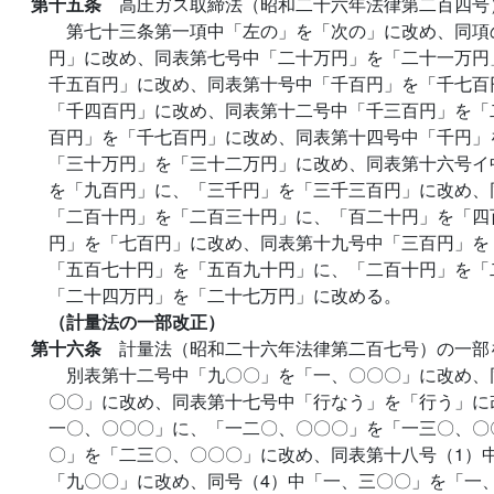
第十五条
高圧ガス取締法（昭和二十六年法律第二百四号
第七十三条第一項中「左の」を「次の」に改め、同項
円」に改め、同表第七号中「二十万円」を「二十一万円
千五百円」に改め、同表第十号中「千百円」を「千七百
「千四百円」に改め、同表第十二号中「千三百円」を「
百円」を「千七百円」に改め、同表第十四号中「千円」
「三十万円」を「三十二万円」に改め、同表第十六号イ
を「九百円」に、「三千円」を「三千三百円」に改め、
「二百十円」を「二百三十円」に、「百二十円」を「四
円」を「七百円」に改め、同表第十九号中「三百円」を
「五百七十円」を「五百九十円」に、「二百十円」を「
「二十四万円」を「二十七万円」に改める。
（計量法の一部改正）
第十六条
計量法（昭和二十六年法律第二百七号）の一部
別表第十二号中「九〇〇」を「一、〇〇〇」に改め、
〇〇」に改め、同表第十七号中「行なう」を「行う」に
一〇、〇〇〇」に、「一二〇、〇〇〇」を「一三〇、〇
〇」を「二三〇、〇〇〇」に改め、同表第十八号（1）
「九〇〇」に改め、同号（4）中「一、三〇〇」を「一