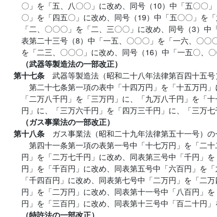
〇」を「五、八〇〇」に改め、同号（10）中「五〇〇」
〇」を「四五〇」に改め、同号（19）中「五〇〇」を「
「二、〇〇〇」を「二、三〇〇」に改め、同号（3）中
表第二十三号（8）中「一五、〇〇〇」を「一六、〇〇
を「二三、〇〇〇」に改め、同号（16）中「一五〇、
（武器等製造法の一部改正）
第十七条
武器等製造法（昭和二十八年法律第百四十五号
第二十七条第一項の表中「十四万円」を「十五万円」
「二万八千円」を「三万円」に、「九万八千円」を「十
円」に、「三万六千円」を「四万三千円」に、「三万七
（ガス事業法の一部改正）
第十八条
ガス事業法（昭和二十九年法律第五十一号）の
第四十一条第一項の表第一号中「十七万円」を「二十
円」を「二万七千円」に改め、同表第三号中「千円」を
円」を「千百円」に改め、同表第五号中「六百円」を「
「千四百円」に改め、同表第七号中「二万円」を「二万
円」を「二万円」に改め、同表第十一号中「八百円」を
円」を「三百円」に改め、同表第十三号中「百二十円」
（特許法の一部改正）