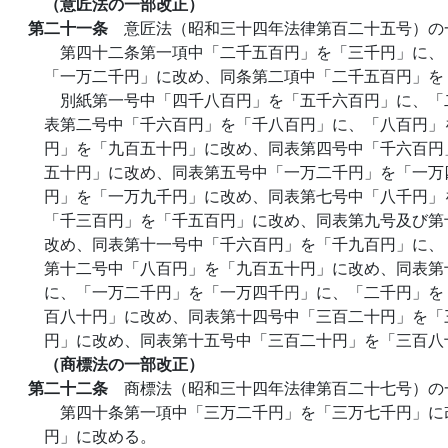
（意匠法の一部改正）
第二十一条
意匠法（昭和三十四年法律第百二十五号）の
第四十二条第一項中「二千五百円」を「三千円」に、
「一万二千円」に改め、同条第二項中「二千五百円」を
別紙第一号中「四千八百円」を「五千六百円」に、「
表第二号中「千六百円」を「千八百円」に、「八百円」
円」を「九百五十円」に改め、同表第四号中「千六百円
五十円」に改め、同表第五号中「一万二千円」を「一万
円」を「一万九千円」に改め、同表第七号中「八千円」
「千三百円」を「千五百円」に改め、同表第九号及び第
改め、同表第十一号中「千六百円」を「千九百円」に、
第十二号中「八百円」を「九百五十円」に改め、同表第
に、「一万二千円」を「一万四千円」に、「二千円」を
百八十円」に改め、同表第十四号中「三百二十円」を「
円」に改め、同表第十五号中「三百二十円」を「三百八
（商標法の一部改正）
第二十二条
商標法（昭和三十四年法律第百二十七号）の
第四十条第一項中「三万二千円」を「三万七千円」に
円」に改める。