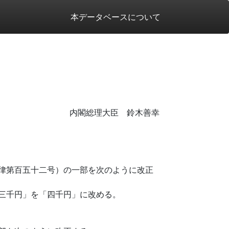
本データベースについて
内閣総理大臣 鈴木善幸
律第百五十二号）の一部を次のように改正
三千円」を「四千円」に改める。