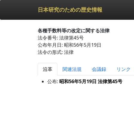
日本研究のための歴史情報
各種手数料等の改定に関する法律
法令番号: 法律第45号
公布年月日: 昭和56年5月19日
法令の形式: 法律
沿革
関連法規
会議録
リンク
公布:
昭和56年5月19日 法律第45号