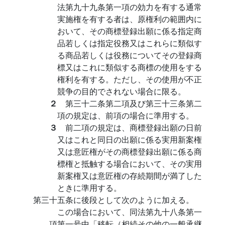
法第九十九条第一項の効力を有する通常
実施権を有する者は、原権利の範囲内に
おいて、その商標登録出願に係る指定商
品若しくは指定役務又はこれらに類似す
る商品若しくは役務についてその登録商
標又はこれに類似する商標の使用をする
権利を有する。ただし、その使用が不正
競争の目的でされない場合に限る。
２
第三十二条第二項及び第三十三条第二
項の規定は、前項の場合に準用する。
３
前二項の規定は、商標登録出願の日前
又はこれと同日の出願に係る実用新案権
又は意匠権がその商標登録出願に係る商
標権と抵触する場合において、その実用
新案権又は意匠権の存続期間が満了した
ときに準用する。
第三十五条に後段として次のように加える。
この場合において、同法第九十八条第一
項第一号中「移転（相続その他の一般承継