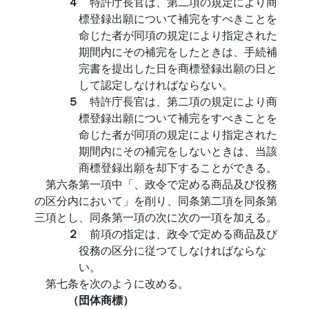
４
特許庁長官は、第二項の規定により商
標登録出願について補完をすべきことを
命じた者が同項の規定により指定された
期間内にその補完をしたときは、手続補
完書を提出した日を商標登録出願の日と
して認定しなければならない。
５
特許庁長官は、第二項の規定により商
標登録出願について補完をすべきことを
命じた者が同項の規定により指定された
期間内にその補完をしないときは、当該
商標登録出願を却下することができる。
第六条第一項中「、政令で定める商品及び役務
の区分内において」を削り、同条第二項を同条第
三項とし、同条第一項の次に次の一項を加える。
２
前項の指定は、政令で定める商品及び
役務の区分に従つてしなければならな
い。
第七条を次のように改める。
（団体商標）