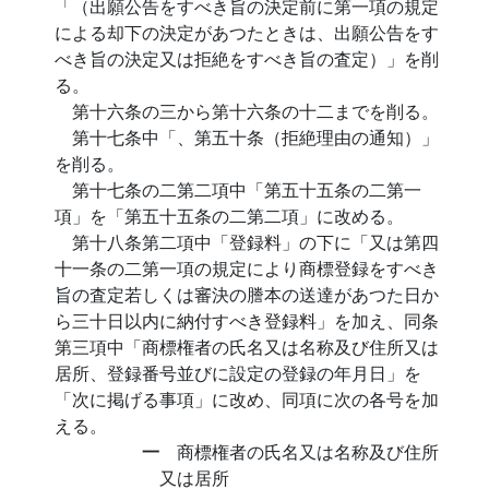
「（出願公告をすべき旨の決定前に第一項の規定
による却下の決定があつたときは、出願公告をす
べき旨の決定又は拒絶をすべき旨の査定）」を削
る。
第十六条の三から第十六条の十二までを削る。
第十七条中「、第五十条（拒絶理由の通知）」
を削る。
第十七条の二第二項中「第五十五条の二第一
項」を「第五十五条の二第二項」に改める。
第十八条第二項中「登録料」の下に「又は第四
十一条の二第一項の規定により商標登録をすべき
旨の査定若しくは審決の謄本の送達があつた日か
ら三十日以内に納付すべき登録料」を加え、同条
第三項中「商標権者の氏名又は名称及び住所又は
居所、登録番号並びに設定の登録の年月日」を
「次に掲げる事項」に改め、同項に次の各号を加
える。
一
商標権者の氏名又は名称及び住所
又は居所