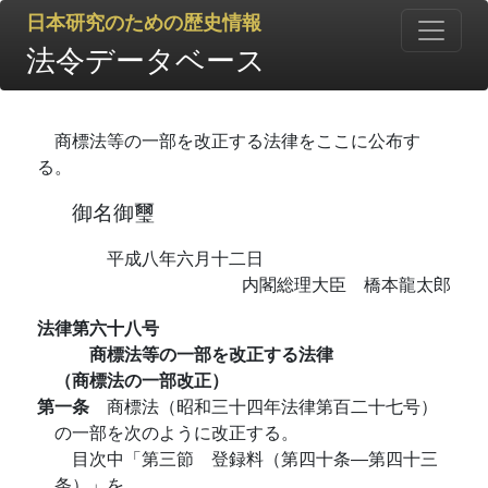
日本研究のための歴史情報
法令データベース
商標法等の一部を改正する法律をここに公布す
る。
御名御璽
平成八年六月十二日
内閣総理大臣 橋本龍太郎
法律第六十八号
商標法等の一部を改正する法律
（商標法の一部改正）
第一条
商標法（昭和三十四年法律第百二十七号）
の一部を次のように改正する。
目次中「第三節 登録料（第四十条―第四十三
条）」を