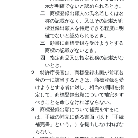
示が明確でないと認められるとき。
二
商標登録出願人の氏名若しくは名
称の記載がなく、又はその記載が商
標登録出願人を特定できる程度に明
確でないと認められるとき。
三
願書に商標登録を受けようとする
商標の記載がないとき。
四
指定商品又は指定役務の記載がな
いとき。
２
特許庁長官は、商標登録出願が前項各
号の一に該当するときは、商標登録を受
けようとする者に対し、相当の期間を指
定して、商標登録出願について補完をす
べきことを命じなければならない。
３
商標登録出願について補完をするに
は、手続の補完に係る書面（以下「手続
補完書」という。）を提出しなければな
らない。