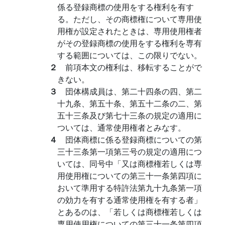
係る登録商標の使用をする権利を有す
る。ただし、その商標権について専用使
用権が設定されたときは、専用使用権者
がその登録商標の使用をする権利を専有
する範囲については、この限りでない。
２
前項本文の権利は、移転することがで
きない。
３
団体構成員は、第二十四条の四、第二
十九条、第五十条、第五十二条の二、第
五十三条及び第七十三条の規定の適用に
ついては、通常使用権者とみなす。
４
団体商標に係る登録商標についての第
三十三条第一項第三号の規定の適用につ
いては、同号中「又は商標権若しくは専
用使用権についての第三十一条第四項に
おいて準用する特許法第九十九条第一項
の効力を有する通常使用権を有する者」
とあるのは、「若しくは商標権若しくは
専用使用権についての第三十一条第四項