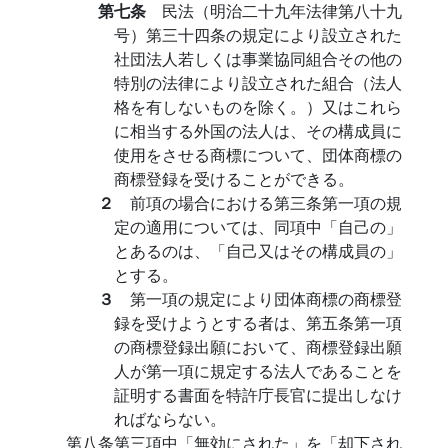
第七条
民法（明治二十九年法律第八十九
号）第三十四条の規定により設立された
社団法人若しくは事業協同組合その他の
特別の法律により設立された組合（法人
格を有しないものを除く。）又はこれら
に相当する外国の法人は、その構成員に
使用をさせる商標について、団体商標の
商標登録を受けることができる。
２
前項の場合における第三条第一項の規
定の適用については、同項中「自己の」
とあるのは、「自己又はその構成員の」
とする。
３
第一項の規定により団体商標の商標登
録を受けようとする者は、第五条第一項
の商標登録出願において、商標登録出願
人が第一項に規定する法人であることを
証明する書面を特許庁長官に提出しなけ
ればならない。
第八条第三項中「無効にされた」を「却下され