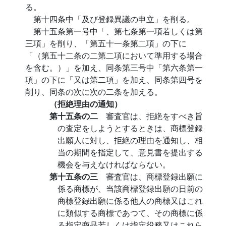
る。
第十四条中「及び登録異議の申立」を削る。
第十五条第一号中「、第七条第一項若しくは第
三項」を削り、「第五十一条第二項」の下に
「（第五十二条の二第二項において準用する場合
を含む。）」を加え、同条第三号中「第六条第一
項」の下に「又は第二項」を加え、同条第四号を
削り、同条の次に次の二条を加える。
（拒絶理由の通知）
第十五条の二
審査官は、拒絶をすべき旨
の査定をしようとするときは、商標登録
出願人に対し、拒絶の理由を通知し、相
当の期間を指定して、意見書を提出する
機会を与えなければならない。
第十五条の三
審査官は、商標登録出願に
係る商標が、当該商標登録出願の日前の
商標登録出願に係る他人の商標又はこれ
に類似する商標であつて、その商標に係
る指定商品若しくは指定役務又はこれら