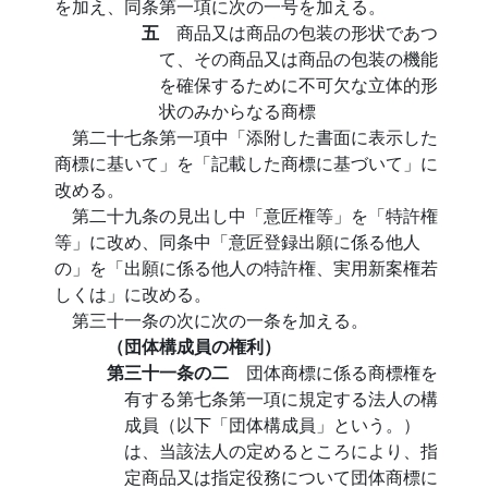
を加え、同条第一項に次の一号を加える。
五
商品又は商品の包装の形状であつ
て、その商品又は商品の包装の機能
を確保するために不可欠な立体的形
状のみからなる商標
第二十七条第一項中「添附した書面に表示した
商標に基いて」を「記載した商標に基づいて」に
改める。
第二十九条の見出し中「意匠権等」を「特許権
等」に改め、同条中「意匠登録出願に係る他人
の」を「出願に係る他人の特許権、実用新案権若
しくは」に改める。
第三十一条の次に次の一条を加える。
（団体構成員の権利）
第三十一条の二
団体商標に係る商標権を
有する第七条第一項に規定する法人の構
成員（以下「団体構成員」という。）
は、当該法人の定めるところにより、指
定商品又は指定役務について団体商標に