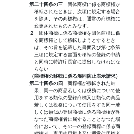
第二十四条の三
団体商標に係る商標権が
移転されたときは、次項に規定する場合
を除き、その商標権は、通常の商標権に
変更されたものとみなす。
２
団体商標に係る商標権を団体商標に係
る商標権として移転しようとするとき
は、その旨を記載した書面及び第七条第
三項に規定する書面を移転の登録の申請
と同時に特許庁長官に提出しなければな
らない。
（商標権の移転に係る混同防止表示請求）
第二十四条の四
商標権が移転された結
果、同一の商品若しくは役務について使
用をする類似の登録商標又は類似の商品
若しくは役務について使用をする同一若
しくは類似の登録商標に係る商標権が異
なつた商標権者に属することとなつた場
合において、その一の登録商標に係る商
標権者、専用使用権者又は通常使用権者