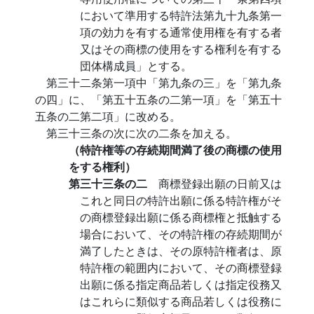
において準用する特許法第九十九条第一
項の効力を有する通常使用権を有する者
又はその商標の使用をする権利を有する
団体構成員」とする。
第三十二条第一項中「第九条の三」を「第九条
の四」に、「第五十五条の二第一項」を「第五十
五条の二第二項」に改める。
第三十三条の次に次の二条を加える。
（特許権等の存続期間満了後の商標の使用
をする権利）
第三十三条の二
商標登録出願の日前又は
これと同日の特許出願に係る特許権がそ
の商標登録出願に係る商標権と抵触する
場合において、その特許権の存続期間が
満了したときは、その原特許権者は、原
特許権の範囲内において、その商標登録
出願に係る指定商品若しくは指定役務又
はこれらに類似する商品若しくは役務に