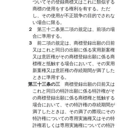
ついてその登録商標又はこれに類似する
商標の使用をする権利を有する。ただ
し、その使用が不正競争の目的でされな
い場合に限る。
２
第三十二条第二項の規定は、前項の場
合に準用する。
３
前二項の規定は、商標登録出願の日前
又はこれと同日の出願に係る実用新案権
又は意匠権がその商標登録出願に係る商
標権と抵触する場合において、その実用
新案権又は意匠権の存続期間が満了した
ときに準用する。
第三十三条の三
商標登録出願の日前又は
これと同日の特許出願に係る特許権がそ
の商標登録出願に係る商標権と抵触する
場合において、その特許権の存続期間が
満了したときは、その満了の際現にその
特許権についての専用実施権又はその特
許権若しくは専用実施権についての特許