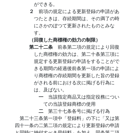
ができる。
２
前項の規定による更新登録の申請があ
つたときは、存続期間は、その満了の時
にさかのぼつて更新されたものとみな
す。
（回復した商標権の効力の制限）
第二十二条
前条第二項の規定により回復
した商標権の効力は、第二十条第三項に
規定する更新登録の申請をすることがで
きる期間の経過後前条第一項の申請によ
り商標権の存続期間を更新した旨の登録
がされる前における次に掲げる行為に
は、及ばない。
一
当該指定商品又は指定役務につい
ての当該登録商標の使用
二
第三十七条各号に掲げる行為
第二十三条第一項中「登録料」の下に「又は第
四十一条の二第二項の規定により更新登録の申請
と同時に納付すべき登録料」を加え、同条第二項