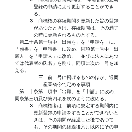
登録の申請により更新することができ
る。
３
商標権の存続期間を更新した旨の登録
があつたときは、存続期間は、その満了
の時に更新されるものとする。
第二十条第一項中「出願を」を「申請を」に、
「願書」を「申請書」に改め、同項第一号中「出
願人」を「申請人」に改め、「並びに法人にあつ
ては代表者の氏名」を削り、同項に次の一号を加
える。
三
前二号に掲げるもののほか、通商
産業省令で定める事項
第二十条第二項中「出願」を「申請」に改め、
同条第三項及び第四項を次のように改める。
３
商標権者は、前項に規定する期間内に
更新登録の申請をすることができないと
きは、その期間が経過した後であつて
も、その期間の経過後六月以内にその申