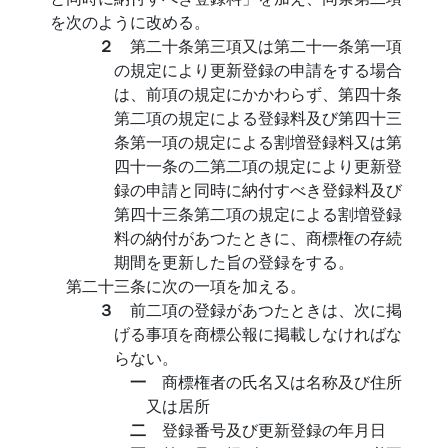
を次のように改める。
２
第二十条第三項又は第二十一条第一項
の規定により更新登録の申請をする場合
は、前項の規定にかかわらず、第四十条
第二項の規定による登録料及び第四十三
条第一項の規定による割増登録料又は第
四十一条の二第二項の規定により更新登
録の申請と同時に納付すべき登録料及び
第四十三条第二項の規定による割増登録
料の納付があつたときに、商標権の存続
期間を更新した旨の登録をする。
第二十三条に次の一項を加える。
３
前二項の登録があつたときは、次に掲
げる事項を商標公報に掲載しなければな
らない。
一
商標権者の氏名又は名称及び住所
又は居所
二
登録番号及び更新登録の年月日