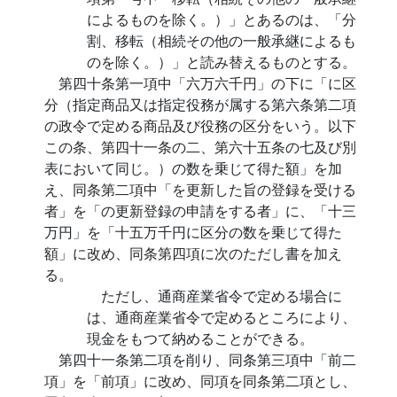
によるものを除く。）」とあるのは、「分
割、移転（相続その他の一般承継によるも
のを除く。）」と読み替えるものとする。
第四十条第一項中「六万六千円」の下に「に区
分（指定商品又は指定役務が属する第六条第二項
の政令で定める商品及び役務の区分をいう。以下
この条、第四十一条の二、第六十五条の七及び別
表において同じ。）の数を乗じて得た額」を加
え、同条第二項中「を更新した旨の登録を受ける
者」を「の更新登録の申請をする者」に、「十三
万円」を「十五万千円に区分の数を乗じて得た
額」に改め、同条第四項に次のただし書を加え
る。
ただし、通商産業省令で定める場合に
は、通商産業省令で定めるところにより、
現金をもつて納めることができる。
第四十一条第二項を削り、同条第三項中「前二
項」を「前項」に改め、同項を同条第二項とし、