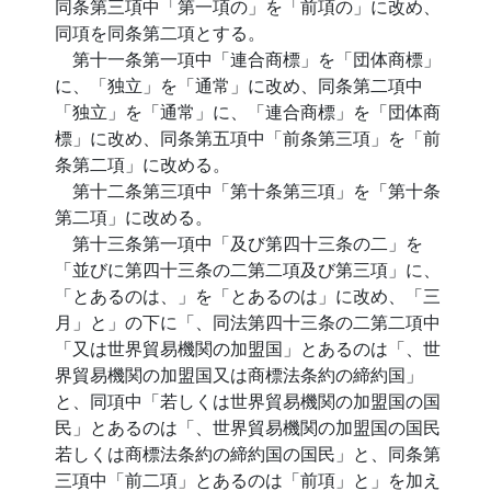
同条第三項中「第一項の」を「前項の」に改め、
同項を同条第二項とする。
第十一条第一項中「連合商標」を「団体商標」
に、「独立」を「通常」に改め、同条第二項中
「独立」を「通常」に、「連合商標」を「団体商
標」に改め、同条第五項中「前条第三項」を「前
条第二項」に改める。
第十二条第三項中「第十条第三項」を「第十条
第二項」に改める。
第十三条第一項中「及び第四十三条の二」を
「並びに第四十三条の二第二項及び第三項」に、
「とあるのは、」を「とあるのは」に改め、「三
月」と」の下に「、同法第四十三条の二第二項中
「又は世界貿易機関の加盟国」とあるのは「、世
界貿易機関の加盟国又は商標法条約の締約国」
と、同項中「若しくは世界貿易機関の加盟国の国
民」とあるのは「、世界貿易機関の加盟国の国民
若しくは商標法条約の締約国の国民」と、同条第
三項中「前二項」とあるのは「前項」と」を加え