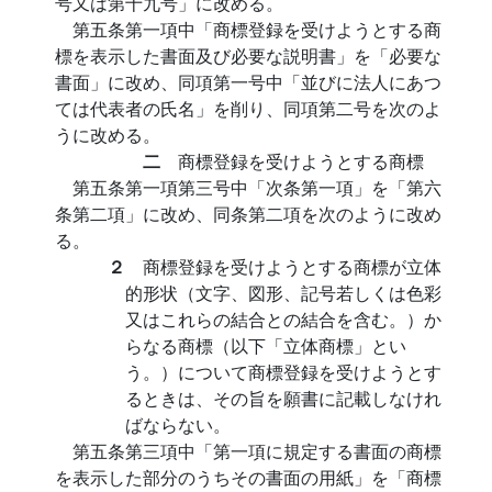
号又は第十九号」に改める。
第五条第一項中「商標登録を受けようとする商
標を表示した書面及び必要な説明書」を「必要な
書面」に改め、同項第一号中「並びに法人にあつ
ては代表者の氏名」を削り、同項第二号を次のよ
うに改める。
二
商標登録を受けようとする商標
第五条第一項第三号中「次条第一項」を「第六
条第二項」に改め、同条第二項を次のように改め
る。
２
商標登録を受けようとする商標が立体
的形状（文字、図形、記号若しくは色彩
又はこれらの結合との結合を含む。）か
らなる商標（以下「立体商標」とい
う。）について商標登録を受けようとす
るときは、その旨を願書に記載しなけれ
ばならない。
第五条第三項中「第一項に規定する書面の商標
を表示した部分のうちその書面の用紙」を「商標