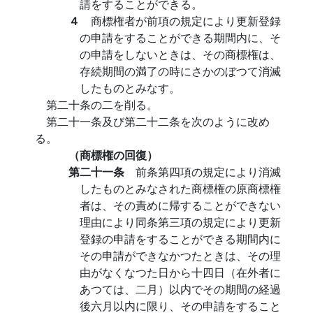
請をすることができる。
４
商標権者が前項の規定により更新登録
の申請をすることができる期間内に、そ
の申請をしないときは、その商標権は、
存続期間の満了の時にさかのぼつて消滅
したものとみなす。
第二十条の二を削る。
第二十一条及び第二十二条を次のように改め
る。
（商標権の回復）
第二十一条
前条第四項の規定により消滅
したものとみなされた商標権の原商標権
者は、その責めに帰することができない
理由により同条第三項の規定により更新
登録の申請をすることができる期間内に
その申請ができなかつたときは、その理
由がなくなつた日から十四日（在外者に
あつては、二月）以内でその期間の経過
後六月以内に限り、その申請をすること