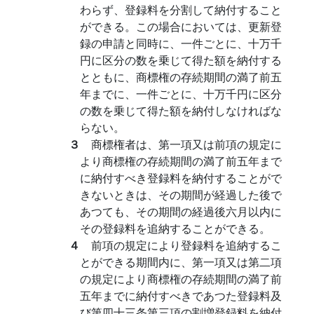
わらず、登録料を分割して納付すること
ができる。この場合においては、更新登
録の申請と同時に、一件ごとに、十万千
円に区分の数を乗じて得た額を納付する
とともに、商標権の存続期間の満了前五
年までに、一件ごとに、十万千円に区分
の数を乗じて得た額を納付しなければな
らない。
３
商標権者は、第一項又は前項の規定に
より商標権の存続期間の満了前五年まで
に納付すべき登録料を納付することがで
きないときは、その期間が経過した後で
あつても、その期間の経過後六月以内に
その登録料を追納することができる。
４
前項の規定により登録料を追納するこ
とができる期間内に、第一項又は第二項
の規定により商標権の存続期間の満了前
五年までに納付すべきであつた登録料及
び第四十三条第三項の割増登録料を納付