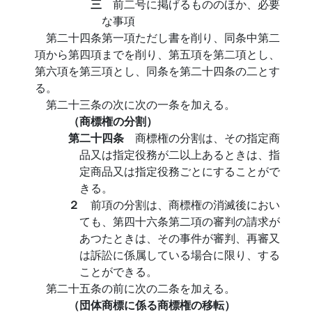
三
前二号に掲げるもののほか、必要
な事項
第二十四条第一項ただし書を削り、同条中第二
項から第四項までを削り、第五項を第二項とし、
第六項を第三項とし、同条を第二十四条の二とす
る。
第二十三条の次に次の一条を加える。
（商標権の分割）
第二十四条
商標権の分割は、その指定商
品又は指定役務が二以上あるときは、指
定商品又は指定役務ごとにすることがで
きる。
２
前項の分割は、商標権の消滅後におい
ても、第四十六条第二項の審判の請求が
あつたときは、その事件が審判、再審又
は訴訟に係属している場合に限り、する
ことができる。
第二十五条の前に次の二条を加える。
（団体商標に係る商標権の移転）