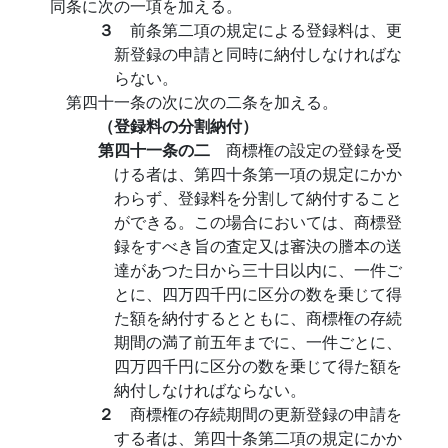
同条に次の一項を加える。
３
前条第二項の規定による登録料は、更
新登録の申請と同時に納付しなければな
らない。
第四十一条の次に次の二条を加える。
（登録料の分割納付）
第四十一条の二
商標権の設定の登録を受
ける者は、第四十条第一項の規定にかか
わらず、登録料を分割して納付すること
ができる。この場合においては、商標登
録をすべき旨の査定又は審決の謄本の送
達があつた日から三十日以内に、一件ご
とに、四万四千円に区分の数を乗じて得
た額を納付するとともに、商標権の存続
期間の満了前五年までに、一件ごとに、
四万四千円に区分の数を乗じて得た額を
納付しなければならない。
２
商標権の存続期間の更新登録の申請を
する者は、第四十条第二項の規定にかか