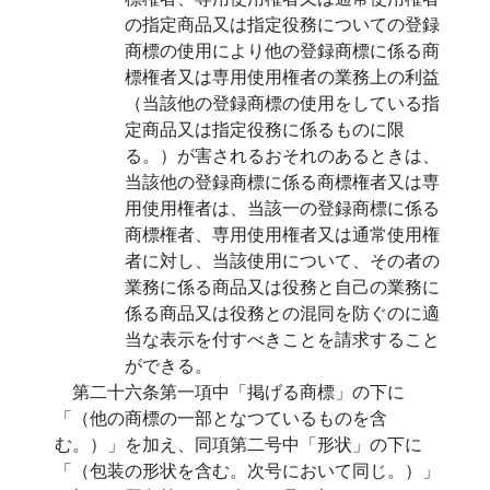
の指定商品又は指定役務についての登録
商標の使用により他の登録商標に係る商
標権者又は専用使用権者の業務上の利益
（当該他の登録商標の使用をしている指
定商品又は指定役務に係るものに限
る。）が害されるおそれのあるときは、
当該他の登録商標に係る商標権者又は専
用使用権者は、当該一の登録商標に係る
商標権者、専用使用権者又は通常使用権
者に対し、当該使用について、その者の
業務に係る商品又は役務と自己の業務に
係る商品又は役務との混同を防ぐのに適
当な表示を付すべきことを請求すること
ができる。
第二十六条第一項中「掲げる商標」の下に
「（他の商標の一部となつているものを含
む。）」を加え、同項第二号中「形状」の下に
「（包装の形状を含む。次号において同じ。）」