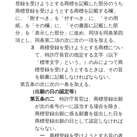
登録を受けようとする商標を記載した部分のうち
商標登録を受けようとする商標を記載する欄」
に、「附すべき」を「付すべき」に、「その用
紙」を「その欄」に、「その書面に記載した部
分」を「表示した部分」に改め、同項を同条第四
項とし、同条第二項の次に次の一項を加える。
３
商標登録を受けようとする商標につい
て、特許庁長官の指定する文字（以下
「標準文字」という。）のみによつて商
標登録を受けようとするときは、その旨
を願書に記載しなければならない。
第五条の次に次の一条を加える。
（出願の日の認定等）
第五条の二
特許庁長官は、商標登録出願
が次の各号の一に該当する場合を除き、
商標登録出願に係る願書を提出した日を
商標登録出願の日として認定しなければ
ならない。
一
商標登録を受けようとする旨の表