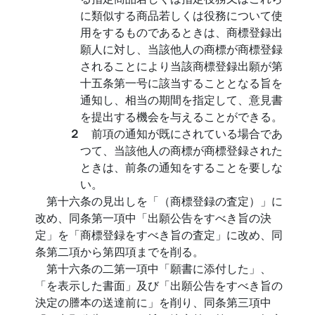
に類似する商品若しくは役務について使
用をするものであるときは、商標登録出
願人に対し、当該他人の商標が商標登録
されることにより当該商標登録出願が第
十五条第一号に該当することとなる旨を
通知し、相当の期間を指定して、意見書
を提出する機会を与えることができる。
２
前項の通知が既にされている場合であ
つて、当該他人の商標が商標登録された
ときは、前条の通知をすることを要しな
い。
第十六条の見出しを「（商標登録の査定）」に
改め、同条第一項中「出願公告をすべき旨の決
定」を「商標登録をすべき旨の査定」に改め、同
条第二項から第四項までを削る。
第十六条の二第一項中「願書に添付した」、
「を表示した書面」及び「出願公告をすべき旨の
決定の謄本の送達前に」を削り、同条第三項中