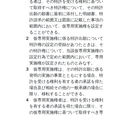
る者は、その特許を受ける権利に基づい
て取得すべき特許権について、その特許
出願の願書に最初に添付した明細書、特
許請求の範囲又は図面に記載した事項の
範囲内において、仮専用実施権を設定す
ることができる。
２
仮専用実施権に係る特許出願について
特許権の設定の登録があつたときは、そ
の特許権について、当該仮専用実施権の
設定行為で定めた範囲内において、専用
実施権が設定されたものとみなす。
３
仮専用実施権は、その特許出願に係る
発明の実施の事業とともにする場合、特
許を受ける権利を有する者の承諾を得た
場合及び相続その他の一般承継の場合に
限り、移転することができる。
４
仮専用実施権者は、特許を受ける権利
を有する者の承諾を得た場合に限り、そ
の仮専用実施権に基づいて取得すべき専