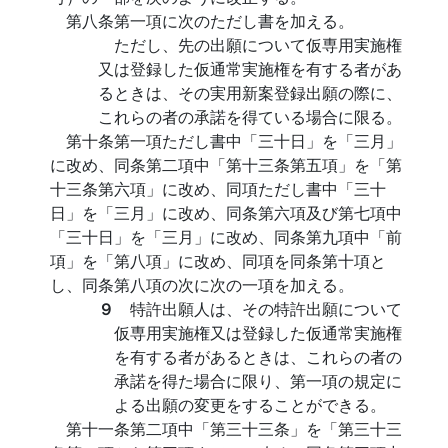
第八条第一項に次のただし書を加える。
ただし、先の出願について仮専用実施権
又は登録した仮通常実施権を有する者があ
るときは、その実用新案登録出願の際に、
これらの者の承諾を得ている場合に限る。
第十条第一項ただし書中「三十日」を「三月」
に改め、同条第二項中「第十三条第五項」を「第
十三条第六項」に改め、同項ただし書中「三十
日」を「三月」に改め、同条第六項及び第七項中
「三十日」を「三月」に改め、同条第九項中「前
項」を「第八項」に改め、同項を同条第十項と
し、同条第八項の次に次の一項を加える。
９
特許出願人は、その特許出願について
仮専用実施権又は登録した仮通常実施権
を有する者があるときは、これらの者の
承諾を得た場合に限り、第一項の規定に
よる出願の変更をすることができる。
第十一条第二項中「第三十三条」を「第三十三