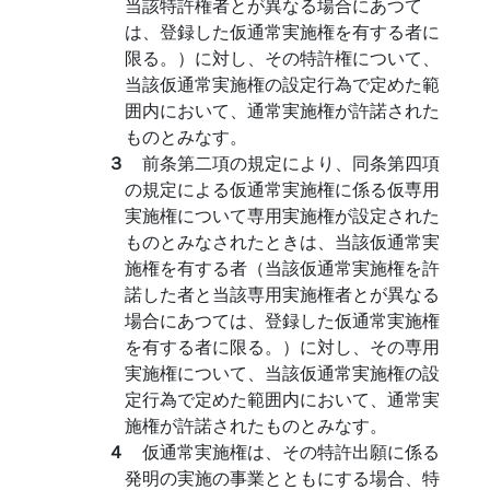
当該特許権者とが異なる場合にあつて
は、登録した仮通常実施権を有する者に
限る。）に対し、その特許権について、
当該仮通常実施権の設定行為で定めた範
囲内において、通常実施権が許諾された
ものとみなす。
３
前条第二項の規定により、同条第四項
の規定による仮通常実施権に係る仮専用
実施権について専用実施権が設定された
ものとみなされたときは、当該仮通常実
施権を有する者（当該仮通常実施権を許
諾した者と当該専用実施権者とが異なる
場合にあつては、登録した仮通常実施権
を有する者に限る。）に対し、その専用
実施権について、当該仮通常実施権の設
定行為で定めた範囲内において、通常実
施権が許諾されたものとみなす。
４
仮通常実施権は、その特許出願に係る
発明の実施の事業とともにする場合、特