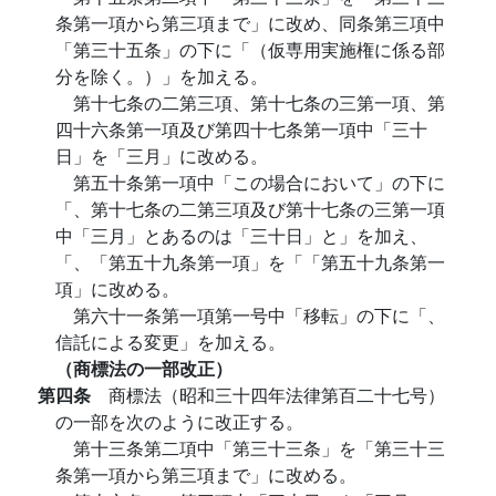
条第一項から第三項まで」に改め、同条第三項中
「第三十五条」の下に「（仮専用実施権に係る部
分を除く。）」を加える。
第十七条の二第三項、第十七条の三第一項、第
四十六条第一項及び第四十七条第一項中「三十
日」を「三月」に改める。
第五十条第一項中「この場合において」の下に
「、第十七条の二第三項及び第十七条の三第一項
中「三月」とあるのは「三十日」と」を加え、
「、「第五十九条第一項」を「「第五十九条第一
項」に改める。
第六十一条第一項第一号中「移転」の下に「、
信託による変更」を加える。
（商標法の一部改正）
第四条
商標法（昭和三十四年法律第百二十七号）
の一部を次のように改正する。
第十三条第二項中「第三十三条」を「第三十三
条第一項から第三項まで」に改める。