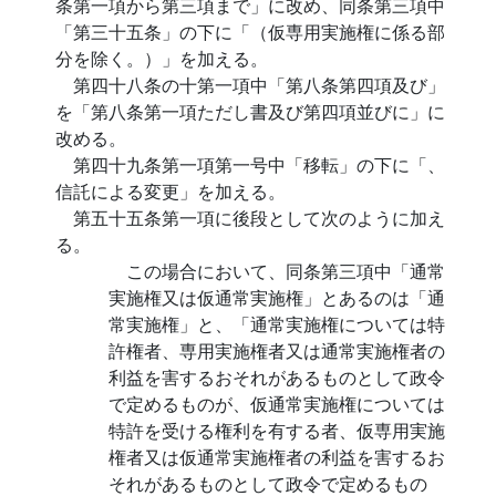
条第一項から第三項まで」に改め、同条第三項中
「第三十五条」の下に「（仮専用実施権に係る部
分を除く。）」を加える。
第四十八条の十第一項中「第八条第四項及び」
を「第八条第一項ただし書及び第四項並びに」に
改める。
第四十九条第一項第一号中「移転」の下に「、
信託による変更」を加える。
第五十五条第一項に後段として次のように加え
る。
この場合において、同条第三項中「通常
実施権又は仮通常実施権」とあるのは「通
常実施権」と、「通常実施権については特
許権者、専用実施権者又は通常実施権者の
利益を害するおそれがあるものとして政令
で定めるものが、仮通常実施権については
特許を受ける権利を有する者、仮専用実施
権者又は仮通常実施権者の利益を害するお
それがあるものとして政令で定めるもの