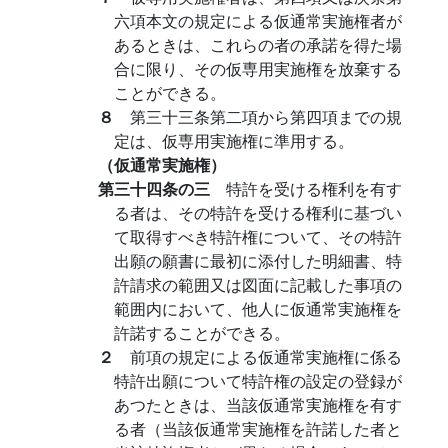
六項本文の規定による仮通常実施権者が
あるときは、これらの者の承諾を得た場
合に限り、その仮専用実施権を放棄する
ことができる。
８
第三十三条第二項から第四項までの規
定は、仮専用実施権に準用する。
（仮通常実施権）
第三十四条の三
特許を受ける権利を有す
る者は、その特許を受ける権利に基づい
て取得すべき特許権について、その特許
出願の願書に最初に添付した明細書、特
許請求の範囲又は図面に記載した事項の
範囲内において、他人に仮通常実施権を
許諾することができる。
２
前項の規定による仮通常実施権に係る
特許出願について特許権の設定の登録が
あつたときは、当該仮通常実施権を有す
る者（当該仮通常実施権を許諾した者と