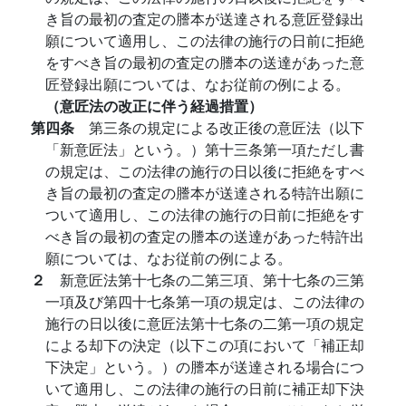
き旨の最初の査定の謄本が送達される意匠登録出
願について適用し、この法律の施行の日前に拒絶
をすべき旨の最初の査定の謄本の送達があった意
匠登録出願については、なお従前の例による。
（意匠法の改正に伴う経過措置）
第四条
第三条の規定による改正後の意匠法（以下
「新意匠法」という。）第十三条第一項ただし書
の規定は、この法律の施行の日以後に拒絶をすべ
き旨の最初の査定の謄本が送達される特許出願に
ついて適用し、この法律の施行の日前に拒絶をす
べき旨の最初の査定の謄本の送達があった特許出
願については、なお従前の例による。
２
新意匠法第十七条の二第三項、第十七条の三第
一項及び第四十七条第一項の規定は、この法律の
施行の日以後に意匠法第十七条の二第一項の規定
による却下の決定（以下この項において「補正却
下決定」という。）の謄本が送達される場合につ
いて適用し、この法律の施行の日前に補正却下決