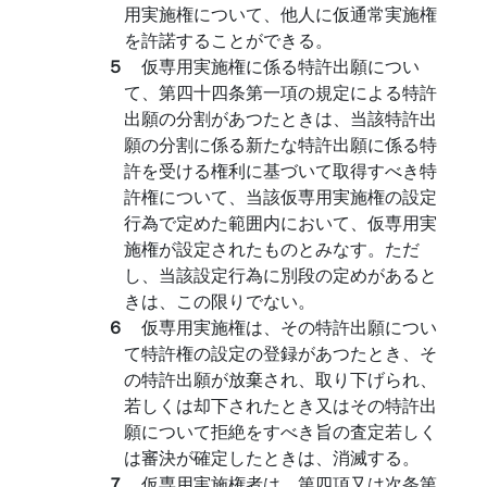
用実施権について、他人に仮通常実施権
を許諾することができる。
５
仮専用実施権に係る特許出願につい
て、第四十四条第一項の規定による特許
出願の分割があつたときは、当該特許出
願の分割に係る新たな特許出願に係る特
許を受ける権利に基づいて取得すべき特
許権について、当該仮専用実施権の設定
行為で定めた範囲内において、仮専用実
施権が設定されたものとみなす。ただ
し、当該設定行為に別段の定めがあると
きは、この限りでない。
６
仮専用実施権は、その特許出願につい
て特許権の設定の登録があつたとき、そ
の特許出願が放棄され、取り下げられ、
若しくは却下されたとき又はその特許出
願について拒絶をすべき旨の査定若しく
は審決が確定したときは、消滅する。
７
仮専用実施権者は、第四項又は次条第