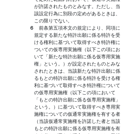
が許諾されたものとみなす。ただし、当
該設定行為に別段の定めがあるときは、
この限りでない。
６
前条第五項本文の規定により、同項に
規定する新たな特許出願に係る特許を受
ける権利に基づいて取得すべき特許権に
ついての仮専用実施権（以下この項にお
いて「新たな特許出願に係る仮専用実施
権」という。）が設定されたものとみな
されたときは、当該新たな特許出願に係
るもとの特許出願に係る特許を受ける権
利に基づいて取得すべき特許権について
の仮専用実施権（以下この項において
「もとの特許出願に係る仮専用実施権」
という。）に基づいて取得すべき専用実
施権についての仮通常実施権を有する者
（当該仮通常実施権を許諾した者と当該
もとの特許出願に係る仮専用実施権を有