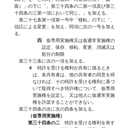
面）」の下に「。第三十四条の二第一項及び第三
十四条の三第一項において同じ。」を加える。
第二十七条第一項第一号中「移転」の下に「、
信託による変更」を加え、同項に次の一号を加え
る。
四
仮専用実施権又は仮通常実施権の
設定、保存、移転、変更、消滅又は
処分の制限
第三十三条に次の一項を加える。
４
特許を受ける権利が共有に係るとき
は、各共有者は、他の共有者の同意を得
なければ、その特許を受ける権利に基づ
いて取得すべき特許権について、仮専用
実施権を設定し、又は他人に仮通常実施
権を許諾することができない。
第三十四条の次に次の四条を加える。
（仮専用実施権）
第三十四条の二
特許を受ける権利を有す