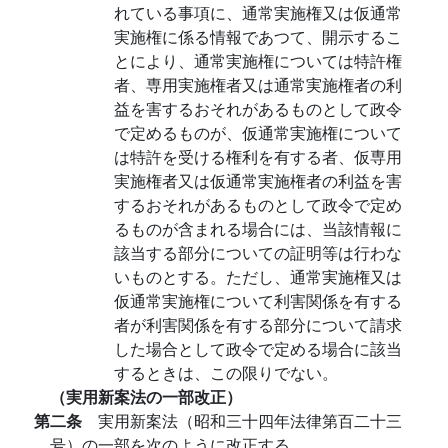
れている事項に、通常実施権又は仮通常
実施権に係る情報であつて、開示するこ
とにより、通常実施権については特許権
者、専用実施権者又は通常実施権者の利
益を害するおそれがあるものとして政令
で定めるものが、仮通常実施権について
は特許を受ける権利を有する者、仮専用
実施権者又は仮通常実施権者の利益を害
するおそれがあるものとして政令で定め
るものが含まれる場合には、当該情報に
該当する部分についての証明等は行わな
いものとする。ただし、通常実施権又は
仮通常実施権について利害関係を有する
者が利害関係を有する部分について請求
した場合として政令で定める場合に該当
するときは、この限りでない。
（実用新案法の一部改正）
第二条
実用新案法（昭和三十四年法律第百二十三
号）の一部を次のように改正する。