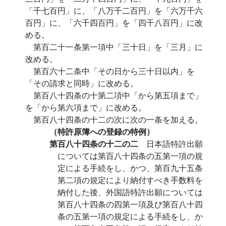
「千七百円」に、「八万千二百円」を「六万千六
百円」に、「六千四百円」を「四千八百円」に改
める。
第百二十一条第一項中「三十日」を「三月」に
改める。
第百六十二条中「その日から三十日以内」を
「その請求と同時」に改める。
第百八十四条の十第二項中「から第五項まで」
を「から第六項まで」に改める。
第百八十四条の十二の次に次の一条を加える。
（特許原簿への登録の特例）
第百八十四条の十二の二
日本語特許出願
については第百八十四条の五第一項の規
定による手続をし、かつ、第百九十五条
第二項の規定により納付すべき手数料を
納付した後、外国語特許出願については
第百八十四条の四第一項及び第百八十四
条の五第一項の規定による手続をし、か