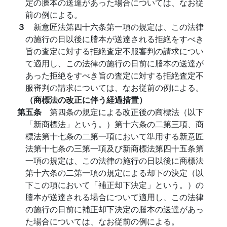
定の謄本の送達があった場合については、なお従
前の例による。
３
新意匠法第四十六条第一項の規定は、この法律
の施行の日以後に謄本が送達される拒絶をすべき
旨の査定に対する拒絶査定不服審判の請求につい
て適用し、この法律の施行の日前に謄本の送達が
あった拒絶をすべき旨の査定に対する拒絶査定不
服審判の請求については、なお従前の例による。
（商標法の改正に伴う経過措置）
第五条
第四条の規定による改正後の商標法（以下
「新商標法」という。）第十六条の二第三項、商
標法第十七条の二第一項において準用する新意匠
法第十七条の三第一項及び新商標法第四十五条第
一項の規定は、この法律の施行の日以後に商標法
第十六条の二第一項の規定による却下の決定（以
下この項において「補正却下決定」という。）の
謄本が送達される場合について適用し、この法律
の施行の日前に補正却下決定の謄本の送達があっ
た場合については、なお従前の例による。