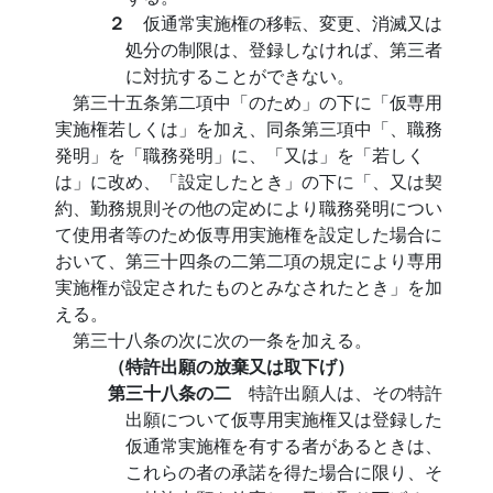
２
仮通常実施権の移転、変更、消滅又は
処分の制限は、登録しなければ、第三者
に対抗することができない。
第三十五条第二項中「のため」の下に「仮専用
実施権若しくは」を加え、同条第三項中「、職務
発明」を「職務発明」に、「又は」を「若しく
は」に改め、「設定したとき」の下に「、又は契
約、勤務規則その他の定めにより職務発明につい
て使用者等のため仮専用実施権を設定した場合に
おいて、第三十四条の二第二項の規定により専用
実施権が設定されたものとみなされたとき」を加
える。
第三十八条の次に次の一条を加える。
（特許出願の放棄又は取下げ）
第三十八条の二
特許出願人は、その特許
出願について仮専用実施権又は登録した
仮通常実施権を有する者があるときは、
これらの者の承諾を得た場合に限り、そ