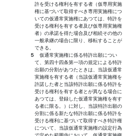
許を受ける権利を有する者（仮専用実施
権に基づいて取得すべき専用実施権につ
いての仮通常実施権にあつては、特許を
受ける権利を有する者及び仮専用実施権
者）の承諾を得た場合及び相続その他の
一般承継の場合に限り、移転することが
できる。
５
仮通常実施権に係る特許出願につい
て、第四十四条第一項の規定による特許
出願の分割があつたときは、当該仮通常
実施権を有する者（当該仮通常実施権を
許諾した者と当該特許出願に係る特許を
受ける権利を有する者とが異なる場合に
あつては、登録した仮通常実施権を有す
る者に限る。）に対し、当該特許出願の
分割に係る新たな特許出願に係る特許を
受ける権利に基づいて取得すべき特許権
について、当該仮通常実施権の設定行為
で定めた範囲内において、仮通常実施権