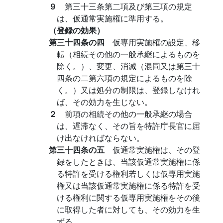
９
第三十三条第二項及び第三項の規定
は、仮通常実施権に準用する。
（登録の効果）
第三十四条の四
仮専用実施権の設定、移
転（相続その他の一般承継によるものを
除く。）、変更、消滅（混同又は第三十
四条の二第六項の規定によるものを除
く。）又は処分の制限は、登録しなけれ
ば、その効力を生じない。
２
前項の相続その他の一般承継の場合
は、遅滞なく、その旨を特許庁長官に届
け出なければならない。
第三十四条の五
仮通常実施権は、その登
録をしたときは、当該仮通常実施権に係
る特許を受ける権利若しくは仮専用実施
権又は当該仮通常実施権に係る特許を受
ける権利に関する仮専用実施権をその後
に取得した者に対しても、その効力を生
ずる。