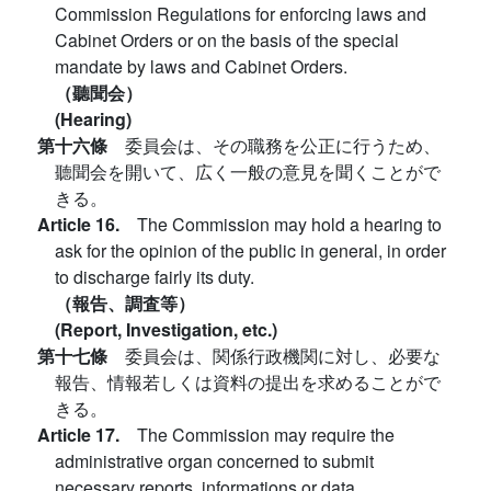
Commission Regulations for enforcing laws and
Cabinet Orders or on the basis of the special
mandate by laws and Cabinet Orders.
（聽聞会）
(Hearing)
第十六條
委員会は、その職務を公正に行うため、
聽聞会を開いて、広く一般の意見を聞くことがで
きる。
Article 16.
The Commission may hold a hearing to
ask for the opinion of the public in general, in order
to discharge fairly its duty.
（報告、調査等）
(Report, Investigation, etc.)
第十七條
委員会は、関係行政機関に対し、必要な
報告、情報若しくは資料の提出を求めることがで
きる。
Article 17.
The Commission may require the
administrative organ concerned to submit
necessary reports, informations or data.