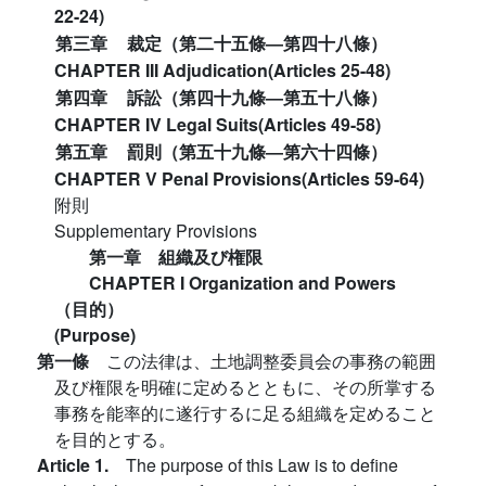
22-24)
第三章
裁定（第二十五條―第四十八條）
CHAPTER III Adjudication(Articles 25-48)
第四章
訴訟（第四十九條―第五十八條）
CHAPTER IV Legal Suits(Articles 49-58)
第五章
罰則（第五十九條―第六十四條）
CHAPTER V Penal Provisions(Articles 59-64)
附則
Supplementary Provisions
第一章 組織及び権限
CHAPTER I Organization and Powers
（目的）
(Purpose)
第一條
この法律は、土地調整委員会の事務の範囲
及び権限を明確に定めるとともに、その所掌する
事務を能率的に遂行するに足る組織を定めること
を目的とする。
Article 1.
The purpose of this Law is to define