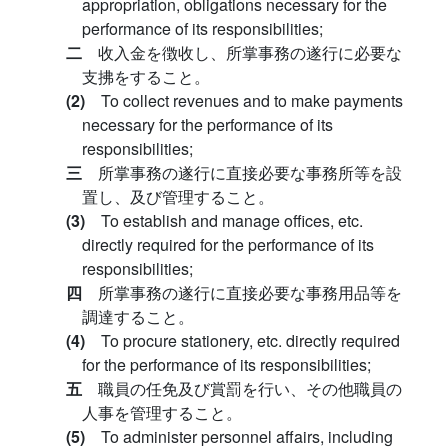
appropriation, obligations necessary for the
performance of its responsibilities;
二
收入金を徴收し、所掌事務の遂行に必要な
支拂をすること。
(2)
To collect revenues and to make payments
necessary for the performance of its
responsibilities;
三
所掌事務の遂行に直接必要な事務所等を設
置し、及び管理すること。
(3)
To establish and manage offices, etc.
directly required for the performance of its
responsibilities;
四
所掌事務の遂行に直接必要な事務用品等を
調達すること。
(4)
To procure stationery, etc. directly required
for the performance of its responsibilities;
五
職員の任免及び賞罰を行い、その他職員の
人事を管理すること。
(5)
To administer personnel affairs, including