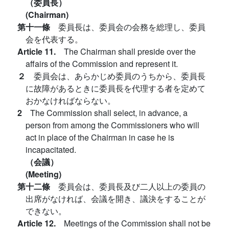
（委員長）
(Chairman)
第十一條
委員長は、委員会の会務を総理し、委員
会を代表する。
Article 11.
The Chairman shall preside over the
affairs of the Commission and represent it.
２
委員会は、あらかじめ委員のうちから、委員長
に故障があるときに委員長を代理する者を定めて
おかなければならない。
2
The Commission shall select, in advance, a
person from among the Commissioners who will
act in place of the Chairman in case he is
incapacitated.
（会議）
(Meeting)
第十二條
委員会は、委員長及び二人以上の委員の
出席がなければ、会議を開き、議決をすることが
できない。
Article 12.
Meetings of the Commission shall not be