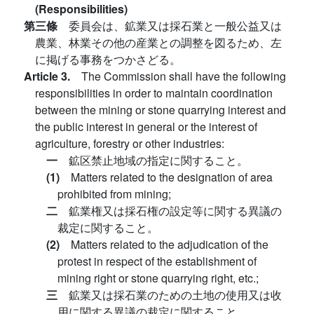
(Responsibilities)
第三條
委員会は、鉱業又は採石業と一般公益又は
農業、林業その他の産業との調整を図るため、左
に掲げる事務をつかさどる。
Article 3.
The Commission shall have the following
responsibilities in order to maintain coordination
between the mining or stone quarrying interest and
the public interest in general or the interest of
agriculture, forestry or other industries:
一
鉱区禁止地域の指定に関すること。
(1)
Matters related to the designation of area
prohibited from mining;
二
鉱業権又は採石権の設定等に関する異議の
裁定に関すること。
(2)
Matters related to the adjudication of the
protest in respect of the establishment of
mining right or stone quarrying right, etc.;
三
鉱業又は採石業のための土地の使用又は收
用に関する異議の裁定に関すること。