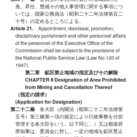
免、昇任、懲戒その他人事管理に関する事項につ
いては、国家公務員法（昭和二十二年法律第百二
十号）の定めるところによる。
Article 21.
Appointment, dismissal, promotion,
disciplinary punishment and other personnel affairs
of the personnel of the Executive Office of the
Commission shall be subject to the provisions of
the National Publie Service Law (Law No.120 of
1947).
第二章 鉱区禁止地域の指定及びその解除
CHAPTER II Designation of Area Prohibited
from Mining and Cancellation Thereof
（指定の請求）
(Application for Designation)
第二十二條
各大臣（内閣法（昭和二十二年法律第
五号）第三條第一項の規定により行政事務を分担
管理する各大臣をいう。以下同じ。）又は都道府
県知事は、委員会に対し、一定の地域を鉱区禁止