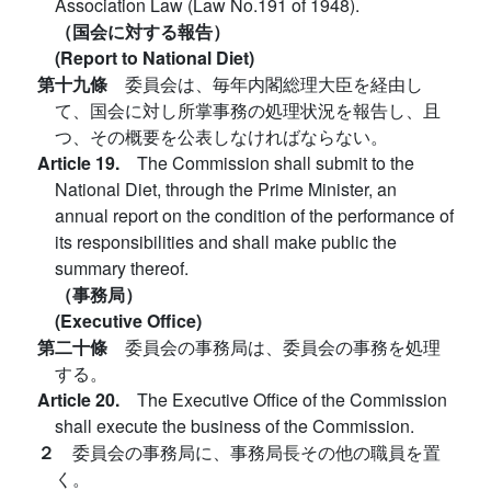
Association Law (Law No.191 of 1948).
（国会に対する報告）
(Report to National Diet)
第十九條
委員会は、毎年内閣総理大臣を経由し
て、国会に対し所掌事務の処理状況を報告し、且
つ、その概要を公表しなければならない。
Article 19.
The Commission shall submit to the
National Diet, through the Prime Minister, an
annual report on the condition of the performance of
its responsibilities and shall make public the
summary thereof.
（事務局）
(Executive Office)
第二十條
委員会の事務局は、委員会の事務を処理
する。
Article 20.
The Executive Office of the Commission
shall execute the business of the Commission.
２
委員会の事務局に、事務局長その他の職員を置
く。