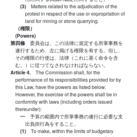
(3)
Matters related to the adjudication of the
protest in respect of the use or expropriation of
land for mining or stone quarrying.
（権限）
(Powers)
第四條
委員会は、この法律に規定する所掌事務を
遂行するため、左に掲げる権限を有する。但し、
その権限の行使は、法律（これに基く命令を含
む。）に従つてなされなければならない。
Article 4.
The Commission shall, for the
performance of its responsibilities provided for by
this Law, have the powers as listed below.
However, the exercise of the powers shall be in
conformity with laws (including orders issued
thereunder):
一
予算の範囲内で所掌事務の遂行に必要な支
出負担行為をすること。
(1)
To make, within the limits of budgetary