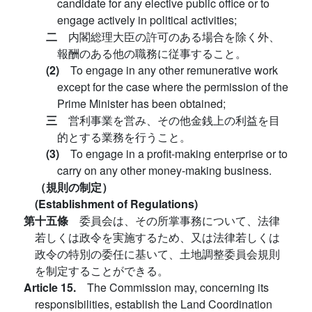
candidate for any elective public office or to
engage actively in political activities;
二
内閣総理大臣の許可のある場合を除く外、
報酬のある他の職務に従事すること。
(2)
To engage in any other remunerative work
except for the case where the permission of the
Prime Minister has been obtained;
三
営利事業を営み、その他金銭上の利益を目
的とする業務を行うこと。
(3)
To engage in a profit-making enterprise or to
carry on any other money-making business.
（規則の制定）
(Establishment of Regulations)
第十五條
委員会は、その所掌事務について、法律
若しくは政令を実施するため、又は法律若しくは
政令の特別の委任に基いて、土地調整委員会規則
を制定することができる。
Article 15.
The Commission may, concerning its
responsibilities, establish the Land Coordination