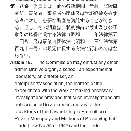
第十八條
委員会は、他の行政機関、学校、試験研
究所、事業者、事業者の団体又は学識経験を有す
る者に対し、必要な調査を嘱託することができ
る。但し、その調査は、私的独占の禁止及び公正
取引の確保に関する法律（昭和二十二年法律第五
十四号）又は事業者団体法（昭和二十三年法律第
百九十一号）の規定に反する方法で行われてはな
らない。
Article 18.
The Commission may entrust any other
administrative organ, a school, an experimental
laboratory, an enterpriser, an
enterprisers'association, the learned or the
experienced with the work of making necessary
investigations;provided that such investigations are
not conducted in a manner contrary to the
provisions of the Law relating to Prohibition of
Private Monopoly and Methods of Preserving Fair
Trade (Law No.54 of 1947) and the Trade