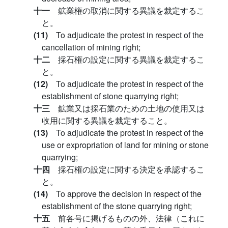
十一
鉱業権の取消に関する異議を裁定するこ
と。
(11)
To adjudicate the protest in respect of the
cancellation of mining right;
十二
採石権の設定に関する異議を裁定するこ
と。
(12)
To adjudicate the protest in respect of the
establishment of stone quarrying right;
十三
鉱業又は採石業のための土地の使用又は
收用に関する異議を裁定すること。
(13)
To adjudicate the protest in respect of the
use or expropriation of land for mining or stone
quarrying;
十四
採石権の設定に関する決定を承認するこ
と。
(14)
To approve the decision in respect of the
establishment of the stone quarrying right;
十五
前各号に掲げるものの外、法律（これに