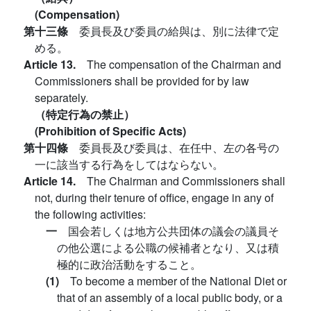
(Compensation)
第十三條
委員長及び委員の給與は、別に法律で定
める。
Article 13.
The compensation of the Chairman and
Commissioners shall be provided for by law
separately.
（特定行為の禁止）
(Prohibition of Specific Acts)
第十四條
委員長及び委員は、在任中、左の各号の
一に該当する行為をしてはならない。
Article 14.
The Chairman and Commissioners shall
not, during their tenure of office, engage in any of
the following activities:
一
国会若しくは地方公共団体の議会の議員そ
の他公選による公職の候補者となり、又は積
極的に政治活動をすること。
(1)
To become a member of the National Diet or
that of an assembly of a local public body, or a