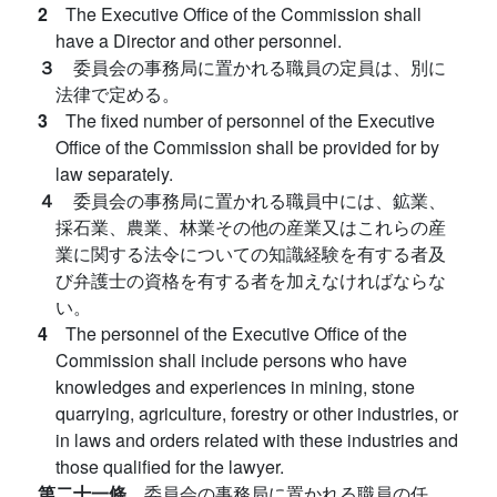
2
The Executive Office of the Commission shall
have a Director and other personnel.
３
委員会の事務局に置かれる職員の定員は、別に
法律で定める。
3
The fixed number of personnel of the Executive
Office of the Commission shall be provided for by
law separately.
４
委員会の事務局に置かれる職員中には、鉱業、
採石業、農業、林業その他の産業又はこれらの産
業に関する法令についての知識経験を有する者及
び弁護士の資格を有する者を加えなければならな
い。
4
The personnel of the Executive Office of the
Commission shall include persons who have
knowledges and experiences in mining, stone
quarrying, agriculture, forestry or other industries, or
in laws and orders related with these industries and
those qualified for the lawyer.
第二十一條
委員会の事務局に置かれる職員の任