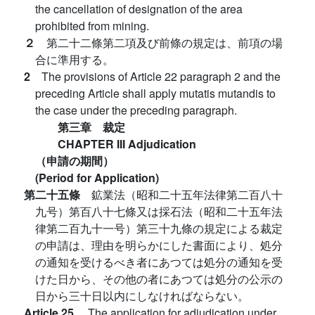
the cancellation of designation of the area
prohibited from mining.
２
第二十二條第二項及び前條の規定は、前項の場
合に準用する。
2
The provisions of Article 22 paragraph 2 and the
preceding Article shall apply mutatis mutandis to
the case under the preceding paragraph.
第三章 裁定
CHAPTER III Adjudication
（申請の期間）
(Period for Application)
第二十五條
鉱業法（昭和二十五年法律第二百八十
九号）第百八十七條又は採石法（昭和二十五年法
律第二百九十一号）第三十九條の規定による裁定
の申請は、理由を明らかにした書面により、処分
の通知を受けるべき者にあつては処分の通知を受
けた日から、その他の者にあつては処分の公示の
日から三十日以内にしなければならない。
Article 25.
The application for adjudication under