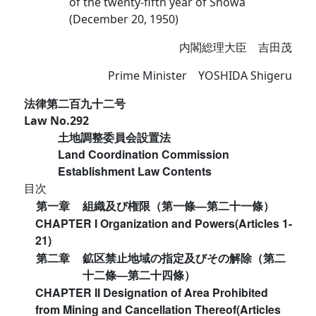
of the twenty-fifth year of Showa
(December 20, 1950)
内閣総理大臣 吉田茂
Prime Minister YOSHIDA Shigeru
法律第二百九十二号
Law No.292
土地調整委員会設置法
Land Coordination Commission
Establishment Law Contents
目次
第一章
組織及び権限（第一條―第二十一條）
CHAPTER I Organization and Powers(Articles 1-
21)
第二章
鉱区禁止地域の指定及びその解除（第二
十二條―第二十四條）
CHAPTER II Designation of Area Prohibited
from Mining and Cancellation Thereof(Articles