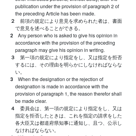
publication under the provision of paragraph 2 of
the preceding Article has been made.
２
前項の規定により意見を求められた者は、書面
で意見を述べることができる。
2
Any person who is asked to give his opinion in
accordance with the provision of the preceding
paragraph may give his opinion in writing.
３
第一項の規定により指定をし、又は指定を拒否
するには、その理由を明らかにしなければならな
い。
3
When the designation or the rejection of
designation is made in accordance with the
provision of paragraph 1, the reason therefor shall
be made clear.
４
委員会は、第一項の規定により指定をし、又は
指定を拒否したときは、これを指定の請求をした
各大臣又は都道府県知事に通知し、且つ、公示し
なければならない。