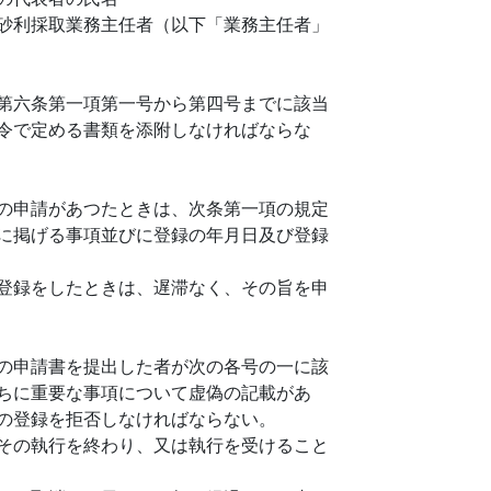
砂利採取業務主任者（以下「業務主任者」
第六条第一項第一号から第四号までに該当
令で定める書類を添附しなければならな
の申請があつたときは、次条第一項の規定
に掲げる事項並びに登録の年月日及び登録
登録をしたときは、遅滞なく、その旨を申
の申請書を提出した者が次の各号の一に該
ちに重要な事項について虚偽の記載があ
の登録を拒否しなければならない。
その執行を終わり、又は執行を受けること