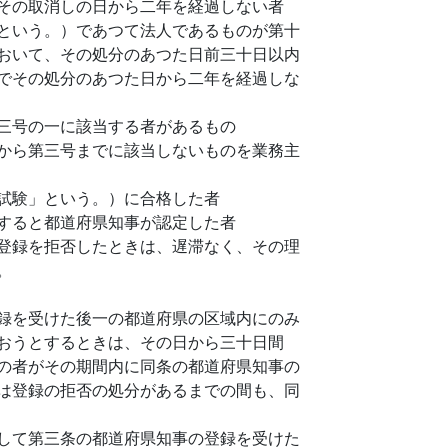
その取消しの日から二年を経過しない者
という。）であつて法人であるものが第十
おいて、その処分のあつた日前三十日以内
でその処分のあつた日から二年を経過しな
三号の一に該当する者があるもの
から第三号までに該当しないものを業務主
試験」という。）に合格した者
すると都道府県知事が認定した者
登録を拒否したときは、遅滞なく、その理
。
録を受けた後一の都道府県の区域内にのみ
おうとするときは、その日から三十日間
の者がその期間内に同条の都道府県知事の
は登録の拒否の処分があるまでの間も、同
して第三条の都道府県知事の登録を受けた