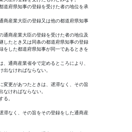
都道府県知事の登録を受けた者の地位を承
通商産業大臣の登録又は他の都道府県知事
の通商産業大臣の登録を受けた者の地位及
継したとき又は同条の都道府県知事の登録
録をした都道府県知事が同一であるときを
は、通商産業省令で定めるところにより、
け出なければならない。
に変更があつたときは、遅滞なく、その旨
出なければならない。
する。
遅滞なく、その旨をその登録をした通商産