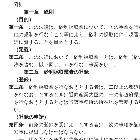
附則
第一章 総則
（目的）
第一条
この法律は、砂利採取業について、その事業を行
他の規制を行なうこと等により、砂利の採取に伴う災害
達に資することを目的とする。
（定義）
第二条
この法律において「砂利採取業」とは、砂利（砂
浄を含む。以下同じ。）を行なう事業をいう。
第二章 砂利採取業者の登録
（登録）
第三条
砂利採取業を行なおうとする者は、二以上の都道
を行なおうとするときは通商産業大臣の、一の都道府県
を行なおうとするときは当該事務所の所在地を管轄する
い。
（登録の申請）
第四条
前条の登録を受けようとする者は、次の事項を記
知事に提出しなければならない。
一
氏名又は名称及び住所並びに法人にあつては、そ