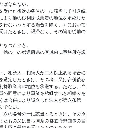
ればならない。
を受けた後次の各号の一に該当して引き続
により他の砂利採取業者の地位を承継した
を行なおうとする場合を除く。）において
受けたときは、遅滞なく、その旨を従前の
となつたとき。
、他の一の都道府県の区域内に事務所を設
は、相続人（相続人が二人以上ある場合に
を選定したときは、その者）又は合併後存
利採取業者の地位を承継する。ただし、当
員の同意により事業を承継すべき相続人を
くは合併により設立した法人が第六条第一
りでない。
、次の各号の一に該当するときは、その承
けたもの又は自ら同条の都道府県知事の登
業大臣の登録を受けたものとみなす。