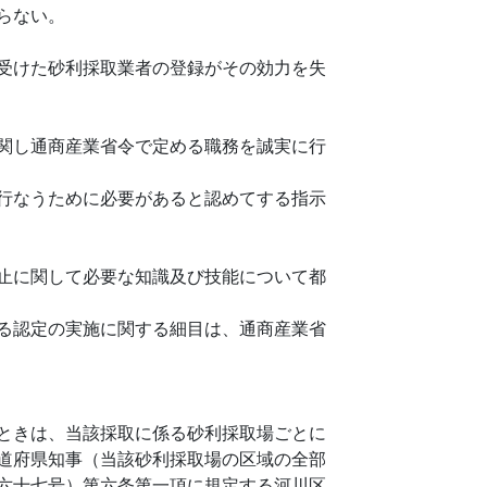
らない。
受けた砂利採取業者の登録がその効力を失
関し通商産業省令で定める職務を誠実に行
行なうために必要があると認めてする指示
止に関して必要な知識及び技能について都
る認定の実施に関する細目は、通商産業省
ときは、当該採取に係る砂利採取場ごとに
道府県知事（当該砂利採取場の区域の全部
六十七号）第六条第一項に規定する河川区