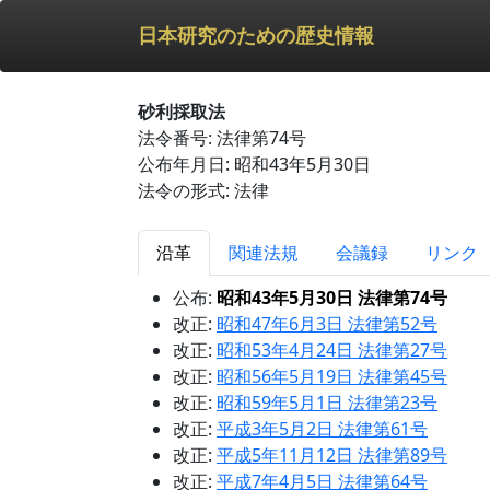
日本研究のための歴史情報
砂利採取法
法令番号: 法律第74号
公布年月日: 昭和43年5月30日
法令の形式: 法律
沿革
関連法規
会議録
リンク
公布:
昭和43年5月30日 法律第74号
改正:
昭和47年6月3日 法律第52号
改正:
昭和53年4月24日 法律第27号
改正:
昭和56年5月19日 法律第45号
改正:
昭和59年5月1日 法律第23号
改正:
平成3年5月2日 法律第61号
改正:
平成5年11月12日 法律第89号
改正:
平成7年4月5日 法律第64号