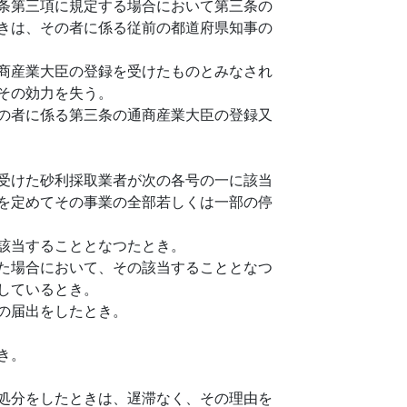
条第三項に規定する場合において第三条の
きは、その者に係る従前の都道府県知事の
商産業大臣の登録を受けたものとみなされ
その効力を失う。
の者に係る第三条の通商産業大臣の登録又
受けた砂利採取業者が次の各号の一に該当
を定めてその事業の全部若しくは一部の停
該当することとなつたとき。
た場合において、その該当することとなつ
しているとき。
の届出をしたとき。
き。
処分をしたときは、遅滞なく、その理由を