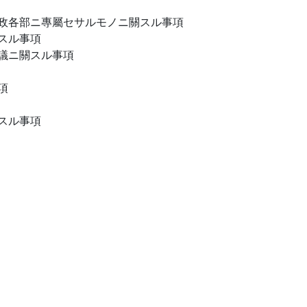
政各部ニ專屬セサルモノニ關スル事項
スル事項
議ニ關スル事項
項
スル事項