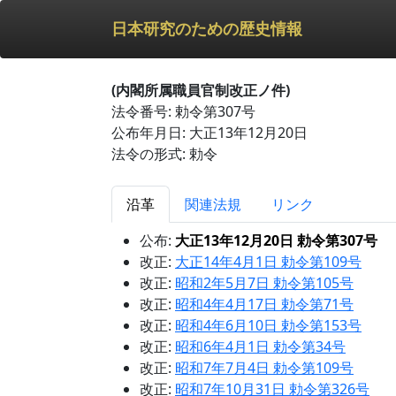
日本研究のための歴史情報
(内閣所属職員官制改正ノ件)
法令番号: 勅令第307号
公布年月日: 大正13年12月20日
法令の形式: 勅令
沿革
関連法規
リンク
公布:
大正13年12月20日 勅令第307号
改正:
大正14年4月1日 勅令第109号
改正:
昭和2年5月7日 勅令第105号
改正:
昭和4年4月17日 勅令第71号
改正:
昭和4年6月10日 勅令第153号
改正:
昭和6年4月1日 勅令第34号
改正:
昭和7年7月4日 勅令第109号
改正:
昭和7年10月31日 勅令第326号