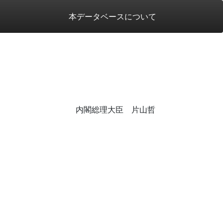
本データベースについて
内閣総理大臣 片山哲