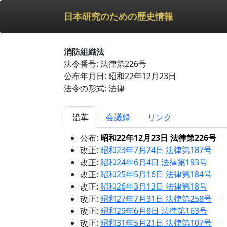
日本研究のための歴史情報
消防組織法
法令番号: 法律第226号
公布年月日: 昭和22年12月23日
法令の形式: 法律
沿革
会議録
リンク
公布:
昭和22年12月23日 法律第226号
改正:
昭和23年7月24日 法律第187号
改正:
昭和24年6月4日 法律第193号
改正:
昭和25年5月16日 法律第184号
改正:
昭和26年3月13日 法律第18号
改正:
昭和27年7月31日 法律第258号
改正:
昭和29年6月8日 法律第163号
改正:
昭和31年5月21日 法律第107号