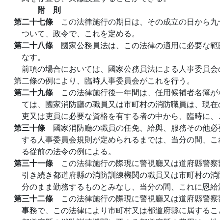
附 則
第二十七條
この法律施行の期日は、その成立の日から九
ついて、政令で、これを定める。
第二十八條
國家公務員法は、この法律の適用に必要な範
なす。
前項の場合においては、國家公務員法による人事委員会
第二條の例により、臨時人事委員会がこれを行う。
第二十九條
この法律施行後一年間は、任用候補者名簿が
ては、國家消防廳の職員又は市町村の消防職員は、現在
吏又は吏員に必要な資格を有する者の中から、臨時に、
第三十條
國家消防廳の職員の任免、給與、服務その他必
する人事委員会規則が定められるまでは、当分の間、こ
る從前の法令の例による。
第三十一條
この法律施行の際現に警視廳又は道府縣警察
引き続き都道府縣の消防訓練機関の職員又は市町村の消
分のまま勤務するものとみなし、当分の間、これに恩給
第三十二條
この法律施行の際現に警視廳又は道府縣警察
事務で、この法律により市町村又は都道府縣に属するこ