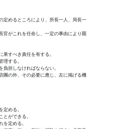
の定めるところにより、所長一人、局長一
長官がこれを任命し、一定の事由により罷
に果すべき責任を有する。
管理する。
を負担しなければならない。
防團の外、その必要に應じ、左に掲げる機
を定める。
ことができる。
れを定める。