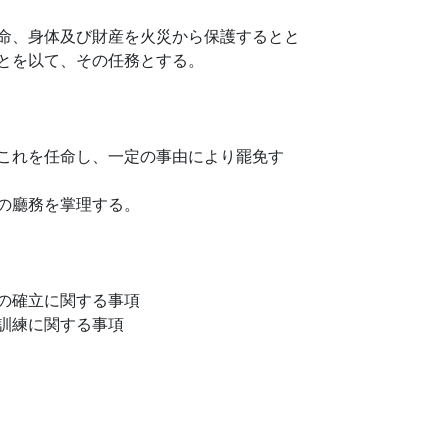
命、身体及び財産を火災から保護するとと
とを以て、その任務とする。
これを任命し、一定の事由により罷免す
の廳務を掌理する。
の確立に関する事項
訓練に関する事項