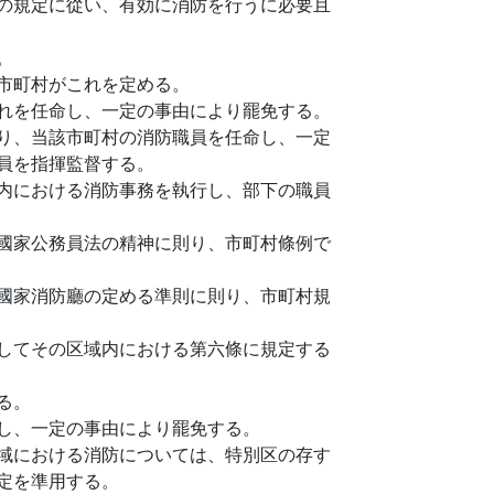
の規定に從い、有効に消防を行うに必要且
。
市町村がこれを定める。
れを任命し、一定の事由により罷免する。
り、当該市町村の消防職員を任命し、一定
員を指揮監督する。
内における消防事務を執行し、部下の職員
國家公務員法の精神に則り、市町村條例で
國家消防廳の定める準則に則り、市町村規
してその区域内における第六條に規定する
る。
し、一定の事由により罷免する。
域における消防については、特別区の存す
定を準用する。