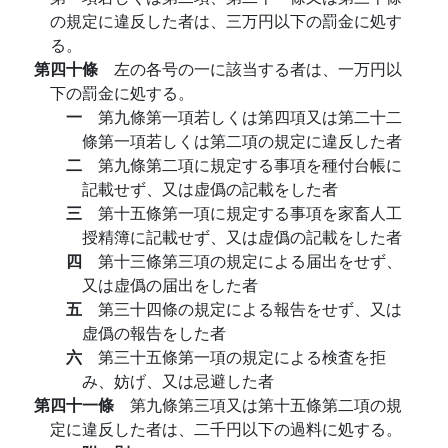
の規定に違反した者は、三万円以下の罰金に処す
る。
第四十條
左の各号の一に該当する者は、一万円以
下の罰金に処する。
一
第九條第一項若しくは第四項又は第二十二
條第一項若しくは第二項の規定に違反した者
二
第九條第二項に規定する事項を種付台帳に
記載せず、又は虚僞の記載をした者
三
第十五條第一項に規定する事項を家畜人工
授精簿に記載せず、又は虚僞の記載をした者
四
第十三條第三項の規定による届出をせず、
又は虚僞の届出をした者
五
第三十四條の規定による報告をせず、又は
虚僞の報告をした者
六
第三十五條第一項の規定による検査を拒
み、妨げ、又は忌避した者
第四十一條
第九條第三項又は第十五條第二項の規
定に違反した者は、二千円以下の過料に処する。