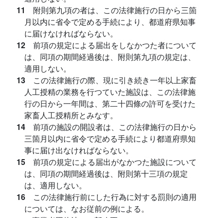
11
附則第九項の者は、この法律施行の日から三箇
月以内に省令で定める手続により、都道府県知事
に届けなければならない。
12
前項の規定による届出をしなかつた者について
は、同項の期間経過後は、附則第九項の規定は、
適用しない。
13
この法律施行の際、現に引き続き一年以上家畜
人工授精の業務を行つていた施設は、この法律施
行の日から一年間は、第二十四條の許可を受けた
家畜人工授精所とみなす。
14
前項の施設の開設者は、この法律施行の日から
三箇月以内に省令で定める手続により都道府県知
事に届け出なければならない。
15
前項の規定による届出がなかつた施設について
は、同項の期間経過後は、附則第十三項の規定
は、適用しない。
16
この法律施行前にした行為に対する罰則の適用
については、なお従前の例による。