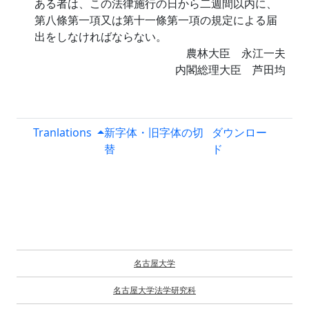
ある者は、この法律施行の日から二週間以内に、
第八條第一項又は第十一條第一項の規定による届
出をしなければならない。
農林大臣 永江一夫
内閣総理大臣 芦田均
Tranlations
新字体・旧字体の切
ダウンロー
替
ド
名古屋大学
名古屋大学法学研究科