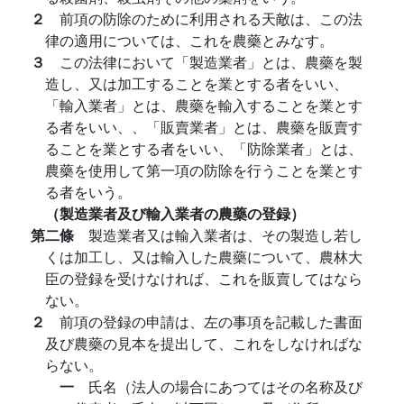
２
前項の防除のために利用される天敵は、この法
律の適用については、これを農藥とみなす。
３
この法律において「製造業者」とは、農藥を製
造し、又は加工することを業とする者をいい、
「輸入業者」とは、農藥を輸入することを業とす
る者をいい、、「販賣業者」とは、農藥を販賣す
ることを業とする者をいい、「防除業者」とは、
農藥を使用して第一項の防除を行うことを業とす
る者をいう。
（製造業者及び輸入業者の農藥の登録）
第二條
製造業者又は輸入業者は、その製造し若し
くは加工し、又は輸入した農藥について、農林大
臣の登録を受けなければ、これを販賣してはなら
ない。
２
前項の登録の申請は、左の事項を記載した書面
及び農藥の見本を提出して、これをしなければな
らない。
一
氏名（法人の場合にあつてはその名称及び