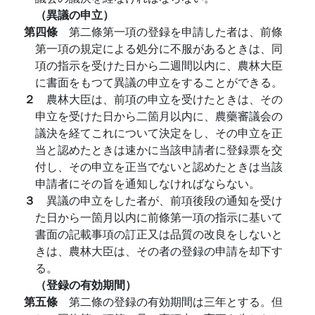
（異議の申立）
第四條
第二條第一項の登録を申請した者は、前條
第一項の規定による処分に不服があるときは、同
項の指示を受けた日から二週間以内に、農林大臣
に書面をもつて異議の申立をすることができる。
２
農林大臣は、前項の申立を受けたときは、その
申立を受けた日から二箇月以内に、農藥審議会の
議決を経てこれについて決定をし、その申立を正
当と認めたときは速かに当該申請者に登録票を交
付し、その申立を正当でないと認めたときは当該
申請者にその旨を通知しなければならない。
３
異議の申立をした者が、前項後段の通知を受け
た日から一箇月以内に前條第一項の指示に基いて
書面の記載事項の訂正又は品質の改良をしないと
きは、農林大臣は、その者の登録の申請を却下す
る。
（登録の有効期間）
第五條
第二條の登録の有効期間は三年とする。但