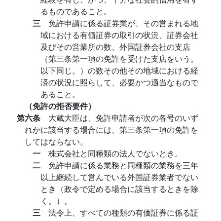
るものであること。
三
免許申請に係る証券業が、その営まれる地
域における有価証券の取引の状況、証券会社
及びその営業所の数、外国証券会社の支店
（第三条第一項の免許を受けた支店をいう。
以下同じ。）の数その他その地域における経
済の状況に照らして、必要かつ適当なもので
あること。
（免許の拒否要件）
第六条
大蔵大臣は、免許申請者が次の各号のいず
れかに該当する場合には、第三条第一項の免許を
してはならない。
一
株式会社と同種類の法人でないとき。
二
免許申請に係る業務と同種類の業務を三年
以上継続して営んでいる外国証券業者でない
とき（政令で定める場合に該当するときを除
く。）。
三
法令上、すべての種類の有価証券に係る証