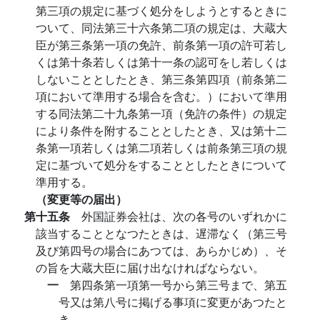
第三項の規定に基づく処分をしようとするときに
ついて、同法第三十六条第二項の規定は、大蔵大
臣が第三条第一項の免許、前条第一項の許可若し
くは第十条若しくは第十一条の認可をし若しくは
しないこととしたとき、第三条第四項（前条第二
項において準用する場合を含む。）において準用
する同法第二十九条第一項（免許の条件）の規定
により条件を附することとしたとき、又は第十二
条第一項若しくは第二項若しくは前条第三項の規
定に基づいて処分をすることとしたときについて
準用する。
（変更等の届出）
第十五条
外国証券会社は、次の各号のいずれかに
該当することとなつたときは、遅滞なく（第三号
及び第四号の場合にあつては、あらかじめ）、そ
の旨を大蔵大臣に届け出なければならない。
一
第四条第一項第一号から第三号まで、第五
号又は第八号に掲げる事項に変更があつたと
き。