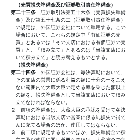
（売買損失準備金及び証券取引責任準備金）
第二十三条
証券取引法第五十六条（売買損失準備
金）及び第五十七条の二（証券取引責任準備金）
の規定は、外国証券会社について準用する。この
場合において、これらの規定中「有価証券の売
買」とあるのは「その支店における有価証券の売
買」と、「積み立て」とあるのは「当該支店にお
いて積み立て」と読み替えるものとする。
（損失準備金）
第二十四条
外国証券会社は、毎決算期において、
その支店の営業に係る利益の額に十分の一をこえ
ない範囲内で大蔵大臣の定める率を乗じた額以上
の額を、損失準備金として当該支店において積み
立てなければならない。
２
前項の準備金は、大蔵大臣の承認を受けて各決
算期における当該支店の営業に係る純損失の補て
んに充てる場合のほか、使用してはならない。
３
前二項に規定するもののほか、損失準備金の積
立て及び使用に関し必要な事項は、大蔵省令で定