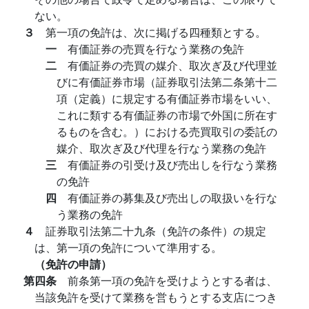
ない。
３
第一項の免許は、次に掲げる四種類とする。
一
有価証券の売買を行なう業務の免許
二
有価証券の売買の媒介、取次ぎ及び代理並
びに有価証券市場（証券取引法第二条第十二
項（定義）に規定する有価証券市場をいい、
これに類する有価証券の市場で外国に所在す
るものを含む。）における売買取引の委託の
媒介、取次ぎ及び代理を行なう業務の免許
三
有価証券の引受け及び売出しを行なう業務
の免許
四
有価証券の募集及び売出しの取扱いを行な
う業務の免許
４
証券取引法第二十九条（免許の条件）の規定
は、第一項の免許について準用する。
（免許の申請）
第四条
前条第一項の免許を受けようとする者は、
当該免許を受けて業務を営もうとする支店につき