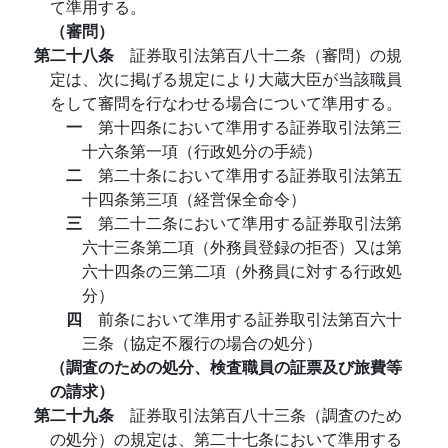
て準用する。
（審問）
第二十八条
証券取引法第百八十二条（審問）の規
定は、次に掲げる規定により大蔵大臣が当該職員
をして審問を行なわせる場合について準用する。
一
第十四条において準用する証券取引法第三
十六条第一項（行政処分の手続）
二
第二十条において準用する証券取引法第五
十四条第三項（経営保全命令）
三
第二十二条において準用する証券取引法第
六十三条第二項（外務員登録の拒否）又は第
六十四条の三第二項（外務員に対する行政処
分）
四
前条において準用する証券取引法第百六十
三条（協定不履行の場合の処分）
（調査のための処分、検査職員の証票及び旅費等
の請求）
第二十九条
証券取引法第百八十三条（調査のため
の処分）の規定は、第二十七条において準用する