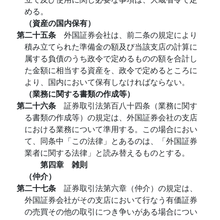
める。
（資産の国内保有）
第二十五条
外国証券会社は、前二条の規定により
積み立てられた準備金の額及び当該支店の計算に
属する負債のうち政令で定めるものの額を合計し
た金額に相当する資産を、政令で定めるところに
より、国内において保有しなければならない。
（業務に関する書類の作成等）
第二十六条
証券取引法第百八十四条（業務に関す
る書類の作成等）の規定は、外国証券会社の支店
における業務について準用する。この場合におい
て、同条中「この法律」とあるのは、「外国証券
業者に関する法律」と読み替えるものとする。
第四章 雑則
（仲介）
第二十七条
証券取引法第六章（仲介）の規定は、
外国証券会社がその支店において行なう有価証券
の売買その他の取引につき争いがある場合につい