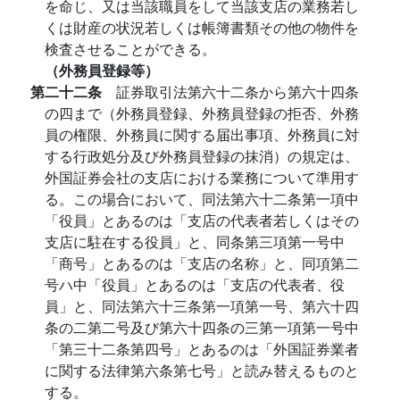
を命じ、又は当該職員をして当該支店の業務若し
くは財産の状況若しくは帳簿書類その他の物件を
検査させることができる。
（外務員登録等）
第二十二条
証券取引法第六十二条から第六十四条
の四まで（外務員登録、外務員登録の拒否、外務
員の権限、外務員に関する届出事項、外務員に対
する行政処分及び外務員登録の抹消）の規定は、
外国証券会社の支店における業務について準用す
る。この場合において、同法第六十二条第一項中
「役員」とあるのは「支店の代表者若しくはその
支店に駐在する役員」と、同条第三項第一号中
「商号」とあるのは「支店の名称」と、同項第二
号ハ中「役員」とあるのは「支店の代表者、役
員」と、同法第六十三条第一項第一号、第六十四
条の二第二号及び第六十四条の三第一項第一号中
「第三十二条第四号」とあるのは「外国証券業者
に関する法律第六条第七号」と読み替えるものと
する。