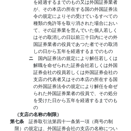
を経過するまでのもの又は外国証券業者
が、その本店の所在する国の外国証券法
令の規定によりその受けているすべての
種類の免許等を取り消された場合におい
て、その証券業を営んでいた個人若しく
はその取消しの日以前三十日内にその外
国証券業者の役員であつた者でその取消
しの日から五年を経過するまでのもの
ニ
国内証券法の規定により解任若しくは
解職を命ぜられた証券会社若しくは外国
証券会社の役員若しくは外国証券会社の
支店の代表者又はその本店の所在する国
の外国証券法令の規定により解任を命ぜ
られた外国証券業者の役員で、その処分
を受けた日から五年を経過するまでのも
の
（支店の名称の制限）
第七条
証券取引法第四十一条第一項（商号の制
限）の規定は、外国証券会社の支店の名称につい