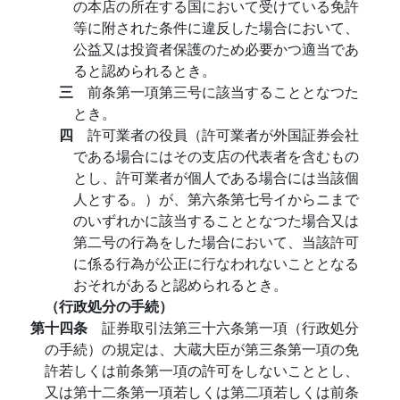
の本店の所在する国において受けている免許
等に附された条件に違反した場合において、
公益又は投資者保護のため必要かつ適当であ
ると認められるとき。
三
前条第一項第三号に該当することとなつた
とき。
四
許可業者の役員（許可業者が外国証券会社
である場合にはその支店の代表者を含むもの
とし、許可業者が個人である場合には当該個
人とする。）が、第六条第七号イからニまで
のいずれかに該当することとなつた場合又は
第二号の行為をした場合において、当該許可
に係る行為が公正に行なわれないこととなる
おそれがあると認められるとき。
（行政処分の手続）
第十四条
証券取引法第三十六条第一項（行政処分
の手続）の規定は、大蔵大臣が第三条第一項の免
許若しくは前条第一項の許可をしないこととし、
又は第十二条第一項若しくは第二項若しくは前条