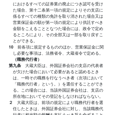
におけるすべての証券業の廃止につき認可を受け
た場合、第十二条第一項の規定によりその支店に
係るすべての種類の免許を取り消された場合又は
営業保証金の額が第一項の規定により供託すべき
金額をこえることとなつた場合には、政令で定め
るところにより、その全部又は一部を取り戻すこ
とができる。
10
前各項に規定するもののほか、営業保証金に関
し必要な事項は、法務省令、大蔵省令で定める。
（職務代行者）
第九条
大蔵大臣は、外国証券会社の支店の代表者
が欠けた場合において必要があると認めるとき
は、一時その職務を行なうべき者（次項において
「職務代行者」という。）を選任することができ
る。この場合には、当該外国証券会社は、支店の
所在地においてその登記をしなければならない。
２
大蔵大臣は、前項の規定により職務代行者を選
任したときは、外国証券会社に対し、当該職務代
行者に相当額の報酬を支払うべき旨を命ずること