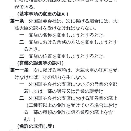
ができる。
（基本事項の変更の認可）
第十条
外国証券会社は、次に掲げる場合には、大
蔵大臣の認可を受けなければならない。
一
支店の名称を変更しようとするとき。
二
支店における業務の方法を変更しようとす
るとき。
三
支店の位置を変更しようとするとき。
（営業の譲渡等の認可）
第十一条
次に掲げる事項は、大蔵大臣の認可を受
けなければ、その効力を生じない。
一
外国証券会社の支店についての営業の全部
若しくは一部の譲渡又は営業の譲受け
二
外国証券会社の支店における証券業の廃止
（二種類以上の免許を受けている場合におけ
る一部の種類の免許に係る業務の廃止を含
む。）
（免許の取消し等）