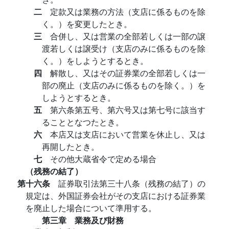
二
定款又は業務の方法（支店に係るものを除
く。）を変更したとき。
三
合併し、又は営業の全部若しくは一部の譲
渡若しくは譲受け（支店のみに係るものを除
く。）をしようとするとき。
四
解散し、又はその証券業の全部若しくは一
部の廃止（支店のみに係るものを除く。）を
しようとするとき。
五
第六条第五号、第六号又は第七号に該当す
ることとなつたとき。
六
本店又は支店において営業を休止し、又は
再開したとき。
七
その他大蔵省令で定める場合
（残務の結了）
第十六条
証券取引法第三十八条（残務の結了）の
規定は、外国証券会社がその支店における証券業
を廃止した場合について準用する。
第三章 業務及び財務