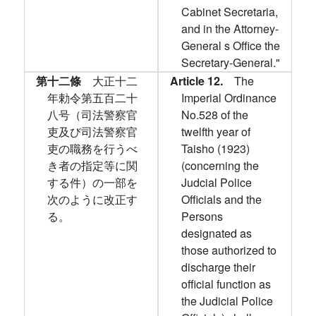
Cabinet Secretaria,
and in the Attorney-
General s Office the
Secretary-General."
第十二條
大正十二
Article 12.
The
年勅令第五百二十
Imperial Ordinance
八号（司法警察官
No.528 of the
吏及び司法警察官
twelfth year of
吏の職務を行うべ
Taisho (1923)
き者の指定等に関
(concerning the
する件）の一部を
Judcial Police
次のように改正す
Officials and the
る。
Persons
designated as
those authorized to
discharge their
official function as
the Judicial Police