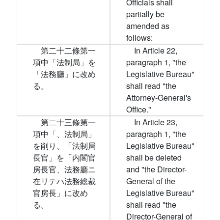
Officials shall
partially be
amended as
follows:
第二十二條第一
In Article 22,
項中「法制局」を
paragraph 1, "the
「法務廳」に改め
Legislative Bureau"
る。
shall read "the
Attorney-General's
Office."
第二十三條第一
In Article 23,
項中「、法制局」
paragraph 1, "the
を削り、「法制局
Legislative Bureau"
長官」を「内閣官
shall be deleted
房長官、法務廳ニ
and "the Director-
在リテハ法務総裁
General of the
官房長」に改め
Legislative Bureau"
る。
shall read "the
Director-General of