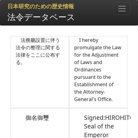
日本研究のための歴史情報
法令データベース
法務廳設置に伴う
I hereby
法令の整理に関する
promulgate the Law
法律をここに公布す
for the Adjustment
る。
of Laws and
Ordinances
pursuant to the
Establishment of
the Attorney-
General's Office.
御名御璽
Signed:HIROHITO,
Seal of the
Emperor