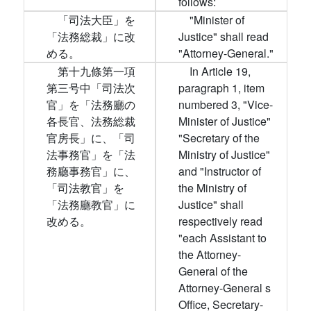
follows:
「司法大臣」を
"Minister of
「法務総裁」に改
Justice" shall read
める。
"Attorney-General."
第十九條第一項
In Article 19,
第三号中「司法次
paragraph 1, item
官」を「法務廳の
numbered 3, "Vice-
各長官、法務総裁
Minister of Justice"
官房長」に、「司
"Secretary of the
法事務官」を「法
Ministry of Justice"
務廳事務官」に、
and "Instructor of
「司法教官」を
the Ministry of
「法務廳教官」に
Justice" shall
改める。
respectively read
"each Assistant to
the Attorney-
General of the
Attorney-General s
Office, Secretary-