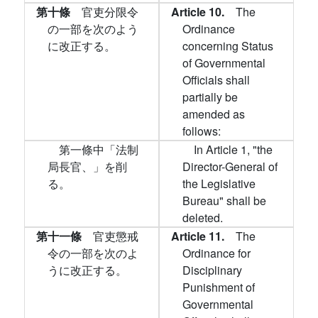
第十條
官吏分限令
Article 10.
The
の一部を次のよう
Ordinance
に改正する。
concerning Status
of Governmental
Officials shall
partially be
amended as
follows:
第一條中「法制
In Article 1, "the
局長官、」を削
Director-General of
る。
the Legislative
Bureau" shall be
deleted.
第十一條
官吏懲戒
Article 11.
The
令の一部を次のよ
Ordinance for
うに改正する。
Disciplinary
Punishment of
Governmental