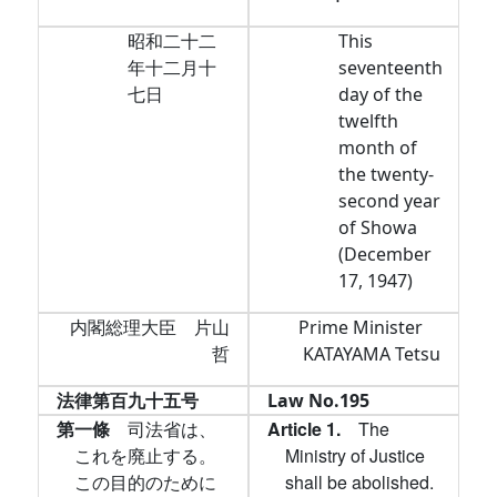
昭和二十二
This
年十二月十
seventeenth
七日
day of the
twelfth
month of
the twenty-
second year
of Showa
(December
17, 1947)
内閣総理大臣 片山
Prime Minister
哲
KATAYAMA Tetsu
法律第百九十五号
Law No.195
第一條
司法省は、
Article 1.
The
これを廃止する。
Ministry of Justice
この目的のために
shall be abolished.