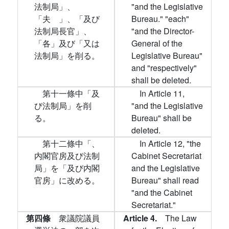
法制局」、
"and the Legislative
「夫ゝ」、「及び
Bureau." "each"
法制局長官」、
"and the Director-
「各」及び「又は
General of the
法制局」を削る。
Legislative Bureau"
and "respectively"
shall be deleted.
第十一條中「及
In Article 11,
び法制局」を削
"and the Legislative
る。
Bureau" shall be
deleted.
第十二條中「、
In Article 12, "the
内閣官房及び法制
Cabinet Secretariat
局」を「及び内閣
and the Legislative
官房」に改める。
Bureau" shall read
"and the Cabinet
Secretariat."
第四條
衆議院議員
Article 4.
The Law