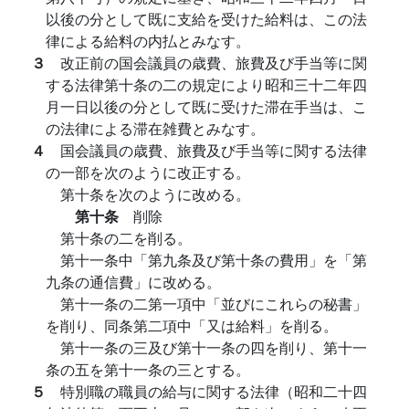
以後の分として既に支給を受けた給料は、この法
律による給料の内払とみなす。
３
改正前の国会議員の歳費、旅費及び手当等に関
する法律第十条の二の規定により昭和三十二年四
月一日以後の分として既に受けた滞在手当は、こ
の法律による滞在雑費とみなす。
４
国会議員の歳費、旅費及び手当等に関する法律
の一部を次のように改正する。
第十条を次のように改める。
第十条
削除
第十条の二を削る。
第十一条中「第九条及び第十条の費用」を「第
九条の通信費」に改める。
第十一条の二第一項中「並びにこれらの秘書」
を削り、同条第二項中「又は給料」を削る。
第十一条の三及び第十一条の四を削り、第十一
条の五を第十一条の三とする。
５
特別職の職員の給与に関する法律（昭和二十四