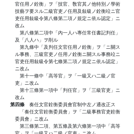
官任用ノ銓衡」ヲ「技官、敎官其ノ他特別ノ學術
技藝ヲ要スル二級官吏ノ任用及敍級ノ銓衡竝ニ官
吏任用敍級令第八條第二項ノ規定ニ依ル認定」ニ
改ム
第八條第二項中「內一人ハ專任常任書記判任」
及「八人ハ」ヲ削ル
第九條中「及判任文官任用ノ銓衡」ヲ「ニ關ス
ル事務、三級官吏ノ任用ノ銓衡ニ關スル事務竝ニ
官吏任用敍級令第七條第二項ノ規定ニ依ル認定」
ニ改ム
第十一條中「高等官」ヲ「一級又ハ二級ノ官
吏」ニ改ム
第十三條第一項中「判任官」ヲ「三級官吏」ニ
改ム
第四條
奏任文官銓衡委員會官制中左ノ通改正ス
「奏任文官銓衡委員會」ヲ「二級事務官吏銓衡
委員會」ニ改ム
第三條第二項、第五條及第六條第一項中「高等
官」ヲ「一級又ハ二級ノ官吏」ニ改ム