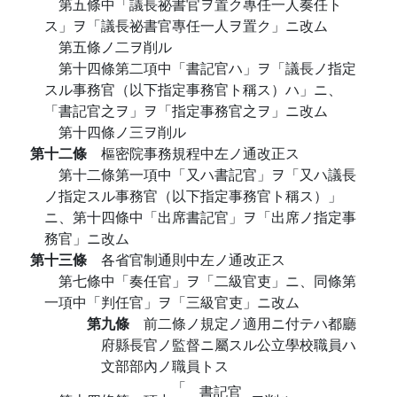
第五條中「議長祕書官ヲ置ク專任一人奏任ト
ス」ヲ「議長祕書官專任一人ヲ置ク」ニ改ム
第五條ノ二ヲ削ル
第十四條第二項中「書記官ハ」ヲ「議長ノ指定
スル事務官（以下指定事務官ト稱ス）ハ」ニ、
「書記官之ヲ」ヲ「指定事務官之ヲ」ニ改ム
第十四條ノ三ヲ削ル
第十二條
樞密院事務規程中左ノ通改正ス
第十二條第一項中「又ハ書記官」ヲ「又ハ議長
ノ指定スル事務官（以下指定事務官ト稱ス）」
ニ、第十四條中「出席書記官」ヲ「出席ノ指定事
務官」ニ改ム
第十三條
各省官制通則中左ノ通改正ス
第七條中「奏任官」ヲ「二級官吏」ニ、同條第
一項中「判任官」ヲ「三級官吏」ニ改ム
第九條
前二條ノ規定ノ適用ニ付テハ都廳
府縣長官ノ監督ニ屬スル公立學校職員ハ
文部部內ノ職員トス
「
書記官