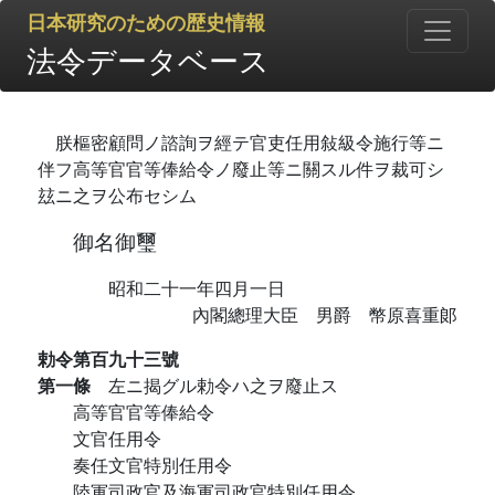
日本研究のための歴史情報
法令データベース
朕樞密顧問ノ諮詢ヲ經テ官吏任用敍級令施行等ニ
伴フ高等官官等俸給令ノ廢止等ニ關スル件ヲ裁可シ
玆ニ之ヲ公布セシム
御名御璽
昭和二十一年四月一日
內閣總理大臣 男爵 幣原喜重郞
勅令第百九十三號
第一條
左ニ揭グル勅令ハ之ヲ廢止ス
高等官官等俸給令
文官任用令
奏任文官特別任用令
陸軍司政官及海軍司政官特別任用令