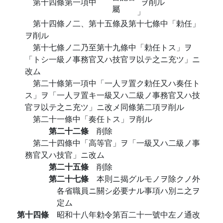
第十四條第一項中
ヲ削ル
屬
」
第十四條ノ二、第十五條及第十七條中「勅任」
ヲ削ル
第十七條ノ二乃至第十九條中「勅任トス」ヲ
「トシ一級ノ事務官又ハ技官ヲ以テ之ニ充ツ」ニ
改ム
第二十條第一項中「一人ヲ置ク勅任又ハ奏任ト
ス」ヲ「一人ヲ置キ一級又ハ二級ノ事務官又ハ技
官ヲ以テ之ニ充ツ」ニ改メ同條第二項ヲ削ル
第二十一條中「奏任トス」ヲ削ル
第二十二條
削除
第二十四條中「高等官」ヲ「一級又ハ二級ノ事
務官又ハ技官」ニ改ム
第二十五條
削除
第二十七條
本則ニ揭グルモノヲ除クノ外
各省職員ニ關シ必要ナル事項ハ別ニ之ヲ
定ム
第十四條
昭和十八年勅令第百二十一號中左ノ通改