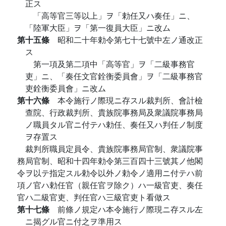
正ス
「高等官三等以上」ヲ「勅任又ハ奏任」ニ、
「陸軍大臣」ヲ「第一復員大臣」ニ改ム
第十五條
昭和二十年勅令第七十七號中左ノ通改正
ス
第一項及第二項中「高等官」ヲ「二級事務官
吏」ニ、「奏任文官銓衡委員會」ヲ「二級事務官
吏銓衡委員會」ニ改ム
第十六條
本令施行ノ際現ニ存スル裁判所、會計檢
查院、行政裁判所、貴族院事務局及衆議院事務局
ノ職員タル官ニ付テハ勅任、奏任又ハ判任ノ制度
ヲ存置ス
裁判所職員定員令、貴族院事務局官制、衆議院事
務局官制、昭和十四年勅令第三百四十三號其ノ他閣
令ヲ以テ指定スル勅令以外ノ勅令ノ適用ニ付テハ前
項ノ官ハ勅任官（親任官ヲ除ク）ハ一級官吏、奏任
官ハ二級官吏、判任官ハ三級官吏ト看做ス
第十七條
前條ノ規定ハ本令施行ノ際現ニ存スル左
ニ揭グル官ニ付之ヲ準用ス