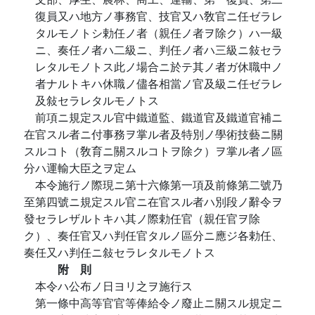
復員又ハ地方ノ事務官、技官又ハ敎官ニ任ゼラレ
タルモノトシ勅任ノ者（親任ノ者ヲ除ク）ハ一級
ニ、奏任ノ者ハ二級ニ、判任ノ者ハ三級ニ敍セラ
レタルモノトス此ノ場合ニ於テ其ノ者ガ休職中ノ
者ナルトキハ休職ノ儘各相當ノ官及級ニ任ゼラレ
及敍セラレタルモノトス
前項ニ規定スル官中鐵道監、鐵道官及鐵道官補ニ
在官スル者ニ付事務ヲ掌ル者及特別ノ學術技藝ニ關
スルコト（敎育ニ關スルコトヲ除ク）ヲ掌ル者ノ區
分ハ運輸大臣之ヲ定ム
本令施行ノ際現ニ第十六條第一項及前條第二號乃
至第四號ニ規定スル官ニ在官スル者ハ別段ノ辭令ヲ
發セラレザルトキハ其ノ際勅任官（親任官ヲ除
ク）、奏任官又ハ判任官タルノ區分ニ應ジ各勅任、
奏任又ハ判任ニ敍セラレタルモノトス
附 則
本令ハ公布ノ日ヨリ之ヲ施行ス
第一條中高等官官等俸給令ノ廢止ニ關スル規定ニ