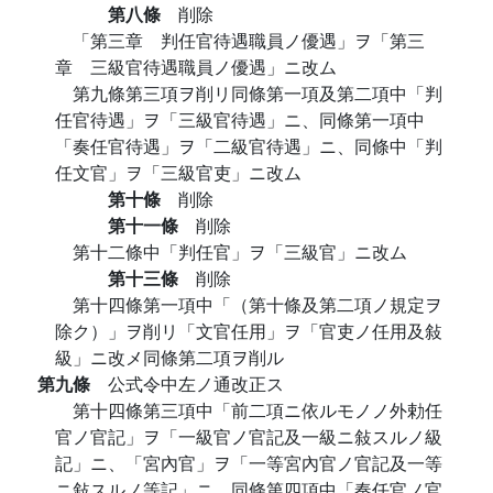
第八條
削除
「第三章 判任官待遇職員ノ優遇」ヲ「第三
章 三級官待遇職員ノ優遇」ニ改ム
第九條第三項ヲ削リ同條第一項及第二項中「判
任官待遇」ヲ「三級官待遇」ニ、同條第一項中
「奏任官待遇」ヲ「二級官待遇」ニ、同條中「判
任文官」ヲ「三級官吏」ニ改ム
第十條
削除
第十一條
削除
第十二條中「判任官」ヲ「三級官」ニ改ム
第十三條
削除
第十四條第一項中「（第十條及第二項ノ規定ヲ
除ク）」ヲ削リ「文官任用」ヲ「官吏ノ任用及敍
級」ニ改メ同條第二項ヲ削ル
第九條
公式令中左ノ通改正ス
第十四條第三項中「前二項ニ依ルモノノ外勅任
官ノ官記」ヲ「一級官ノ官記及一級ニ敍スルノ級
記」ニ、「宮內官」ヲ「一等宮內官ノ官記及一等
ニ敍スルノ等記」ニ、同條第四項中「奏任官ノ官