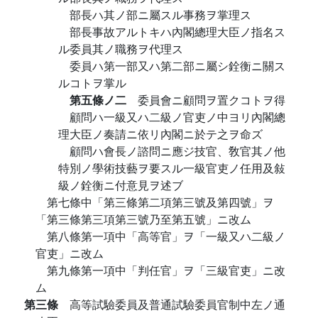
部長ハ其ノ部ニ屬スル事務ヲ掌理ス
部長事故アルトキハ內閣總理大臣ノ指名ス
ル委員其ノ職務ヲ代理ス
委員ハ第一部又ハ第二部ニ屬シ銓衡ニ關ス
ルコトヲ掌ル
第五條ノ二
委員會ニ顧問ヲ置クコトヲ得
顧問ハ一級又ハ二級ノ官吏ノ中ヨリ內閣總
理大臣ノ奏請ニ依リ內閣ニ於テ之ヲ命ズ
顧問ハ會長ノ諮問ニ應ジ技官、敎官其ノ他
特別ノ學術技藝ヲ要スル一級官吏ノ任用及敍
級ノ銓衡ニ付意見ヲ述ブ
第七條中「第三條第二項第三號及第四號」ヲ
「第三條第三項第三號乃至第五號」ニ改ム
第八條第一項中「高等官」ヲ「一級又ハ二級ノ
官吏」ニ改ム
第九條第一項中「判任官」ヲ「三級官吏」ニ改
ム
第三條
高等試驗委員及普通試驗委員官制中左ノ通