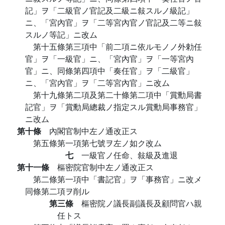
記」ヲ「二級官ノ官記及二級ニ敍スルノ級記」
ニ、「宮內官」ヲ「二等宮內官ノ官記及二等ニ敍
スルノ等記」ニ改ム
第十五條第三項中「前二項ニ依ルモノノ外勅任
官」ヲ「一級官」ニ、「宮內官」ヲ「一等宮內
官」ニ、同條第四項中「奏任官」ヲ「二級官」
ニ、「宮內官」ヲ「二等宮內官」ニ改ム
第十九條第二項及第二十條第二項中「賞勳局書
記官」ヲ「賞勳局總裁ノ指定スル賞勳局事務官」
ニ改ム
第十條
內閣官制中左ノ通改正ス
第五條第一項第七號ヲ左ノ如ク改ム
七
一級官ノ任命、敍級及進退
第十一條
樞密院官制中左ノ通改正ス
第二條第一項中「書記官」ヲ「事務官」ニ改メ
同條第二項ヲ削ル
第三條
樞密院ノ議長副議長及顧問官ハ親
任トス