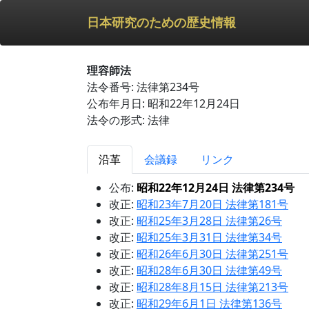
日本研究のための歴史情報
理容師法
法令番号: 法律第234号
公布年月日: 昭和22年12月24日
法令の形式: 法律
沿革
会議録
リンク
公布:
昭和22年12月24日 法律第234号
改正:
昭和23年7月20日 法律第181号
改正:
昭和25年3月28日 法律第26号
改正:
昭和25年3月31日 法律第34号
改正:
昭和26年6月30日 法律第251号
改正:
昭和28年6月30日 法律第49号
改正:
昭和28年8月15日 法律第213号
改正:
昭和29年6月1日 法律第136号