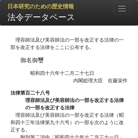
日本研究のための歴史情報
法令データベース
理容師法及び美容師法の一部を改正する法律の一
部を改正する法律をここに公布する。
御名御璽
昭和四十六年十二月二十七日
内閣総理大臣 佐藤栄作
法律第百二十八号
理容師法及び美容師法の一部を改正する法律
の一部を改正する法律
理容師法及び美容師法の一部を改正する法律（昭
和四十三年法律第九十六号）の一部を次のように改
正する。
附則第二項中「昭和四十六年十二月三十一日」