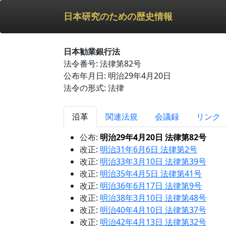
日本研究のための歴史情報
日本勧業銀行法
法令番号: 法律第82号
公布年月日: 明治29年4月20日
法令の形式: 法律
沿革
関連法規
会議録
リンク
公布:
明治29年4月20日 法律第82号
改正:
明治31年6月6日 法律第2号
改正:
明治33年3月10日 法律第39号
改正:
明治35年4月5日 法律第41号
改正:
明治36年6月17日 法律第9号
改正:
明治38年3月10日 法律第48号
改正:
明治40年4月10日 法律第37号
改正:
明治42年4月13日 法律第32号