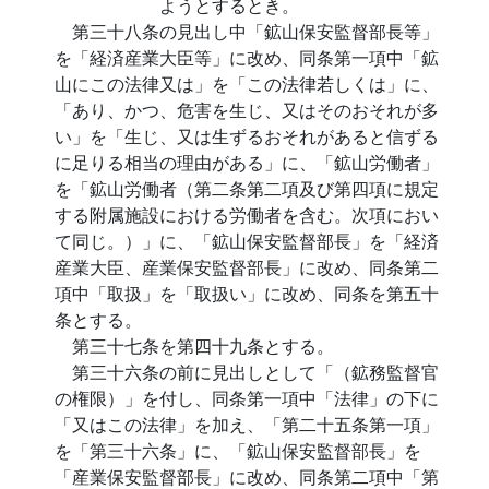
ようとするとき。
第三十八条の見出し中「鉱山保安監督部長等」
を「経済産業大臣等」に改め、同条第一項中「鉱
山にこの法律又は」を「この法律若しくは」に、
「あり、かつ、危害を生じ、又はそのおそれが多
い」を「生じ、又は生ずるおそれがあると信ずる
に足りる相当の理由がある」に、「鉱山労働者」
を「鉱山労働者（第二条第二項及び第四項に規定
する附属施設における労働者を含む。次項におい
て同じ。）」に、「鉱山保安監督部長」を「経済
産業大臣、産業保安監督部長」に改め、同条第二
項中「取扱」を「取扱い」に改め、同条を第五十
条とする。
第三十七条を第四十九条とする。
第三十六条の前に見出しとして「（鉱務監督官
の権限）」を付し、同条第一項中「法律」の下に
「又はこの法律」を加え、「第二十五条第一項」
を「第三十六条」に、「鉱山保安監督部長」を
「産業保安監督部長」に改め、同条第二項中「第