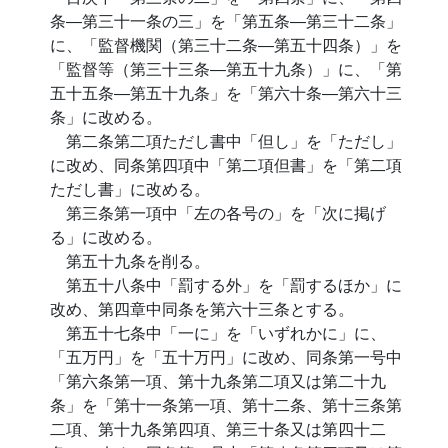
条―第三十一条の三」を「第五条―第三十二条」
に、「監督機関（第三十二条―第五十四条）」を
「監督等（第三十三条―第五十九条）」に、「第
五十五条―第五十九条」を「第六十条―第六十三
条」に改める。
第二条第二項ただし書中「但し」を「ただし」
に改め、同条第四項中「第二項但書」を「第二項
ただし書」に改める。
第三条第一項中「左の各号の」を「次に掲げ
る」に改める。
第五十九条を削る。
第五十八条中「罰する外」を「罰するほか」に
改め、第四章中同条を第六十三条とする。
第五十七条中「一に」を「いずれかに」に、
「五万円」を「五十万円」に改め、同条第一号中
「第六条第一項、第十九条第二項又は第二十九
条」を「第十一条第一項、第十二条、第十三条第
二項、第十九条第四項、第三十条又は第四十二