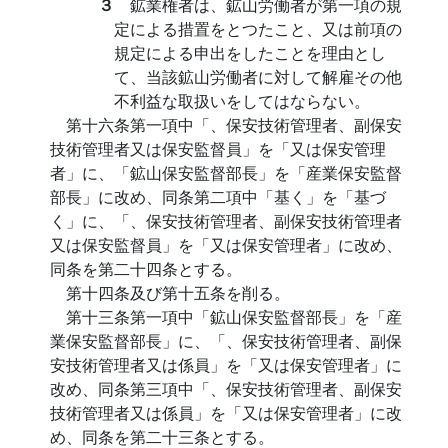
３
鉱業権者は、鉱山労働者が第一項の規
定による措置をとつたこと、又は前項の
規定による申出をしたことを理由とし
て、当該鉱山労働者に対して解雇その他
不利益な取扱いをしてはならない。
第十六条第一項中「、保安技術管理者、副保安
技術管理者又は保安監督員」を「又は保安管理
者」に、「鉱山保安監督部長」を「産業保安監督
部長」に改め、同条第二項中「基く」を「基づ
く」に、「、保安技術管理者、副保安技術管理者
又は保安監督員」を「又は保安管理者」に改め、
同条を第二十四条とする。
第十四条及び第十五条を削る。
第十三条第一項中「鉱山保安監督部長」を「産
業保安監督部長」に、「、保安技術管理者、副保
安技術管理者又は係員」を「又は保安管理者」に
改め、同条第三項中「、保安技術管理者、副保安
技術管理者又は係員」を「又は保安管理者」に改
め、同条を第二十三条とする。