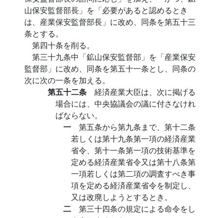
山保安監督部長」を「必要があると認めるとき
は、産業保安監督部長」に改め、同条を第五十三
条とする。
第四十条を削る。
第三十九条中「鉱山保安監督部」を「産業保安
監督部」に改め、同条を第五十一条とし、同条の
次に次の一条を加える。
第五十二条
経済産業大臣は、次に掲げる
場合には、中央協議会の議に付さなけれ
ばならない。
一
第五条から第九条まで、第十二条
若しくは第十九条第一項の経済産業
省令、第十一条第一項の技術基準を
定める経済産業省令又は第十八条第
一項若しくは第二項の調査すべき事
項を定める経済産業省令を制定し、
又は改廃しようとするとき。
二
第三十四条の規定による命令をし