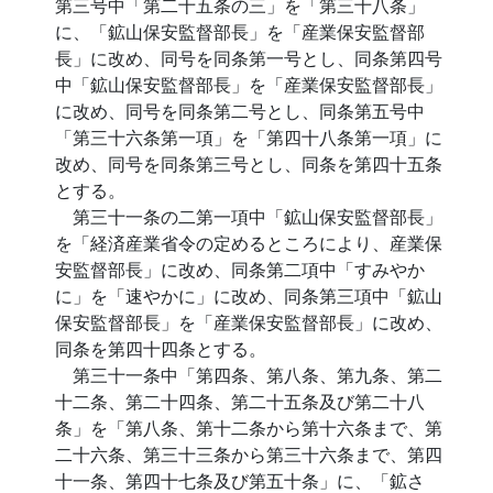
第三号中「第二十五条の三」を「第三十八条」
に、「鉱山保安監督部長」を「産業保安監督部
長」に改め、同号を同条第一号とし、同条第四号
中「鉱山保安監督部長」を「産業保安監督部長」
に改め、同号を同条第二号とし、同条第五号中
「第三十六条第一項」を「第四十八条第一項」に
改め、同号を同条第三号とし、同条を第四十五条
とする。
第三十一条の二第一項中「鉱山保安監督部長」
を「経済産業省令の定めるところにより、産業保
安監督部長」に改め、同条第二項中「すみやか
に」を「速やかに」に改め、同条第三項中「鉱山
保安監督部長」を「産業保安監督部長」に改め、
同条を第四十四条とする。
第三十一条中「第四条、第八条、第九条、第二
十二条、第二十四条、第二十五条及び第二十八
条」を「第八条、第十二条から第十六条まで、第
二十六条、第三十三条から第三十六条まで、第四
十一条、第四十七条及び第五十条」に、「鉱さ