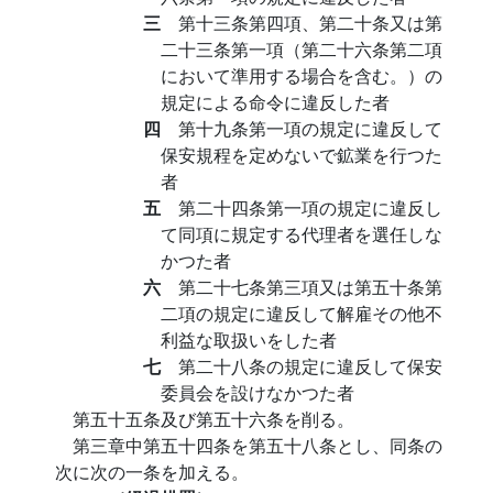
三
第十三条第四項、第二十条又は第
二十三条第一項（第二十六条第二項
において準用する場合を含む。）の
規定による命令に違反した者
四
第十九条第一項の規定に違反して
保安規程を定めないで鉱業を行つた
者
五
第二十四条第一項の規定に違反し
て同項に規定する代理者を選任しな
かつた者
六
第二十七条第三項又は第五十条第
二項の規定に違反して解雇その他不
利益な取扱いをした者
七
第二十八条の規定に違反して保安
委員会を設けなかつた者
第五十五条及び第五十六条を削る。
第三章中第五十四条を第五十八条とし、同条の
次に次の一条を加える。