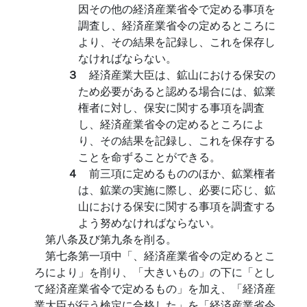
因その他の経済産業省令で定める事項を
調査し、経済産業省令の定めるところに
より、その結果を記録し、これを保存し
なければならない。
３
経済産業大臣は、鉱山における保安の
ため必要があると認める場合には、鉱業
権者に対し、保安に関する事項を調査
し、経済産業省令の定めるところによ
り、その結果を記録し、これを保存する
ことを命ずることができる。
４
前三項に定めるもののほか、鉱業権者
は、鉱業の実施に際し、必要に応じ、鉱
山における保安に関する事項を調査する
よう努めなければならない。
第八条及び第九条を削る。
第七条第一項中「、経済産業省令の定めるとこ
ろにより」を削り、「大きいもの」の下に「とし
て経済産業省令で定めるもの」を加え、「経済産
業大臣が行う検定に合格した」を「経済産業省令