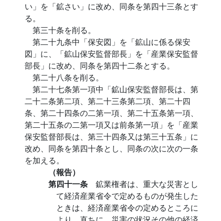
い」を「鉱さい」に改め、同条を第四十三条とす
る。
第三十条を削る。
第二十九条中「保安図」を「鉱山に係る保安
図」に、「鉱山保安監督部長」を「産業保安監督
部長」に改め、同条を第四十二条とする。
第二十八条を削る。
第二十七条第一項中「鉱山保安監督部長は、第
二十二条第二項、第二十三条第二項、第二十四
条、第二十四条の二第一項、第二十五条第一項、
第二十五条の二第一項又は前条第一項」を「産業
保安監督部長は、第三十四条又は第三十五条」に
改め、同条を第四十条とし、同条の次に次の一条
を加える。
（報告）
第四十一条
鉱業権者は、重大な災害とし
て経済産業省令で定めるものが発生した
ときは、経済産業省令の定めるところに
より、直ちに、災害の状況その他の経済