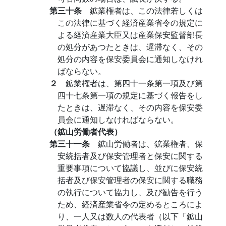
第三十条
鉱業権者は、この法律若しくは
この法律に基づく経済産業省令の規定に
よる経済産業大臣又は産業保安監督部長
の処分があつたときは、遅滞なく、その
処分の内容を保安委員会に通知しなけれ
ばならない。
２
鉱業権者は、第四十一条第一項及び第
四十七条第一項の規定に基づく報告をし
たときは、遅滞なく、その内容を保安委
員会に通知しなければならない。
（鉱山労働者代表）
第三十一条
鉱山労働者は、鉱業権者、保
安統括者及び保安管理者と保安に関する
重要事項について協議し、並びに保安統
括者及び保安管理者の保安に関する職務
の執行について協力し、及び勧告を行う
ため、経済産業省令の定めるところによ
り、一人又は数人の代表者（以下「鉱山