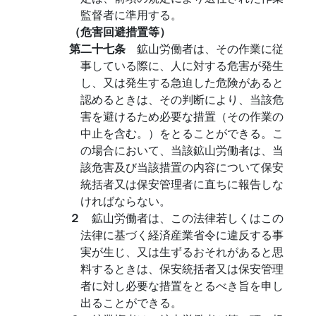
監督者に準用する。
（危害回避措置等）
第二十七条
鉱山労働者は、その作業に従
事している際に、人に対する危害が発生
し、又は発生する急迫した危険があると
認めるときは、その判断により、当該危
害を避けるため必要な措置（その作業の
中止を含む。）をとることができる。こ
の場合において、当該鉱山労働者は、当
該危害及び当該措置の内容について保安
統括者又は保安管理者に直ちに報告しな
ければならない。
２
鉱山労働者は、この法律若しくはこの
法律に基づく経済産業省令に違反する事
実が生じ、又は生ずるおそれがあると思
料するときは、保安統括者又は保安管理
者に対し必要な措置をとるべき旨を申し
出ることができる。