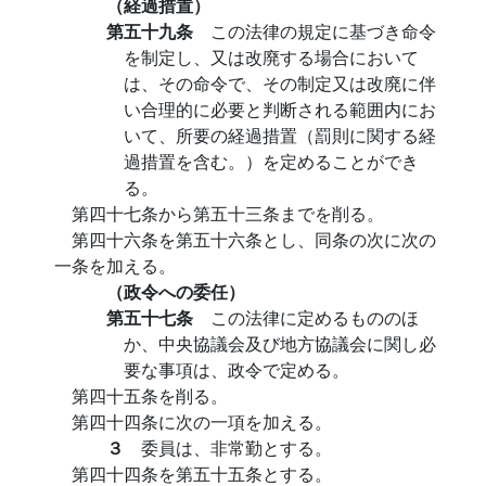
（経過措置）
第五十九条
この法律の規定に基づき命令
を制定し、又は改廃する場合において
は、その命令で、その制定又は改廃に伴
い合理的に必要と判断される範囲内にお
いて、所要の経過措置（罰則に関する経
過措置を含む。）を定めることができ
る。
第四十七条から第五十三条までを削る。
第四十六条を第五十六条とし、同条の次に次の
一条を加える。
（政令への委任）
第五十七条
この法律に定めるもののほ
か、中央協議会及び地方協議会に関し必
要な事項は、政令で定める。
第四十五条を削る。
第四十四条に次の一項を加える。
３
委員は、非常勤とする。
第四十四条を第五十五条とする。