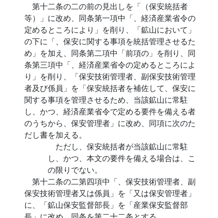
第十二条の二の前の見出しを「（保安統括者
等）」に改め、同条第一項中「、経済産業省令の
定めるところにより」を削り、「鉱山において」
の下に「、保安に関する事項を統括管理させるた
め」を加え、同条第二項中「前項の」を削り、同
条第三項中「、経済産業省令の定めるところによ
り」を削り、「保安技術管理者、副保安技術管理
者及び係員」を「保安統括者を補佐して、保安に
関する事項を管理させるため、当該鉱山に常駐
し、かつ、経済産業省令で定める要件を備える者
のうちから、保安管理者」に改め、同項に次のた
だし書を加える。
ただし、保安統括者が当該鉱山に常駐
し、かつ、本文の要件を備える場合は、こ
の限りでない。
第十二条の二第四項中「、保安技術管理者、副
保安技術管理者又は係員」を「又は保安管理者」
に、「鉱山保安監督部長」を「産業保安監督部
長」に改め、同条を第二十二条とする。