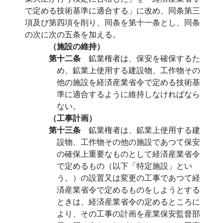
で定める技術基準に適合する」に改め、同条第三
項及び第四項を削り、同条を第十一条とし、同条
の次に次の五条を加える。
（施設の維持）
第十二条
鉱業権者は、保安を確保するた
め、鉱業上使用する建設物、工作物その
他の施設を経済産業省令で定める技術基
準に適合するように維持しなければなら
ない。
（工事計画）
第十三条
鉱業権者は、鉱業上使用する建
設物、工作物その他の施設であつて保安
の確保上重要なものとして経済産業省令
で定めるもの（以下「特定施設」とい
う。）の設置又は変更の工事であつて経
済産業省令で定めるものをしようとする
ときは、経済産業省令の定めるところに
より、その工事の計画を産業保安監督部