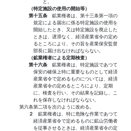
と。
（特定施設の使用の開始等）
第十五条
鉱業権者は、第十三条第一項の
規定による届出に係る特定施設の使用を
開始したとき、又は特定施設を廃止した
ときは、遅滞なく、経済産業省令の定め
るところにより、その旨を産業保安監督
部長に届け出なければならない。
（鉱業権者による定期検査）
第十六条
鉱業権者は、特定施設であつて
保安の確保上特に重要なものとして経済
産業省令で定めるものについては、経済
産業省令の定めるところにより、定期
に、検査を行い、その結果を記録し、こ
れを保存しなければならない。
第六条第二項を次のように改める。
２
鉱業権者は、特に危険な作業であつて
経済産業省令で定めるものに鉱山労働者
を従事させるときは、経済産業省令の定