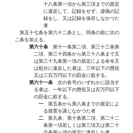
十八条第一項から第三項までの規定
に違反して、記録をせず、虚偽の記
録をし、又は記録を保存しなかつた
者
第五十七条を第六十二条とし、同条の前に次の
二条を加える。
第六十条
第十一条第二項、第三十三条第
二項、第三十四条から第三十八条まで又
は第三十九条第一項の規定による命令又
は処分に違反した者は、三年以下の懲役
又は三百万円以下の罰金に処する。
第六十一条
次の各号のいずれかに該当す
る者は、一年以下の懲役又は百万円以下
の罰金に処する。
一
第五条から第八条までの規定によ
る措置を講じなかつた者
二
第九条、第十条第二項、第二十二
条第一項若しくは第三項又は第二十
六条第一項の規定に違反した者