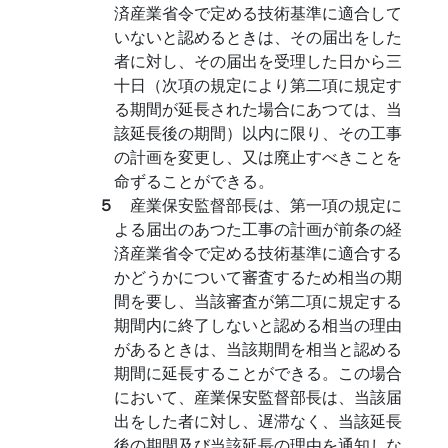
済産業省令で定める技術基準に適合して
いないと認めるときは、その届出をした
者に対し、その届出を受理した日から三
十日（次項の規定により第二項に規定す
る期間が延長された場合にあつては、当
該延長後の期間）以内に限り、その工事
の計画を変更し、又は廃止すべきことを
命ずることができる。
５
産業保安監督部長は、第一項の規定に
よる届出のあつた工事の計画が前条の経
済産業省令で定める技術基準に適合する
かどうかについて審査するため相当の期
間を要し、当該審査が第二項に規定する
期間内に終了しないと認める相当の理由
があるときは、当該期間を相当と認める
期間に延長することができる。この場合
において、産業保安監督部長は、当該届
出をした者に対し、遅滞なく、当該延長
後の期間及び当該延長の理由を通知しな