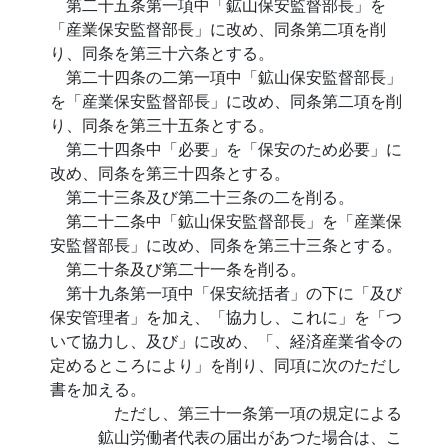
第二十五条第一項中「鉱山保安監督部長」を
「産業保安監督部長」に改め、同条第二項を削
り、同条を第三十六条とする。
第二十四条の二第一項中「鉱山保安監督部長」
を「産業保安監督部長」に改め、同条第二項を削
り、同条を第三十五条とする。
第二十四条中「必要」を「保安のため必要」に
改め、同条を第三十四条とする。
第二十三条及び第二十三条の二を削る。
第二十二条中「鉱山保安監督部長」を「産業保
安監督部長」に改め、同条を第三十三条とする。
第二十条及び第二十一条を削る。
第十九条第一項中「保安統括者」の下に「及び
保安管理者」を加え、「協力し、これに」を「つ
いて協力し、及び」に改め、「、経済産業省令の
定めるところにより」を削り、同項に次のただし
書を加える。
ただし、第三十一条第一項の規定による
鉱山労働者代表の届出があつた場合は、こ