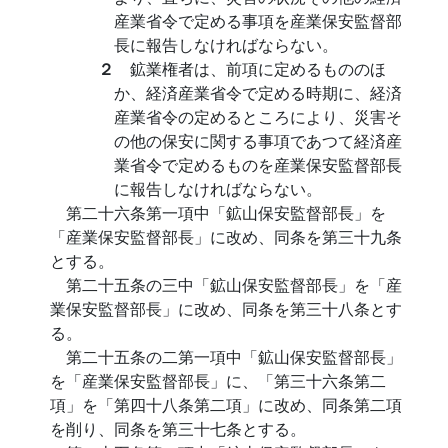
産業省令で定める事項を産業保安監督部
長に報告しなければならない。
２
鉱業権者は、前項に定めるもののほ
か、経済産業省令で定める時期に、経済
産業省令の定めるところにより、災害そ
の他の保安に関する事項であつて経済産
業省令で定めるものを産業保安監督部長
に報告しなければならない。
第二十六条第一項中「鉱山保安監督部長」を
「産業保安監督部長」に改め、同条を第三十九条
とする。
第二十五条の三中「鉱山保安監督部長」を「産
業保安監督部長」に改め、同条を第三十八条とす
る。
第二十五条の二第一項中「鉱山保安監督部長」
を「産業保安監督部長」に、「第三十六条第二
項」を「第四十八条第二項」に改め、同条第二項
を削り、同条を第三十七条とする。