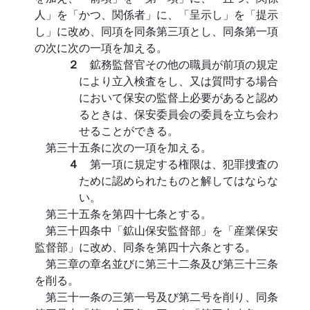
人」を「かつ、関係者」に、「呈示し」を「提示
し」に改め、同項を同条第三項とし、同条第一項
の次に次の一項を加える。
２
鉱務監督官その他の職員が前項の規定
により立入検査をし、又は質問する場合
において保安の監督上必要があると認め
るときは、保安委員会の委員を立ち会わ
せることができる。
第三十五条に次の一項を加える。
４
第一項に規定する権限は、犯罪捜査の
ために認められたものと解してはならな
い。
第三十五条を第四十七条とする。
第三十四条中「鉱山保安監督部」を「産業保安
監督部」に改め、同条を第四十六条とする。
第三章の章名並びに第三十二条及び第三十三条
を削る。
第三十一条の三第一号及び第二号を削り、同条