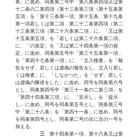
条」に改め、同条第二号中「第八条第四項又は第
十二条の二第四項（第十三条第三項（第十五条第
五項」を「第十三条第一項、第十五条、第十九条
第一項若しくは第二項、第二十二条第四項（第二
十三条第三項（第二十六条第二項」に、「又は第
十五条第五項」を「若しくは第二十六条第二項」
に、「の規定」を「又は第二十四条第一項の規
定」に改め、同条第五号中「第三十五条第一項」
を「第四十七条第一項」に、「立入検査」を「報
告をせず、若しくは虚偽の報告をし、立入り若し
くは検査」に、「しなかつた」を「せず、若しく
は虚偽の陳述をした」に改め、同号を同条第六号
とし、同条第四号中「第三十一条の二第三項」を
「第四十四条第三項」に、「呈示し」を「提示
し」に改め、同号を同条第五号とし、同条第三号
中「第二十八条」を「第四十一条」に改め、同号
を同条第四号とし、同条第二号の次に次の一号を
加える。
三
第十四条第一項、第十六条又は第