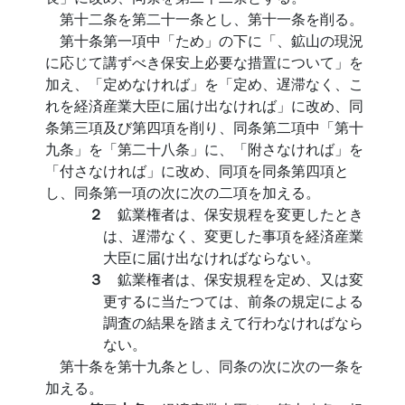
第十二条を第二十一条とし、第十一条を削る。
第十条第一項中「ため」の下に「、鉱山の現況
に応じて講ずべき保安上必要な措置について」を
加え、「定めなければ」を「定め、遅滞なく、こ
れを経済産業大臣に届け出なければ」に改め、同
条第三項及び第四項を削り、同条第二項中「第十
九条」を「第二十八条」に、「附さなければ」を
「付さなければ」に改め、同項を同条第四項と
し、同条第一項の次に次の二項を加える。
２
鉱業権者は、保安規程を変更したとき
は、遅滞なく、変更した事項を経済産業
大臣に届け出なければならない。
３
鉱業権者は、保安規程を定め、又は変
更するに当たつては、前条の規定による
調査の結果を踏まえて行わなければなら
ない。
第十条を第十九条とし、同条の次に次の一条を
加える。