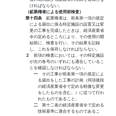
ければならない。
（鉱業権者による使用前検査）
第十四条
鉱業権者は、前条第一項の規定
による届出に係る特定施設の設置又は変
更の工事を完成したときは、経済産業省
令の定めるところにより、その使用の開
始前に、検査を行い、その結果を記録
し、これを保存しなければならない。
２
前項の検査においては、その特定施設
が次の各号のいずれにも適合しているこ
とを確認しなければならない。
一
その工事が前条第一項の規定によ
る届出をした工事の計画（同項後段
の経済産業省令で定める軽微な変更
をしたものを含む。）に従つて行わ
れたものであること。
二
第十二条の経済産業省令で定める
技術基準に適合するものであるこ