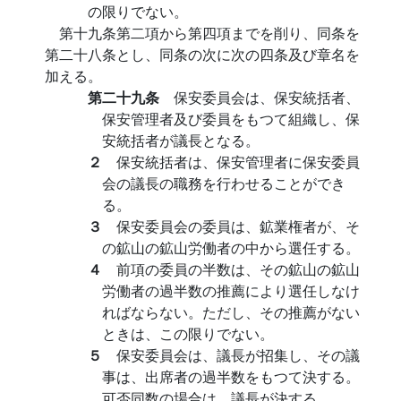
の限りでない。
第十九条第二項から第四項までを削り、同条を
第二十八条とし、同条の次に次の四条及び章名を
加える。
第二十九条
保安委員会は、保安統括者、
保安管理者及び委員をもつて組織し、保
安統括者が議長となる。
２
保安統括者は、保安管理者に保安委員
会の議長の職務を行わせることができ
る。
３
保安委員会の委員は、鉱業権者が、そ
の鉱山の鉱山労働者の中から選任する。
４
前項の委員の半数は、その鉱山の鉱山
労働者の過半数の推薦により選任しなけ
ればならない。ただし、その推薦がない
ときは、この限りでない。
５
保安委員会は、議長が招集し、その議
事は、出席者の過半数をもつて決する。
可否同数の場合は、議長が決する。