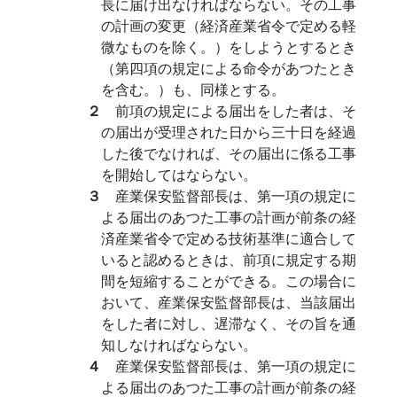
長に届け出なければならない。その工事
の計画の変更（経済産業省令で定める軽
微なものを除く。）をしようとするとき
（第四項の規定による命令があつたとき
を含む。）も、同様とする。
２
前項の規定による届出をした者は、そ
の届出が受理された日から三十日を経過
した後でなければ、その届出に係る工事
を開始してはならない。
３
産業保安監督部長は、第一項の規定に
よる届出のあつた工事の計画が前条の経
済産業省令で定める技術基準に適合して
いると認めるときは、前項に規定する期
間を短縮することができる。この場合に
おいて、産業保安監督部長は、当該届出
をした者に対し、遅滞なく、その旨を通
知しなければならない。
４
産業保安監督部長は、第一項の規定に
よる届出のあつた工事の計画が前条の経