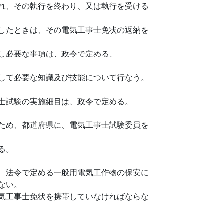
れ、その執行を終わり、又は執行を受ける
したときは、その電気工事士免状の返納を
し必要な事項は、政令で定める。
して必要な知識及び技能について行なう。
士試験の実施細目は、政令で定める。
ため、都道府県に、電気工事士試験委員を
る。
、法令で定める一般用電気工作物の保安に
ない。
気工事士免状を携帯していなければならな