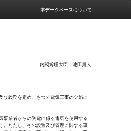
本データベースについて
内閣総理大臣 池田勇人
及び義務を定め、もつて電気工事の欠陥に
気事業者からの受電に係る電気を使用する
う。ただし、その設置及び管理に関する事