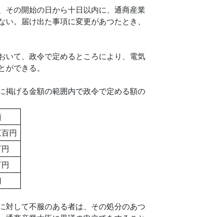
、その開始の日から十日以内に、通商産業
ない。届け出た事項に変更があつたとき、
おいて、政令で定めるところにより、電気
とができる。
に掲げる金額の範囲内で政令で定める額の
額
五百円
百円
百円
円
に対して不服のある者は、その処分のあつ