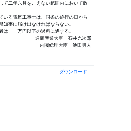
して二年六月をこえない範囲内において政
ている電気工事士は、同条の施行の日から
県知事に届け出なければならない。
者は、一万円以下の過料に処する。
通商産業大臣 石井光次郎
内閣総理大臣 池田勇人
ダウンロード