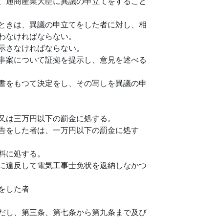
、通商産業大臣に異議の申立てをすること
ときは、異議の申立てをした者に対し、相
わなければならない。
示さなければならない。
事案について証拠を提示し、意見を述べる
書をもつて決定をし、その写しを異議の申
又は三万円以下の罰金に処する。
告をした者は、一万円以下の罰金に処す
料に処する。
に違反して電気工事士免状を返納しなかつ
をした者
だし、第三条、第七条から第九条まで及び