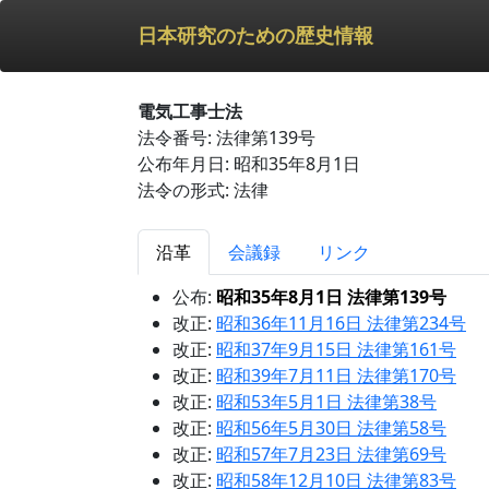
日本研究のための歴史情報
電気工事士法
法令番号: 法律第139号
公布年月日: 昭和35年8月1日
法令の形式: 法律
沿革
会議録
リンク
公布:
昭和35年8月1日 法律第139号
改正:
昭和36年11月16日 法律第234号
改正:
昭和37年9月15日 法律第161号
改正:
昭和39年7月11日 法律第170号
改正:
昭和53年5月1日 法律第38号
改正:
昭和56年5月30日 法律第58号
改正:
昭和57年7月23日 法律第69号
改正:
昭和58年12月10日 法律第83号