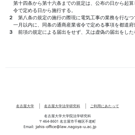
第十四条から第十六条までの規定は、公布の日から起算
令で定める日から施行する。
２
第八条の規定の施行の際現に電気工事の業務を行なつ
一月以内に、同条の通商産業省令で定める事項を都道府
３
前項の規定による届出をせず、又は虚偽の届出をした
名古屋大学
名古屋大学法学研究科
ご利用にあたって
名古屋大学大学院法学研究科
〒464-8601 名古屋市千種区不老町
Email: