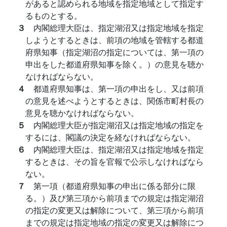
があると認められる地域を指定地域として指定す
るものとする。
３
内閣総理大臣は、指定湖沼又は指定地域を指定
しようとするときは、前項の地域を管轄する都道
府県知事（指定湖沼の指定については、第一項の
申出をした都道府県知事を除く。）の意見を聴か
なければならない。
４
都道府県知事は、第一項の申出をし、又は前項
の意見を述べようとするときは、関係市町村長の
意見を聴かなければならない。
５
内閣総理大臣が指定湖沼又は指定地域の指定を
するには、閣議の決定を経なければならない。
６
内閣総理大臣は、指定湖沼又は指定地域を指定
するときは、その旨を官報で公示しなければなら
ない。
７
第一項（都道府県知事の申出に係る部分に限
る。）及び第三項から前項までの規定は指定湖沼
の指定の変更又は解除について、第三項から前項
までの規定は指定地域の指定の変更又は解除につ