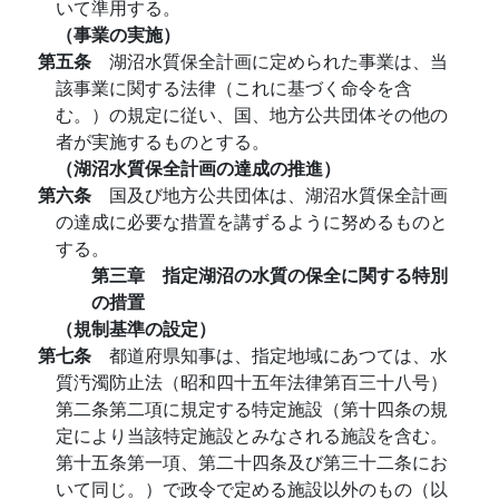
いて準用する。
（事業の実施）
第五条
湖沼水質保全計画に定められた事業は、当
該事業に関する法律（これに基づく命令を含
む。）の規定に従い、国、地方公共団体その他の
者が実施するものとする。
（湖沼水質保全計画の達成の推進）
第六条
国及び地方公共団体は、湖沼水質保全計画
の達成に必要な措置を講ずるように努めるものと
する。
第三章 指定湖沼の水質の保全に関する特別
の措置
（規制基準の設定）
第七条
都道府県知事は、指定地域にあつては、水
質汚濁防止法（昭和四十五年法律第百三十八号）
第二条第二項に規定する特定施設（第十四条の規
定により当該特定施設とみなされる施設を含む。
第十五条第一項、第二十四条及び第三十二条にお
いて同じ。）で政令で定める施設以外のもの（以