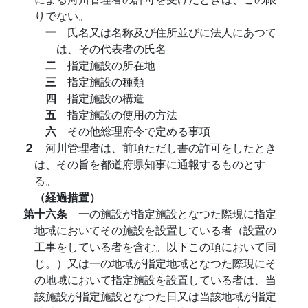
りでない。
一
氏名又は名称及び住所並びに法人にあつて
は、その代表者の氏名
二
指定施設の所在地
三
指定施設の種類
四
指定施設の構造
五
指定施設の使用の方法
六
その他総理府令で定める事項
２
河川管理者は、前項ただし書の許可をしたとき
は、その旨を都道府県知事に通報するものとす
る。
（経過措置）
第十六条
一の施設が指定施設となつた際現に指定
地域においてその施設を設置している者（設置の
工事をしている者を含む。以下この項において同
じ。）又は一の地域が指定地域となつた際現にそ
の地域において指定施設を設置している者は、当
該施設が指定施設となつた日又は当該地域が指定