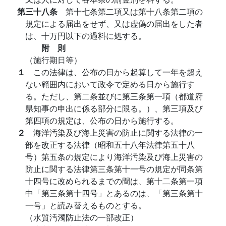
第三十八条
第十七条第二項又は第十八条第二項の
規定による届出をせず、又は虚偽の届出をした者
は、十万円以下の過料に処する。
附 則
（施行期日等）
１
この法律は、公布の日から起算して一年を超え
ない範囲内において政令で定める日から施行す
る。ただし、第二条並びに第三条第一項（都道府
県知事の申出に係る部分に限る。）、第三項及び
第四項の規定は、公布の日から施行する。
２
海洋汚染及び海上災害の防止に関する法律の一
部を改正する法律（昭和五十八年法律第五十八
号）第五条の規定により海洋汚染及び海上災害の
防止に関する法律第三条第十一号の規定が同条第
十四号に改められるまでの間は、第十二条第一項
中「第三条第十四号」とあるのは、「第三条第十
一号」と読み替えるものとする。
（水質汚濁防止法の一部改正）