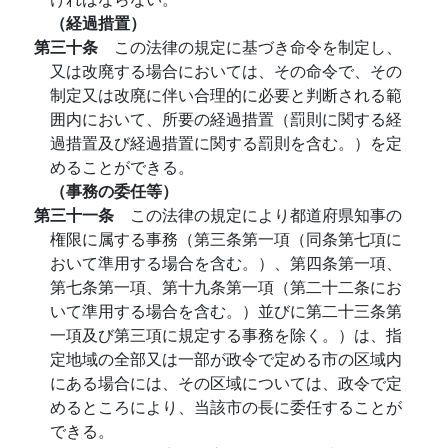
（経過措置）
第三十条
この法律の規定に基づき命令を制定し、
又は改廃する場合においては、その命令で、その
制定又は改廃に伴い合理的に必要と判断される範
囲内において、所要の経過措置（罰則に関する経
過措置及び経過措置に関する罰則を含む。）を定
めることができる。
（事務の委任等）
第三十一条
この法律の規定により都道府県知事の
権限に属する事務（第三条第一項（同条第七項に
おいて準用する場合を含む。）、第四条第一項、
第七条第一項、第十九条第一項（第二十二条にお
いて準用する場合を含む。）並びに第二十三条第
一項及び第三項に規定する事務を除く。）は、指
定地域の全部又は一部が政令で定める市の区域内
にある場合には、その区域については、政令で定
めるところにより、当該市の長に委任することが
できる。