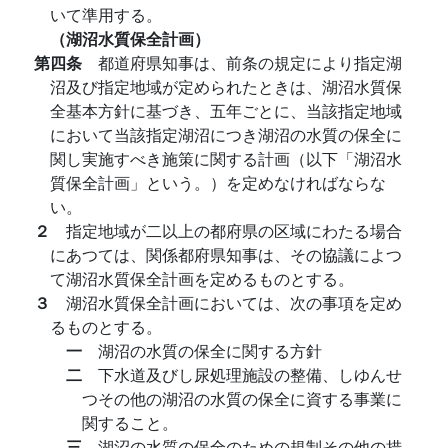
いて準用する。
（湖沼水質保全計画）
第四条
都道府県知事は、前条の規定により指定湖
沼及び指定地域が定められたときは、湖沼水質保
全基本方針に基づき、五年ごとに、当該指定地域
において当該指定湖沼につき湖沼の水質の保全に
関し実施すべき施策に関する計画（以下「湖沼水
質保全計画」という。）を定めなければならな
い。
２
指定地域が二以上の都府県の区域にわたる場合
にあつては、関係都府県知事は、その協議によつ
て湖沼水質保全計画を定めるものとする。
３
湖沼水質保全計画においては、次の事項を定め
るものとする。
一
湖沼の水質の保全に関する方針
二
下水道及びし尿処理施設の整備、しゆんせ
つその他の湖沼の水質の保全に資する事業に
関すること。
三
湖沼の水質の保全のための規制その他の措