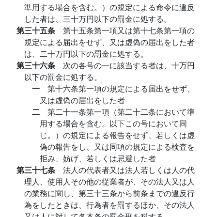
準用する場合を含む。）の規定による命令に違反
した者は、三十万円以下の罰金に処する。
第三十五条
第十五条第一項又は第十七条第一項の
規定による届出をせず、又は虚偽の届出をした者
は、二十万円以下の罰金に処する。
第三十六条
次の各号の一に該当する者は、十万円
以下の罰金に処する。
一
第十六条第一項の規定による届出をせず、
又は虚偽の届出をした者
二
第二十一条第一項（第二十二条において準
用する場合を含む。以下この号において同
じ。）の規定による報告をせず、若しくは虚
偽の報告をし、又は同項の規定による検査を
拒み、妨げ、若しくは忌避した者
第三十七条
法人の代表者又は法人若しくは人の代
理人、使用人その他の従業者が、その法人又は人
の業務に関し、第三十三条から前条までの違反行
為をしたときは、行為者を罰するほか、その法人
又は人に対して各本条の罰金刑を科する。