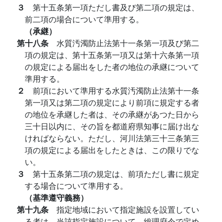
３
第十五条第一項ただし書及び第二項の規定は、
前二項の場合について準用する。
（承継）
第十八条
水質汚濁防止法第十一条第一項及び第二
項の規定は、第十五条第一項又は第十六条第一項
の規定による届出をした者の地位の承継について
準用する。
２
前項において準用する水質汚濁防止法第十一条
第一項又は第二項の規定により前項に規定する者
の地位を承継した者は、その承継があつた日から
三十日以内に、その旨を都道府県知事に届け出な
ければならない。ただし、河川法第三十三条第三
項の規定による届出をしたときは、この限りでな
い。
３
第十五条第二項の規定は、前項ただし書に規定
する場合について準用する。
（基準遵守義務）
第十九条
指定地域において指定施設を設置してい
る者は、当該指定施設について、総理府令で定め