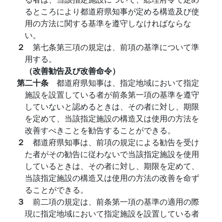
るところにより都道府県知事が定める構造及び使
用の方法に関する基準を遵守しなければならな
い。
２
第七条第三項の規定は、前項の基準について準
用する。
（改善勧告及び改善命令）
第二十条
都道府県知事は、指定地域において指定
施設を設置している者が前条第一項の基準を遵守
していないと認めるときは、その者に対し、期限
を定めて、当該指定施設の構造又は使用の方法を
改善すべきことを勧告することができる。
２
都道府県知事は、前項の規定による勧告を受け
た者がその勧告に従わないで当該指定施設を使用
しているときは、その者に対し、期限を定めて、
当該指定施設の構造又は使用の方法の改善を命ず
ることができる。
３
前二項の規定は、前条第一項の基準の適用の際
現に指定地域において指定施設を設置している者