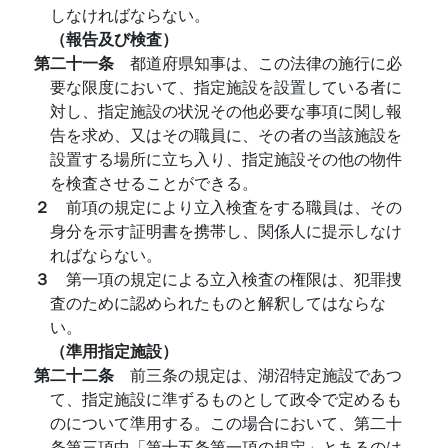
しなければならない。
（報告及び検査）
第二十一条
都道府県知事は、この法律の施行に必
要な限度において、指定施設を設置している者に
対し、指定施設の状況その他必要な事項に関し報
告を求め、又はその職員に、その者の当該施設を
設置する場所に立ち入り、指定施設その他の物件
を検査させることができる。
２
前項の規定により立入検査をする職員は、その
身分を示す証明書を携帯し、関係人に提示しなけ
ればならない。
３
第一項の規定による立入検査の権限は、犯罪捜
査のために認められたものと解釈してはならな
い。
（準用指定施設）
第二十二条
前三条の規定は、湖沼特定施設であつ
て、指定施設に準ずるものとして政令で定めるも
のについて準用する。この場合において、第二十
条第三項中「第十五条第一項の規定」とあるのは