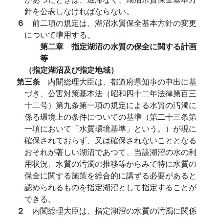
針を公表しなければならない。
６
前二項の規定は、湖沼水質保全基本方針の変更
について準用する。
第二章 指定湖沼の水質の保全に関する計画
等
（指定湖沼及び指定地域）
第三条
内閣総理大臣は、都道府県知事の申出に基
づき、公害対策基本法（昭和四十二年法律第百三
十二号）第九条第一項の規定による水質の汚濁に
係る環境上の条件についての基準（第二十三条第
一項において「水質環境基準」という。）が現に
確保されておらず、又は確保されないこととなる
おそれが著しい湖沼であつて、当該湖沼の水の利
用状況、水質の汚濁の推移等からみて特に水質の
保全に関する施策を総合的に講ずる必要があると
認められるものを指定湖沼として指定することが
できる。
２
内閣総理大臣は、指定湖沼の水質の汚濁に関係