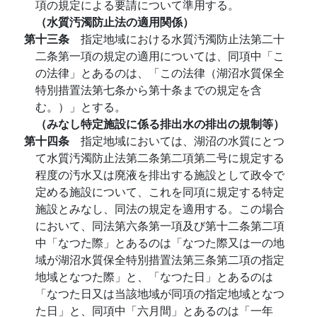
項の規定による要請について準用する。
（水質汚濁防止法の適用関係）
第十三条
指定地域における水質汚濁防止法第二十
二条第一項の規定の適用については、同項中「こ
の法律」とあるのは、「この法律（湖沼水質保全
特別措置法第七条から第十条までの規定を含
む。）」とする。
（みなし特定施設に係る排出水の排出の規制等）
第十四条
指定地域においては、湖沼の水質にとつ
て水質汚濁防止法第二条第二項第二号に規定する
程度の汚水又は廃液を排出する施設として政令で
定める施設について、これを同項に規定する特定
施設とみなし、同法の規定を適用する。この場合
において、同法第六条第一項及び第十二条第二項
中「なつた際」とあるのは「なつた際又は一の地
域が湖沼水質保全特別措置法第三条第二項の指定
地域となつた際」と、「なつた日」とあるのは
「なつた日又は当該地域が同項の指定地域となつ
た日」と、同項中「六月間」とあるのは「一年