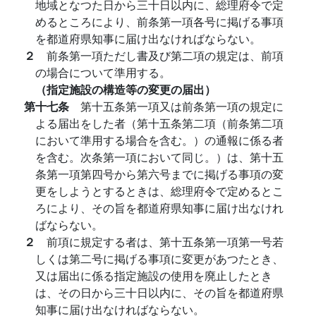
地域となつた日から三十日以内に、総理府令で定
めるところにより、前条第一項各号に掲げる事項
を都道府県知事に届け出なければならない。
２
前条第一項ただし書及び第二項の規定は、前項
の場合について準用する。
（指定施設の構造等の変更の届出）
第十七条
第十五条第一項又は前条第一項の規定に
よる届出をした者（第十五条第二項（前条第二項
において準用する場合を含む。）の通報に係る者
を含む。次条第一項において同じ。）は、第十五
条第一項第四号から第六号までに掲げる事項の変
更をしようとするときは、総理府令で定めるとこ
ろにより、その旨を都道府県知事に届け出なけれ
ばならない。
２
前項に規定する者は、第十五条第一項第一号若
しくは第二号に掲げる事項に変更があつたとき、
又は届出に係る指定施設の使用を廃止したとき
は、その日から三十日以内に、その旨を都道府県
知事に届け出なければならない。