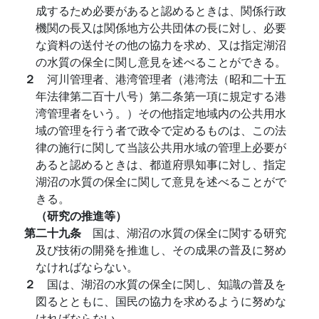
成するため必要があると認めるときは、関係行政
機関の長又は関係地方公共団体の長に対し、必要
な資料の送付その他の協力を求め、又は指定湖沼
の水質の保全に関し意見を述べることができる。
２
河川管理者、港湾管理者（港湾法（昭和二十五
年法律第二百十八号）第二条第一項に規定する港
湾管理者をいう。）その他指定地域内の公共用水
域の管理を行う者で政令で定めるものは、この法
律の施行に関して当該公共用水域の管理上必要が
あると認めるときは、都道府県知事に対し、指定
湖沼の水質の保全に関して意見を述べることがで
きる。
（研究の推進等）
第二十九条
国は、湖沼の水質の保全に関する研究
及び技術の開発を推進し、その成果の普及に努め
なければならない。
２
国は、湖沼の水質の保全に関し、知識の普及を
図るとともに、国民の協力を求めるように努めな
ければならない。