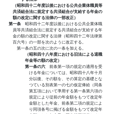
（昭和四十二年度以後における公共企業体職員等
共済組合法に規定する共済組合が支給する年金の
額の改定に関する法律の一部改正）
第一条
昭和四十二年度以後における公共企業体職
員等共済組合法に規定する共済組合が支給する年
金の額の改定に関する法律（昭和四十二年法律第
百六号）の一部を次のように改正する。
第一条の五の次に次の一条を加える。
（昭和四十八年度における旧法による退職
年金等の額の改定）
第一条の六
前条第一項の規定の適用を受
ける年金については、昭和四十八年十月
分以後、その額を、その算定の基礎とな
つている別表第一の七の仮定俸給（同条
第五項において準用する第一条第六項の
規定により従前の年金額をもつて改定年
金額とした年金、前条第二項の規定によ
り同項各号に掲げる金額をもつて改定年