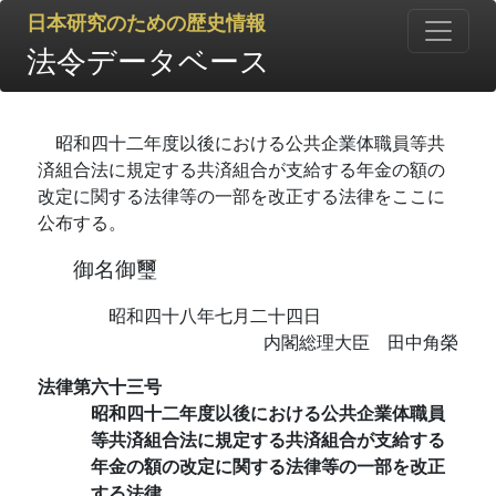
日本研究のための歴史情報
法令データベース
昭和四十二年度以後における公共企業体職員等共
済組合法に規定する共済組合が支給する年金の額の
改定に関する法律等の一部を改正する法律をここに
公布する。
御名御璽
昭和四十八年七月二十四日
内閣総理大臣 田中角榮
法律第六十三号
昭和四十二年度以後における公共企業体職員
等共済組合法に規定する共済組合が支給する
年金の額の改定に関する法律等の一部を改正
する法律