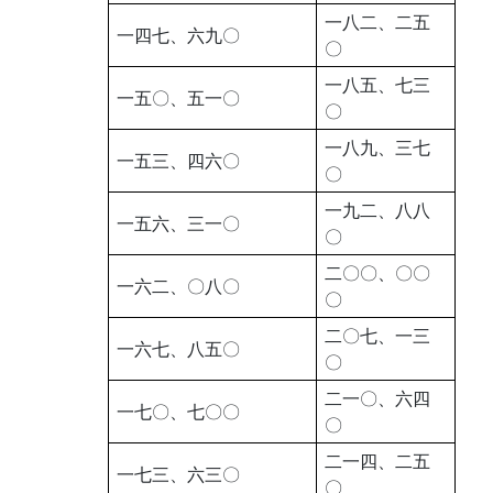
一八二、二五
一四七、六九〇
〇
一八五、七三
一五〇、五一〇
〇
一八九、三七
一五三、四六〇
〇
一九二、八八
一五六、三一〇
〇
二〇〇、〇〇
一六二、〇八〇
〇
二〇七、一三
一六七、八五〇
〇
二一〇、六四
一七〇、七〇〇
〇
二一四、二五
一七三、六三〇
〇