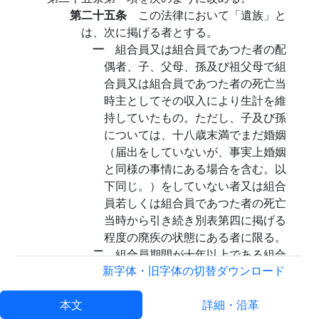
第二十五条
この法律において「遺族」と
は、次に掲げる者とする。
一
組合員又は組合員であつた者の配
偶者、子、父母、孫及び祖父母で組
合員又は組合員であつた者の死亡当
時主としてその収入により生計を維
持していたもの。ただし、子及び孫
については、十八歳末満でまだ婚姻
（届出をしていないが、事実上婚姻
と同様の事情にある場合を含む。以
下同じ。）をしていない者又は組合
員若しくは組合員であつた者の死亡
当時から引き続き別表第四に掲げる
程度の廃疾の状態にある者に限る。
二
組合員期間が十年以上である組合
新字体・旧字体の切替
員又は組合員であつた者の配偶者
ダウンロード
（前号に掲げる配偶者に該当するも
本文
のを除く。）
詳細・沿革