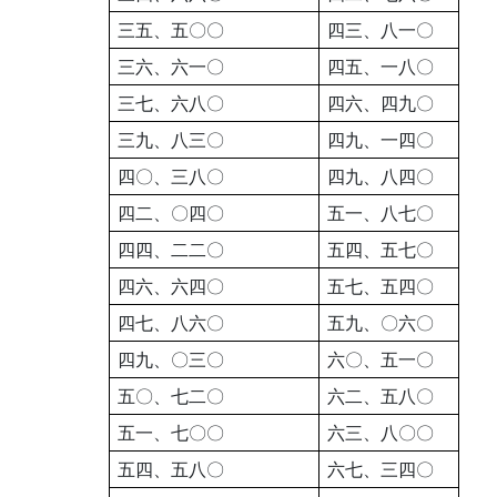
三五、五〇〇
四三、八一〇
三六、六一〇
四五、一八〇
三七、六八〇
四六、四九〇
三九、八三〇
四九、一四〇
四〇、三八〇
四九、八四〇
四二、〇四〇
五一、八七〇
四四、二二〇
五四、五七〇
四六、六四〇
五七、五四〇
四七、八六〇
五九、〇六〇
四九、〇三〇
六〇、五一〇
五〇、七二〇
六二、五八〇
五一、七〇〇
六三、八〇〇
五四、五八〇
六七、三四〇