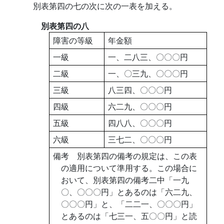
別表第四の七の次に次の一表を加える。
別表第四の八
障害の等級
年金額
一級
一、二八三、〇〇〇円
二級
一、〇三九、〇〇〇円
三級
八三四、〇〇〇円
四級
六二九、〇〇〇円
五級
四八八、〇〇〇円
六級
三七二、〇〇〇円
備考 別表第四の備考の規定は、この表
の適用について準用する。この場合に
おいて、別表第四の備考二中「一九
〇、〇〇〇円」とあるのは「六二九、
〇〇〇円」と、「二二一、〇〇〇円」
とあるのは「七三一、五〇〇円」と読