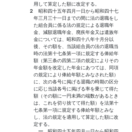
用して算定した額に改定する。
２
昭和四十五年四月一日から昭和四十七
年三月三十一日までの間に法の退職をし
た組合員に係る法の規定による退職年
金、減額退職年金、廃疾年金又は遺族年
金については、昭和四十八年十月分以
後、その額を、当該組合員の法の退職当
時の法第十七条第一項に規定する俸給年
額（第三条の四第二項の規定によりその
年金額を改定した年金にあつては、同項
の規定により俸給年額とみなされた額）
に、次の各号に掲げる退職の時期の区分
に応じ当該各号に掲げる率を乗じて得た
額（その額に一円未満の端数があるとき
は、これを切り捨てて得た額）を法第十
七条第一項に規定する俸給年額とみな
し、法の規定を適用して算定した額に改
定する。
一
昭和四十五年四月一日から昭和四