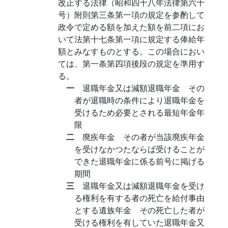
改正する法律（昭和四十八年法律第六十
号）附則第三条第一項の規定を参酌して
政令で定める額を加えた額を前二項にお
いて法第十七条第一項に規定する俸給年
額とみなすものとする。この場合におい
ては、第一条第四項後段の規定を準用す
る。
一
退職年金又は減額退職年金 その
者が退職時の条件により退職年金を
受けるため必要とされる最短年金年
限
二
廃疾年金 その者が当該廃疾年金
を受けなかつたならば受けることが
できた退職年金に係る前号に掲げる
期間
三
退職年金又は減額退職年金を受け
る権利を有する者の死亡を給付事由
とする遺族年金 その死亡した者が
受ける権利を有していた退職年金又