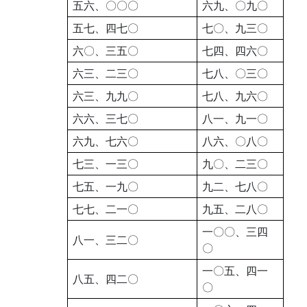
五六、〇〇〇
六九、〇九〇
五七、四七〇
七〇、九三〇
六〇、三五〇
七四、四六〇
六三、二三〇
七八、〇三〇
六三、九九〇
七八、九六〇
六六、三七〇
八一、九一〇
六九、七六〇
八六、〇八〇
七三、一三〇
九〇、二三〇
七五、一九〇
九二、七八〇
七七、二一〇
九五、二八〇
一〇〇、三四
八一、三二〇
〇
一〇五、四一
八五、四二〇
〇