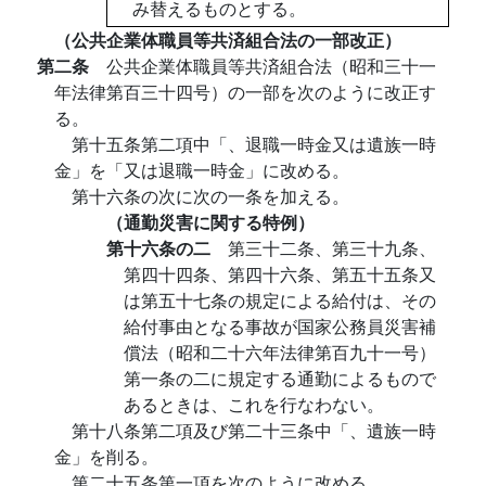
み替えるものとする。
（公共企業体職員等共済組合法の一部改正）
第二条
公共企業体職員等共済組合法（昭和三十一
年法律第百三十四号）の一部を次のように改正す
る。
第十五条第二項中「、退職一時金又は遺族一時
金」を「又は退職一時金」に改める。
第十六条の次に次の一条を加える。
（通勤災害に関する特例）
第十六条の二
第三十二条、第三十九条、
第四十四条、第四十六条、第五十五条又
は第五十七条の規定による給付は、その
給付事由となる事故が国家公務員災害補
償法（昭和二十六年法律第百九十一号）
第一条の二に規定する通勤によるもので
あるときは、これを行なわない。
第十八条第二項及び第二十三条中「、遺族一時
金」を削る。
第二十五条第一項を次のように改める。