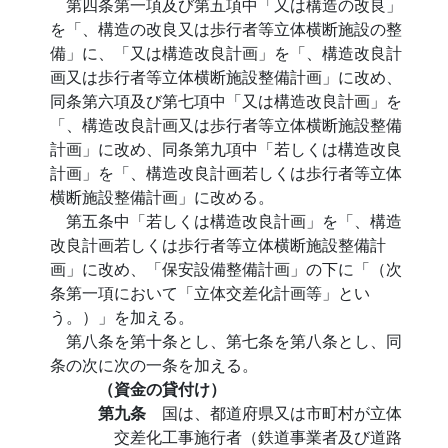
第四条第一項及び第五項中「又は構造の改良」
を「、構造の改良又は歩行者等立体横断施設の整
備」に、「又は構造改良計画」を「、構造改良計
画又は歩行者等立体横断施設整備計画」に改め、
同条第六項及び第七項中「又は構造改良計画」を
「、構造改良計画又は歩行者等立体横断施設整備
計画」に改め、同条第九項中「若しくは構造改良
計画」を「、構造改良計画若しくは歩行者等立体
横断施設整備計画」に改める。
第五条中「若しくは構造改良計画」を「、構造
改良計画若しくは歩行者等立体横断施設整備計
画」に改め、「保安設備整備計画」の下に「（次
条第一項において「立体交差化計画等」とい
う。）」を加える。
第八条を第十条とし、第七条を第八条とし、同
条の次に次の一条を加える。
（資金の貸付け）
第九条
国は、都道府県又は市町村が立体
交差化工事施行者（鉄道事業者及び道路