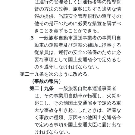
は運行の管理若しくは運転者等の指導監
督の方法の改善、旅客に対する適切な情
報の提供、当該安全管理規程の遵守その
他その是正のために必要な措置を講ずべ
きことを命ずることができる。
３
一般旅客自動車運送事業者の事業用自
動車の運転者及び運転の補助に従事する
従業員は、運行の安全の確保のために必
要な事項として国土交通省令で定めるも
のを遵守しなければならない。
第二十九条を次のように改める。
（事故の報告）
第二十九条
一般旅客自動車運送事業者
は、その事業用自動車が転覆し、火災を
起こし、その他国土交通省令で定める重
大な事故を引き起こしたときは、遅滞な
く事故の種類、原因その他国土交通省令
で定める事項を国土交通大臣に届け出な
ければならない。