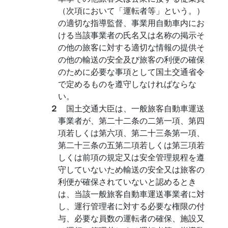
（次項において「運転者等」という。）
の適切な指導監督、事業用自動車内にお
ける当該事業者の氏名又は名称の掲示そ
の他の旅客に対する適切な情報の提供そ
の他の輸送の安全及び旅客の利便の確保
のために必要な事項として国土交通省令
で定めるものを遵守しなければならな
い。
２
国土交通大臣は、一般旅客自動車運送
事業者が、第二十二条の二第一項、第四
項若しくは第六項、第二十三条第一項、
第二十三条の五第二項若しくは第三項若
しくは前項の規定又は安全管理規程を遵
守していないため輸送の安全又は旅客の
利便が確保されていないと認めるとき
は、当該一般旅客自動車運送事業者に対
し、運行管理者に対する必要な権限の付
与、必要な員数の運転者の確保、施設又