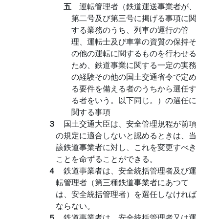
五
運転管理者（鉄道運送事業者が、
第二号及び第三号に掲げる事項に関
する業務のうち、列車の運行の管
理、運転士及び車掌の資質の保持そ
の他の運転に関するものを行わせる
ため、鉄道事業に関する一定の実務
の経験その他の国土交通省令で定め
る要件を備える者のうちから選任す
る者をいう。以下同じ。）の選任に
関する事項
３
国土交通大臣は、安全管理規程が前項
の規定に適合しないと認めるときは、当
該鉄道事業者に対し、これを変更すべき
ことを命ずることができる。
４
鉄道事業者は、安全統括管理者及び運
転管理者（第三種鉄道事業者にあつて
は、安全統括管理者）を選任しなければ
ならない。
５
鉄道事業者は、安全統括管理者又は運