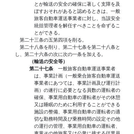
とが輸送の安全の確保に著しく支障を及
ぼすおそれがあると認めるときは、一般
旅客自動車運送事業者に対し、当該安全
統括管理者を解任すべきことを命ずるこ
とができる。
第二十三条の五第四項を削る。
第二十八条を削り、第二十七条を第二十八条と
し、第二十六条の次に次の一条を加える。
（輸送の安全等）
第二十七条
一般旅客自動車運送事業者
は、事業計画（一般乗合旅客自動車運送
事業者にあつては、事業計画及び運行計
画）の遂行に必要となる員数の運転者の
確保、事業用自動車の運転者がその休憩
又は睡眠のために利用することができる
施設の整備、事業用自動車の運転者の適
切な勤務時間及び乗務時間の設定その他
の運行の管理、事業用自動車の運転者、
車掌その他旅客又は公衆に接する従業員