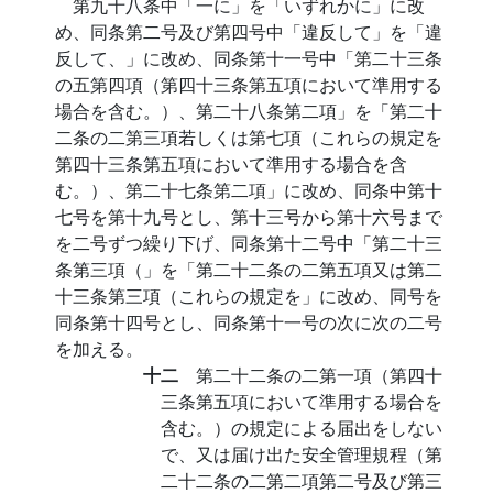
第九十八条中「一に」を「いずれかに」に改
め、同条第二号及び第四号中「違反して」を「違
反して、」に改め、同条第十一号中「第二十三条
の五第四項（第四十三条第五項において準用する
場合を含む。）、第二十八条第二項」を「第二十
二条の二第三項若しくは第七項（これらの規定を
第四十三条第五項において準用する場合を含
む。）、第二十七条第二項」に改め、同条中第十
七号を第十九号とし、第十三号から第十六号まで
を二号ずつ繰り下げ、同条第十二号中「第二十三
条第三項（」を「第二十二条の二第五項又は第二
十三条第三項（これらの規定を」に改め、同号を
同条第十四号とし、同条第十一号の次に次の二号
を加える。
十二
第二十二条の二第一項（第四十
三条第五項において準用する場合を
含む。）の規定による届出をしない
で、又は届け出た安全管理規程（第
二十二条の二第二項第二号及び第三