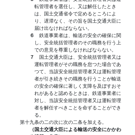
転管理者を選任し、又は解任したとき
は、国土交通省令で定めるところによ
り、遅滞なく、その旨を国土交通大臣に
届け出なければならない。
６
鉄道事業者は、輸送の安全の確保に関
し、安全統括管理者のその職務を行う上
での意見を尊重しなければならない。
７
国土交通大臣は、安全統括管理者又は
運転管理者がその職務を怠つた場合であ
つて、当該安全統括管理者又は運転管理
者が引き続きその職務を行うことが輸送
の安全の確保に著しく支障を及ぼすおそ
れがあると認めるときは、鉄道事業者に
対し、当該安全統括管理者又は運転管理
者を解任すべきことを命ずることができ
る。
第十九条の二の次に次の二条を加える。
（国土交通大臣による輸送の安全にかかわ