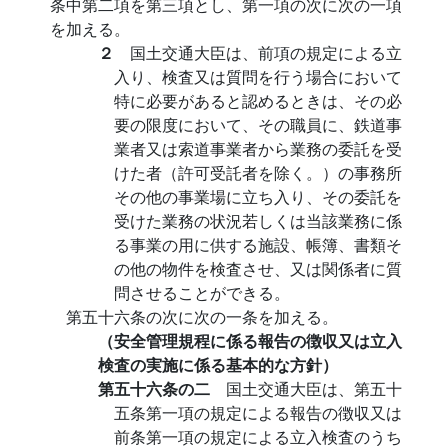
条中第二項を第三項とし、第一項の次に次の一項
を加える。
２
国土交通大臣は、前項の規定による立
入り、検査又は質問を行う場合において
特に必要があると認めるときは、その必
要の限度において、その職員に、鉄道事
業者又は索道事業者から業務の委託を受
けた者（許可受託者を除く。）の事務所
その他の事業場に立ち入り、その委託を
受けた業務の状況若しくは当該業務に係
る事業の用に供する施設、帳簿、書類そ
の他の物件を検査させ、又は関係者に質
問させることができる。
第五十六条の次に次の一条を加える。
（安全管理規程に係る報告の徴収又は立入
検査の実施に係る基本的な方針）
第五十六条の二
国土交通大臣は、第五十
五条第一項の規定による報告の徴収又は
前条第一項の規定による立入検査のうち