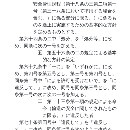
安全管理規程（第十八条の三第二項第一
号（第三十八条において準用する場合を
含む。）に係る部分に限る。）に係るも
のを適正に実施するための基本的な方針
を定めるものとする。
第六十四条の二中「処分」を「処分等」に改
め、同条に次の一号を加える。
五
第五十六条の二の規定による基本
的な方針の策定
第六十九条中「一に」を「いずれかに」に改
め、第四号を第五号とし、第三号を第四号とし、
同条第二号中「による許可を受けないで」を「に
違反して、」に改め、同号を同条第三号とし、同
条第一号の次に次の一号を加える。
二
第二十三条第一項の規定による命
令（輸送の安全に関してされたもの
に限る。）に違反した者
第七十条第四号中「違反して」を「違反し
て、」に改め、同条第七号を次のように改める。