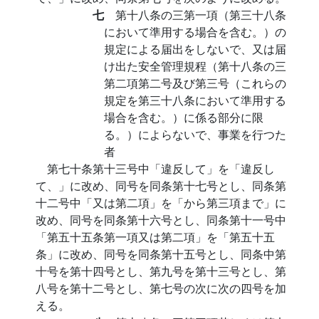
七
第十八条の三第一項（第三十八条
において準用する場合を含む。）の
規定による届出をしないで、又は届
け出た安全管理規程（第十八条の三
第二項第二号及び第三号（これらの
規定を第三十八条において準用する
場合を含む。）に係る部分に限
る。）によらないで、事業を行つた
者
第七十条第十三号中「違反して」を「違反し
て、」に改め、同号を同条第十七号とし、同条第
十二号中「又は第二項」を「から第三項まで」に
改め、同号を同条第十六号とし、同条第十一号中
「第五十五条第一項又は第二項」を「第五十五
条」に改め、同号を同条第十五号とし、同条中第
十号を第十四号とし、第九号を第十三号とし、第
八号を第十二号とし、第七号の次に次の四号を加
える。