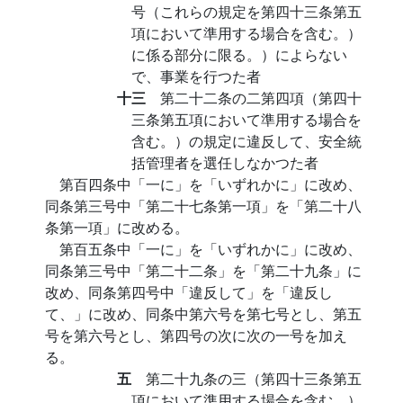
号（これらの規定を第四十三条第五
項において準用する場合を含む。）
に係る部分に限る。）によらない
で、事業を行つた者
十三
第二十二条の二第四項（第四十
三条第五項において準用する場合を
含む。）の規定に違反して、安全統
括管理者を選任しなかつた者
第百四条中「一に」を「いずれかに」に改め、
同条第三号中「第二十七条第一項」を「第二十八
条第一項」に改める。
第百五条中「一に」を「いずれかに」に改め、
同条第三号中「第二十二条」を「第二十九条」に
改め、同条第四号中「違反して」を「違反し
て、」に改め、同条中第六号を第七号とし、第五
号を第六号とし、第四号の次に次の一号を加え
る。
五
第二十九条の三（第四十三条第五
項において準用する場合を含む。）