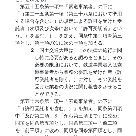
第五十五条第一項中「索道事業者」の下に
「（第二十五条第一項（第三十八条において準用
する場合を含む。）の規定による許可を受けた受
託者（次項及び次条において「許可受託者」とい
う。）を含む。）」を加え、同条中第二項を第三
項とし、第一項の次に次の一項を加える。
２
国土交通大臣は、この法律の施行に関
し特に必要があると認めるときは、その
必要の限度において、鉄道事業者又は索
道事業者から業務の委託を受けた者（許
可受託者を除く。）に対し、その委託を
受けた業務の状況に関し報告をさせるこ
とができる。
第五十六条第一項中「索道事業者」の下に
「（許可受託者を含む。）」を加え、同条第四項
中「及び第二項」を「から第三項まで」に改め、
同項を同条第五項とし、同条第三項中「前二項」
を「前三項」に改め、同項を同条第四項とし、同