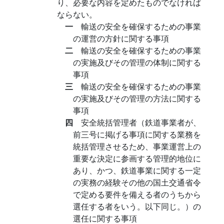
り、必要な内容を定めたものでなければ
ならない。
一
輸送の安全を確保するための事業
の運営の方針に関する事項
二
輸送の安全を確保するための事業
の実施及びその管理の体制に関する
事項
三
輸送の安全を確保するための事業
の実施及びその管理の方法に関する
事項
四
安全統括管理者（鉄道事業者が、
前三号に掲げる事項に関する業務を
統括管理させるため、事業運営上の
重要な決定に参画する管理的地位に
あり、かつ、鉄道事業に関する一定
の実務の経験その他の国土交通省令
で定める要件を備える者のうちから
選任する者をいう。以下同じ。）の
選任に関する事項