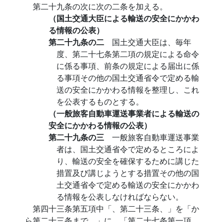
第二十九条の次に次の二条を加える。
（国土交通大臣による輸送の安全にかかわ
る情報の公表）
第二十九条の二
国土交通大臣は、毎年
度、第二十七条第二項の規定による命令
に係る事項、前条の規定による届出に係
る事項その他の国土交通省令で定める輸
送の安全にかかわる情報を整理し、これ
を公表するものとする。
（一般旅客自動車運送事業者による輸送の
安全にかかわる情報の公表）
第二十九条の三
一般旅客自動車運送事業
者は、国土交通省令で定めるところによ
り、輸送の安全を確保するために講じた
措置及び講じようとする措置その他の国
土交通省令で定める輸送の安全にかかわ
る情報を公表しなければならない。
第四十三条第五項中「、第二十三条、」を「か
ら第二十三条まで、」に、「第二十七条第一項、