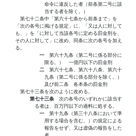
命令に違反した者（前条第二号に該
当する者を除く。）
第七十二条中「第六十七条から前条まで」を
「次の各号に掲げる規定」に、「又は人に対して
も、」を「に対して当該各号に定める罰金刑を、
その人に対して」に改め、同条に次の各号を加え
る。
一
第六十九条（第二号に係る部分に
限る。） 一億円以下の罰金刑
二
第六十七条、第六十八条、第六十
九条（第二号に係る部分を除く。）
及び前二条 各本条の罰金刑
第七十三条を次のように改める。
第七十三条
次の各号のいずれかに該当す
る者は、百万円以下の過料に処する。
一
第十九条（第三十八条において準
用する場合を含む。）の規定による
報告をせず、又は虚偽の報告をした
者