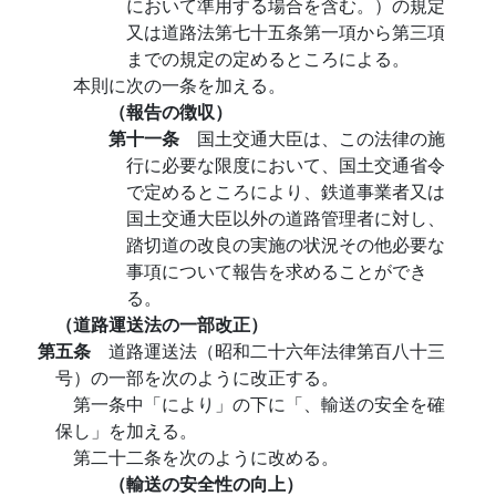
において準用する場合を含む。）の規定
又は道路法第七十五条第一項から第三項
までの規定の定めるところによる。
本則に次の一条を加える。
（報告の徴収）
第十一条
国土交通大臣は、この法律の施
行に必要な限度において、国土交通省令
で定めるところにより、鉄道事業者又は
国土交通大臣以外の道路管理者に対し、
踏切道の改良の実施の状況その他必要な
事項について報告を求めることができ
る。
（道路運送法の一部改正）
第五条
道路運送法（昭和二十六年法律第百八十三
号）の一部を次のように改正する。
第一条中「により」の下に「、輸送の安全を確
保し」を加える。
第二十二条を次のように改める。
（輸送の安全性の向上）