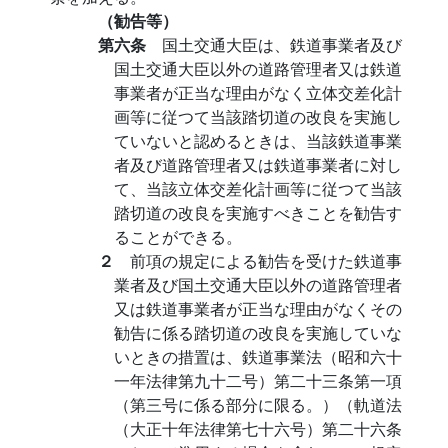
（勧告等）
第六条
国土交通大臣は、鉄道事業者及び
国土交通大臣以外の道路管理者又は鉄道
事業者が正当な理由がなく立体交差化計
画等に従つて当該踏切道の改良を実施し
ていないと認めるときは、当該鉄道事業
者及び道路管理者又は鉄道事業者に対し
て、当該立体交差化計画等に従つて当該
踏切道の改良を実施すべきことを勧告す
ることができる。
２
前項の規定による勧告を受けた鉄道事
業者及び国土交通大臣以外の道路管理者
又は鉄道事業者が正当な理由がなくその
勧告に係る踏切道の改良を実施していな
いときの措置は、鉄道事業法（昭和六十
一年法律第九十二号）第二十三条第一項
（第三号に係る部分に限る。）（軌道法
（大正十年法律第七十六号）第二十六条