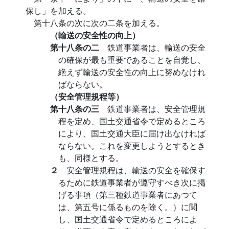
保し」を加える。
第十八条の次に次の二条を加える。
（輸送の安全性の向上）
第十八条の二
鉄道事業者は、輸送の安全
の確保が最も重要であることを自覚し、
絶えず輸送の安全性の向上に努めなけれ
ばならない。
（安全管理規程等）
第十八条の三
鉄道事業者は、安全管理規
程を定め、国土交通省令で定めるところ
により、国土交通大臣に届け出なければ
ならない。これを変更しようとするとき
も、同様とする。
２
安全管理規程は、輸送の安全を確保す
るために鉄道事業者が遵守すべき次に掲
げる事項（第三種鉄道事業者にあつて
は、第五号に係るものを除く。）に関
し、国土交通省令で定めるところによ