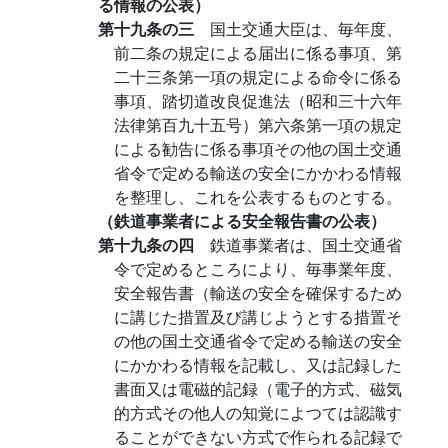
る情報の公表）
第十九条の三
国土交通大臣は、毎年度、
前二条の規定による届出に係る事項、第
二十三条第一項の規定による命令に係る
事項、踏切道改良促進法（昭和三十六年
法律第百九十五号）第六条第一項の規定
による勧告に係る事項その他の国土交通
省令で定める輸送の安全にかかわる情報
を整理し、これを公表するものとする。
（鉄道事業者による安全報告書の公表）
第十九条の四
鉄道事業者は、国土交通省
令で定めるところにより、毎事業年度、
安全報告書（輸送の安全を確保するため
に講じた措置及び講じようとする措置そ
の他の国土交通省令で定める輸送の安全
にかかわる情報を記載し、又は記録した
書面又は電磁的記録（電子的方式、磁気
的方式その他人の知覚によつては認識す
ることができない方式で作られる記録で