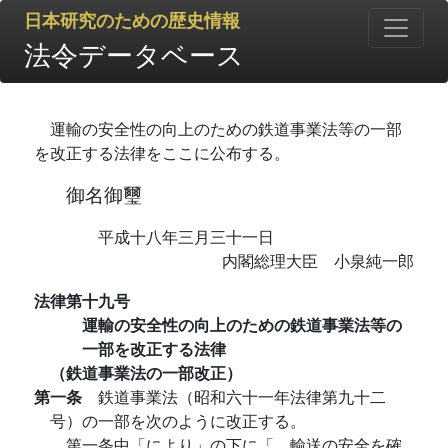
日本研究のための歴史情報
法令データベース
運輸の安全性の向上のための鉄道事業法等の一部
を改正する法律をここに公布する。
御名御璽
平成十八年三月三十一日
内閣総理大臣 小泉純一郎
法律第十九号
運輸の安全性の向上のための鉄道事業法等の
一部を改正する法律
（鉄道事業法の一部改正）
第一条
鉄道事業法（昭和六十一年法律第九十二
号）の一部を次のように改正する。
第一条中「により」の下に「、輸送の安全を確