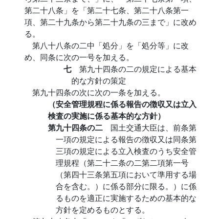
第二十八条」を「第二十七条、第二十八条第一
項、第二十九条から第二十九条の三まで」に改め
る。
第八十八条の二中「処分」を「処分等」に改
め、同条に次の一号を加える。
七
第九十四条の二の規定による基本
的な方針の策定
第九十四条の次に次の一条を加える。
（安全管理規程に係る報告の徴収又は立入
検査の実施に係る基本的な方針）
第九十四条の二
国土交通大臣は、前条第
一項の規定による報告の徴収又は同条第
三項の規定による立入検査のうち安全管
理規程（第二十二条の二第二項第一号
（第四十三条第五項において準用する場
合を含む。）に係る部分に限る。）に係
るものを適正に実施するための基本的な
方針を定めるものとする。