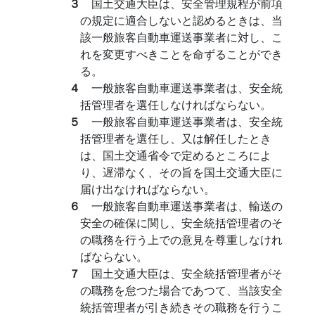
３
国土交通大臣は、安全管理規程が前項
の規定に適合しないと認めるときは、当
該一般旅客自動車運送事業者に対し、こ
れを変更すべきことを命ずることができ
る。
４
一般旅客自動車運送事業者は、安全統
括管理者を選任しなければならない。
５
一般旅客自動車運送事業者は、安全統
括管理者を選任し、又は解任したとき
は、国土交通省令で定めるところによ
り、遅滞なく、その旨を国土交通大臣に
届け出なければならない。
６
一般旅客自動車運送事業者は、輸送の
安全の確保に関し、安全統括管理者のそ
の職務を行う上での意見を尊重しなけれ
ばならない。
７
国土交通大臣は、安全統括管理者がそ
の職務を怠つた場合であつて、当該安全
統括管理者が引き続きその職務を行うこ