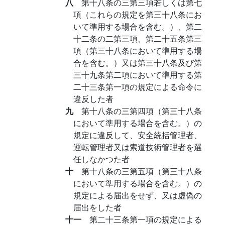
八
第十八条の三第三項若しくは第七
項（これらの規定を第三十八条にお
いて準用する場合を含む。）、第二
十二条の二第三項、第二十五条第三
項（第三十八条において準用する場
合を含む。）又は第三十八条及び第
三十九条第二項において準用する第
二十三条第一項の規定による命令に
違反した者
九
第十八条の三第四項（第三十八条
において準用する場合を含む。）の
規定に違反して、安全統括管理者、
運転管理者又は索道技術管理者を選
任しなかつた者
十
第十八条の三第五項（第三十八条
において準用する場合を含む。）の
規定による届出をせず、又は虚偽の
届出をした者
十一
第二十三条第一項の規定による