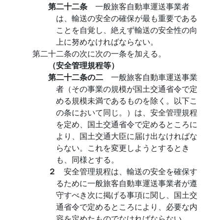
第二十二条
一般旅客自動車運送事業者
は、輸送の安全の確保が最も重要である
ことを自覚し、絶えず輸送の安全性の向
上に努めなければならない。
第二十二条の次に次の一条を加える。
（安全管理規程等）
第二十二条の二
一般旅客自動車運送事業
者（その事業の規模が国土交通省令で定
める規模未満であるものを除く。以下こ
の条において同じ。）は、安全管理規程
を定め、国土交通省令で定めるところに
より、国土交通大臣に届け出なければな
らない。これを変更しようとするとき
も、同様とする。
２
安全管理規程は、輸送の安全を確保す
るために一般旅客自動車運送事業者が遵
守すべき次に掲げる事項に関し、国土交
通省令で定めるところにより、必要な内
容を定めたものでなければならない。