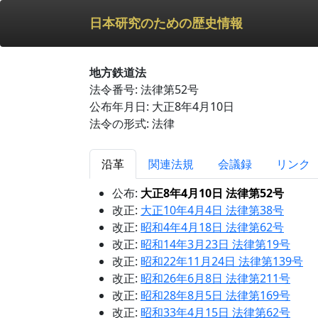
日本研究のための歴史情報
地方鉄道法
法令番号: 法律第52号
公布年月日: 大正8年4月10日
法令の形式: 法律
沿革
関連法規
会議録
リンク
公布:
大正8年4月10日 法律第52号
改正:
大正10年4月4日 法律第38号
改正:
昭和4年4月18日 法律第62号
改正:
昭和14年3月23日 法律第19号
改正:
昭和22年11月24日 法律第139号
改正:
昭和26年6月8日 法律第211号
改正:
昭和28年8月5日 法律第169号
改正:
昭和33年4月15日 法律第62号