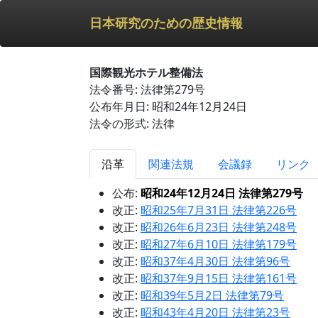
日本研究のための歴史情報
国際観光ホテル整備法
法令番号: 法律第279号
公布年月日: 昭和24年12月24日
法令の形式: 法律
沿革
関連法規
会議録
リンク
公布:
昭和24年12月24日 法律第279号
改正:
昭和25年7月31日 法律第226号
改正:
昭和26年6月23日 法律第248号
改正:
昭和27年6月10日 法律第179号
改正:
昭和37年4月30日 法律第96号
改正:
昭和37年9月15日 法律第161号
改正:
昭和39年5月2日 法律第79号
改正:
昭和43年4月20日 法律第23号