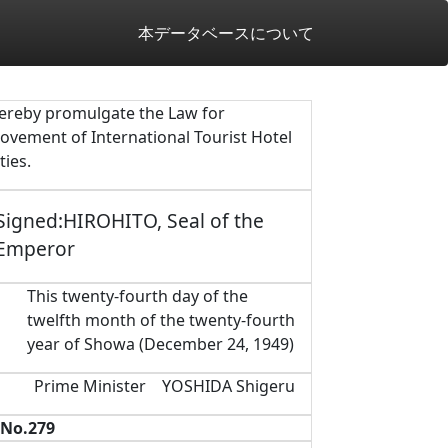
本データベースについて
hereby promulgate the Law for
ovement of International Tourist Hotel
ities.
Signed:HIROHITO, Seal of the
Emperor
This twenty-fourth day of the
twelfth month of the twenty-fourth
year of Showa (December 24, 1949)
Prime Minister YOSHIDA Shigeru
No.279