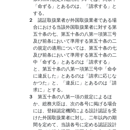
「命ずる」とあるのは、「請求する」と
する。
２
認証取扱業者が外国取扱業者である場
合における当該外国取扱業者に対する第
五十条の七、第五十条の八第一項第三号
及び前条において準用する第五十条の二
の規定の適用については、第五十条の七
及び前条において準用する第五十条の二
中「命ずる」とあるのは「請求する」
と、第五十条の八第一項第三号中「命令
に違反した」とあるのは「請求に応じな
かつた」と、「違反に」とあるのは「請
求に」とする。
３
第五十条の八第一項の規定によるほ
か、総務大臣は、次の各号に掲げる場合
には、登録認定機関による設計認証を受
けた外国取扱業者に対し、二年以内の期
間を定めて、当該各号に定める認証設計