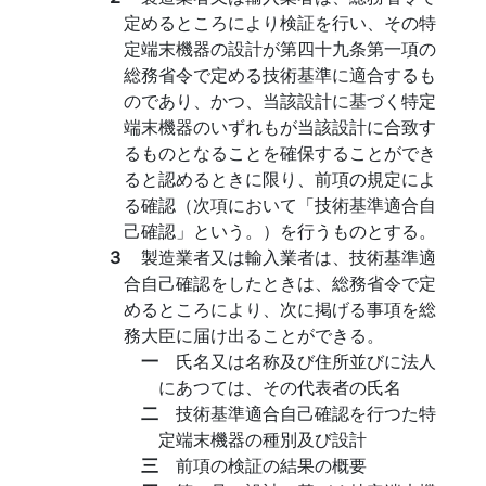
定めるところにより検証を行い、その特
定端末機器の設計が第四十九条第一項の
総務省令で定める技術基準に適合するも
のであり、かつ、当該設計に基づく特定
端末機器のいずれもが当該設計に合致す
るものとなることを確保することができ
ると認めるときに限り、前項の規定によ
る確認（次項において「技術基準適合自
己確認」という。）を行うものとする。
３
製造業者又は輸入業者は、技術基準適
合自己確認をしたときは、総務省令で定
めるところにより、次に掲げる事項を総
務大臣に届け出ることができる。
一
氏名又は名称及び住所並びに法人
にあつては、その代表者の氏名
二
技術基準適合自己確認を行つた特
定端末機器の種別及び設計
三
前項の検証の結果の概要