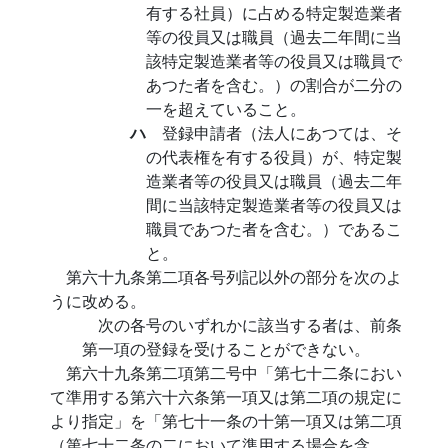
有する社員）に占める特定製造業者
等の役員又は職員（過去二年間に当
該特定製造業者等の役員又は職員で
あつた者を含む。）の割合が二分の
一を超えていること。
ハ
登録申請者（法人にあつては、そ
の代表権を有する役員）が、特定製
造業者等の役員又は職員（過去二年
間に当該特定製造業者等の役員又は
職員であつた者を含む。）であるこ
と。
第六十九条第二項各号列記以外の部分を次のよ
うに改める。
次の各号のいずれかに該当する者は、前条
第一項の登録を受けることができない。
第六十九条第二項第二号中「第七十二条におい
て準用する第六十六条第一項又は第二項の規定に
より指定」を「第七十一条の十第一項又は第二項
（第七十二条の二において準用する場合を含