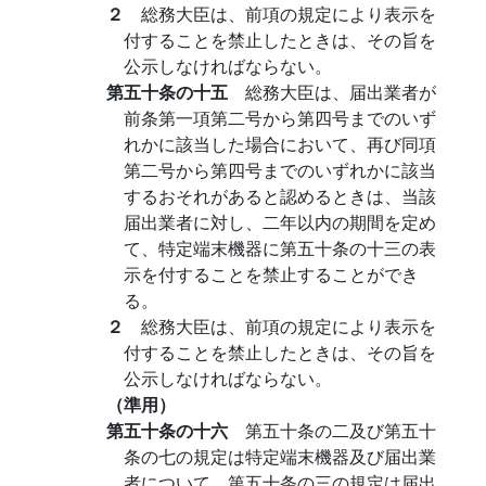
２
総務大臣は、前項の規定により表示を
付することを禁止したときは、その旨を
公示しなければならない。
第五十条の十五
総務大臣は、届出業者が
前条第一項第二号から第四号までのいず
れかに該当した場合において、再び同項
第二号から第四号までのいずれかに該当
するおそれがあると認めるときは、当該
届出業者に対し、二年以内の期間を定め
て、特定端末機器に第五十条の十三の表
示を付することを禁止することができ
る。
２
総務大臣は、前項の規定により表示を
付することを禁止したときは、その旨を
公示しなければならない。
（準用）
第五十条の十六
第五十条の二及び第五十
条の七の規定は特定端末機器及び届出業
者について、第五十条の三の規定は届出