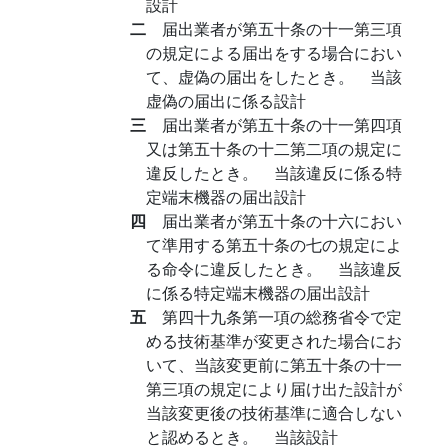
設計
二
届出業者が第五十条の十一第三項
の規定による届出をする場合におい
て、虚偽の届出をしたとき。 当該
虚偽の届出に係る設計
三
届出業者が第五十条の十一第四項
又は第五十条の十二第二項の規定に
違反したとき。 当該違反に係る特
定端末機器の届出設計
四
届出業者が第五十条の十六におい
て準用する第五十条の七の規定によ
る命令に違反したとき。 当該違反
に係る特定端末機器の届出設計
五
第四十九条第一項の総務省令で定
める技術基準が変更された場合にお
いて、当該変更前に第五十条の十一
第三項の規定により届け出た設計が
当該変更後の技術基準に適合しない
と認めるとき。 当該設計