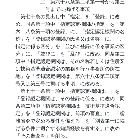
二
第六十八条第二項第一号から第三
号までに掲げる事項
第七十条の見出し中「指定」を「登録」に改
め、同条第一項中「指定認定機関の指定」を「第
六十八条第一項の登録」に、「指定認定機関の名
称」を「登録認定機関の氏名又は名称」に、「、
指定に係る区分」を「並びに登録に係る事業の区
分」に、「並びに」を「及び」に改め、同条第二
項中「指定認定機関は、その名称若しくは住所又
は技術基準適合認定の業務を行う事務所の所在
地」を「登録認定機関は、第六十八条第二項第一
号又は第三号に掲げる事項」に改める。
第七十一条第一項中「指定認定機関は、」を
「登録認定機関は、その登録に係る」に改め、同
条第二項中「指定認定機関は、技術基準適合認
定」を「登録認定機関は、前項の審査」に、「総
務省令で定める要件を備える」を「別表第一に掲
げる条件に適合する知識経験を有する」に改め、
「その審査を」を削る。