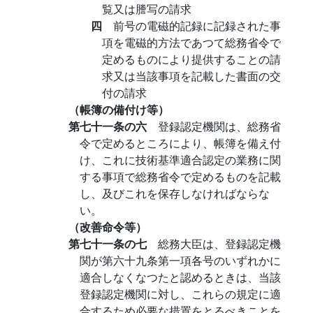
覧又は謄写の請求
四
前号の電磁的記録に記録された事
項を電磁的方法であつて総務省令で
定めるものにより提供することの請
求又は当該事項を記載した書面の交
付の請求
（帳簿の備付け等）
第七十一条の六
登録認定機関は、総務省
令で定めるところにより、帳簿を備え付
け、これに技術基準適合認定の業務に関
する事項で総務省令で定めるものを記載
し、及びこれを保存しなければならな
い。
（改善命令等）
第七十一条の七
総務大臣は、登録認定機
関が第六十九条第一項各号のいずれかに
適合しなくなつたと認めるときは、当該
登録認定機関に対し、これらの規定に適
合するため必要な措置をとるべきことを