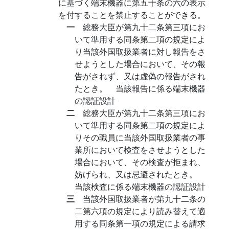
に基づく端末機器に第五十条の六の表示
を付することを禁止することができる。
一
総務大臣が第九十二条第三項にお
いて準用する同条第二項の規定によ
り当該外国取扱業者に対し報告をさ
せようとした場合において、その報
告がされず、又は虚偽の報告がされ
たとき。 当該報告に係る端末機器
の認証設計
二
総務大臣が第九十二条第三項にお
いて準用する同条第二項の規定によ
りその職員に当該外国取扱業者の事
業所において検査をさせようとした
場合において、その検査が拒まれ、
妨げられ、又は忌避されたとき。
当該検査に係る端末機器の認証設計
三
当該外国取扱業者が第九十二条の
二第六項の規定により読み替えて適
用する同条第一項の規定による請求