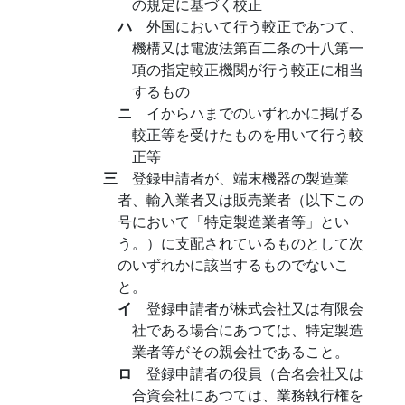
の規定に基づく校正
ハ
外国において行う較正であつて、
機構又は電波法第百二条の十八第一
項の指定較正機関が行う較正に相当
するもの
ニ
イからハまでのいずれかに掲げる
較正等を受けたものを用いて行う較
正等
三
登録申請者が、端末機器の製造業
者、輸入業者又は販売業者（以下この
号において「特定製造業者等」とい
う。）に支配されているものとして次
のいずれかに該当するものでないこ
と。
イ
登録申請者が株式会社又は有限会
社である場合にあつては、特定製造
業者等がその親会社であること。
ロ
登録申請者の役員（合名会社又は
合資会社にあつては、業務執行権を