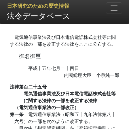
日本研究のための歴史情報
法令データベース
電気通信事業法及び日本電信電話株式会社等に関
する法律の一部を改正する法律をここに公布する。
御名御璽
平成十五年七月二十四日
内閣総理大臣 小泉純一郎
法律第百二十五号
電気通信事業法及び日本電信電話株式会社等
に関する法律の一部を改正する法律
（電気通信事業法の一部改正）
第一条
電気通信事業法（昭和五十九年法律第八十
六号）の一部を次のように改正する。
目次中「指定認定機関」を「登録認定機関」に