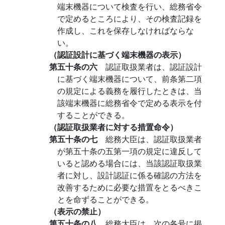
端末機器について検査を行い、総務省令
で定めるところにより、その検査記録を
作成し、これを保存しなければならな
い。
（認証設計に基づく端末機器の表示）
第五十条の六
認証取扱業者は、認証設計
に基づく端末機器について、前条第二項
の規定による義務を履行したときは、当
該端末機器に総務省令で定める表示を付
することができる。
（認証取扱業者に対する措置命令）
第五十条の七
総務大臣は、認証取扱業者
が第五十条の五第一項の規定に違反して
いると認める場合には、当該認証取扱業
者に対し、設計認証に係る確認の方法を
改善するために必要な措置をとるべきこ
とを命ずることができる。
（表示の禁止）
第五十条の八
総務大臣は、次の各号に掲