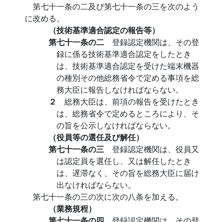
第七十一条の二及び第七十一条の三を次のよう
に改める。
（技術基準適合認定の報告等）
第七十一条の二
登録認定機関は、その登
録に係る技術基準適合認定をしたとき
は、技術基準適合認定を受けた端末機器
の種別その他総務省令で定める事項を総
務大臣に報告しなければならない。
２
総務大臣は、前項の報告を受けたとき
は、総務省令で定めるところにより、そ
の旨を公示しなければならない。
（役員等の選任及び解任）
第七十一条の三
登録認定機関は、役員又
は認定員を選任し、又は解任したとき
は、遅滞なく、その旨を総務大臣に届け
出なければならない。
第七十一条の三の次に次の八条を加える。
（業務規程）
第七十一条の四
登録認定機関は、その登