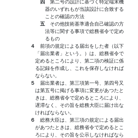
四
第二号の設計に基づく特定端末機
器のいずれもが当該設計に合致する
ことの確認の方法
五
その他技術基準適合自己確認の方
法等に関する事項で総務省令で定め
るもの
４
前項の規定による届出をした者（以下
「届出業者」という。）は、総務省令で
定めるところにより、第二項の検証に係
る記録を作成し、これを保存しなければ
ならない。
５
届出業者は、第三項第一号、第四号又
は第五号に掲げる事項に変更があつたと
きは、総務省令で定めるところにより、
遅滞なく、その旨を総務大臣に届け出な
ければならない。
６
総務大臣は、第三項の規定による届出
があつたときは、総務省令で定めるとこ
ろにより、その旨を公示しなければなら