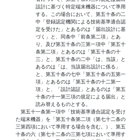
設計に基づく特定端末機器について準用
する。この場合において、第五十条の二
中「登録認定機関による技術基準適合認
定を受けた」とあるのは「届出設計に基
づく」と、同条中「前条第二項」とあ
り、及び第五十条の三第一項中「第五十
条第二項」とあるのは「第五十条の十
三」と、第五十条の二中「は、当該」と
あるのは「は、当該届出設計に係る」
と、第五十条の七中「第五十条の五第一
項」とあるのは「第五十条の十二第一
項」と、「設計認証」とあるのは「第五
十条の十一第三項の規定による届出」と
読み替えるものとする。
第五十一条第一項中「技術基準適合認定を受け
た端末機器」を「第五十条第二項（第七十二条の
三第四項において準用する場合を含む。）、第五
十条の六（第七十二条の三第七項において準用す