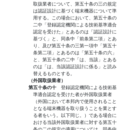
取扱業者について、第五十条の三の規定
は認証設計に基づく端末機器について準
用する。この場合において、第五十条の
二中「登録認定機関による技術基準適合
認定を受けた」とあるのは「認証設計に
基づく」と、同条中「前条第二項」とあ
り、及び第五十条の三第一項中「第五十
条第二項」とあるのは「第五十条の六」
と、第五十条の二中「は、当該」とある
のは「は、当該認証設計に係る」と読み
替えるものとする。
（外国取扱業者）
第五十条の十
登録認定機関による技術基
準適合認定を受けた者が外国取扱業者
（外国において本邦内で使用されること
となる端末機器を取り扱うことを業とす
る者をいう。以下同じ。）である場合に
おける当該外国取扱業者に対する第五十
条の二の規定の適用については、同条中