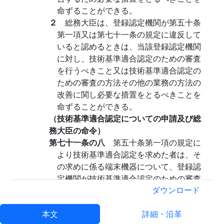
命ずることができる。
２
総務大臣は、登録認定機関が第五十条
第一項又は第七十一条の規定に違反して
いると認めるときは、当該登録認定機関
に対し、技術基準適合認定のための審査
を行うべきこと又は技術基準適合認定の
ための審査の方法その他の業務の方法の
改善に関し必要な措置をとるべきことを
命ずることができる。
（技術基準適合認定についての申請及び総
務大臣の命令）
第七十一条の八
第五十条第一項の規定に
より技術基準適合認定を求めた者は、そ
の求めに係る端末機器について、登録認
定機関が技術基準適合認定のための審査
を行わない場合又は登録認定機関の技術
ダウンロード
基準適合認定の結果に異議のある場合
本文
は、総務大臣に対し、登録認定機関が技
詳細・沿革