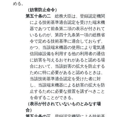
める。
（妨害防止命令）
第五十条の二
総務大臣は、登録認定機関
による技術基準適合認定を受けた端末機
器であつて前条第二項の表示が付されて
いるものが、第四十九条第一項の総務省
令で定める技術基準に適合しておらず、
かつ、当該端末機器の使用により電気通
信回線設備を利用する他の利用者の通信
に妨害を与えるおそれがあると認める場
合において、当該妨害の拡大を防止する
ために特に必要があると認めるときは、
当該技術基準適合認定を受けた者に対
し、当該端末機器による妨害の拡大を防
止するために必要な措置を講ずべきこと
を命ずることができる。
（表示が付されていないものとみなす場
合）
第五十条の三
登録認定機関による技術基