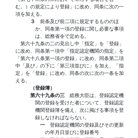
む。）の規定により登録」に改め、同条に次の一
項を加える。
３
前条及び前二項に規定するもののほ
か、同条第一項の登録に関し必要な事項
は、総務省令で定める。
第六十九条の二の見出し中「指定」を「登録」
に改め、同条第一項中「指定認定機関の指定」を
「第六十八条第一項の登録」に改め、同条第二項
中「及び」の下に「第三項並びに」を加え、「指
定」を「登録」に改め、同条の次に次の一条を加
える。
（登録簿）
第六十九条の三
総務大臣は、登録認定機
関の登録を受けた者について、登録認定
機関登録簿を備え、次に掲げる事項を登
録しなければならない。
一
登録認定機関の登録及びその更新
の年月日並びに登録番号