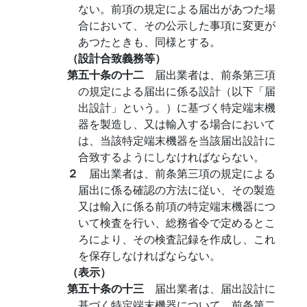
ない。前項の規定による届出があつた場
合において、その公示した事項に変更が
あつたときも、同様とする。
（設計合致義務等）
第五十条の十二
届出業者は、前条第三項
の規定による届出に係る設計（以下「届
出設計」という。）に基づく特定端末機
器を製造し、又は輸入する場合において
は、当該特定端末機器を当該届出設計に
合致するようにしなければならない。
２
届出業者は、前条第三項の規定による
届出に係る確認の方法に従い、その製造
又は輸入に係る前項の特定端末機器につ
いて検査を行い、総務省令で定めるとこ
ろにより、その検査記録を作成し、これ
を保存しなければならない。
（表示）
第五十条の十三
届出業者は、届出設計に
基づく特定端末機器について、前条第二