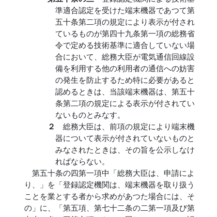
準適合認定を受けた端末機器であつて第
五十条第二項の規定により表示が付され
ているものが第四十九条第一項の総務省
令で定める技術基準に適合していない場
合において、総務大臣が電気通信回線設
備を利用する他の利用者の通信への妨害
の発生を防止するため特に必要があると
認めるときは、当該端末機器は、第五十
条第二項の規定による表示が付されてい
ないものとみなす。
２
総務大臣は、前項の規定により端末機
器について表示が付されていないものと
みなされたときは、その旨を公示しなけ
ればならない。
第五十条の四第一項中「総務大臣は、申請によ
り、」を「登録認定機関は、端末機器を取り扱う
ことを業とする者から求めがあつた場合には、そ
の」に、「第五項、第七十二条の二第一項及び第