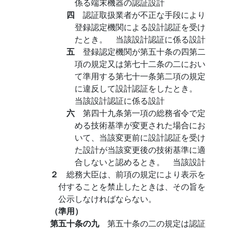
係る端末機器の認証設計
四
認証取扱業者が不正な手段により
登録認定機関による設計認証を受け
たとき。 当該設計認証に係る設計
五
登録認定機関が第五十条の四第二
項の規定又は第七十二条の二におい
て準用する第七十一条第二項の規定
に違反して設計認証をしたとき。
当該設計認証に係る設計
六
第四十九条第一項の総務省令で定
める技術基準が変更された場合にお
いて、当該変更前に設計認証を受け
た設計が当該変更後の技術基準に適
合しないと認めるとき。 当該設計
２
総務大臣は、前項の規定により表示を
付することを禁止したときは、その旨を
公示しなければならない。
（準用）
第五十条の九
第五十条の二の規定は認証