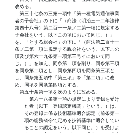
改める。
第三十七条の三第一項中「第一種電気通信事業
者の子会社」の下に「（商法（明治三十二年法律
第四十八号）第二百十一条ノ二第一項に規定する
子会社をいう。以下この項において同じ。）」
を、「とする親会社」の下に「（商法第二百十一
条ノ二第一項に規定する親会社をいう。以下この
項及び第六十九条第一項第三号イにおいて同
じ。）」を加え、同条第二項を削り、同条第三項
を同条第二項とし、同条第四項を同条第三項と
し、同条第五項中「第三項」を「第二項」に改
め、同項を同条第四項とする。
第五十条第一項を次のように改める。
第六十八条第一項の規定により登録を受け
た者（以下「登録認定機関」という。）は、
その登録に係る技術基準適合認定（前条第一
項の総務省令で定める技術基準に適合してい
ることの認定をいう。以下同じ。）を受けよ