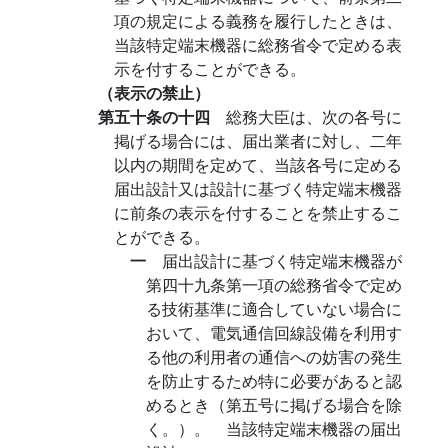
項の規定による義務を履行したときは、
当該特定端末機器に総務省令で定める表
示を付することができる。
（表示の禁止）
第五十条の十四
総務大臣は、次の各号に
掲げる場合には、届出業者に対し、二年
以内の期間を定めて、当該各号に定める
届出設計又は設計に基づく特定端末機器
に前条の表示を付することを禁止するこ
とができる。
一
届出設計に基づく特定端末機器が
第四十九条第一項の総務省令で定め
る技術基準に適合していない場合に
おいて、電気通信回線設備を利用す
る他の利用者の通信への妨害の発生
を防止するため特に必要があると認
めるとき（第五号に掲げる場合を除
く。）。 当該特定端末機器の届出