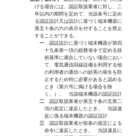
げる場合には、認証取扱業者に対し、二
年以内の期間を定めて、当該各号に定め
る認証設計又は設計に基づく端末機器に
第五十条の六の表示を付することを禁止
することができる。
一
認証設計に基づく端末機器が第四
十九条第一項の総務省令で定める技
術基準に適合していない場合におい
て、電気通信回線設備を利用する他
の利用者の通信への妨害の発生を防
止するため特に必要があると認める
とき（第六号に掲げる場合を除
く。）。 当該端末機器の認証設計
二
認証取扱業者が第五十条の五第二
項の規定に違反したとき。 当該違
反に係る端末機器の認証設計
三
認証取扱業者が前条の規定による
命令に違反したとき。 当該違反に