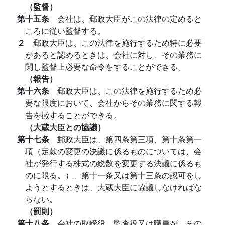
（監督）
第十五条
会社は、郵政大臣がこの法律の定めると
ころに従い監督する。
２
郵政大臣は、この法律を施行するため特に必要
があると認めるときは、会社に対し、その業務に
関し監督上必要な命令をすることができる。
（報告）
第十六条
郵政大臣は、この法律を施行するため必
要な限度において、会社からその業務に関する報
告を徴することができる。
（大蔵大臣との協議）
第十七条
郵政大臣は、第四条第三項、第十条第一
項（定款の変更の決議に係るものについては、会
社が発行する株式の総数を変更する決議に係るも
のに限る。）、第十一条又は第十三条の認可をし
ようとするときは、大蔵大臣に協議しなければな
らない。
（罰則）
第十八条
会社の取締役、監査役又は職員が、その