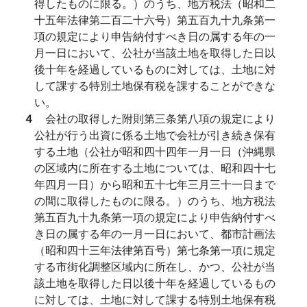
得したものに限る。）のうち、地方税法（昭和二
十五年法律第二百二十六号）第五百九十九条第一
項の規定により申告納付すべき日の属する年の一
月一日において、公社が当該土地を取得した日以
後十年を経過しているものに対しては、土地に対
して課する特別土地保有税を課することができな
い。
４
会社の取得した附則第三条第八項の規定により
公社が行う出資に係る土地で会社が引き続き保有
する土地（公社が昭和四十四年一月一日（沖縄県
の区域内に所在する土地については、昭和四十七
年四月一日）から昭和五十七年三月三十一日まで
の間に取得したものに限る。）のうち、地方税法
第五百九十九条第一項の規定により申告納付すべ
き日の属する年の一月一日において、都市計画法
（昭和四十三年法律第百号）第七条第一項に規定
する市街化調整区域内に所在し、かつ、公社が当
該土地を取得した日以後十年を経過しているもの
に対しては、土地に対して課する特別土地保有税