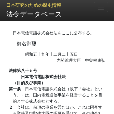
日本研究のための歴史情報
法令データベース
日本電信電話株式会社法をここに公布する。
御名御璽
昭和五十九年十二月二十五日
内閣総理大臣 中曽根康弘
法律第八十五号
日本電信電話株式会社法
（目的及び事業）
第一条
日本電信電話株式会社（以下「会社」とい
う。）は、国内電気通信事業を経営することを目
的とする株式会社とする。
２
会社は、前項の事業を営むほか、これに附帯す
る業務及び郵政大臣の認可を受けて、その他会社