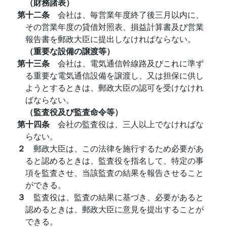
（財務諸表）
第十二条
会社は、毎営業年度終了後三月以内に、
その営業年度の貸借対照表、損益計算書及び営業
報告書を郵政大臣に提出しなければならない。
（重要な設備の譲渡等）
第十三条
会社は、電気通信幹線路及びこれに準ず
る重要な電気通信設備を譲渡し、又は担保に供し
ようとするときは、郵政大臣の認可を受けなけれ
ばならない。
（監査役及び監査命令等）
第十四条
会社の監査役は、三人以上でなければな
らない。
２
郵政大臣は、この法律を施行するため必要があ
ると認めるときは、監査役を指名して、特定の事
項を監査させ、当該監査の結果を報告させること
ができる。
３
監査役は、監査の結果に基づき、必要があると
認めるときは、郵政大臣に意見を提出することが
できる。