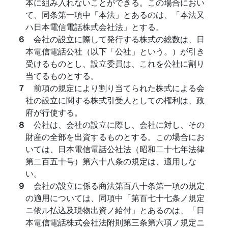
本に組み入れないことができる。この場合におい
て、同条第一項中「本法」とあるのは、「本法又
ハ日本電信電話株式会社法」とする。
６
会社の設立に際して発行する株式の総数は、日
本電信電話公社（以下「公社」という。）が引き
受けるものとし、設立委員は、これを公社に割り
当てるものとする。
７
前項の規定により割り当てられた株式による会
社の設立に関する株式引受人としての権利は、政
府が行使する。
８
公社は、会社の設立に際し、会社に対し、その
財産の全部を出資するものとする。この場合にお
いては、日本電信電話公社法（昭和二十七年法律
第二百五十号）第六十八条の規定は、適用しな
い。
９
会社の設立に係る商法第百八十条第一項の規定
の適用については、同項中「第百七十七条ノ規定
ニ依ル払込及現物出資ノ給付」とあるのは、「日
本電信電話株式会社法附則第三条第六項ノ規定ニ