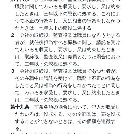
職務に関してわいろを収受し、要求し、又は約束
したときは、三年以下の懲役に処する。これによ
つて不正の行為をし、又は相当の行為をしなかつ
たときは、七年以下の懲役に処する。
２
会社の取締役、監査役又は職員になろうとする
者が、就任後担当すべき職務に関し、請託を受け
てわいろを収受し、要求し、又は約束したとき
は、取締役、監査役又は職員となつた場合におい
て、二年以下の懲役に処する。
３
会社の取締役、監査役又は職員であつた者が、
その在職中に請託を受けて、職務上不正の行為を
したこと又は相当の行為をしなかつたことに関し
て、わいろを収受し、要求し、又は約束したとき
は、二年以下の懲役に処する。
第十九条
前条各項の場合において、犯人が収受し
たわいろは、没収する。その全部又は一部を没収
することができないときは、その価額を追徴す
る。