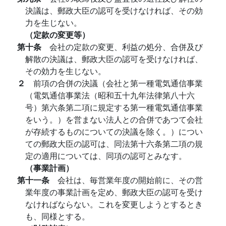
決議は、郵政大臣の認可を受けなければ、その効
力を生じない。
（定款の変更等）
第十条
会社の定款の変更、利益の処分、合併及び
解散の決議は、郵政大臣の認可を受けなければ、
その効力を生じない。
２
前項の合併の決議（会社と第一種電気通信事業
（電気通信事業法（昭和五十九年法律第八十六
号）第六条第二項に規定する第一種電気通信事業
をいう。）を営まない法人との合併であつて会社
が存続するものについての決議を除く。）につい
ての郵政大臣の認可は、同法第十六条第二項の規
定の適用については、同項の認可とみなす。
（事業計画）
第十一条
会社は、毎営業年度の開始前に、その営
業年度の事業計画を定め、郵政大臣の認可を受け
なければならない。これを変更しようとするとき
も、同様とする。