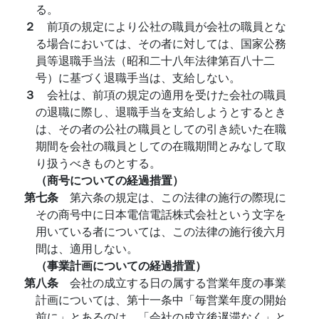
る。
２
前項の規定により公社の職員が会社の職員とな
る場合においては、その者に対しては、国家公務
員等退職手当法（昭和二十八年法律第百八十二
号）に基づく退職手当は、支給しない。
３
会社は、前項の規定の適用を受けた会社の職員
の退職に際し、退職手当を支給しようとするとき
は、その者の公社の職員としての引き続いた在職
期間を会社の職員としての在職期間とみなして取
り扱うべきものとする。
（商号についての経過措置）
第七条
第六条の規定は、この法律の施行の際現に
その商号中に日本電信電話株式会社という文字を
用いている者については、この法律の施行後六月
間は、適用しない。
（事業計画についての経過措置）
第八条
会社の成立する日の属する営業年度の事業
計画については、第十一条中「毎営業年度の開始
前に」とあるのは、「会社の成立後遅滞なく」と