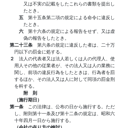
又は不実の記載をしたこれらの書類を提出し
たとき。
五
第十五条第二項の規定による命令に違反し
たとき。
六
第十六条の規定による報告をせず、又は虚
偽の報告をしたとき。
第二十三条
第六条の規定に違反した者は、二十万
円以下の罰金に処する。
２
法人の代表者又は法人若しくは人の代理人、使
用人その他の従業者が、その法人又は人の業務に
関し、前項の違反行為をしたときは、行為者を罰
するほか、その法人又は人に対して同項の罰金刑
を科する。
附 則
（施行期日）
第一条
この法律は、公布の日から施行する。ただ
し、附則第十一条及び第十二条の規定は、昭和六
十年四月一日から施行する。
（会社の在り方の検討）