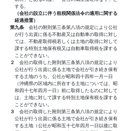
する。
（会社の設立に伴う租税関係法令の適用に関する
経過措置）
第九条
会社の附則第三条第八項の規定により公社
が行う出資に係る不動産又は自動車の取得に対し
ては、不動産取得税若しくは土地の取得に対して
課する特別土地保有税又は自動車取得税を課する
ことができない。
２
会社の取得した附則第三条第八項の規定により
公社が行う出資に係る土地で会社が引き続き保有
する土地のうち、公社が昭和四十四年一月一日
（沖縄県の区域内に所在する土地については、昭
和四十七年四月一日）前に取得したものに対して
は、土地に対して課する特別土地保有税を課する
ことができない。
３
会社の取得した附則第三条第八項の規定により
公社が行う出資に係る土地で会社が引き続き保有
する土地（公社が昭和五十七年四月一日以後に取