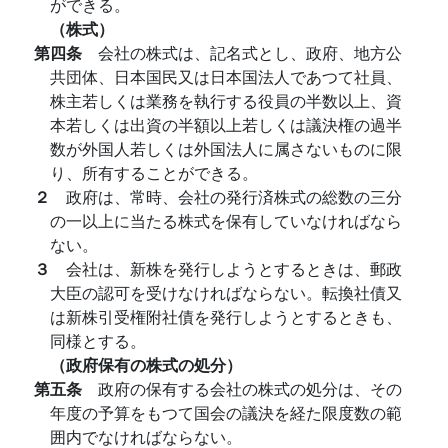
ができる。
（株式）
第四条
会社の株式は、記名式とし、政府、地方公
共団体、日本国民又は日本国法人であつて社員、
株主若しくは業務を執行する役員の半数以上、資
本若しくは出資の半額以上若しくは議決権の過半
数が外国人若しくは外国法人に属さないものに限
り、所有することができる。
２
政府は、常時、会社の発行済株式の総数の三分
の一以上に当たる株式を保有していなければなら
ない。
３
会社は、新株を発行しようとするときは、郵政
大臣の認可を受けなければならない。転換社債又
は新株引受権附社債を発行しようとするときも、
同様とする。
（政府保有の株式の処分）
第五条
政府の保有する会社の株式の処分は、その
年度の予算をもつて国会の議決を経た限度数の範
囲内でなければならない。