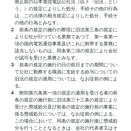
廃止前の日本電信電話公社法（以下「旧法」とい
う。）の規定によりした処分、手続その他の行為
は、この法律の相当規定によりした処分、手続そ
の他の行為とみなす。
２
前条の規定の施行の際現に旧法第三条の規定に
より公社が行つている業務であつて、第一条第一
項の国内電気通信事業及びこれに附帯する業務に
該当しないものは、同条第二項の規定により会社
が認可を受けた業務とみなす。
３
前条の規定の施行の日の前日までの期間につい
て公社に勤務する職員に支給する給与についての
旧法の規定の適用については、なお従前の例によ
る。
４
附則第六条第一項の規定の適用を受ける者の前
条の規定の施行前に旧法第三十三条の規定により
受けた懲戒処分及び前条の規定の施行前の事案に
係る懲戒処分については、なお従前の例による。
この場合において、同条の規定の施行後に懲戒処
分を行うこととなるときは、会社の代表者又はそ