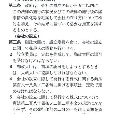
第二条
政府は、会社の成立の日から五年以内に、
この法律の施行の状況及びこの法律の施行後の諸
事情の変化等を勘案して会社の在り方について検
討を加え、その結果に基づいて必要な措置を講ず
るものとする。
（会社の設立）
第三条
郵政大臣は、設立委員を命じ、会社の設立
に関して発起人の職務を行わせる。
２
設立委員は、定款を作成して、郵政大臣の認可
を受けなければならない。
３
郵政大臣は、前項の認可をしようとするとき
は、大蔵大臣に協議しなければならない。
４
会社の設立に際して発行する株式に関する商法
第百六十八条ノ二各号に掲げる事項は、定款で定
めなければならない。
５
会社の設立に際して発行する株式については、
商法第二百八十四条ノ二第二項本文の規定にかか
わらず、その発行価額の二分の一を超える額を資