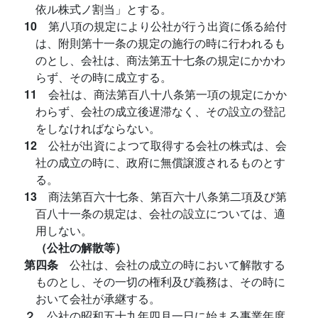
依ル株式ノ割当」とする。
10
第八項の規定により公社が行う出資に係る給付
は、附則第十一条の規定の施行の時に行われるも
のとし、会社は、商法第五十七条の規定にかかわ
らず、その時に成立する。
11
会社は、商法第百八十八条第一項の規定にかか
わらず、会社の成立後遅滞なく、その設立の登記
をしなければならない。
12
公社が出資によつて取得する会社の株式は、会
社の成立の時に、政府に無償譲渡されるものとす
る。
13
商法第百六十七条、第百六十八条第二項及び第
百八十一条の規定は、会社の設立については、適
用しない。
（公社の解散等）
第四条
公社は、会社の成立の時において解散する
ものとし、その一切の権利及び義務は、その時に
おいて会社が承継する。
２
公社の昭和五十九年四月一日に始まる事業年度