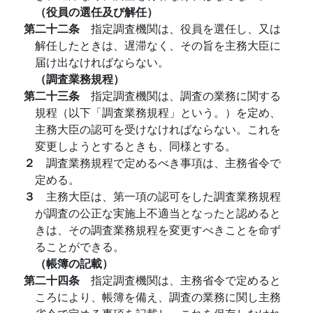
（役員の選任及び解任）
第二十二条
指定調査機関は、役員を選任し、又は
解任したときは、遅滞なく、その旨を主務大臣に
届け出なければならない。
（調査業務規程）
第二十三条
指定調査機関は、調査の業務に関する
規程（以下「調査業務規程」という。）を定め、
主務大臣の認可を受けなければならない。これを
変更しようとするときも、同様とする。
２
調査業務規程で定めるべき事項は、主務省令で
定める。
３
主務大臣は、第一項の認可をした調査業務規程
が調査の公正な実施上不適当となったと認めると
きは、その調査業務規程を変更すべきことを命ず
ることができる。
（帳簿の記載）
第二十四条
指定調査機関は、主務省令で定めると
ころにより、帳簿を備え、調査の業務に関し主務