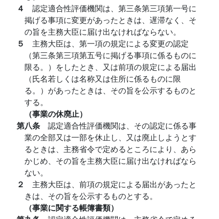
４
認定適合性評価機関は、第三条第三項第一号に
掲げる事項に変更があったときは、遅滞なく、そ
の旨を主務大臣に届け出なければならない。
５
主務大臣は、第一項の規定による変更の認定
（第三条第三項第五号に掲げる事項に係るものに
限る。）をしたとき、又は前項の規定による届出
（氏名若しくは名称又は住所に係るものに限
る。）があったときは、その旨を公示するものと
する。
（事業の休廃止）
第八条
認定適合性評価機関は、その認定に係る事
業の全部又は一部を休止し、又は廃止しようとす
るときは、主務省令で定めるところにより、あら
かじめ、その旨を主務大臣に届け出なければなら
ない。
２
主務大臣は、前項の規定による届出があったと
きは、その旨を公示するものとする。
（事業に関する帳簿書類）