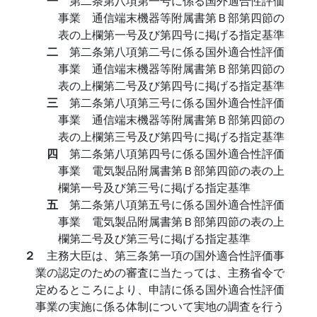
一
第二条第八項第一号に係る国外適合性評価
事業 通信端末機器等附属書第Ｂ部第四節の
表の上欄第一号及び第四号に掲げる指定基準
二
第二条第八項第二号に係る国外適合性評価
事業 通信端末機器等附属書第Ｂ部第四節の
表の上欄第二号及び第四号に掲げる指定基準
三
第二条第八項第三号に係る国外適合性評価
事業 通信端末機器等附属書第Ｂ部第四節の
表の上欄第三号及び第四号に掲げる指定基準
四
第二条第八項第四号に係る国外適合性評価
事業 電気製品附属書第Ｂ部第四節の表の上
欄第一号及び第三号に掲げる指定基準
五
第二条第八項第五号に係る国外適合性評価
事業 電気製品附属書第Ｂ部第四節の表の上
欄第二号及び第三号に掲げる指定基準
２
主務大臣は、第三条第一項の国外適合性評価事
業の認定のための審査に当たっては、主務省令で
定めるところにより、申請に係る国外適合性評価
事業の実施に係る体制について実地の調査を行う