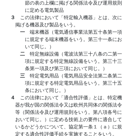
節の表の上欄に掲げる関係法令及び運用規則
に定める電気製品
３
この法律において「特定輸入機器」とは、次に
掲げる機器及び製品をいう。
一
端末機器（電気通信事業法第五十条第一項
に規定する端末機器をいう。第三十一条にお
いて同じ。）
二
特定無線設備（電波法第三十八条の二第一
項に規定する特定無線設備をいう。第三十三
条第一項及び第三項において同じ。）
三
特定電気用品（電気用品安全法第二条第二
項に規定する特定電気用品をいう。第三十五
条において同じ。）
４
この法律において「適合性評価」とは、特定機
器が我が国の関係法令又は欧州共同体の関係法令
等（関係法令及び運用規則をいう。第八項各号に
おいて同じ。）に定める技術上の要件に適合して
いるかどうかについて、協定第一条１（ａ）に規
定する適合性評価手続を実施することをいう。