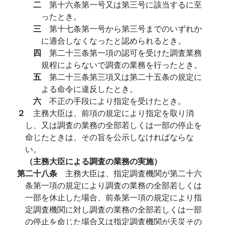
二
第十六条第一号又は第三号に該当するに至
ったとき。
三
第十七条第一号から第三号までのいずれか
に適合しなくなったと認められるとき。
四
第二十三条第一項の認可を受けた調査業務
規程によらないで調査の業務を行ったとき。
五
第二十三条第三項又は第二十五条の規定に
よる命令に違反したとき。
六
不正の手段により指定を受けたとき。
２
主務大臣は、前項の規定により指定を取り消
し、又は調査の業務の全部若しくは一部の停止を
命じたときは、その旨を公示しなければならな
い。
（主務大臣による調査の業務の実施）
第二十八条
主務大臣は、指定調査機関が第二十六
条第一項の規定により調査の業務の全部若しくは
一部を休止した場合、前条第一項の規定により指
定調査機関に対し調査の業務の全部若しくは一部
の停止を命じた場合又は指定調査機関が天災その