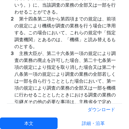
いう。）に、当該調査の業務の全部又は一部を行
わせることができる。
２
第十四条第二項から第四項までの規定は、前項
の規定により機構が調査の業務を行う場合に準用
する。この場合において、これらの規定中「指定
調査機関」とあるのは、「機構」と読み替えるも
のとする。
３
主務大臣が、第二十六条第一項の規定により調
査の業務の廃止を許可した場合、第二十七条第一
項の規定により指定を取り消した場合又は第二十
八条第一項の規定により調査の業務の全部若しく
は一部を自ら行うこととした場合において、第一
項の規定により調査の業務の全部又は一部を機構
に行わせることとしたときにおける調査の業務の
引継ぎその他の必要な事項は、主務省令で定め
る。
ダウンロード
４
主務大臣は、第一項の規定により調査の業務の
全部若しくは一部を機構に行わせることとすると
本文
詳細・沿革