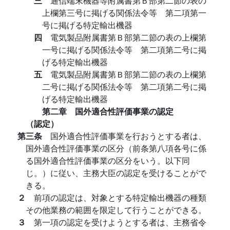
三
通信端末機器等附属書第Ｂ部第二節の表の
上欄第三号に掲げる関係法令等 第二項第一
号に掲げる特定輸出機器
四
電気製品附属書第Ｂ部第二節の表の上欄第
一号に掲げる関係法令等 第二項第二号に掲
げる特定輸出機器
五
電気製品附属書第Ｂ部第二節の表の上欄第
二号に掲げる関係法令等 第二項第二号に掲
げる特定輸出機器
第二章 国外適合性評価事業の認定
（認定）
第三条
国外適合性評価事業を行おうとする者は、
国外適合性評価事業の区分（前条第八項各号に係
る国外適合性評価事業の区分をいう。以下同
じ。）に従い、主務大臣の認定を受けることがで
きる。
２
前項の認定は、対象とする特定輸出機器の種類
その他業務の範囲を限定して行うことができる。
３
第一項の認定を受けようとする者は、主務省令