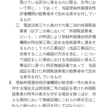
受けている区分に係るものに限る。次号にお
いて同じ。）であって、当該登録外国適合性
評価機関が総務省令で定める表示を付してい
るもの
二
電波法第三十八条の十六第二項の外国取扱
業者（以下この条において「外国取扱業者」
という。）の申請により登録外国適合性評価
機関が同法第三章に定める技術基準に適合す
るものとしてその工事設計（当該工事設計に
合致することの確認の方法を含む。）につい
て認証をした場合における当該認証に係る工
事設計に基づく特定無線設備であって、当該
認証を受けた外国取扱業者が総務省令で定め
る表示を付しているもの
２
登録外国適合性評価機関が前項第一号の表示を
付する場合又は同項第二号の認証を受けた外国取
扱業者が同号の表示を付する場合を除くほか、何
人も国内において無線設備にこれらの表示又はこ
れらと紛らわしい表示を付してはならない。