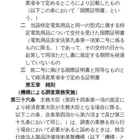
業省令で定めるところにより記載したもの
（以下この条において「国際証明書」とい
う。）
二
当該特定電気用品と同一の型式に属する特
定電気用品について交付を受けた国際証明書
（電気用品安全法第九条第一項第二号に係る
ものに限る。）であって、その交付の日から
起算して同項ただし書に規定する期間を経過
していないもの
三
前二号に掲げる国際証明書と同等なものと
して経済産業省令で定める証明書
第五章 雑則
（機構による調査業務実施）
第三十六条
主務大臣（第四十四条第一項の規定に
より経済産業大臣が主務大臣となる場合に限る。
以下この条、次条第四項から第六項まで及び第三
十九条において同じ。）は、調査の業務を自ら行
う場合において必要があると認めるときは、独立
行政法人製品評価技術基盤機構（以下「機構」と