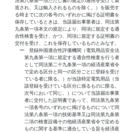
法第八条第一項ただし書の規定の適用を受けて製
造され、又は輸入されるものを除く。）を販売す
る時までに次の各号のいずれかに掲げる証明書を
保存しているときは、当該届出事業者は、同法第
九条第一項本文の規定により、同項に規定する適
合性検査を受け、かつ、同項に規定する証明書の
交付を受け、これを保存しているものとみなす。
一
登録外国適合性評価機関（電気用品安全法
第九条第一項に規定する適合性検査を行う者
として同法第二十九条第一項の経済産業省令
で定める区分と同一の区分ごとに登録を受け
ている者に限る。）が当該特定電気用品（当
該登録を受けている区分に係るものに限る。
次号において同じ。）について当該届出事業
者に交付した証明書であって、同法第九条第
一項各号のいずれかに掲げるものについて同
法第八条第一項の技術基準又は同法第九条第
二項の検査設備その他経済産業省令で定める
ものに関する基準に適合している旨を経済産