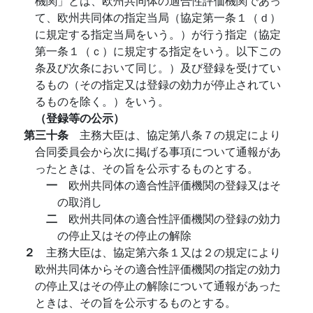
機関」とは、欧州共同体の適合性評価機関であっ
て、欧州共同体の指定当局（協定第一条１（ｄ）
に規定する指定当局をいう。）が行う指定（協定
第一条１（ｃ）に規定する指定をいう。以下この
条及び次条において同じ。）及び登録を受けてい
るもの（その指定又は登録の効力が停止されてい
るものを除く。）をいう。
（登録等の公示）
第三十条
主務大臣は、協定第八条７の規定により
合同委員会から次に掲げる事項について通報があ
ったときは、その旨を公示するものとする。
一
欧州共同体の適合性評価機関の登録又はそ
の取消し
二
欧州共同体の適合性評価機関の登録の効力
の停止又はその停止の解除
２
主務大臣は、協定第六条１又は２の規定により
欧州共同体からその適合性評価機関の指定の効力
の停止又はその停止の解除について通報があった
ときは、その旨を公示するものとする。