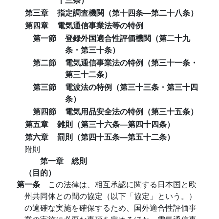
第三章
指定調査機関（第十四条―第二十八条）
第四章
電気通信事業法等の特例
第一節
登録外国適合性評価機関（第二十九
条・第三十条）
第二節
電気通信事業法の特例（第三十一条・
第三十二条）
第三節
電波法の特例（第三十三条・第三十四
条）
第四節
電気用品安全法の特例（第三十五条）
第五章
雑則（第三十六条―第四十四条）
第六章
罰則（第四十五条―第五十二条）
附則
第一章 総則
（目的）
第一条
この法律は、相互承認に関する日本国と欧
州共同体との間の協定（以下「協定」という。）
の適確な実施を確保するため、国外適合性評価事