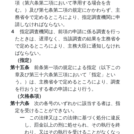
項（第六条第二項において準用する場合を含
む。）及び第七条第二項の規定にかかわらず、主
務省令で定めるところにより、指定調査機関に申
請しなければならない。
４
指定調査機関は、前項の申請に係る調査を行っ
たときは、遅滞なく、当該調査の結果を主務省令
で定めるところにより、主務大臣に通知しなけれ
ばならない。
（指定）
第十五条
前条第一項の規定による指定（以下この
章及び第三十六条第三項において「指定」とい
う。）は、主務省令で定めるところにより、調査
を行おうとする者の申請により行う。
（欠格条項）
第十六条
次の各号のいずれかに該当する者は、指
定を受けることができない。
一
この法律又はこの法律に基づく処分に違反
し、罰金以上の刑に処せられ、その執行を終
わり、又はその執行を受けることがなくなっ