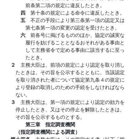
前条第二項の規定に違反したとき。
四
第十条の規定による命令に違反したとき。
五
不正の手段により第三条第一項の認定又は
第七条第一項の変更の認定を受けたとき。
六
前各号に掲げるもののほか、協定の誠実な
履行を妨げることとなるおそれがある事由と
して主務省令で定める事由に該当するに至っ
たとき。
２
主務大臣は、前項の規定により認定を取り消し
たときは、その旨を公示するとともに、当該認定
を取り消された者について協定第九条４の規定に
より登録の取消しのための手続をしなければなら
ない。
３
主務大臣は、第一項の規定により認定の効力を
停止したとき、又はその停止を解除したときは、
その旨を公示するものとする。
第三章 指定調査機関
（指定調査機関による調査）