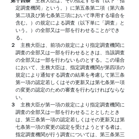
第十四条
主務大臣は、その指定する者（以下「指
定調査機関」という。）に第五条第二項（第六条
第二項及び第七条第三項において準用する場合を
含む。）の規定による調査（以下単に「調査」と
いう。）の全部又は一部を行わせることができ
る。
２
主務大臣は、前項の規定により指定調査機関に
調査の全部又は一部を行わせるときは、当該調査
の全部又は一部を行わないものとする。この場合
において、主務大臣は、指定調査機関が第四項の
規定により通知する調査の結果を考慮して第三条
第一項の認定若しくはその更新又は第七条第一項
の変更の認定のための審査を行わなければならな
い。
３
主務大臣が第一項の規定により指定調査機関に
調査の全部又は一部を行わせることとしたとき
は、第三条第一項の認定若しくはその更新又は第
七条第一項の変更の認定を受けようとする者は、
指定調査機関が行う調査については、第三条第三