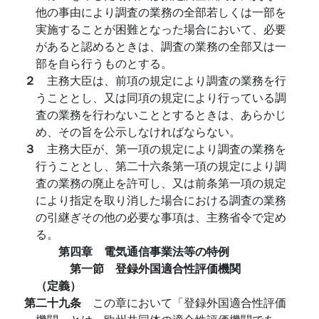
他の事由により調査の業務の全部若しくは一部を
実施することが困難となった場合において、必要
があると認めるときは、調査の業務の全部又は一
部を自ら行うものとする。
２
主務大臣は、前項の規定により調査の業務を行
うこととし、又は同項の規定により行っている調
査の業務を行わないこととするときは、あらかじ
め、その旨を公示しなければならない。
３
主務大臣が、第一項の規定により調査の業務を
行うこととし、第二十六条第一項の規定により調
査の業務の廃止を許可し、又は前条第一項の規定
により指定を取り消した場合における調査の業務
の引継ぎその他の必要な事項は、主務省令で定め
る。
第四章 電気通信事業法等の特例
第一節 登録外国適合性評価機関
（定義）
第二十九条
この章において「登録外国適合性評価