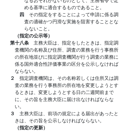
なるおそれがないものとして、主務省令で定
める基準に適合するものであること。
四
その指定をすることによって申請に係る調
査の適確かつ円滑な実施を阻害することとな
らないこと。
（指定の公示等）
第十八条
主務大臣は、指定をしたときは、指定調
査機関の名称及び住所、調査の業務を行う事務所
の所在地並びに指定調査機関が行う調査の業務に
係る国外適合性評価事業の区分を公示しなければ
ならない。
２
指定調査機関は、その名称若しくは住所又は調
査の業務を行う事務所の所在地を変更しようとす
るときは、変更しようとする日の二週間前まで
に、その旨を主務大臣に届け出なければならな
い。
３
主務大臣は、前項の規定による届出があったと
きは、その旨を公示しなければならない。
（指定の更新）