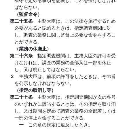
省令で定める事項を記載し、これを保存しなけれ
ばならない。
（監督命令）
第二十五条
主務大臣は、この法律を施行するため
必要があると認めるときは、指定調査機関に対
し、調査の業務に関し監督上必要な命令をするこ
とができる。
（業務の休廃止）
第二十六条
指定調査機関は、主務大臣の許可を受
けなければ、調査の業務の全部又は一部を休止
し、又は廃止してはならない。
２
主務大臣は、前項の許可をしたときは、その旨
を公示しなければならない。
（指定の取消し等）
第二十七条
主務大臣は、指定調査機関が次の各号
のいずれかに該当するときは、その指定を取り消
し、又は期間を定めて調査の業務の全部若しくは
一部の停止を命ずることができる。
一
この章の規定に違反したとき。