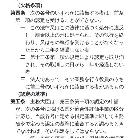
（欠格条項）
第四条
次の各号のいずれかに該当する者は、前条
第一項の認定を受けることができない。
一
この法律又はこの法律に基づく処分に違反
し、罰金以上の刑に処せられ、その執行を終
わり、又はその執行を受けることがなくなっ
た日から二年を経過しない者
二
第十三条第一項の規定により認定を取り消
され、その取消しの日から二年を経過しない
者
三
法人であって、その業務を行う役員のうち
に前二号のいずれかに該当する者があるもの
（認定の基準）
第五条
主務大臣は、第三条第一項の認定の申請
が、次の各号に掲げる国外適合性評価事業の区分
に応じ、当該各号に定める指定基準に即して主務
省令で定める認定の基準に適合すると認めるとき
でなければ、その認定をしてはならない。