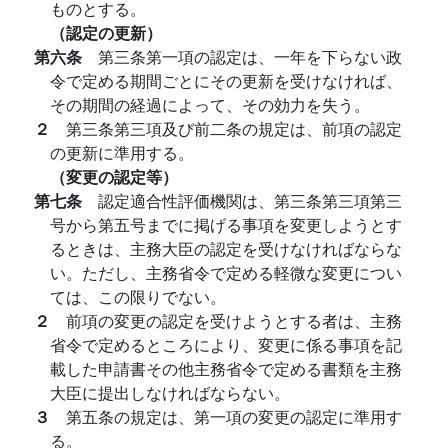
ものとする。
（認定の更新）
第六条
第三条第一項の認定は、一年を下らない政
令で定める期間ごとにその更新を受けなければ、
その期間の経過によって、その効力を失う。
２
第三条第三項及び前二条の規定は、前項の認定
の更新に準用する。
（変更の認定等）
第七条
認定適合性評価機関は、第三条第三項第三
号から第五号までに掲げる事項を変更しようとす
るときは、主務大臣の認定を受けなければならな
い。ただし、主務省令で定める軽微な変更につい
ては、この限りでない。
２
前項の変更の認定を受けようとする者は、主務
省令で定めるところにより、変更に係る事項を記
載した申請書その他主務省令で定める書類を主務
大臣に提出しなければならない。
３
第五条の規定は、第一項の変更の認定に準用す
る。