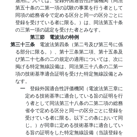
適用については、登録外国適合性評価機関（同法
第五十条の二第一項の試験の事業を行う者として
同項の総務省令で定める区分と同一の区分ごとに
登録を受けている者に限る。）は、同法第五十条
の三第一項の認定を受けた者とみなす。
第三節 電波法の特例
第三十三条
電波法第四条（第二号及び第三号に係
る部分に限る。）、第十三条第二項、第十五条及
び第二十七条の二の規定の適用については、次に
掲げる特定無線設備は、同法第三十八条の二第一
項の技術基準適合証明を受けた特定無線設備とみ
なす。
一
登録外国適合性評価機関（電波法第三章に
定める技術基準に適合している旨の証明を行
う者として同法第三十八条の二第二項の総務
省令で定める区分と同一の区分ごとに登録を
受けている者に限る。以下この条において同
じ。）が同章に定める技術基準に適合してい
る旨の証明をした特定無線設備（当該登録を