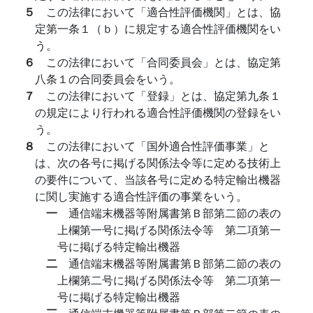
５
この法律において「適合性評価機関」とは、協
定第一条１（ｂ）に規定する適合性評価機関をい
う。
６
この法律において「合同委員会」とは、協定第
八条１の合同委員会をいう。
７
この法律において「登録」とは、協定第九条１
の規定により行われる適合性評価機関の登録をい
う。
８
この法律において「国外適合性評価事業」と
は、次の各号に掲げる関係法令等に定める技術上
の要件について、当該各号に定める特定輸出機器
に関し実施する適合性評価の事業をいう。
一
通信端末機器等附属書第Ｂ部第二節の表の
上欄第一号に掲げる関係法令等 第二項第一
号に掲げる特定輸出機器
二
通信端末機器等附属書第Ｂ部第二節の表の
上欄第二号に掲げる関係法令等 第二項第一
号に掲げる特定輸出機器