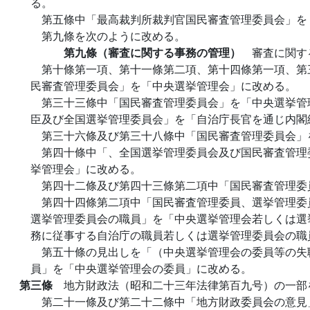
る。
第五條中「最高裁判所裁判官国民審査管理委員会」を
第九條を次のように改める。
第九條（審査に関する事務の管理）
審査に関す
第十條第一項、第十一條第二項、第十四條第一項、第
民審査管理委員会」を「中央選挙管理会」に改める。
第三十三條中「国民審査管理委員会」を「中央選挙管
臣及び全国選挙管理委員会」を「自治庁長官を通じ内閣
第三十六條及び第三十八條中「国民審査管理委員会」
第四十條中「、全国選挙管理委員会及び国民審査管理
挙管理会」に改める。
第四十二條及び第四十三條第二項中「国民審査管理委
第四十四條第二項中「国民審査管理委員、選挙管理委
選挙管理委員会の職員」を「中央選挙管理会若しくは選
務に従事する自治庁の職員若しくは選挙管理委員会の職
第五十條の見出しを「（中央選挙管理会の委員等の失
員」を「中央選挙管理会の委員」に改める。
第三條
地方財政法（昭和二十三年法律第百九号）の一部
第二十一條及び第二十二條中「地方財政委員会の意見