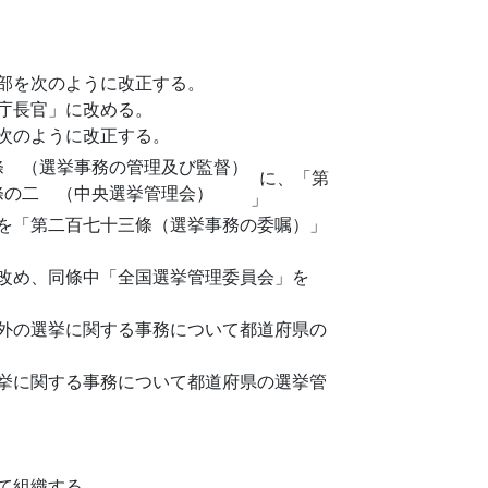
部を次のように改正する。
庁長官」に改める。
次のように改正する。
條 （選挙事務の管理及び監督）
に、「第
條の二 （中央選挙管理会）
」
を「第二百七十三條（選挙事務の委嘱）」
改め、同條中「全国選挙管理委員会」を
外の選挙に関する事務について都道府県の
挙に関する事務について都道府県の選挙管
て組織する。