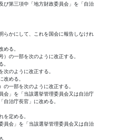
及び第三項中「地方財政委員会」を「自治
明らかにして、これを国会に報告しなけれ
改める。
号）の一部を次のように改正する。
る。
を次のように改正する。
に改める。
）の一部を次のように改正する。
員会」を「当該選挙管理委員会又は自治庁
「自治庁長官」に改める。
れを定める。
委員会」を「当該選挙管理委員会又は自治
る。