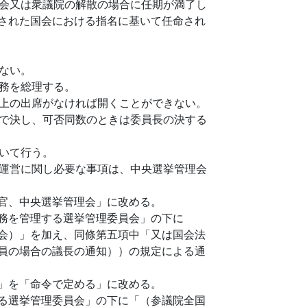
会又は衆議院の解散の場合に任期が満了し
された国会における指名に基いて任命され
ない。
務を総理する。
上の出席がなければ開くことができない。
で決し、可否同数のときは委員長の決する
いて行う。
運営に関し必要な事項は、中央選挙管理会
官、中央選挙管理会」に改める。
務を管理する選挙管理委員会」の下に
会）」を加え、同條第五項中「又は国会法
員の場合の議長の通知））の規定による通
」を「命令で定める」に改める。
る選挙管理委員会」の下に「（参議院全国