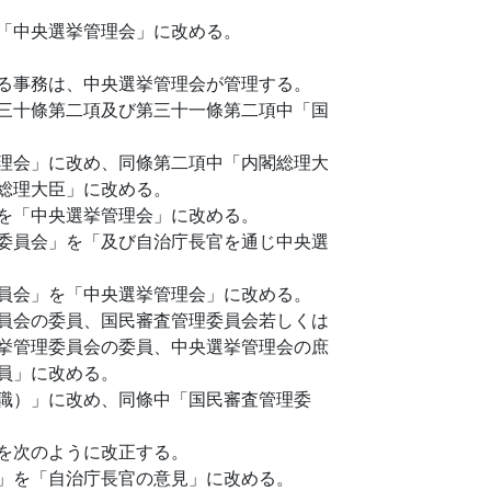
「中央選挙管理会」に改める。
る事務は、中央選挙管理会が管理する。
三十條第二項及び第三十一條第二項中「国
理会」に改め、同條第二項中「内閣総理大
総理大臣」に改める。
を「中央選挙管理会」に改める。
委員会」を「及び自治庁長官を通じ中央選
員会」を「中央選挙管理会」に改める。
員会の委員、国民審査管理委員会若しくは
挙管理委員会の委員、中央選挙管理会の庶
員」に改める。
職）」に改め、同條中「国民審査管理委
を次のように改正する。
」を「自治庁長官の意見」に改める。