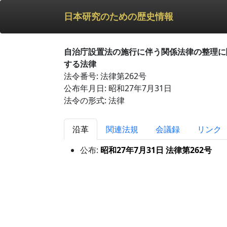
日本研究のための歴史情報
自治庁設置法の施行に伴う関係法律の整理に
する法律
法令番号: 法律第262号
公布年月日: 昭和27年7月31日
法令の形式: 法律
沿革
関連法規
会議録
リンク
公布:
昭和27年7月31日 法律第262号