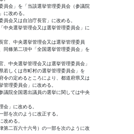
委員会」を「当該選挙管理委員会（参議院
」に改める。
委員会又は自治庁長官」に改める。
「中央選挙管理会又は選挙管理委員会」に
長官、中央選挙管理会又は選挙管理委員
、同條第二項中「全国選挙管理委員会」を
官、中央選挙管理会又は選挙管理委員会」
県若しくは市町村の選挙管理委員会」を
府令の定めるところにより、都道府県又は
挙管理委員会」に改める。
参議院全国選出議員の選挙に関しては中央
理会」に改める。
一部を次のように改正する。
に改める。
律第二百六十六号）の一部を次のように改