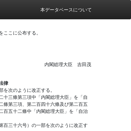
本データベースについて
をここに公布する。
内閣総理大臣 吉田茂
法律
部を次のように改正する。
二十三條第三項中「内閣総理大臣」を「自
二條第三項、第二百四十六條及び第二百五
二百五十二條中「内閣総理大臣」を「自治
第百三十六号）の一部を次のように改正す