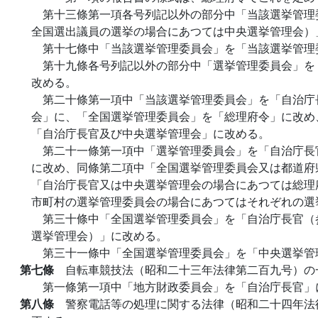
第十三條第一項各号列記以外の部分中「当該選挙管理
全国選出議員の選挙の場合にあつては中央選挙管理会）
第十七條中「当該選挙管理委員会」を「当該選挙管理
第十九條各号列記以外の部分中「選挙管理委員会」を
改める。
第二十條第一項中「当該選挙管理委員会」を「自治庁
会」に、「全国選挙管理委員会」を「総理府令」に改め
「自治庁長官及び中央選挙管理会」に改める。
第二十一條第一項中「選挙管理委員会」を「自治庁長
に改め、同條第二項中「全国選挙管理委員会又は都道府
「自治庁長官又は中央選挙管理会の場合にあつては総理
市町村の選挙管理委員会の場合にあつてはそれぞれの選
第三十條中「全国選挙管理委員会」を「自治庁長官（
選挙管理会）」に改める。
第三十一條中「全国選挙管理委員会」を「中央選挙管
第七條
自転車競技法（昭和二十三年法律第二百九号）の
第一條第一項中「地方財政委員会」を「自治庁長官」
第八條
警察電話等の処理に関する法律（昭和二十四年法