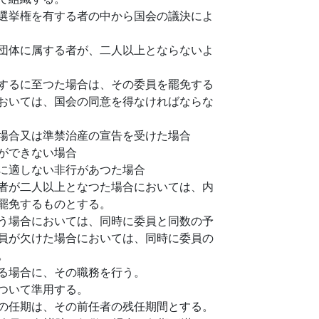
選挙権を有する者の中から国会の議決によ
団体に属する者が、二人以上とならないよ
するに至つた場合は、その委員を罷免する
おいては、国会の同意を得なければならな
場合又は準禁治産の宣告を受けた場合
ができない場合
に適しない非行があつた場合
者が二人以上となつた場合においては、内
罷免するものとする。
う場合においては、同時に委員と同数の予
員が欠けた場合においては、同時に委員の
。
る場合に、その職務を行う。
ついて準用する。
の任期は、その前任者の残任期間とする。