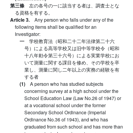
第三條
左の各号の一に該当する者は、調査士とな
る資格を有する。
Article 3.
Any person who falls under any of the
following items shall be qualified for an
Investigator:
一
学校教育法（昭和二十二年法律第二十六
号）による高等学校又は旧中等学校令（昭和
十八年勅令第三十六号）による実業学校にお
いて測量に関する課目を修め、その学校を卒
業し、測量に関し二年以上の実務の経験を有
する者
(1)
A person who has studied subjects
concerning survey at a high school under the
School Education Law (Law No.26 of 1947) or
at a vocational school under the former
Secondary School Ordinance (Imperial
Ordinance No.36 of 1943), and who has
graduated from such school and has more than