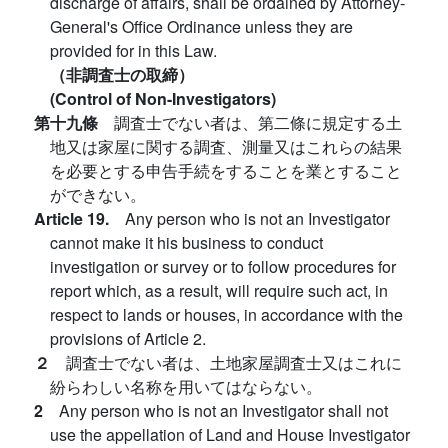
discharge of affairs, shall be ordained by Attorney-
General's Office Ordinance unless they are
provided for in this Law.
（非調査士の取締）
(Control of Non-Investigators)
第十九條
調査士でない者は、第二條に規定する土
地又は家屋に関する調査、測量又はこれらの結果
を必要とする申告手続をすることを業とすること
ができない。
Article 19.
Any person who is not an Investigator
cannot make it his business to conduct
investigation or survey or to follow procedures for
report which, as a result, will require such act, in
respect to lands or houses, in accordance with the
provisions of Article 2.
２
調査士でない者は、土地家屋調査士又はこれに
紛らわしい名称を用いてはならない。
2
Any person who is not an Investigator shall not
use the appellation of Land and House Investigator