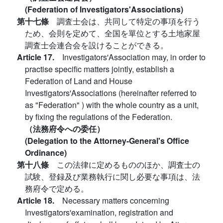
(Federation of Investigators'Associations)
第十七條
調査士会は、共同して特定の事項を行う
ため、会則を定めて、全国を單位とする土地家屋
調査士会連合会を設けることができる。
Article 17.
Investigators'Association may, in order to
practise specific matters jointly, establish a
Federation of Land and House
Investigators'Associations (hereinafter referred to
as "Federation" ) with the whole country as a unit,
by fixing the regulations of the Federation.
（法務府令への委任）
(Delegation to the Attorney-General's Office
Ordinance)
第十八條
この法律に定めるもののほか、調査士の
試験、登録及び業務執行に関し必要な事項は、法
務府令で定める。
Article 18.
Necessary matters concerning
Investigators'examination, registration and