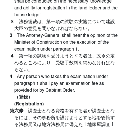
shall be conducted on the necessary knowledge
and ability for registration in the land ledger and the
house ledger.
３
法務総裁は、第一項の試験の実施について建設
大臣の意見を聞かなければならない。
3
The Attorney-General shall hear the opinion of the
Minister of Construction on the execution of the
examination under paragraph 1.
４
第一項の試験を受けようとする者は、政令の定
めるところにより、受験手数料を納めなければな
らない。
4
Any person who takes the examination under
paragraph 1 shall pay an examination fee as
provided for by Cabinet Order.
（登録）
(Registration)
第六條
調査士となる資格を有する者が調査士とな
るには、その事務所を設けようとする地を管轄す
る法務局又は地方法務局に備えた土地家屋調査士