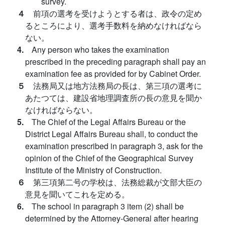
survey.
４
前項の選考を受けようとする者は、政令の定め
るところにより、選考手数料を納めなければなら
ない。
4.
Any person who takes the examination
prescribed in the preceding paragraph shall pay an
examination fee as provided for by Cabinet Order.
５
法務局又は地方法務局の長は、第三項の選考に
あたつては、建設省地理調査所の長の意見を聞か
なければならない。
5.
The Chief of the Legal Affairs Bureau or the
District Legal Affairs Bureau shall, to conduct the
examination prescribed in paragraph 3, ask for the
opinion of the Chief of the Geographical Survey
Institute of the Ministry of Construction.
６
第三項第二号の学校は、法務総裁が文部大臣の
意見を聞いてこれを定める。
6.
The school in paragraph 3 item (2) shall be
determined by the Attorney-General after hearing