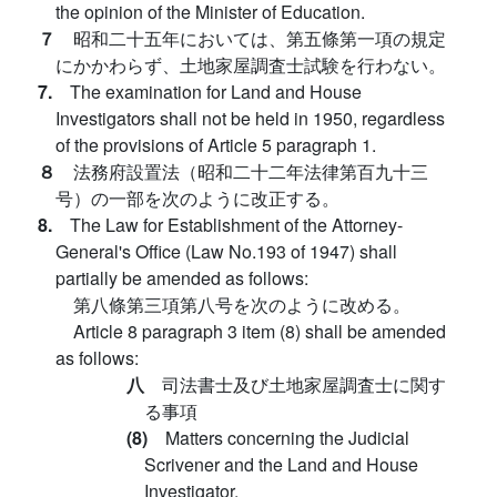
the opinion of the Minister of Education.
７
昭和二十五年においては、第五條第一項の規定
にかかわらず、土地家屋調査士試験を行わない。
7.
The examination for Land and House
Investigators shall not be held in 1950, regardless
of the provisions of Article 5 paragraph 1.
８
法務府設置法（昭和二十二年法律第百九十三
号）の一部を次のように改正する。
8.
The Law for Establishment of the Attorney-
General's Office (Law No.193 of 1947) shall
partially be amended as follows:
第八條第三項第八号を次のように改める。
Article 8 paragraph 3 item (8) shall be amended
as follows:
八
司法書士及び土地家屋調査士に関す
る事項
(8)
Matters concerning the Judicial
Scrivener and the Land and House
Investigator.