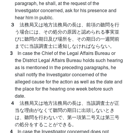
paragraph, he shall, at the request of the
Investigator concerned, ask for his presence and
hear him in public.
３
法務局又は地方法務局の長は、前項の聽問を行
う場合には、その処分の原因と認められる事実並
びに聽問の期日及び場所を、その期日の一週間前
までに当該調査士に通知しなければならない。
3
In case the Chief of the Legal Affairs Bureau or
the District Legal Affairs Bureau holds such hearing
as is mentioned in the preceding paragraphs, he
shall notify the Investigator concerned of the
alleged cause for the action as well as the date and
the place for the hearing one week before such
date.
４
法務局又は地方法務局の長は、当該調査士が正
当な理由がなくて聽問の期日に出頭しないとき
は、聽問を行わないで、第一項第二号又は第三号
の処分をすることができる。
4
In case the Investigator concerned does not