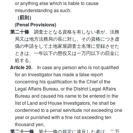
or anything else which is liable to cause
misunderstanding as such.
（罰則）
(Penal Provisions)
第二十條
調査士となる資格を有しない者が、法務
局又は地方法務局の長に対し、その資格につき虚
僞の申請をして土地家屋調査士名簿に登録させた
ときは、一年以下の懲役又は一万円以下の罰金に
処する。
Article 20.
In case any person who is not qualified
for an Investigator has made a false report
concerning his qualification to the Chief of the
Legal Affairs Bureau, or the District Legal Affairs
Bureau and caused his name to be entered in the
list of Land and House Investigators, he shall be
condemned to a penal servitude not exceeding one
year or punished with a fine not exceeding ten
thousand yen,
第二十一條
第十一條の規定に違反した者は、二万