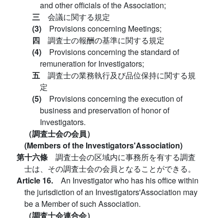
and other officials of the Association;
三
会議に関する規定
(3)
Provisions concerning Meetings;
四
調査士の報酬の基準に関する規定
(4)
Provisions concerning the standard of
remuneration for Investigators;
五
調査士の業務執行及び品位保持に関する規
定
(5)
Provisions concerning the execution of
business and preservation of honor of
Investigators.
（調査士会の会員）
(Members of the Investigators'Association)
第十六條
調査士会の区域内に事務所を有する調査
士は、その調査士会の会員となることができる。
Article 16.
An Investigator who has his office within
the jurisdiction of an Investigators'Association may
be a Member of such Association.
（調査士会連合会）