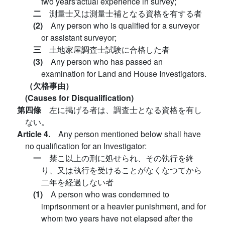
two years'actual experience in survey;
二
測量士又は測量士補となる資格を有する者
(2)
Any person who is qualified for a surveyor
or assistant surveyor;
三
土地家屋調査士試験に合格した者
(3)
Any person who has passed an
examination for Land and House Investigators.
（欠格事由）
(Causes for Disqualification)
第四條
左に掲げる者は、調査士となる資格を有し
ない。
Article 4.
Any person mentioned below shall have
no qualification for an Investigator:
一
禁こ以上の刑に処せられ、その執行を終
り、又は執行を受けることがなくなつてから
二年を経過しない者
(1)
A person who was condemned to
imprisonment or a heavier punishment, and for
whom two years have not elapsed after the