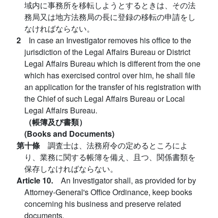
域内に事務所を移転しようとするときは、その法
務局又は地方法務局の長に登録の移転の申請をし
なければならない。
2
In case an Investigator removes his office to the
jurisdiction of the Legal Affairs Bureau or District
Legal Affairs Bureau which is different from the one
which has exercised control over him, he shall file
an application for the transfer of his registration with
the Chief of such Legal Affairs Bureau or Local
Legal Affairs Bureau.
（帳簿及び書類）
(Books and Documents)
第十條
調査士は、法務府令の定めるところによ
り、業務に関する帳簿を備え、且つ、関係書類を
保存しなければならない。
Article 10.
An Investigator shall, as provided for by
Attorney-General's Office Ordinance, keep books
concerning his business and preserve related
documents.