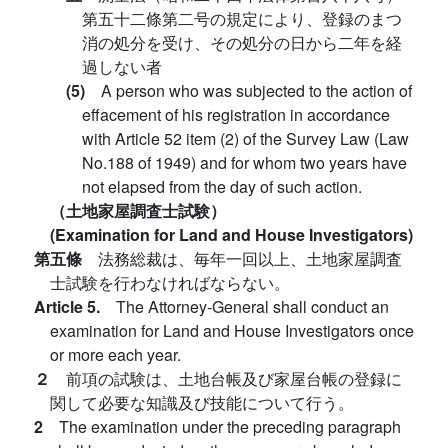
第五十二條第二号の規定により、登録のまつ
消の処分を受け、その処分の日から二年を経
過しない者
(5)
A person who was subjected to the action of
effacement of his registration in accordance
with Article 52 item (2) of the Survey Law (Law
No.188 of 1949) and for whom two years have
not elapsed from the day of such action.
（土地家屋調査士試験）
(Examination for Land and House Investigators)
第五條
法務総裁は、毎年一回以上、土地家屋調査
士試験を行わなければならない。
Article 5.
The Attorney-General shall conduct an
examination for Land and House Investigators once
or more each year.
２
前項の試験は、土地台帳及び家屋台帳の登録に
関して必要な知識及び技能について行う。
2
The examination under the preceding paragraph