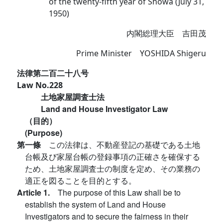
of the twenty-fifth year of Showa (July 31,
1950)
内閣総理大臣 吉田茂
Prime Minister YOSHIDA Shigeru
法律第二百二十八号
Law No.228
土地家屋調査士法
Land and House Investigator Law
（目的）
(Purpose)
第一條
この法律は、不動産登記の基礎である土地
台帳及び家屋台帳の登録事項の正確さを確保する
ため、土地家屋調査士の制度を定め、その業務の
適正を図ることを目的とする。
Article 1.
The purpose of this Law shall be to
establish the system of Land and House
Investigators and to secure the fairness in their