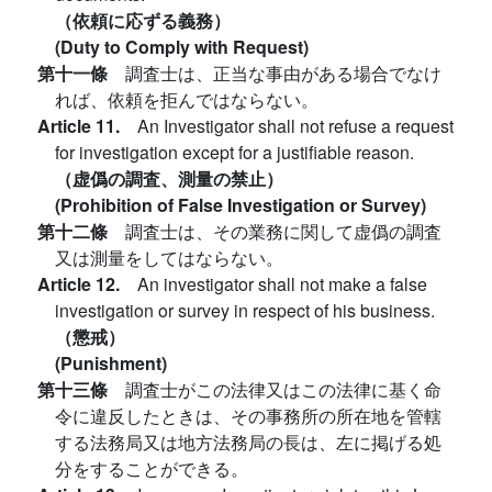
（依頼に応ずる義務）
(Duty to Comply with Request)
第十一條
調査士は、正当な事由がある場合でなけ
れば、依頼を拒んではならない。
Article 11.
An Investigator shall not refuse a request
for investigation except for a justifiable reason.
（虚僞の調査、測量の禁止）
(Prohibition of False Investigation or Survey)
第十二條
調査士は、その業務に関して虚僞の調査
又は測量をしてはならない。
Article 12.
An investigator shall not make a false
investigation or survey in respect of his business.
（懲戒）
(Punishment)
第十三條
調査士がこの法律又はこの法律に基く命
令に違反したときは、その事務所の所在地を管轄
する法務局又は地方法務局の長は、左に掲げる処
分をすることができる。