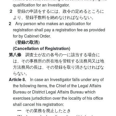
qualification for an Investigator.
２
登録の申請をするには、政令の定めるところに
より、登録手数料を納めなければならない。
2
Any person who makes an application for
registration shall pay a registration fee as provided
for by Cabinet Order.
（登録の取消）
(Cancellation of Registration)
第八條
調査士が左の各号の一に該当する場合に
は、その事務所の所在地を管轄する法務局又は地
方法務局の長は、その登録を取り消さなければな
らない。
Article 8.
In case an Investigator falls under any of
the following items, the Chief of the Legal Affairs
Bureau or District Legal Affairs Bureau which
exercises jurisdiction over the locality of his office
shall cancel his registration:
一
その業務を廃止したとき