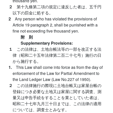
thousand yen.
２
第十九條第二項の規定に違反した者は、五千円
以下の罰金に処する。
2
Any person who has violated the provisions of
Article 19 paragraph 2, shall be punished with a
fine not exceeding five thousand yen.
附 則
Supplementary Provisions:
１
この法律は、土地台帳法等の一部を改正する法
律（昭和二十五年法律第二百二十七号）施行の日
から施行する。
1.
This Law shall come into force as from the day of
enforcement of the Law for Partial Amendment to
the Land Ledger Law (Law No.227 of 1950).
２
この法律施行の際現に土地台帳又は家屋台帳の
登録につき必要な土地又は家屋に関する調査、測
量又は申告手続をすることを業としていた者は、
昭和二十七年九月三十日までは、この法律の適用
については、調査士とみなす。