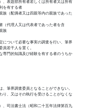
）、表題部所有者若しくは所有者又は所有
利を有する者
親族（配偶者又は四親等内の親族であった
者（代理人又は代表者であった者を含
親族
定について必要な事実の調査を行い、筆界
委員若干人を置く。
な専門的知識及び経験を有する者のうちか
は、筆界調査委員となることができない。
わり、又はその執行を受けることがなくな
）、司法書士法（昭和二十五年法律第百九