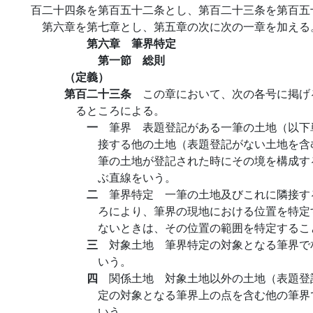
百二十四条を第百五十二条とし、第百二十三条を第百五
第六章を第七章とし、第五章の次に次の一章を加える
第六章 筆界特定
第一節 総則
（定義）
第百二十三条
この章において、次の各号に掲げ
るところによる。
一
筆界 表題登記がある一筆の土地（以下
接する他の土地（表題登記がない土地を含
筆の土地が登記された時にその境を構成す
ぶ直線をいう。
二
筆界特定 一筆の土地及びこれに隣接す
ろにより、筆界の現地における位置を特定
ないときは、その位置の範囲を特定するこ
三
対象土地 筆界特定の対象となる筆界で
いう。
四
関係土地 対象土地以外の土地（表題登
定の対象となる筆界上の点を含む他の筆界
いう。