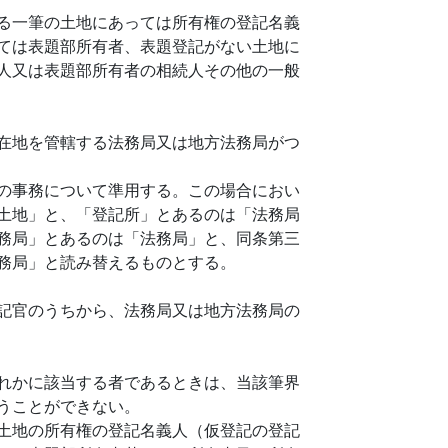
る一筆の土地にあっては所有権の登記名義
ては表題部所有者、表題登記がない土地に
人又は表題部所有者の相続人その他の一般
在地を管轄する法務局又は地方法務局がつ
の事務について準用する。この場合におい
土地」と、「登記所」とあるのは「法務局
務局」とあるのは「法務局」と、同条第三
務局」と読み替えるものとする。
記官のうちから、法務局又は地方法務局の
れかに該当する者であるときは、当該筆界
うことができない。
土地の所有権の登記名義人（仮登記の登記