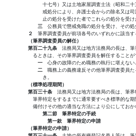
十七号）又は土地家屋調査士法（昭和二十
戒処分により、弁護士会からの除名又は司
止の処分を受けた者でこれらの処分を受け
三
公務員で懲戒免職の処分を受け、その処
２
筆界調査委員が前項各号のいずれかに該当す
（筆界調査委員の解任）
第百二十九条
法務局又は地方法務局の長は、筆
るときは、その筆界調査委員を解任することが
一
心身の故障のため職務の執行に堪えない
二
職務上の義務違反その他筆界調査委員た
き。
（標準処理期間）
第百三十条
法務局又は地方法務局の長は、筆界
筆界特定をするまでに通常要すべき標準的な期
備付けその他の適当な方法により公にしておか
第二節 筆界特定の手続
第一款 筆界特定の申請
（筆界特定の申請）
第百三十一条
土地の所有権登記名義人等は、筆