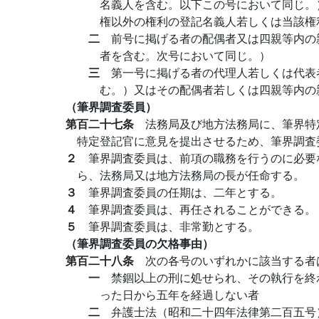
名義人を含む。以下この号において同じ。
権以外の権利の登記名義人若しくは当該権
二
前号に掲げる者の配偶者又は四親等内の
者を含む。次号において同じ。）
三
第一号に掲げる者の代理人若しくは代表
む。）又はその配偶者若しくは四親等内の
（筆界調査委員）
第百二十七条
法務局及び地方法務局に、筆界特
特定登記官に意見を提出させるため、筆界調査
２
筆界調査委員は、前項の職務を行うのに必要
ら、法務局又は地方法務局の長が任命する。
３
筆界調査委員の任期は、二年とする。
４
筆界調査委員は、再任されることができる。
５
筆界調査委員は、非常勤とする。
（筆界調査委員の欠格事由）
第百二十八条
次の各号のいずれかに該当する者
一
禁錮以上の刑に処せられ、その執行を終
った日から五年を経過しない者
二
弁護士法（昭和二十四年法律第二百五号