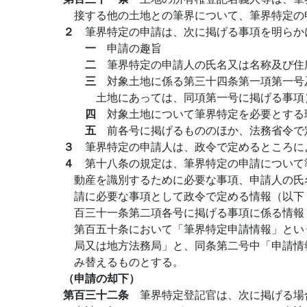
接する他の土地との筆界について、筆界特定の
２
筆界特定の申請は、次に掲げる事項を明らか
一
申請の趣旨
二
筆界特定の申請人の氏名又は名称及び住
三
対象土地に係る第三十四条第一項第一号
土地にあっては、同項第一号に掲げる事項
四
対象土地について筆界特定を必要とする
五
前各号に掲げるもののほか、法務省令で
３
筆界特定の申請人は、政令で定めるところに
４
第十八条の規定は、筆界特定の申請について
動産を識別するために必要な事項、申請人の氏
請に必要な事項として政令で定める情報（以下
百三十一条第二項各号に掲げる事項に係る情報
第百五十条において「筆界特定申請情報」とい
局又は地方法務局」と、同条第二号中「申請情
み替えるものとする。
（申請の却下）
第百三十二条
筆界特定登記官は、次に掲げる場