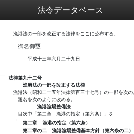
法令データベース
漁港法の一部を改正する法律をここに公布する。
御名御璽
平成十三年六月二十九日
法律第九十二号
漁港法の一部を改正する法律
漁港法（昭和二十五年法律第百三十七号）の一部を次の
題名を次のように改める。
漁港漁場整備法
目次中「第二章 漁港の指定（第六条）」を
「
第二章
漁港の指定（第六条）
第二章の二
漁港漁場整備基本方針（第六条の二）