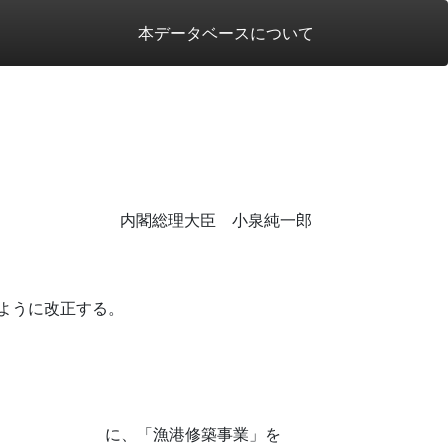
本データベースについて
内閣総理大臣 小泉純一郎
ように改正する。
に、「漁港修築事業」を