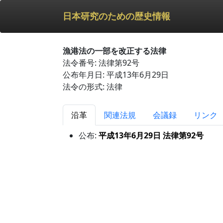
日本研究のための歴史情報
漁港法の一部を改正する法律
法令番号: 法律第92号
公布年月日: 平成13年6月29日
法令の形式: 法律
沿革
関連法規
会議録
リンク
公布:
平成13年6月29日 法律第92号