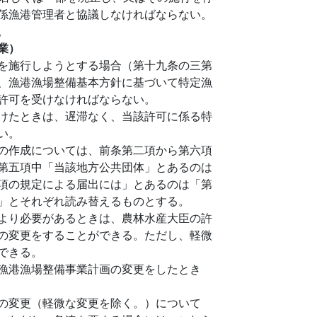
係漁港管理者と協議しなければならない。
。
業）
を施行しようとする場合（第十九条の三第
、漁港漁場整備基本方針に基づいて特定漁
許可を受けなければならない。
けたときは、遅滞なく、当該許可に係る特
い。
の作成については、前条第二項から第六項
第五項中「当該地方公共団体」とあるのは
項の規定による届出には」とあるのは「第
」とそれぞれ読み替えるものとする。
より必要があるときは、農林水産大臣の許
の変更をすることができる。ただし、軽微
できる。
漁港漁場整備事業計画の変更をしたとき
の変更（軽微な変更を除く。）について