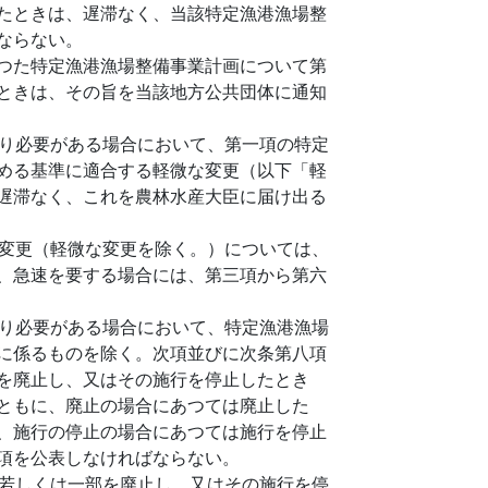
たときは、遅滞なく、当該特定漁港漁場整
ならない。
つた特定漁港漁場整備事業計画について第
ときは、その旨を当該地方公共団体に通知
り必要がある場合において、第一項の特定
める基準に適合する軽微な変更（以下「軽
遅滞なく、これを農林水産大臣に届け出る
変更（軽微な変更を除く。）については、
、急速を要する場合には、第三項から第六
り必要がある場合において、特定漁港漁場
に係るものを除く。次項並びに次条第八項
を廃止し、又はその施行を停止したとき
ともに、廃止の場合にあつては廃止した
、施行の停止の場合にあつては施行を停止
項を公表しなければならない。
若しくは一部を廃止し、又はその施行を停