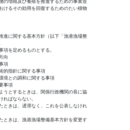
物の増殖及び養殖を推進するための事業並
おけるその効用を回復するためのたい積物
推進に関する基本方針（以下「漁港漁場整
。
事項を定めるものとする。
方向
事項
術的指針に関する事項
環境との調和に関する事項
要事項
ようとするときは、関係行政機関の長に協
ければならない。
たときは、遅滞なく、これを公表しなけれ
たときは、漁港漁場整備基本方針を変更す