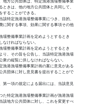
、地方公共団体は、特定漁港漁場整備事業
るときは、他の地方公共団体と共同して、
をすることができる。
当該特定漁港漁場整備事業につき、目的、
費に関する事項、効果に関する事項その他
漁場整備事業計画を定めようとするとき
しなければならない。
漁場整備事業計画を定めようとするとき
より、その旨を公告し、当該特定漁港漁場
公衆の縦覧に供しなければならない。
定漁港漁場整備事業計画の案に意見がある
公共団体に対し意見書を提出することがで
、第一項の規定による届出には、当該意見
つた特定漁港漁場整備事業計画が漁港漁場
当該地方公共団体に対し、これを変更すべ