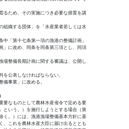
図るため、その実施につき必要な措置を講
の組織する団体」を「水産業者若しくは水
条中「第十七条第一項の漁港の整備計画」
画」に改め、同条を同条第三項とし、同項
漁場整備長期計画に関する審議は、公開し
料を公表しなければならない。
整備事業」に改める。
）
重要なものとして農林水産省令で定める要
」という。）を施行しようとする場合（第
除く。）には、漁港漁場整備基本方針に基
く、これを農林水産大臣に届け出るととも