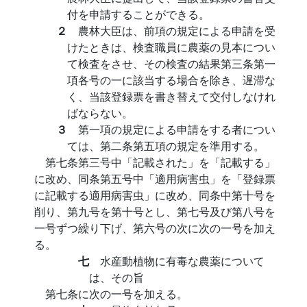
付を申請することができる。
２
農林大臣は、前項の規定による申請を受
けたときは、検査職員に農薬の見本につい
て検査をさせ、その検査の結果第三条第一
項各号の一に該当する場合を除き、遅滞な
く、当該登録票を書き替えて交付しなけれ
ばならない。
３
第一項の規定による申請をする者につい
ては、第二条第五項の規定を準用する。
第七条第三号中「記載された」を「記載する」
に改め、同条第五号中「適用病害虫」を「登録票
に記載する適用病害虫」に改め、同条中第十号を
削り、第九号を第十号とし、第七号及び第八号を
一号ずつ繰り下げ、第六号の次に次の一号を加え
る。
七
水産動植物に有毒な農薬について
は、その旨
第七条に次の一号を加える。