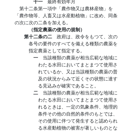
十一
最終有効年月
第十二条第一項中「農作物又は農林産物」を
「農作物等、人畜又は水産動植物」に改め、同条
の次に次の二条を加える。
（指定農薬の使用の規制）
第十二条の二
政府は、政令をもつて、次の
各号の要件のすべてを備える種類の農薬を
指定農薬として指定する。
一
当該種類の農薬が相当広範な地域に
わたる水田においてまとまつて使用さ
れているか、又は当該種類の農薬の普
及の状況からみて近くその状態に達す
る見込みが確実であること。
二
当該種類の農薬が相当広範な地域に
わたる水田においてまとまつて使用さ
れるときは、一定の気象条件、地理的
条件その他の自然的条件のもとでは、
その使用に伴つて発生すると認められ
る水産動植物の被害が著しいものとな