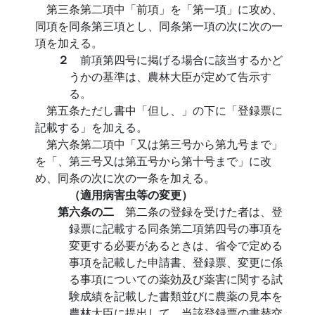
第三条第二項中「前項」を「第一項」に攻め、
同項を同条第三項とし、同条第一項の次に次の一
項を加える。
２
前項第四号に掲げる場合に該当するかど
うかの基準は、農林大臣が定めて告示す
る。
第五条ただし書中「但し、」の下に「登録票に
記載する」を加える。
第六条第二項中「又は第三号から第九号まで」
を「、第三号又は第五号から第十号まで」に改
め、同条の次に次の一条を加える。
（適用病害虫等の変更）
第六条の二
第二条の登録を受けた者は、登
録票に記載する同条第二項第四号の事項を
変更する必要があるときは、省令で定める
事項を記載した申請書、登録票、変更に係
る事項についての薬効及び薬害に関する試
験成績を記載した書類並びに農薬の見本を
農林大臣に提出して、当該登録票の書替交