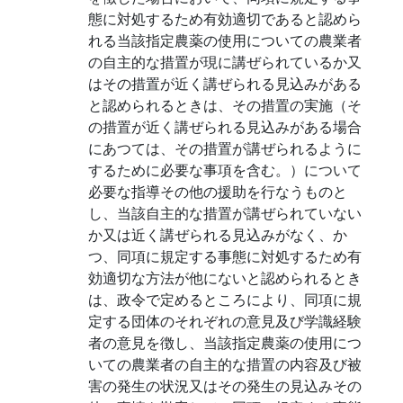
態に対処するため有効適切であると認めら
れる当該指定農薬の使用についての農業者
の自主的な措置が現に講ぜられているか又
はその措置が近く講ぜられる見込みがある
と認められるときは、その措置の実施（そ
の措置が近く講ぜられる見込みがある場合
にあつては、その措置が講ぜられるように
するために必要な事項を含む。）について
必要な指導その他の援助を行なうものと
し、当該自主的な措置が講ぜられていない
か又は近く講ぜられる見込みがなく、か
つ、同項に規定する事態に対処するため有
効適切な方法が他にないと認められるとき
は、政令で定めるところにより、同項に規
定する団体のそれぞれの意見及び学識経験
者の意見を徴し、当該指定農薬の使用につ
いての農業者の自主的な措置の内容及び被
害の発生の状況又はその発生の見込みその