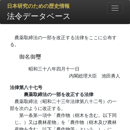
日本研究のための歴史情報
法令データベース
農薬取締法の一部を改正する法律をここに公布す
る。
御名御璽
昭和三十八年四月十一日
内閣総理大臣 池田勇人
法律第八十七号
農薬取締法の一部を改正する法律
農薬取締法（昭和二十三年法律第八十二号）の一
部を次のように改正する。
第一条第一項中「農作物（樹木を含む。以下同
じ。）又は農林産物」を「農作物（樹木及び農林
産物を含む。以下「農作物等」という。）」に、