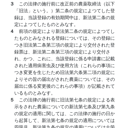
３
この法律の施行前に改正前の農薬取締法（以下
「旧法」という。）第二条の規定によつてした登
録は、当該登録の有効期間中は、新法第二条の規
定によつてしたものとみなす。
４
前項の規定により新法第二条の規定によつてし
たものとみなされる登録については、その登録に
つき旧法第二条第三項の規定により交付された登
録票は、新法第二条第三項の規定により交付さ
れ、かつ、これに、当該登録に係る申請書に記載
された適用病害虫及び使用方法（これらの事項に
つき変更を生じたため旧法第六条第二項の規定に
よりその旨の届出がされた農薬については、その
届出に係る変更後のこれらの事項）が記載されて
いるものとみなす。
５
この法律の施行前に旧法第七条の規定による表
示をされた農薬についての新法第七条及び第九条
の規定の適用に関しては、この法律の施行の日か
ら起算して、新法第七条の規定の適用については
四箇月、新法第九条の規定の適用については十箇