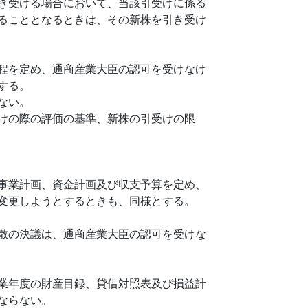
き受ける場合において、当該引受けに係る
ることとなるときは、その新株を引き受け
程を定め、通商産業大臣の認可を受けなけ
する。
ない。
けの際の評価の基準、新株の引受けの限
事業計画、資金計画及び収支予算を定め、
変更しようとするときも、同様とする。
散の決議は、通商産業大臣の認可を受けな
業年度の財産目録、貸借対照表及び損益計
ならない。