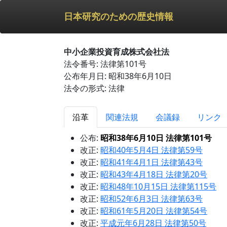
日本研究のための歴史情報
中小企業投資育成株式会社法
法令番号: 法律第101号
公布年月日: 昭和38年6月10日
法令の形式: 法律
沿革
関連法規
会議録
リンク
公布:
昭和38年6月10日 法律第101号
改正:
昭和40年5月4日 法律第59号
改正:
昭和41年4月1日 法律第43号
改正:
昭和43年4月18日 法律第20号
改正:
昭和48年10月15日 法律第115号
改正:
昭和52年6月3日 法律第63号
改正:
昭和61年5月20日 法律第54号
改正:
平成元年6月28日 法律第50号