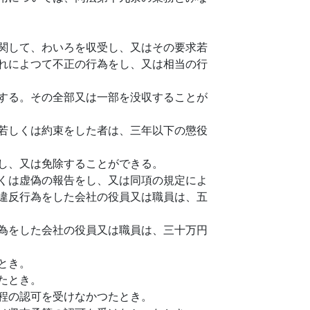
関して、わいろを収受し、又はその要求若
れによつて不正の行為をし、又は相当の行
する。その全部又は一部を没収することが
若しくは約束をした者は、三年以下の懲役
し、又は免除することができる。
くは虚偽の報告をし、又は同項の規定によ
違反行為をした会社の役員又は職員は、五
為をした会社の役員又は職員は、三十万円
とき。
たとき。
程の認可を受けなかつたとき。