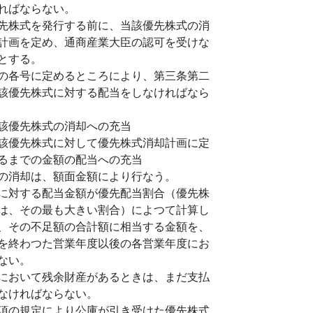
ればならない。
先株式を発行する前に、当該優先株式の消
計画を定め、通商産業大臣の認可を受けな
とする。
の各号に定めるところにより、第三条第二
該優先株式に対する配当をしなければなら
該優先株式の消却への充当
該優先株式に対して優先株式消却計画に定
るまでの金額の配当への充当
の消却は、額面金額により行なう。
に対する配当金額が優先配当割合（優先株
は、その最も大きい割合）によつて計算し
、その不足額の合計額に相当する金額を、
を終わつた営業年度以後の各営業年度にお
ない。
において残余財産があるときは、まだ支払
なければならない。
項の規定により公庫が引き受けた優先株式