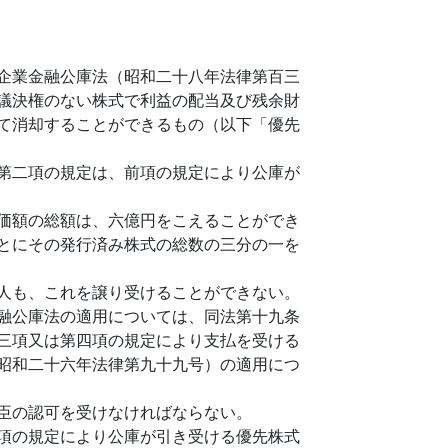
企業金融公庫法（昭和二十八年法律第百三
議決権のない株式で利益の配当及び残余財
て消却することができるもの（以下「優先
第二項の規定は、前項の規定により公庫が
価額の総額は、六億円をこえることができ
とにその発行済み株式の総数の三分の一を
人も、これを譲り受けることができない。
融公庫法の適用については、同法第十九条
三項又は第四項の規定により支払を受ける
昭和二十六年法律第九十九号）の適用につ
臣の認可を受けなければならない。
項の規定により公庫が引き受ける優先株式