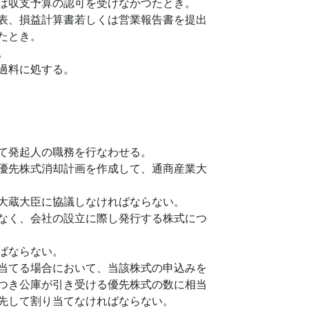
は収支予算の認可を受けなかつたとき。
表、損益計算書若しくは営業報告書を提出
たとき。
。
過料に処する。
て発起人の職務を行なわせる。
優先株式消却計画を作成して、通商産業大
大蔵大臣に協議しなければならない。
なく、会社の設立に際し発行する株式につ
ばならない。
当てる場合において、当該株式の申込みを
つき公庫が引き受ける優先株式の数に相当
先して割り当てなければならない。