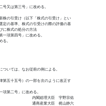
二号又は第三号」に改める。
新株の引受け（以下「株式の引受け」とい
選定の基準、株式の引受けの際の評価の基
びに株式の処分の方法
第一項第四号」に改める。
める。
については、なお従前の例による。
律第五十五号）の一部を次のように改正す
一項第二号」に改める。
内閣総理大臣 宇野宗佑
通商産業大臣 梶山静六