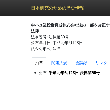
日本研究のための歴史情報
中小企業投資育成株式会社法の一部を改正す
法律
法令番号: 法律第50号
公布年月日: 平成元年6月28日
法令の形式: 法律
沿革
関連法規
会議録
リンク
公布:
平成元年6月28日 法律第50号