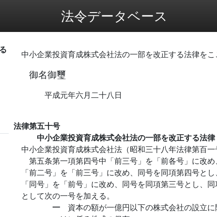
法令データベース
る
中小企業投資育成株式会社法の一部を改正する法律をこ
御名御璽
平成元年六月二十八日
法律第五十号
中小企業投資育成株式会社法の一部を改正する法律
中小企業投資育成株式会社法（昭和三十八年法律第百一
第五条第一項第四号中「前三号」を「前各号」に改め
「前二号」を「前三号」に改め、同号を同項第四号とし
「同号」を「前号」に改め、同号を同項第三号とし、同
として次の一号を加える。
一
資本の額が一億円以下の株式会社の設立に