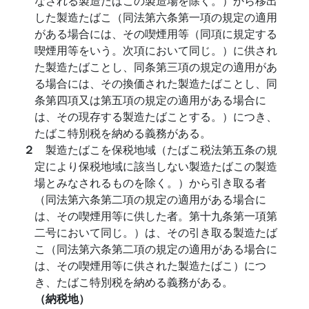
なされる製造たばこの製造場を除く。）から移出
した製造たばこ（同法第六条第一項の規定の適用
がある場合には、その喫煙用等（同項に規定する
喫煙用等をいう。次項において同じ。）に供され
た製造たばことし、同条第三項の規定の適用があ
る場合には、その換価された製造たばことし、同
条第四項又は第五項の規定の適用がある場合に
は、その現存する製造たばことする。）につき、
たばこ特別税を納める義務がある。
２
製造たばこを保税地域（たばこ税法第五条の規
定により保税地域に該当しない製造たばこの製造
場とみなされるものを除く。）から引き取る者
（同法第六条第二項の規定の適用がある場合に
は、その喫煙用等に供した者。第十九条第一項第
二号において同じ。）は、その引き取る製造たば
こ（同法第六条第二項の規定の適用がある場合に
は、その喫煙用等に供された製造たばこ）につ
き、たばこ特別税を納める義務がある。
（納税地）