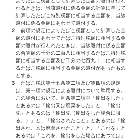
よりたばこ税額として計算した金額の還付が行わ
れるときは、当該還付に係る金額の計算に準じて
計算したたばこ特別税額に相当する金額を、当該
還付に係る金額にあわせて還付する。
２
前項の規定によりたばこ税額として計算した金
額の還付にあわせてたばこ特別税額に相当する金
額の還付が行われたときは、当該還付に係る金額
の合算額の千分の二百八に相当するたばこ特別税
額に相当する金額及び千分の七百九十二に相当す
るたばこ税額に相当する金額の還付があったもの
とする。
３
たばこ税法第十五条第二項及び第四項の規定
は、第一項の規定による還付について準用する。
この場合において、同条第二項中「輸出をした」
とあるのは「輸出又は廃棄をした」と、「輸出
先」とあるのは「輸出先（輸出をした場合に限
る。）」と、「輸出されたこと」とあるのは「輸
出され、又は廃棄されたこと」と、「これを」と
あるのは「これを、輸出をした場合にあつては」