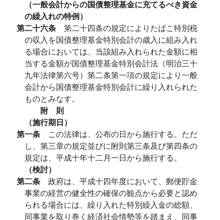
（一般会計からの国債整理基金に充てるべき資金
の繰入れの特例）
第二十六条
第二十四条の規定によりたばこ特別税
の収入を国債整理基金特別会計の歳入に組み入れ
る場合においては、当該組み入れられた金額に相
当する金額が国債整理基金特別会計法（明治三十
九年法律第六号）第二条第一項の規定により一般
会計から国債整理基金特別会計に繰り入れられた
ものとみなす。
附 則
（施行期日）
第一条
この法律は、公布の日から施行する。ただ
し、第三章の規定並びに附則第三条及び第四条の
規定は、平成十年十二月一日から施行する。
（検討）
第二条
政府は、平成十四年度において、郵便貯金
事業の経営の健全性の確保の観点から必要と認め
られる場合には、繰り入れた特別繰入金の総額、
同事業を取り巻く経済社会情勢等を踏まえ、同事