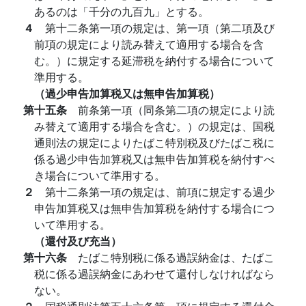
あるのは「千分の九百九」とする。
４
第十二条第一項の規定は、第一項（第二項及び
前項の規定により読み替えて適用する場合を含
む。）に規定する延滞税を納付する場合について
準用する。
（過少申告加算税又は無申告加算税）
第十五条
前条第一項（同条第二項の規定により読
み替えて適用する場合を含む。）の規定は、国税
通則法の規定によりたばこ特別税及びたばこ税に
係る過少申告加算税又は無申告加算税を納付すべ
き場合について準用する。
２
第十二条第一項の規定は、前項に規定する過少
申告加算税又は無申告加算税を納付する場合につ
いて準用する。
（還付及び充当）
第十六条
たばこ特別税に係る過誤納金は、たばこ
税に係る過誤納金にあわせて還付しなければなら
ない。