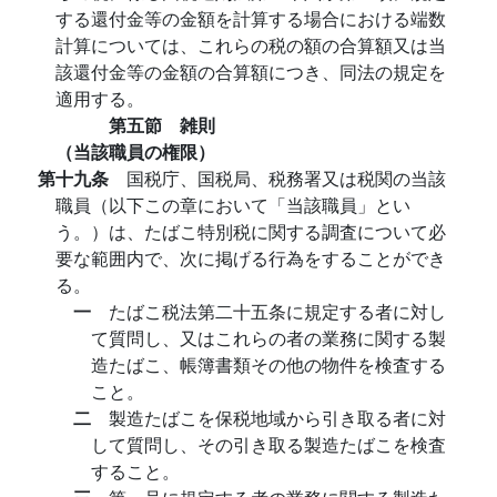
する還付金等の金額を計算する場合における端数
計算については、これらの税の額の合算額又は当
該還付金等の金額の合算額につき、同法の規定を
適用する。
第五節 雑則
（当該職員の権限）
第十九条
国税庁、国税局、税務署又は税関の当該
職員（以下この章において「当該職員」とい
う。）は、たばこ特別税に関する調査について必
要な範囲内で、次に掲げる行為をすることができ
る。
一
たばこ税法第二十五条に規定する者に対し
て質問し、又はこれらの者の業務に関する製
造たばこ、帳簿書類その他の物件を検査する
こと。
二
製造たばこを保税地域から引き取る者に対
して質問し、その引き取る製造たばこを検査
すること。