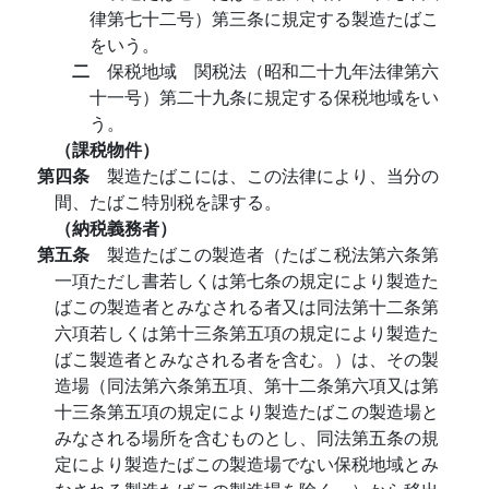
律第七十二号）第三条に規定する製造たばこ
をいう。
二
保税地域 関税法（昭和二十九年法律第六
十一号）第二十九条に規定する保税地域をい
う。
（課税物件）
第四条
製造たばこには、この法律により、当分の
間、たばこ特別税を課する。
（納税義務者）
第五条
製造たばこの製造者（たばこ税法第六条第
一項ただし書若しくは第七条の規定により製造た
ばこの製造者とみなされる者又は同法第十二条第
六項若しくは第十三条第五項の規定により製造た
ばこ製造者とみなされる者を含む。）は、その製
造場（同法第六条第五項、第十二条第六項又は第
十三条第五項の規定により製造たばこの製造場と
みなされる場所を含むものとし、同法第五条の規
定により製造たばこの製造場でない保税地域とみ