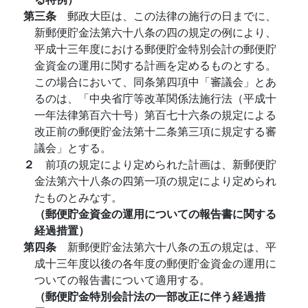
第三条
郵政大臣は、この法律の施行の日までに、
新郵便貯金法第六十八条の四の規定の例により、
平成十三年度における郵便貯金特別会計の郵便貯
金資金の運用に関する計画を定めるものとする。
この場合において、同条第四項中「審議会」とあ
るのは、「中央省庁等改革関係法施行法（平成十
一年法律第百六十号）第百七十六条の規定による
改正前の郵便貯金法第十二条第三項に規定する審
議会」とする。
２
前項の規定により定められた計画は、新郵便貯
金法第六十八条の四第一項の規定により定められ
たものとみなす。
（郵便貯金資金の運用についての報告書に関する
経過措置）
第四条
新郵便貯金法第六十八条の五の規定は、平
成十三年度以後の各年度の郵便貯金資金の運用に
ついての報告書について適用する。
（郵便貯金特別会計法の一部改正に伴う経過措