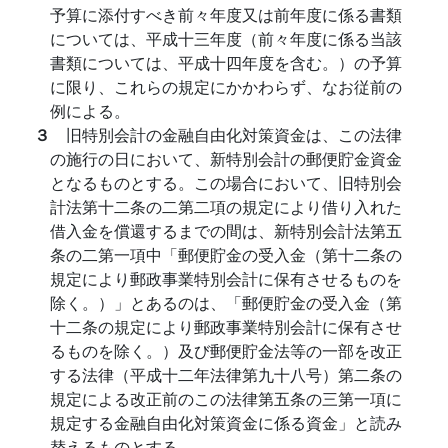
予算に添付すべき前々年度又は前年度に係る書類
については、平成十三年度（前々年度に係る当該
書類については、平成十四年度を含む。）の予算
に限り、これらの規定にかかわらず、なお従前の
例による。
３
旧特別会計の金融自由化対策資金は、この法律
の施行の日において、新特別会計の郵便貯金資金
となるものとする。この場合において、旧特別会
計法第十二条の二第二項の規定により借り入れた
借入金を償還するまでの間は、新特別会計法第五
条の二第一項中「郵便貯金の受入金（第十二条の
規定により郵政事業特別会計に保有させるものを
除く。）」とあるのは、「郵便貯金の受入金（第
十二条の規定により郵政事業特別会計に保有させ
るものを除く。）及び郵便貯金法等の一部を改正
する法律（平成十二年法律第九十八号）第二条の
規定による改正前のこの法律第五条の三第一項に
規定する金融自由化対策資金に係る資金」と読み
替えるものとする。