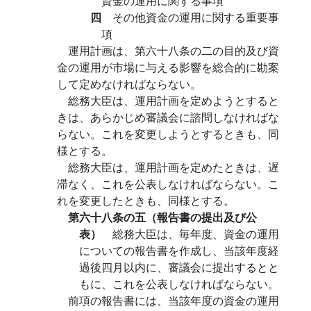
資金の運用に関する事項
四
その他資金の運用に関する重要事
項
運用計画は、第六十八条の二の目的及び資
金の運用が市場に与える影響を総合的に勘案
して定めなければならない。
総務大臣は、運用計画を定めようとすると
きは、あらかじめ審議会に諮問しなければな
らない。これを変更しようとするときも、同
様とする。
総務大臣は、運用計画を定めたときは、遅
滞なく、これを公表しなければならない。こ
れを変更したときも、同様とする。
第六十八条の五（報告書の提出及び公
表）
総務大臣は、毎年度、資金の運用
についての報告書を作成し、当該年度経
過後四月以内に、審議会に提出するとと
もに、これを公表しなければならない。
前項の報告書には、当該年度の資金の運用