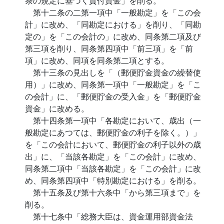
条の規定に基づく貸付資金」を削る。
第十二条の二第一項中「一般勘定」を「この会
計」に改め、「同勘定における」を削り、「同勘
定の」を「この会計の」に改め、同条第二項及び
第三項を削り、同条第四項中「前三項」を「前
項」に改め、同項を同条第二項とする。
第十三条の見出しを「（郵便貯金資金の繰替使
用）」に改め、同条第一項中「一般勘定」を「こ
の会計」に、「郵便貯金の受入金」を「郵便貯金
資金」に改める。
第十四条第一項中「各勘定において、歳出（一
般勘定にあつては、郵便貯金の利子を除く。）」
を「この会計において、郵便貯金の利子以外の歳
出」に、「当該各勘定」を「この会計」に改め、
同条第二項中「当該各勘定」を「この会計」に改
め、同条第四項中「特別勘定における」を削る。
第十五条及び第十六条中「から第三項まで」を
削る。
第十七条中「総務大臣は、資金運用部資金法