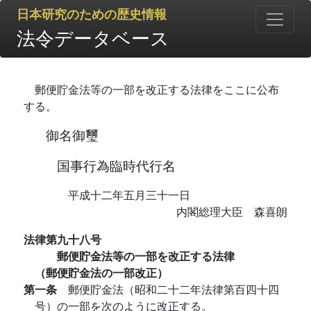
日本研究のための歴史情報
法令データベース
郵便貯金法等の一部を改正する法律をここに公布
する。
御名御璽
国事行為臨時代行名
平成十二年五月三十一日
内閣総理大臣 森喜朗
法律第九十八号
郵便貯金法等の一部を改正する法律
（郵便貯金法の一部改正）
第一条
郵便貯金法（昭和二十二年法律第百四十四
号）の一部を次のように改正する。