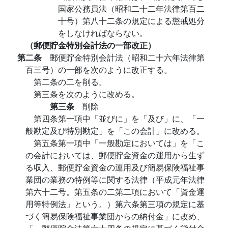
国家公務員法（昭和二十二年法律第百二
十号）第八十二条の規定による懲戒処分
をしなければならない。
（郵便貯金特別会計法の一部改正）
第二条
郵便貯金特別会計法（昭和二十六年法律第
百三号）の一部を次のように改正する。
第二条の二を削る。
第三条を次のように改める。
第三条
削除
第四条第一項中「並びに」を「及び」に、「一
般勘定及び特別勘定」を「この会計」に改める。
第五条第一項中「一般勘定においては」を「こ
の会計においては、郵便貯金資金の運用から生ず
る収入、郵便貯金資金の運用及び簡易保険福祉事
業団の業務の特例等に関する法律（平成元年法律
第六十二号。第五条の二第二項において「資金運
用等特例法」という。）第六条第三項の規定に基
づく簡易保険福祉事業団からの納付金」に改め、