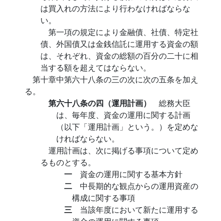
は買入れの方法により行わなければならな
い。
第一項の規定により金融債、社債、特定社
債、外国債又は金銭信託に運用する資金の額
は、それぞれ、資金の総額の百分の二十に相
当する額を超えてはならない。
第十章中第六十八条の三の次に次の五条を加え
る。
第六十八条の四（運用計画）
総務大臣
は、毎年度、資金の運用に関する計画
（以下「運用計画」という。）を定めな
ければならない。
運用計画は、次に掲げる事項について定め
るものとする。
一
資金の運用に関する基本方針
二
中長期的な観点からの運用資産の
構成に関する事項
三
当該年度において新たに運用する