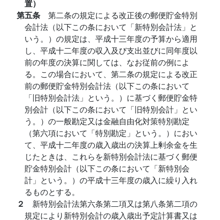
置）
第五条
第二条の規定による改正後の郵便貯金特別
会計法（以下この条において「新特別会計法」と
いう。）の規定は、平成十三年度の予算から適用
し、平成十二年度の収入及び支出並びに同年度以
前の年度の決算に関しては、なお従前の例によ
る。この場合において、第二条の規定による改正
前の郵便貯金特別会計法（以下この条において
「旧特別会計法」という。）に基づく郵便貯金特
別会計（以下この条において「旧特別会計」とい
う。）の一般勘定又は金融自由化対策特別勘定
（第六項において「特別勘定」という。）におい
て、平成十二年度の歳入歳出の決算上剰余金を生
じたときは、これらを新特別会計法に基づく郵便
貯金特別会計（以下この条において「新特別会
計」という。）の平成十三年度の歳入に繰り入れ
るものとする。
２
新特別会計法第六条第二項又は第八条第二項の
規定により新特別会計の歳入歳出予定計算書又は