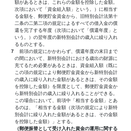
額があるときは、これらの金額を控除した金額。
次項において「資金組入額」という。）に相当す
る金額を、郵便貯金資金から、旧特別会計法第十
二条の二第二項の規定によるすべての借入金の償
還を完了する年度（次項において「償還年度」と
いう。）の翌年度の新特別会計の歳入に繰り入れ
るものとする。
７
前項の規定にかかわらず、償還年度の末日まで
の間において、新特別会計における歳出の財源に
充てるため必要があるときは、資金組入額（既に
この項の規定により郵便貯金資金から新特別会計
の歳入に繰り入れた金額があるときは、その金額
を控除した金額）を限度として、郵便貯金資金か
ら新特別会計の歳入に繰り入れることができる。
この場合において、前項中「相当する金額」とあ
るのは、「相当する金額（次項の規定により新特
別会計に繰り入れた金額があるときは、その金額
を控除した金額）」とする。
（郵便振替として受け入れた資金の運用に関する