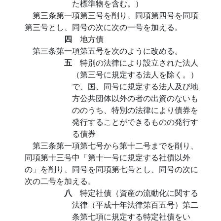
た標準物を含む。）
第三条第一項第三号を削り、同項第四号を同項
第三号とし、同号の次に次の一号を加える。
四
地方債
第三条第一項第五号を次のように改める。
五
特別の法律により設立された法人
（第三号に規定する法人を除く。）
で、国、同号に規定する法人及び地
方公共団体以外の者の出資のないも
ののうち、特別の法律により債券を
発行することができるものの発行す
る債券
第三条第一項第七号から第十二号までを削り、
同項第十三号中「第十一号に規定する社債以外
の」を削り、同号を同項第七号とし、同号の次に
次の二号を加える。
八
特定社債（資産の流動化に関する
法律（平成十年法律第百五号）第二
条第七項に規定する特定社債をい