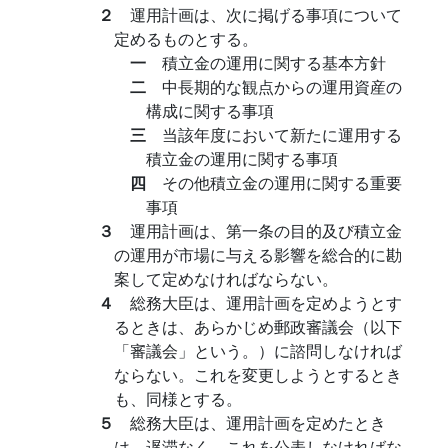
２
運用計画は、次に掲げる事項について
定めるものとする。
一
積立金の運用に関する基本方針
二
中長期的な観点からの運用資産の
構成に関する事項
三
当該年度において新たに運用する
積立金の運用に関する事項
四
その他積立金の運用に関する重要
事項
３
運用計画は、第一条の目的及び積立金
の運用が市場に与える影響を総合的に勘
案して定めなければならない。
４
総務大臣は、運用計画を定めようとす
るときは、あらかじめ郵政審議会（以下
「審議会」という。）に諮問しなければ
ならない。これを変更しようとするとき
も、同様とする。
５
総務大臣は、運用計画を定めたとき
は、遅滞なく、これを公表しなければな