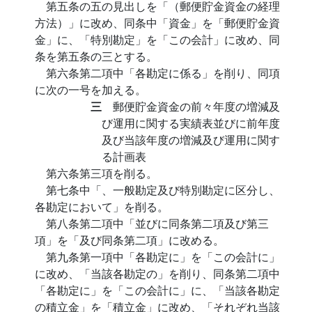
第五条の五の見出しを「（郵便貯金資金の経理
方法）」に改め、同条中「資金」を「郵便貯金資
金」に、「特別勘定」を「この会計」に改め、同
条を第五条の三とする。
第六条第二項中「各勘定に係る」を削り、同項
に次の一号を加える。
三
郵便貯金資金の前々年度の増減及
び運用に関する実績表並びに前年度
及び当該年度の増減及び運用に関す
る計画表
第六条第三項を削る。
第七条中「、一般勘定及び特別勘定に区分し、
各勘定において」を削る。
第八条第二項中「並びに同条第二項及び第三
項」を「及び同条第二項」に改める。
第九条第一項中「各勘定に」を「この会計に」
に改め、「当該各勘定の」を削り、同条第二項中
「各勘定に」を「この会計に」に、「当該各勘定
の積立金」を「積立金」に改め、「それぞれ当該