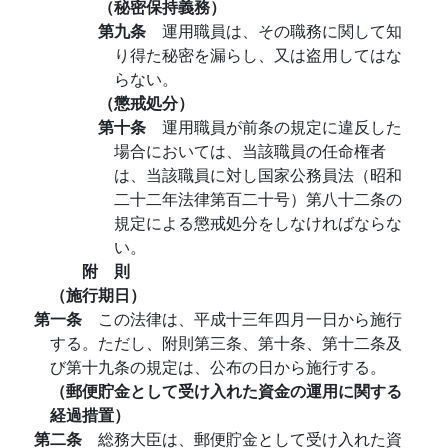
（秘密保持義務）
第九条
運用職員は、その職務に関して知
り得た秘密を漏らし、又は盗用してはな
らない。
（懲戒処分）
第十条
運用職員が前条の規定に違反した
場合においては、当該職員の任命権者
は、当該職員に対し国家公務員法（昭和
二十二年法律第百二十号）第八十二条の
規定による懲戒処分をしなければならな
い。
附 則
（施行期日）
第一条
この法律は、平成十三年四月一日から施行
する。ただし、附則第三条、第十条、第十二条及
び第十九条の規定は、公布の日から施行する。
（郵便貯金として受け入れた資金の運用に関する
経過措置）
第二条
総務大臣は、郵便貯金として受け入れた資