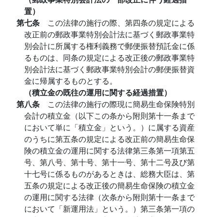
置）
第七条
この法律の施行の際、第四条の規定による
改正前の郵政事業特別会計法に基づく郵政事業特
別会計に所属する権利義務で郵便振替預託金に係
るものは、同条の規定による改正後の郵政事業特
別会計法に基づく郵政事業特別会計の郵便振替資
金に帰属するものとする。
（積立金の既往の運用に関する経過措置）
第八条
この法律の施行の際現に簡易生命保険特別
会計の積立金（以下この条から附則第十一条まで
において単に「積立金」という。）に属する資産
のうちに第五条の規定による改正前の簡易生命保
険の積立金の運用に関する法律第三条第一項第五
号、第八号、第十号、第十一号、第十二号及び第
十七号に係るものがあるときは、総務大臣は、第
五条の規定による改正後の簡易生命保険の積立金
の運用に関する法律（次条から附則第十一条まで
において「新運用法」という。）第三条第一項の