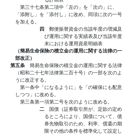
第三十七条第二項中「左の」を「次の」に、
「添附し」を「添付し」に改め、同項に次の一号
を加える。
四
郵便振替資金の当該年度の増減及
び運用に関する実績表及び当該年度
末における運用資産明細表
（簡易生命保険の積立金の運用に関する法律の一
部改正）
第五条
簡易生命保険の積立金の運用に関する法律
（昭和二十七年法律第二百十号）の一部を次のよ
うに改正する。
第一条中「になるように」を「の確保にも配意
しつつ」に改める。
第三条第一項第二号を次のように改める。
二
国債（証券取引所が、定款の定め
るところにより、国債について、債
券先物取引のため、利率、償還の期
限その他の条件を標準化して設定し