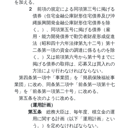
を加える。
２
前項の規定による同項第三号に掲げる
債券（住宅金融公庫財形住宅債券及び沖
縄振興開発金融公庫財形住宅債券を除
く。）、同項第五号に掲げる債券（雇
用・能力開発債券で勤労者財産形成促進
法（昭和四十六年法律第九十二号）第十
二条第一項の資金の調達に係るものを除
く。）又は前項第六号から第十号までに
掲げる債券の取得は、応募又は買入れの
方法により行わなければならない。
第四条第一項中「事業団」を「簡易保険福祉事
業団」に改め、同条第二項中「前条第一項第十七
号」を「前条第一項第二十号」に改める。
第五条を次のように改める。
（運用計画）
第五条
総務大臣は、毎年度、積立金の運
用に関する計画（以下「運用計画」とい
う。）を定めなければならない。