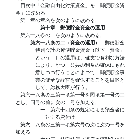
目次中「金融自由化対策資金」を「郵便貯金資
金」に改める。
第十章の章名を次のように改める。
第十章 郵便貯金資金の運用
第六十八条の二を次のように改める。
第六十八条の二（資金の運用）
郵便貯金
特別会計の郵便貯金資金（以下「資金」
という。）の運用は、確実で有利な方法
により、かつ、公共の利益の確保にも配
意しつつ行うことによつて、郵便貯金事
業の健全な経営を確保することを目的と
して、総務大臣が行う。
第六十八条の三第一項第一号を同項第一号の二
とし、同号の前に次の一号を加える。
一
第六十四条の規定による預金者に
対する貸付け
第六十八条の三第一項第六号の次に次の一号を
加える。