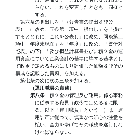
らない。これを変更したときも、同様と
する。
第六条の見出しを「（報告書の提出及び公
表）」に改め、同条第一項中「提出し」を「提出
するとともに、これを公表し」に改め、同条第二
項中「年度末現在」を「年度」に改め、「貸借対
照表」の下に「及び損益計算書並びに積立金の運
用資産について企業会計の基準に準ずる基準とし
て政令で定めるものにより評価した価額及びその
構成を記載した書類」を加える。
第七条の次に次の三条を加える。
（運用職員の責務）
第八条
積立金の管理及び運用に係る事務
に従事する職員（政令で定める者に限
る。以下「運用職員」という。）は、運
用計画に従つて、慎重かつ細心の注意を
払い、全力を挙げてその職務を遂行しな
ければならない。