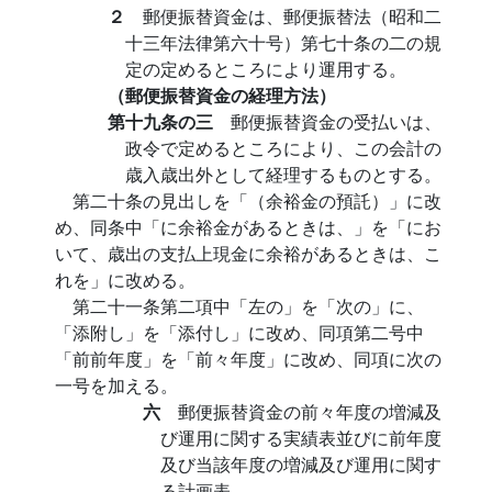
２
郵便振替資金は、郵便振替法（昭和二
十三年法律第六十号）第七十条の二の規
定の定めるところにより運用する。
（郵便振替資金の経理方法）
第十九条の三
郵便振替資金の受払いは、
政令で定めるところにより、この会計の
歳入歳出外として経理するものとする。
第二十条の見出しを「（余裕金の預託）」に改
め、同条中「に余裕金があるときは、」を「にお
いて、歳出の支払上現金に余裕があるときは、こ
れを」に改める。
第二十一条第二項中「左の」を「次の」に、
「添附し」を「添付し」に改め、同項第二号中
「前前年度」を「前々年度」に改め、同項に次の
一号を加える。
六
郵便振替資金の前々年度の増減及
び運用に関する実績表並びに前年度
及び当該年度の増減及び運用に関す
る計画表