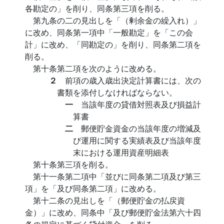
各勘定の」を削り、同条第三項を削る。
第九条の二の見出しを「（剰余金の繰入れ）」
に改め、同条第一項中「一般勘定」を「この会
計」に改め、「同勘定の」を削り、同条第二項を
削る。
第十条第二項を次のように改める。
２
前項の歳入歳出決定計算書には、次の
書類を添付しなければならない。
一
当該年度の貸借対照表及び損益計
算書
二
郵便貯金資金の当該年度の増減及
び運用に関する実績表及び当該年度
末における運用資産明細表
第十条第三項を削る。
第十一条第二項中「並びに同条第二項及び第三
項」を「及び同条第二項」に改める。
第十二条の見出しを「（郵便貯金の払戻資
金）」に改め、同条中「及び郵便貯金法第六十四