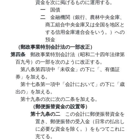
資金を次に掲げるものに運用する。
一
国債
二
金融機関（銀行、農林中央金庫、
商工組合中央金庫又は全国を地区と
する信用金庫連合会をいう。）への
預金
（郵政事業特別会計法の一部改正）
第四条
郵政事業特別会計法（昭和二十四年法律第
百九号）の一部を次のように改正する。
第八条第四項中「未収金」の下に「、有価証
券」を加える。
第十七条第一項中「会計において」の下に「歳
出の」を加える。
第十九条の次に次の二条を加える。
（郵便振替資金の設置等）
第十九条の二
この会計に郵便振替資金を
置き、郵便振替の受入金（日常の払出し
に必要な資金を除く。）をもつてこれに
充てる。