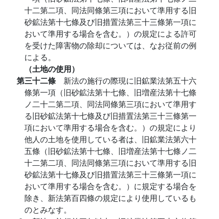
十二第二項、同法同條第三項において準用する旧
砂鉱法第十七條及び旧措置法第三十三條第一項に
おいて準用する場合を含む。）の規定による許可
を受けた障害物の除却については、なお従前の例
による。
（土地の使用）
第三十二條
新法の施行の際現に旧鉱業法第五十六
條第一項（旧砂鉱法第十七條、旧増産法第十七條
ノ二十二第二項、同法同條第三項において準用す
る旧砂鉱法第十七條及び旧措置法第三十三條第一
項において準用する場合を含む。）の規定により
他人の土地を使用している者は、旧鉱業法第六十
五條（旧砂鉱法第十七條、旧増産法第十七條ノ二
十二第二項、同法同條第三項において準用する旧
砂鉱法第十七條及び旧措置法第三十三條第一項に
おいて準用する場合を含む。）に規定する場合を
除き、新法第百四條の規定により使用しているも
のとみなす。