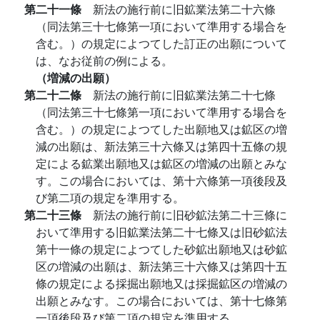
第二十一條
新法の施行前に旧鉱業法第二十六條
（同法第三十七條第一項において準用する場合を
含む。）の規定によつてした訂正の出願について
は、なお従前の例による。
（増減の出願）
第二十二條
新法の施行前に旧鉱業法第二十七條
（同法第三十七條第一項において準用する場合を
含む。）の規定によつてした出願地又は鉱区の増
減の出願は、新法第三十六條又は第四十五條の規
定による鉱業出願地又は鉱区の増減の出願とみな
す。この場合においては、第十六條第一項後段及
び第二項の規定を準用する。
第二十三條
新法の施行前に旧砂鉱法第二十三條に
おいて準用する旧鉱業法第二十七條又は旧砂鉱法
第十一條の規定によつてした砂鉱出願地又は砂鉱
区の増減の出願は、新法第三十六條又は第四十五
條の規定による採掘出願地又は採掘鉱区の増減の
出願とみなす。この場合においては、第十七條第
一項後段及び第二項の規定を準用する。