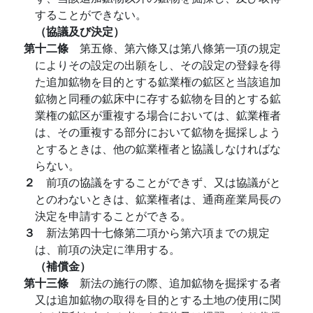
することができない。
（協議及び決定）
第十二條
第五條、第六條又は第八條第一項の規定
によりその設定の出願をし、その設定の登録を得
た追加鉱物を目的とする鉱業権の鉱区と当該追加
鉱物と同種の鉱床中に存する鉱物を目的とする鉱
業権の鉱区が重複する場合においては、鉱業権者
は、その重複する部分において鉱物を掘採しよう
とするときは、他の鉱業権者と協議しなければな
らない。
２
前項の協議をすることができず、又は協議がと
とのわないときは、鉱業権者は、通商産業局長の
決定を申請することができる。
３
新法第四十七條第二項から第六項までの規定
は、前項の決定に準用する。
（補償金）
第十三條
新法の施行の際、追加鉱物を掘採する者
又は追加鉱物の取得を目的とする土地の使用に関