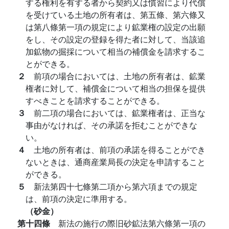
する権利を有する者から契約又は慣習により代償
を受けている土地の所有者は、第五條、第六條又
は第八條第一項の規定により鉱業権の設定の出願
をし、その設定の登録を得た者に対して、当該追
加鉱物の掘採について相当の補償金を請求するこ
とができる。
２
前項の場合においては、土地の所有者は、鉱業
権者に対して、補償金について相当の担保を提供
すべきことを請求することができる。
３
前二項の場合においては、鉱業権者は、正当な
事由がなければ、その承諾を拒むことができな
い。
４
土地の所有者は、前項の承諾を得ることができ
ないときは、通商産業局長の決定を申請すること
ができる。
５
新法第四十七條第二項から第六項までの規定
は、前項の決定に準用する。
（砂金）
第十四條
新法の施行の際旧砂鉱法第六條第一項の