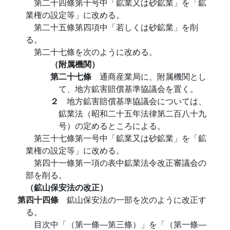
第二十四條第十号中「鉱業又は砂鉱業」を「鉱
業権の設定等」に改める。
第二十五條第四項中「若しくは砂鉱業」を削
る。
第二十七條を次のように改める。
（附属機関）
第二十七條
通商産業局に、附属機関とし
て、地方鉱害賠償基準協議会を置く。
２
地方鉱害賠償基準協議会については、
鉱業法（昭和二十五年法律第二百八十九
号）の定めるところによる。
第三十七條第一号中「鉱業又は砂鉱業」を「鉱
業権の設定等」に改める。
第四十一條第一項の表中鉱業法令改正審議会の
部を削る。
（鉱山保安法の改正）
第四十四條
鉱山保安法の一部を次のように改正す
る。
目次中「（第一條―第三條）」を「（第一條―