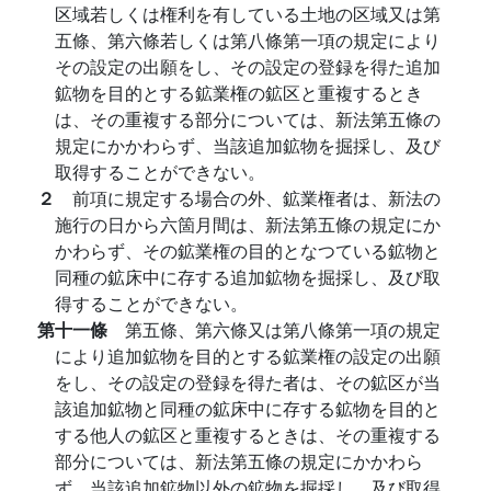
区域若しくは権利を有している土地の区域又は第
五條、第六條若しくは第八條第一項の規定により
その設定の出願をし、その設定の登録を得た追加
鉱物を目的とする鉱業権の鉱区と重複するとき
は、その重複する部分については、新法第五條の
規定にかかわらず、当該追加鉱物を掘採し、及び
取得することができない。
２
前項に規定する場合の外、鉱業権者は、新法の
施行の日から六箇月間は、新法第五條の規定にか
かわらず、その鉱業権の目的となつている鉱物と
同種の鉱床中に存する追加鉱物を掘採し、及び取
得することができない。
第十一條
第五條、第六條又は第八條第一項の規定
により追加鉱物を目的とする鉱業権の設定の出願
をし、その設定の登録を得た者は、その鉱区が当
該追加鉱物と同種の鉱床中に存する鉱物を目的と
する他人の鉱区と重複するときは、その重複する
部分については、新法第五條の規定にかかわら
ず、当該追加鉱物以外の鉱物を掘採し、及び取得