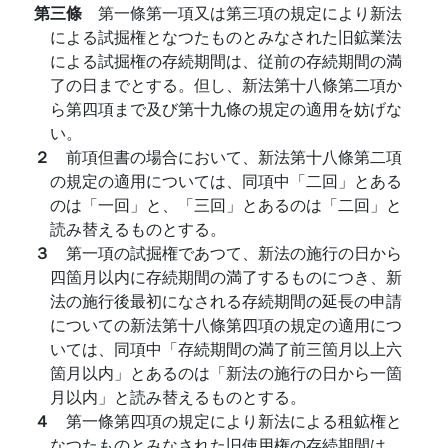
第三條
第一條第一項又は第三項の規定により新法
による試掘権となつたものとみなされた旧鉱業法
による試掘権の存続期間は、従前の存続期間の満
了の日までとする。但し、新法第十八條第二項か
ら第四項まで及び第十九條の規定の適用を妨げな
い。
２
前項但書の場合において、新法第十八條第二項
の規定の適用については、同項中「二回」とある
のは「一回」と、「三回」とあるのは「二回」と
読み替えるものとする。
３
第一項の試掘権であつて、新法の施行の日から
四箇月以内に存続期間の満了するものにつき、新
法の施行後最初になされる存続期間の延長の申請
についての新法第十八條第四項の規定の適用につ
いては、同項中「存続期間の満了前三箇月以上六
箇月以内」とあるのは「新法の施行の日から一箇
月以内」と読み替えるものとする。
４
第一條第四項の規定により新法による租鉱権と
なつたものとみなされた旧使用権の存続期間は、