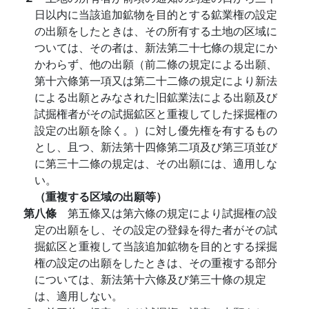
日以内に当該追加鉱物を目的とする鉱業権の設定
の出願をしたときは、その所有する土地の区域に
ついては、その者は、新法第二十七條の規定にか
かわらず、他の出願（前二條の規定による出願、
第十六條第一項又は第二十二條の規定により新法
による出願とみなされた旧鉱業法による出願及び
試掘権者がその試掘鉱区と重複してした採掘権の
設定の出願を除く。）に対し優先権を有するもの
とし、且つ、新法第十四條第二項及び第三項並び
に第三十二條の規定は、その出願には、適用しな
い。
（重複する区域の出願等）
第八條
第五條又は第六條の規定により試掘権の設
定の出願をし、その設定の登録を得た者がその試
掘鉱区と重複して当該追加鉱物を目的とする採掘
権の設定の出願をしたときは、その重複する部分
については、新法第十六條及び第三十條の規定
は、適用しない。