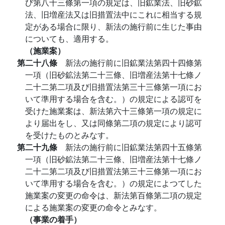
び第八十三條第一項の規定は、旧鉱業法、旧砂鉱
法、旧増産法又は旧措置法中にこれに相当する規
定がある場合に限り、新法の施行前に生じた事由
についても、適用する。
（施業案）
第二十八條
新法の施行前に旧鉱業法第四十四條第
一項（旧砂鉱法第二十三條、旧増産法第十七條ノ
二十二第二項及び旧措置法第三十三條第一項にお
いて準用する場合を含む。）の規定による認可を
受けた施業案は、新法第六十三條第一項の規定に
より届出をし、又は同條第二項の規定により認可
を受けたものとみなす。
第二十九條
新法の施行前に旧鉱業法第四十五條第
一項（旧砂鉱法第二十三條、旧増産法第十七條ノ
二十二第二項及び旧措置法第三十三條第一項にお
いて準用する場合を含む。）の規定によつてした
施業案の変更の命令は、新法第百條第二項の規定
による施業案の変更の命令とみなす。
（事業の着手）