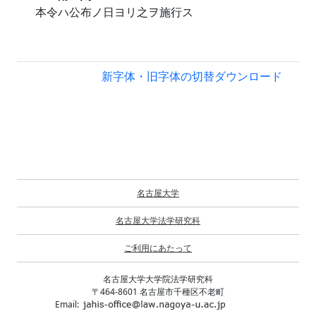
本令ハ公布ノ日ヨリ之ヲ施行ス
新字体・旧字体の切替
ダウンロード
名古屋大学
名古屋大学法学研究科
ご利用にあたって
名古屋大学大学院法学研究科
〒464-8601 名古屋市千種区不老町
Email: