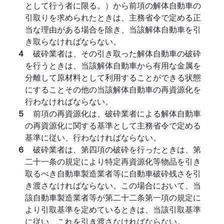
として行う者に限る。）から前項の解体自動車の
引取りを求められたときは、主務省令で定める正
当な理由がある場合を除き、当該解体自動車を引
き取らなければならない。
４
破砕業者は、その引き取った解体自動車の破砕
を行うときは、当該解体自動車から有用な金属を
分離して原材料として利用することができる状態
にすることその他の当該解体自動車の再資源化を
行わなければならない。
５
前項の再資源化は、破砕業者による解体自動車
の再資源化に関する基準として主務省令で定める
基準に従い、行わなければならない。
６
破砕業者は、第四項の破砕を行ったときは、第
二十一条の規定により特定再資源化等物品を引き
取るべき自動車製造業者等に自動車破砕残さを引
き渡さなければならない。この場合において、当
該自動車製造業者等が第二十二条第一項の規定に
より引取基準を定めているときは、当該引取基準
に従い、これを引き渡さなければならない。