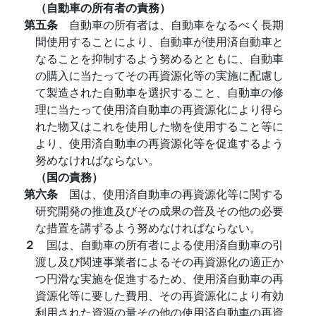
（自動車の所有者の責務）
第五条
自動車の所有者は、自動車をなるべく長期
間使用することにより、自動車が使用済自動車と
なることを抑制するよう努めるとともに、自動車
の購入に当たってその再資源化等の実施に配慮し
て製造された自動車を選択すること、自動車の修
理に当たって使用済自動車の再資源化により得ら
れた物又はこれを使用した物を使用すること等に
より、使用済自動車の再資源化等を促進するよう
努めなければならない。
（国の責務）
第六条
国は、使用済自動車の再資源化等に関する
研究開発の推進及びその成果の普及その他の必要
な措置を講ずるよう努めなければならない。
２
国は、自動車の所有者による使用済自動車の引
渡し及び関連事業者によるその再資源化の適正か
つ円滑な実施を促進するため、使用済自動車の再
資源化等に要した費用、その再資源化により有効
利用された資源の量その他の使用済自動車の再資