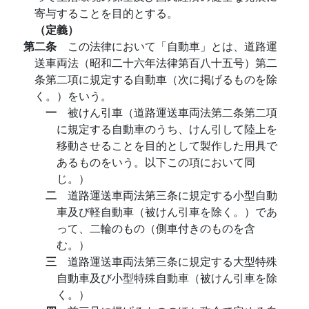
寄与することを目的とする。
（定義）
第二条
この法律において「自動車」とは、道路運
送車両法（昭和二十六年法律第百八十五号）第二
条第二項に規定する自動車（次に掲げるものを除
く。）をいう。
一
被けん引車（道路運送車両法第二条第二項
に規定する自動車のうち、けん引して陸上を
移動させることを目的として製作した用具で
あるものをいう。以下この項において同
じ。）
二
道路運送車両法第三条に規定する小型自動
車及び軽自動車（被けん引車を除く。）であ
って、二輪のもの（側車付きのものを含
む。）
三
道路運送車両法第三条に規定する大型特殊
自動車及び小型特殊自動車（被けん引車を除
く。）