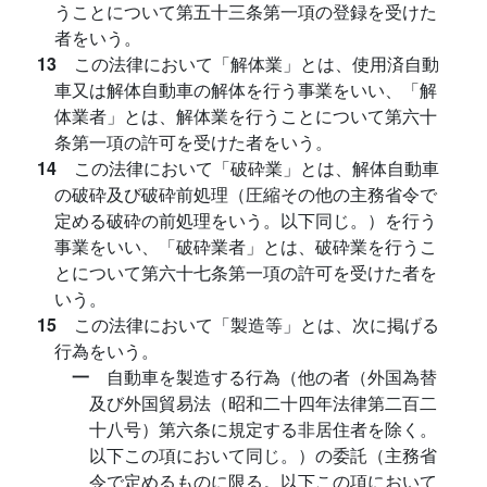
うことについて第五十三条第一項の登録を受けた
者をいう。
13
この法律において「解体業」とは、使用済自動
車又は解体自動車の解体を行う事業をいい、「解
体業者」とは、解体業を行うことについて第六十
条第一項の許可を受けた者をいう。
14
この法律において「破砕業」とは、解体自動車
の破砕及び破砕前処理（圧縮その他の主務省令で
定める破砕の前処理をいう。以下同じ。）を行う
事業をいい、「破砕業者」とは、破砕業を行うこ
とについて第六十七条第一項の許可を受けた者を
いう。
15
この法律において「製造等」とは、次に掲げる
行為をいう。
一
自動車を製造する行為（他の者（外国為替
及び外国貿易法（昭和二十四年法律第二百二
十八号）第六条に規定する非居住者を除く。
以下この項において同じ。）の委託（主務省
令で定めるものに限る。以下この項において