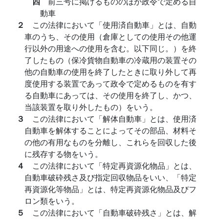
四
前三号に掲げるもののほか政令で定める自
動車
２
この法律において「使用済自動車」とは、自動
車のうち、その使用（倉庫としての使用その他運
行以外の用途への使用を含む。以下同じ。）を終
了したもの（保冷貨物自動車の冷蔵用の装置その
他の自動車の使用を終了したときに取り外して再
度使用する装置であって政令で定めるものを有す
る自動車にあっては、その使用を終了し、かつ、
当該装置を取り外したもの）をいう。
３
この法律において「解体自動車」とは、使用済
自動車を解体することによってその部品、材料そ
の他の有用なものを分離し、これらを回収した後
に残存する物をいう。
４
この法律において「特定再資源化物品」とは、
自動車破砕残さ及び指定回収物品をいい、「特定
再資源化等物品」とは、特定再資源化物品及びフ
ロン類をいう。
５
この法律において「自動車破砕残さ」とは、解