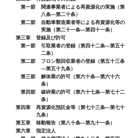
第一節
関連事業者による再資源化の実施（第
八条―第二十条）
第二節
自動車製造業者等による再資源化等の
実施（第二十一条―第四十一条）
第三章
登録及び許可
第一節
引取業者の登録（第四十二条―第五十
二条）
第二節
フロン類回収業者の登録（第五十三条
―第五十九条）
第三節
解体業の許可（第六十条―第六十六
条）
第四節
破砕業の許可（第六十七条―第七十二
条）
第四章
再資源化預託金等（第七十三条―第七十
九条）
第五章
移動報告（第八十条―第九十一条）
第六章
指定法人