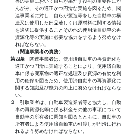
等の実施において自らが果たす役割の重要性にか
んがみ、その適正かつ円滑な実施を図るため、関
連事業者に対し、自らが製造等をした自動車の構
造又は使用した部品若しくは原材料に関する情報
を適切に提供することその他の使用済自動車の再
資源化等の実施に必要な協力をするよう努めなけ
ればならない。
（関連事業者の責務）
第四条
関連事業者は、使用済自動車の再資源化を
適正かつ円滑に実施することにより、使用済自動
車に係る廃棄物の適正な処理及び資源の有効な利
用の確保を図るため、使用済自動車の再資源化に
関する知識及び能力の向上に努めなければならな
い。
２
引取業者は、自動車製造業者等と協力し、自動
車の再資源化等に係る料金その他の事項について
自動車の所有者に周知を図るとともに、自動車の
所有者による使用済自動車の引渡しが円滑に行わ
れるよう努めなければならない。