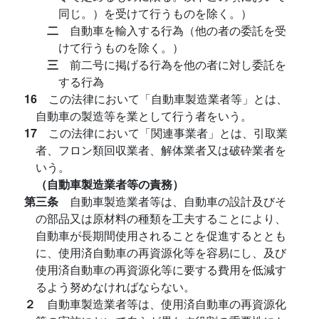
同じ。）を受けて行うものを除く。）
二
自動車を輸入する行為（他の者の委託を受
けて行うものを除く。）
三
前二号に掲げる行為を他の者に対し委託を
する行為
16
この法律において「自動車製造業者等」とは、
自動車の製造等を業として行う者をいう。
17
この法律において「関連事業者」とは、引取業
者、フロン類回収業者、解体業者又は破砕業者を
いう。
（自動車製造業者等の責務）
第三条
自動車製造業者等は、自動車の設計及びそ
の部品又は原材料の種類を工夫することにより、
自動車が長期間使用されることを促進するととも
に、使用済自動車の再資源化等を容易にし、及び
使用済自動車の再資源化等に要する費用を低減す
るよう努めなければならない。
２
自動車製造業者等は、使用済自動車の再資源化