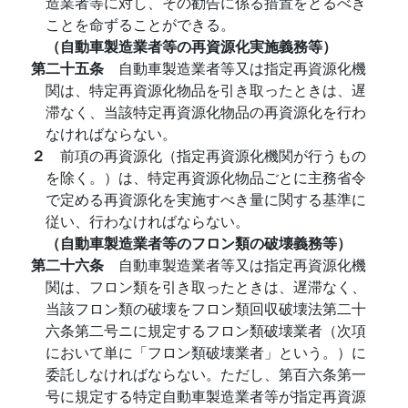
造業者等に対し、その勧告に係る措置をとるべき
ことを命ずることができる。
（自動車製造業者等の再資源化実施義務等）
第二十五条
自動車製造業者等又は指定再資源化機
関は、特定再資源化物品を引き取ったときは、遅
滞なく、当該特定再資源化物品の再資源化を行わ
なければならない。
２
前項の再資源化（指定再資源化機関が行うもの
を除く。）は、特定再資源化物品ごとに主務省令
で定める再資源化を実施すべき量に関する基準に
従い、行わなければならない。
（自動車製造業者等のフロン類の破壊義務等）
第二十六条
自動車製造業者等又は指定再資源化機
関は、フロン類を引き取ったときは、遅滞なく、
当該フロン類の破壊をフロン類回収破壊法第二十
六条第二号ニに規定するフロン類破壊業者（次項
において単に「フロン類破壊業者」という。）に
委託しなければならない。ただし、第百六条第一
号に規定する特定自動車製造業者等が指定再資源