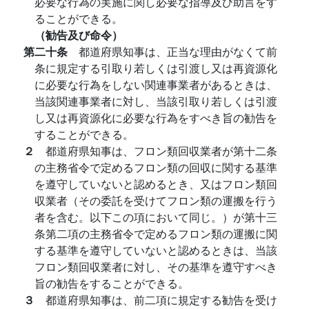
必要な行為の実施に関し必要な指導及び助言をす
ることができる。
（勧告及び命令）
第二十条
都道府県知事は、正当な理由がなくて前
条に規定する引取り若しくは引渡し又は再資源化
に必要な行為をしない関連事業者があるときは、
当該関連事業者に対し、当該引取り若しくは引渡
し又は再資源化に必要な行為をすべき旨の勧告を
することができる。
２
都道府県知事は、フロン類回収業者が第十二条
の主務省令で定めるフロン類の回収に関する基準
を遵守していないと認めるとき、又はフロン類回
収業者（その委託を受けてフロン類の運搬を行う
者を含む。以下この項において同じ。）が第十三
条第二項の主務省令で定めるフロン類の運搬に関
する基準を遵守していないと認めるときは、当該
フロン類回収業者に対し、その基準を遵守すべき
旨の勧告をすることができる。
３
都道府県知事は、前二項に規定する勧告を受け