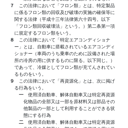
７
この法律において「フロン類」とは、特定製品
に係るフロン類の回収及び破壊の実施の確保等に
関する法律（平成十三年法律第六十四号。以下
「フロン類回収破壊法」という。）第二条第一項
に規定するフロン類をいう。
８
この法律において「特定エアコンディショナ
ー」とは、自動車に搭載されているエアコンディ
ショナー（車両のうち乗車のために設備された場
所の冷房の用に供するものに限る。以下同じ。）
であって、冷媒としてフロン類が充てんされてい
るものをいう。
９
この法律において「再資源化」とは、次に掲げ
る行為をいう。
一
使用済自動車、解体自動車又は特定再資源
化物品の全部又は一部を原材料又は部品その
他製品の一部として利用することができる状
態にする行為
二
使用済自動車、解体自動車又は特定再資源