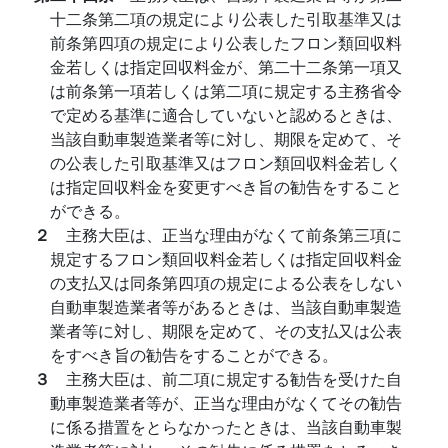
十二条第二項の規定により公表した引取基準又は
前条第四項の規定により公表したフロン類回収料
金若しくは指定回収料金が、第二十二条第一項又
は前条第一項若しくは第二項に規定する主務省令
で定める基準に適合していないと認めるときは、
当該自動車製造業者等に対し、期限を定めて、そ
の公表した引取基準又はフロン類回収料金若しく
は指定回収料金を変更すべき旨の勧告をすること
ができる。
２
主務大臣は、正当な理由がなくて前条第三項に
規定するフロン類回収料金若しくは指定回収料金
の支払又は同条第四項の規定による公表をしない
自動車製造業者等があるときは、当該自動車製造
業者等に対し、期限を定めて、その支払又は公表
をすべき旨の勧告をすることができる。
３
主務大臣は、前二項に規定する勧告を受けた自
動車製造業者等が、正当な理由がなくてその勧告
に係る措置をとらなかったときは、当該自動車製