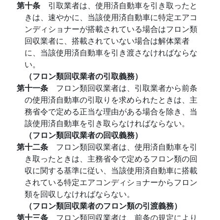
第十条
引取業者は、使用済自動車を引き取ったと
きは、速やかに、当該使用済自動車に特定エアコ
ンディショナーが搭載されている場合はフロン類
回収業者に、搭載されていない場合は解体業者
に、当該使用済自動車を引き渡さなければならな
い。
（フロン類回収業者の引取義務）
第十一条
フロン類回収業者は、引取業者から前条
の使用済自動車の引取りを求められたときは、主
務省令で定める正当な理由がある場合を除き、当
該使用済自動車を引き取らなければならない。
（フロン類回収業者の回収義務）
第十二条
フロン類回収業者は、使用済自動車を引
き取ったときは、主務省令で定めるフロン類の回
収に関する基準に従い、当該使用済自動車に搭載
されている特定エアコンディショナーからフロン
類を回収しなければならない。
（フロン類回収業者のフロン類の引渡義務）
第十三条
フロン類回収業者は、前条の規定により