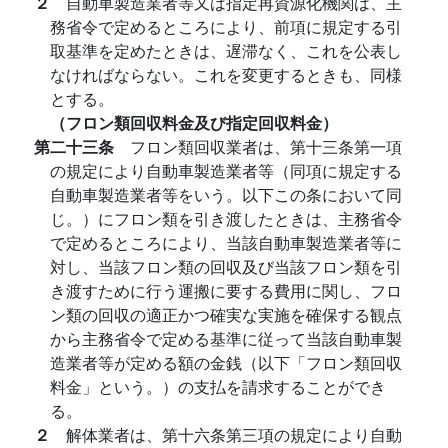
２
自動車製造業者等又は指定再資源化機関は、主
務省令で定めるところにより、前項に規定する引
取基準を定めたときは、遅滞なく、これを公表し
なければならない。これを変更するときも、同様
とする。
（フロン類回収料金及び指定回収料金）
第二十三条
フロン類回収業者は、第十三条第一項
の規定により自動車製造業者等（同項に規定する
自動車製造業者等をいう。以下この条において同
じ。）にフロン類を引き渡したときは、主務省令
で定めるところにより、当該自動車製造業者等に
対し、当該フロン類の回収及び当該フロン類を引
き渡すために行う運搬に要する費用に関し、フロ
ン類の回収の適正かつ確実な実施を確保する観点
から主務省令で定める基準に従って当該自動車製
造業者等が定める額の金銭（以下「フロン類回収
料金」という。）の支払を請求することができ
る。
２
解体業者は、第十六条第三項の規定により自動