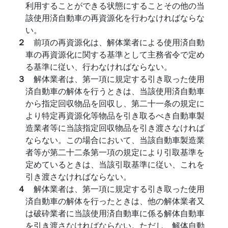
利用することができる状態にすることその他の当
該使用済自動車の再資源化を行わなければならな
い。
２
前項の再資源化は、解体業者による使用済自動
車の再資源化に関する基準として主務省令で定め
る基準に従い、行わなければならない。
３
解体業者は、第一項に規定する引き取った使用
済自動車の解体を行うときは、当該使用済自動車
から指定回収物品を回収し、第二十一条の規定に
より特定再資源化等物品を引き取るべき自動車製
造業者等に当該指定回収物品を引き渡さなければ
ならない。この場合において、当該自動車製造業
者等が第二十二条第一項の規定により引取基準を
定めているときは、当該引取基準に従い、これを
引き渡さなければならない。
４
解体業者は、第一項に規定する引き取った使用
済自動車の解体を行ったときは、他の解体業者又
は破砕業者に当該使用済自動車に係る解体自動車
を引き渡さなければならない。ただし、解体自動