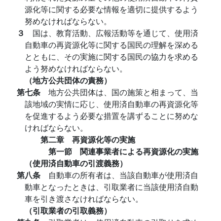
源化等に関する必要な情報を適切に提供するよう
努めなければならない。
３
国は、教育活動、広報活動等を通じて、使用済
自動車の再資源化等に関する国民の理解を深める
とともに、その実施に関する国民の協力を求める
よう努めなければならない。
（地方公共団体の責務）
第七条
地方公共団体は、国の施策と相まって、当
該地域の実情に応じ、使用済自動車の再資源化等
を促進するよう必要な措置を講ずることに努めな
ければならない。
第二章 再資源化等の実施
第一節 関連事業者による再資源化の実施
（使用済自動車の引渡義務）
第八条
自動車の所有者は、当該自動車が使用済自
動車となったときは、引取業者に当該使用済自動
車を引き渡さなければならない。
（引取業者の引取義務）