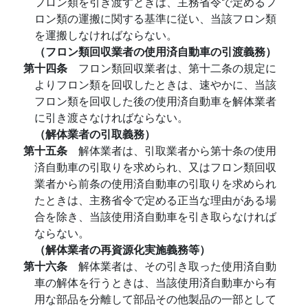
フロン類を引き渡すときは、主務省令で定めるフ
ロン類の運搬に関する基準に従い、当該フロン類
を運搬しなければならない。
（フロン類回収業者の使用済自動車の引渡義務）
第十四条
フロン類回収業者は、第十二条の規定に
よりフロン類を回収したときは、速やかに、当該
フロン類を回収した後の使用済自動車を解体業者
に引き渡さなければならない。
（解体業者の引取義務）
第十五条
解体業者は、引取業者から第十条の使用
済自動車の引取りを求められ、又はフロン類回収
業者から前条の使用済自動車の引取りを求められ
たときは、主務省令で定める正当な理由がある場
合を除き、当該使用済自動車を引き取らなければ
ならない。
（解体業者の再資源化実施義務等）
第十六条
解体業者は、その引き取った使用済自動
車の解体を行うときは、当該使用済自動車から有
用な部品を分離して部品その他製品の一部として