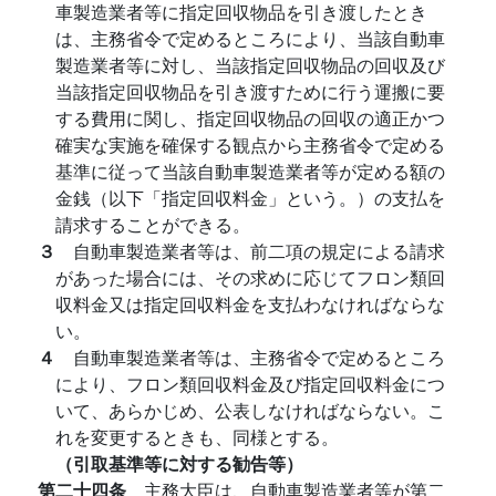
車製造業者等に指定回収物品を引き渡したとき
は、主務省令で定めるところにより、当該自動車
製造業者等に対し、当該指定回収物品の回収及び
当該指定回収物品を引き渡すために行う運搬に要
する費用に関し、指定回収物品の回収の適正かつ
確実な実施を確保する観点から主務省令で定める
基準に従って当該自動車製造業者等が定める額の
金銭（以下「指定回収料金」という。）の支払を
請求することができる。
３
自動車製造業者等は、前二項の規定による請求
があった場合には、その求めに応じてフロン類回
収料金又は指定回収料金を支払わなければならな
い。
４
自動車製造業者等は、主務省令で定めるところ
により、フロン類回収料金及び指定回収料金につ
いて、あらかじめ、公表しなければならない。こ
れを変更するときも、同様とする。
（引取基準等に対する勧告等）
第二十四条
主務大臣は、自動車製造業者等が第二