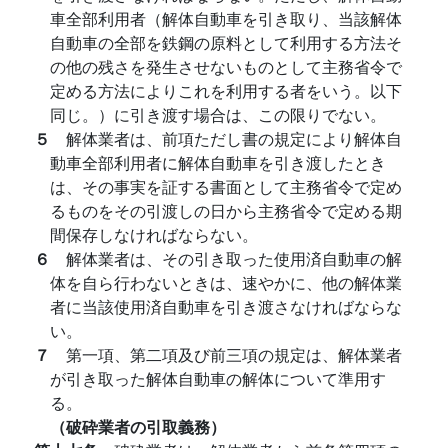
車全部利用者（解体自動車を引き取り、当該解体
自動車の全部を鉄鋼の原料として利用する方法そ
の他の残さを発生させないものとして主務省令で
定める方法によりこれを利用する者をいう。以下
同じ。）に引き渡す場合は、この限りでない。
５
解体業者は、前項ただし書の規定により解体自
動車全部利用者に解体自動車を引き渡したとき
は、その事実を証する書面として主務省令で定め
るものをその引渡しの日から主務省令で定める期
間保存しなければならない。
６
解体業者は、その引き取った使用済自動車の解
体を自ら行わないときは、速やかに、他の解体業
者に当該使用済自動車を引き渡さなければならな
い。
７
第一項、第二項及び前三項の規定は、解体業者
が引き取った解体自動車の解体について準用す
る。
（破砕業者の引取義務）