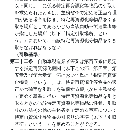
以下同じ。）に係る特定再資源化等物品の引取り
を求められたときは、主務省令で定める正当な理
由がある場合を除き、特定再資源化等物品を引き
取る場所としてあらかじめ当該自動車製造業者等
が指定した場所（以下「指定引取場所」とい
う。）において、当該特定再資源化等物品を引き
取らなければならない。
（引取基準）
第二十二条
自動車製造業者等又は第百五条に規定
する指定再資源化機関（以下この節、第四章、第
五章及び第六章第一節において単に「指定再資源
化機関」という。）は、特定再資源化等物品の適
正かつ確実な引取りを確保する観点から主務省令
で定める基準に従い、特定再資源化等物品を引き
取るときの当該特定再資源化等物品の性状、引取
りの方法その他の主務省令で定める事項について
特定再資源化等物品の引取りの基準（以下「引取
基準」という。）を定めることができる。