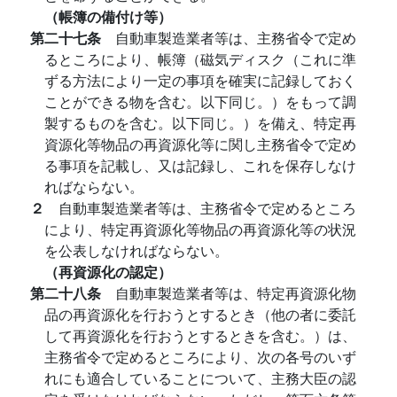
（帳簿の備付け等）
第二十七条
自動車製造業者等は、主務省令で定め
るところにより、帳簿（磁気ディスク（これに準
ずる方法により一定の事項を確実に記録しておく
ことができる物を含む。以下同じ。）をもって調
製するものを含む。以下同じ。）を備え、特定再
資源化等物品の再資源化等に関し主務省令で定め
る事項を記載し、又は記録し、これを保存しなけ
ればならない。
２
自動車製造業者等は、主務省令で定めるところ
により、特定再資源化等物品の再資源化等の状況
を公表しなければならない。
（再資源化の認定）
第二十八条
自動車製造業者等は、特定再資源化物
品の再資源化を行おうとするとき（他の者に委託
して再資源化を行おうとするときを含む。）は、
主務省令で定めるところにより、次の各号のいず
れにも適合していることについて、主務大臣の認