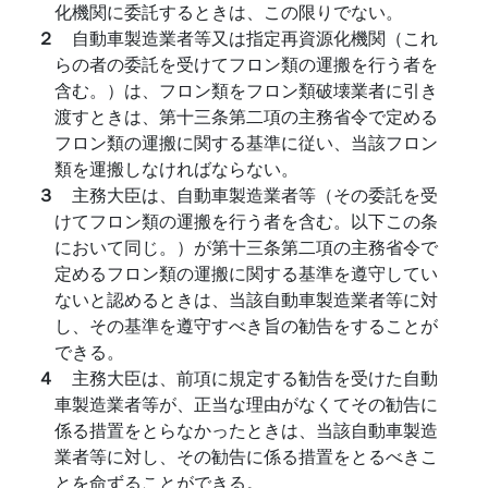
化機関に委託するときは、この限りでない。
２
自動車製造業者等又は指定再資源化機関（これ
らの者の委託を受けてフロン類の運搬を行う者を
含む。）は、フロン類をフロン類破壊業者に引き
渡すときは、第十三条第二項の主務省令で定める
フロン類の運搬に関する基準に従い、当該フロン
類を運搬しなければならない。
３
主務大臣は、自動車製造業者等（その委託を受
けてフロン類の運搬を行う者を含む。以下この条
において同じ。）が第十三条第二項の主務省令で
定めるフロン類の運搬に関する基準を遵守してい
ないと認めるときは、当該自動車製造業者等に対
し、その基準を遵守すべき旨の勧告をすることが
できる。
４
主務大臣は、前項に規定する勧告を受けた自動
車製造業者等が、正当な理由がなくてその勧告に
係る措置をとらなかったときは、当該自動車製造
業者等に対し、その勧告に係る措置をとるべきこ
とを命ずることができる。