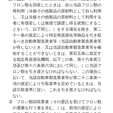
フロン類を回収したときは、自ら当該フロン類の
再利用（冷媒その他製品の原材料として自ら利用
し、又は冷媒その他製品の原材料として利用する
者に有償若しくは無償で譲渡し得る状態にするこ
とをいう。以下同じ。）をする場合を除き、第二
十一条の規定により特定再資源化等物品を引き取
るべき自動車製造業者等（当該自動車製造業者等
が存しないとき、又は当該自動車製造業者等を確
知することができないときは、第百五条に規定す
る指定再資源化機関。以下この条、第十六条第三
項及び第十八条第六項において同じ。）に当該フ
ロン類を引き渡さなければならない。この場合に
おいて、当該自動車製造業者等が第二十二条第一
項の規定により引取基準を定めているときは、当
該引取基準に従い、これを引き渡さなければなら
ない。
２
フロン類回収業者（その委託を受けてフロン類
の運搬を行う者を含む。）は、前項の規定により