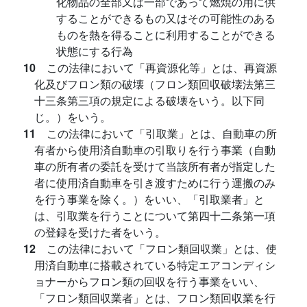
化物品の全部又は一部であって燃焼の用に供
することができるもの又はその可能性のある
ものを熱を得ることに利用することができる
状態にする行為
10
この法律において「再資源化等」とは、再資源
化及びフロン類の破壊（フロン類回収破壊法第三
十三条第三項の規定による破壊をいう。以下同
じ。）をいう。
11
この法律において「引取業」とは、自動車の所
有者から使用済自動車の引取りを行う事業（自動
車の所有者の委託を受けて当該所有者が指定した
者に使用済自動車を引き渡すために行う運搬のみ
を行う事業を除く。）をいい、「引取業者」と
は、引取業を行うことについて第四十二条第一項
の登録を受けた者をいう。
12
この法律において「フロン類回収業」とは、使
用済自動車に搭載されている特定エアコンディシ
ョナーからフロン類の回収を行う事業をいい、
「フロン類回収業者」とは、フロン類回収業を行