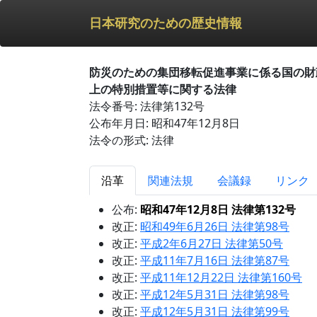
日本研究のための歴史情報
防災のための集団移転促進事業に係る国の財
上の特別措置等に関する法律
法令番号: 法律第132号
公布年月日: 昭和47年12月8日
法令の形式: 法律
沿革
関連法規
会議録
リンク
公布:
昭和47年12月8日 法律第132号
改正:
昭和49年6月26日 法律第98号
改正:
平成2年6月27日 法律第50号
改正:
平成11年7月16日 法律第87号
改正:
平成11年12月22日 法律第160号
改正:
平成12年5月31日 法律第98号
改正:
平成12年5月31日 法律第99号