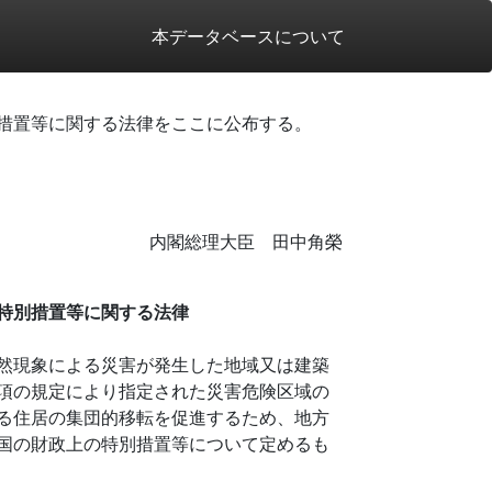
本データベースについて
措置等に関する法律をここに公布する。
内閣総理大臣 田中角榮
特別措置等に関する法律
然現象による災害が発生した地域又は建築
項の規定により指定された災害危険区域の
る住居の集団的移転を促進するため、地方
国の財政上の特別措置等について定めるも