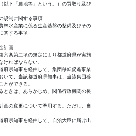
（以下「農地等」という。）の買取り及び
の規制に関する事項
農林水産業に係る生産基盤の整備及びその
に関する事項
金計画
第六条第二項の規定により都道府県が実施
なければならない。
道府県知事を経由して、集団移転促進事業
おいて、当該都道府県知事は、当該集団移
ことができる。
るときは、あらかじめ、関係行政機関の長
計画の変更について準用する。ただし、自
。
道府県知事を経由して、自治大臣に届け出