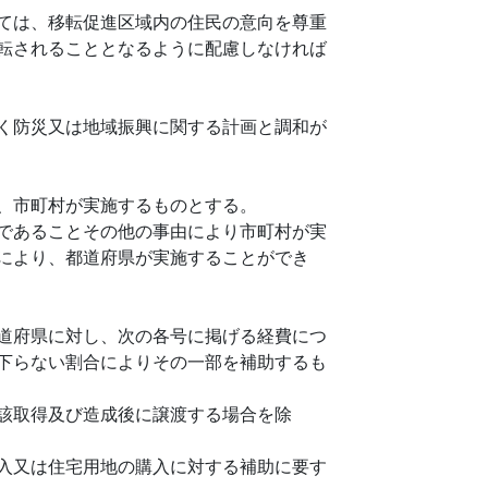
ては、移転促進区域内の住民の意向を尊重
転されることとなるように配慮しなければ
く防災又は地域振興に関する計画と調和が
、市町村が実施するものとする。
であることその他の事由により市町村が実
により、都道府県が実施することができ
道府県に対し、次の各号に掲げる経費につ
下らない割合によりその一部を補助するも
該取得及び造成後に譲渡する場合を除
入又は住宅用地の購入に対する補助に要す