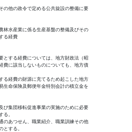
その他の政令で定める公共旋設の整備に要
農林水産業に係る生産基盤の整備及びその
する経費
要とする経費については、地方財政法（昭
経費に該当しないものについても、地方債
する経費の財源に充てるため起こした地方
易生命保険及郵便年金特別会計の積立金を
及び集団移転促進事業の実施のために必要
する。
通のあつせん、職業紹介、職業訓練その他
のとする。