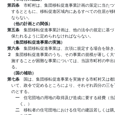
第四条
市町村は、集団移転促進事業計画の策定に当たつ
するとともに、移転促進区域内にあるすべての住居が移
ならない。
（他の計画との関係）
第五条
集団移転促進事業計画は、他の法令の規定に基づ
保たれるように定められなければならない。
（集団移転促進事業の実施）
第六条
集団移転促進事業は、次項に規定する場合を除き
２
集団移転促進事業のうち、その事業の規模が著しく大
施することが困難な事業については、当該市町村の申出
る。
（国の補助）
第七条
国は、集団移転促進事業を実施する市町村又は都
いて、政令で定めるところにより、それぞれ四分の三を
のとする。
一
住宅団地の用地の取得及び造成に要する経費（当
く。）
二
移転者の住宅団地における住宅の建設若しくは購