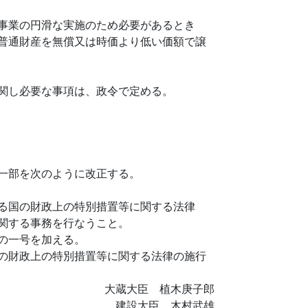
事業の円滑な実施のため必要があるとき
普通財産を無償又は時価より低い価額で譲
関し必要な事項は、政令で定める。
一部を次のように改正する。
る国の財政上の特別措置等に関する法律
関する事務を行なうこと。
の一号を加える。
の財政上の特別措置等に関する法律の施行
大蔵大臣 植木庚子郎
建設大臣 木村武雄