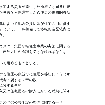
規定する災害が発生した地域又は同条に規
を災害から保護するため住居の集団的移転
律によつて地方公共団体が住宅の用に供す
」という。）を整備して移転促進区域内に
う。
ときは、集団移転促進事業の実施に関する
、自治大臣の承認を受けなければならな
いて定めるものとする。
する住居の数並びに住居を移転しようとす
転者の属する世帯の数
に関する事項
入又は住宅用地の購入に対する補助に関す
その他の公共施設の整備に関する事項