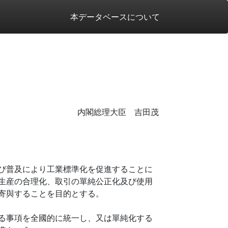
本データベースについて
内閣総理大臣 吉田茂
び普及により工業標準化を促進することに
生産の合理化、取引の單純公正化及び使用
寄與することを目的とする。
る事項を全國的に統一し、又は單純化する