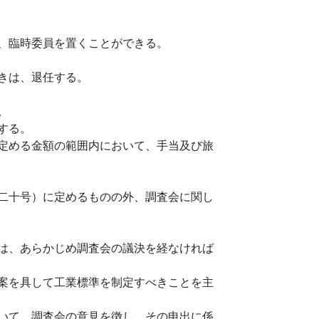
、臨時委員を置くことができる。
きは、退任する。
。
する。
定める金額の範囲内において、手当及び旅
二十号）に定めるものの外、調査会に関し
は、あらかじめ調査会の議決を経なければ
案を具して工業標準を制定すべきことを主
いて、調査会の意見を徴し、その申出に係