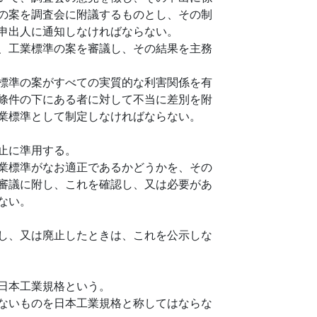
の案を調査会に附議するものとし、その制
申出人に通知しなければならない。
、工業標準の案を審議し、その結果を主務
標準の案がすべての実質的な利害関係を有
條件の下にある者に対して不当に差別を附
業標準として制定しなければならない。
止に準用する。
業標準がなお適正であるかどうかを、その
審議に附し、これを確認し、又は必要があ
ない。
し、又は廃止したときは、これを公示しな
日本工業規格という。
ないものを日本工業規格と称してはならな