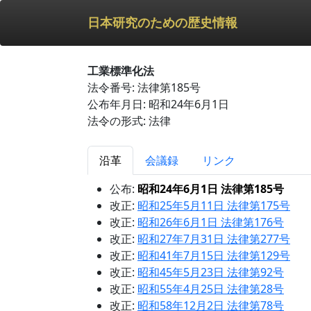
日本研究のための歴史情報
工業標準化法
法令番号: 法律第185号
公布年月日: 昭和24年6月1日
法令の形式: 法律
沿革
会議録
リンク
公布:
昭和24年6月1日 法律第185号
改正:
昭和25年5月11日 法律第175号
改正:
昭和26年6月1日 法律第176号
改正:
昭和27年7月31日 法律第277号
改正:
昭和41年7月15日 法律第129号
改正:
昭和45年5月23日 法律第92号
改正:
昭和55年4月25日 法律第28号
改正:
昭和58年12月2日 法律第78号