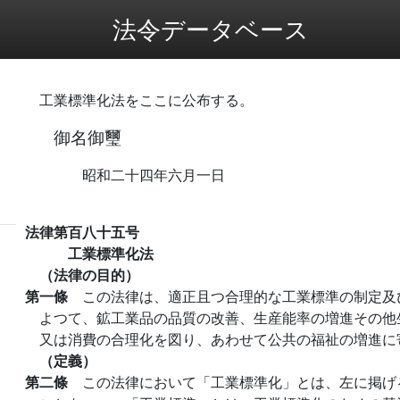
法令データベース
工業標準化法をここに公布する。
御名御璽
昭和二十四年六月一日
法律第百八十五号
工業標準化法
（法律の目的）
第一條
この法律は、適正且つ合理的な工業標準の制定及
よつて、鉱工業品の品質の改善、生産能率の増進その他
又は消費の合理化を図り、あわせて公共の福祉の増進に
（定義）
第二條
この法律において「工業標準化」とは、左に掲げ