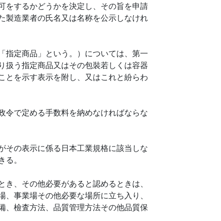
可をするかどうかを決定し、その旨を申請
た製造業者の氏名又は名称を公示しなけれ
「指定商品」という。）については、第一
り扱う指定商品又はその包裝若しくは容器
ことを示す表示を附し、又はこれと紛らわ
政令で定める手数料を納めなければならな
がその表示に係る日本工業規格に該当しな
きる。
とき、その他必要があると認めるときは、
場、事業場その他必要な場所に立ち入り、
備、檢査方法、品質管理方法その他品質保