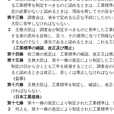
る工業標準を制定すべきものと認めるときは、工業標準
定の必要がないと認めるときは、理由を附してその旨を
第十三條
調査会は、省令で定める公正な手続にしたがい
大臣に答申しなければならない。
２
主務大臣は、調査会が制定すべきものと答申した工業
する者の意向を反映し、且つ、その適用に当つて同樣な
するものでなく、適当であると認めるときは、これを工
（工業標準の確認、改正及び廃止）
第十四條
前三條の規定は、工業標準の確認、改正又は廃
第十五條
主務大臣は、第十一條の規定により制定した工
制定の日から少くとも三年を経過するごとに、調査会の
ると認めるときは改正し、若しくは廃止しなければなら
（公示）
第十六條
主務大臣は、工業標準を制定し、確認し、改正
ければならない。
（日本工業規格）
第十七條
第十一條の規定により制定された工業標準は、
２
何人も、第十一條の規定により制定された工業標準で