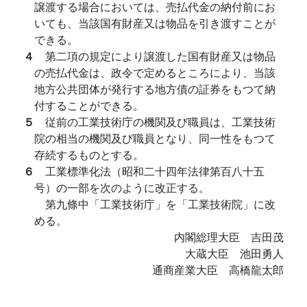
譲渡する場合においては、売払代金の納付前にお
いても、当該国有財産又は物品を引き渡すことが
できる。
４
第二項の規定により譲渡した国有財産又は物品
の売払代金は、政令で定めるところにより、当該
地方公共団体が発行する地方債の証券をもつて納
付することができる。
５
従前の工業技術庁の機関及び職員は、工業技術
院の相当の機関及び職員となり、同一性をもつて
存続するものとする。
６
工業標準化法（昭和二十四年法律第百八十五
号）の一部を次のように改正する。
第九條中「工業技術庁」を「工業技術院」に改
める。
内閣総理大臣 吉田茂
大蔵大臣 池田勇人
通商産業大臣 高橋龍太郎