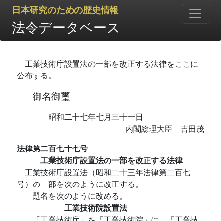
日本研究のための歴史情報
法令データベース
工業技術庁設置法の一部を改正する法律をここに
公布する。
御名御璽
昭和二十七年七月三十一日
内閣総理大臣 吉田茂
法律第二百七十七号
工業技術庁設置法の一部を改正する法律
工業技術庁設置法（昭和二十三年法律第二百七
号）の一部を次のように改正する。
題名を次のように改める。
工業技術院設置法
「工業技術庁」を「工業技術院」に、「工業技