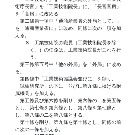
術庁長官」を「工業技術院長」に、「長官官房」
を「官房」に改める。
第二條第一項中「通商産業省の外局として、」
を「通商産業省に」に改め、同條に次の一項を加
える。
３
工業技術院の職員（工業技術院長を除
く。）の任免は、工業技術院長がこれを行
う。
第三條第五号中「他の外局」を「外局」に改め
る。
第四條中「工業技術協議会並びに」を削り、
「試験研究所」の下に「並びに第九條に掲げる附
属機関」を加える。
第五條及び第六條を削り、第六條の二を第五條
とし、第七條を第六條とし、第八條を第七條と
し、第八條の二を第八條とする。
第十條を削り、第九條を第十條とし、同條の前
に次の一條を加える。