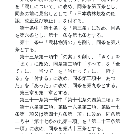
を「廃止について」に改め、同条を第五条とし、
同条の前に見出しとして「（日本農林規格の確
認、改正及び廃止）」を付する。
第十条中「第七条」を「第三条」に改め、同条
を第六条とし、第十一条を第七条とする。
第十二条中「農林物資の」を削り、同条を第八
条とする。
第十三条第一項中「の案」を削り、「きく」を
「聴く」に改め、同条第二項中「すべて」を「全
て」に、「当つて」を「当たって」に、「附す
る」を「付する」に改め、同条第三項中「あつ
た」を「あった」に改め、同条を第九条とする。
第三章を第二章とする。
第三十一条第一号中「第十七条の四第二項」を
「第十八条第二項、第四十六条第二項、第四十七
条第一項又は第四十八条第一項」に改め、同条第
二号中「第十七条の九第一項」を「第二十三条第
一項」に改め、同条を第八十三条とする。