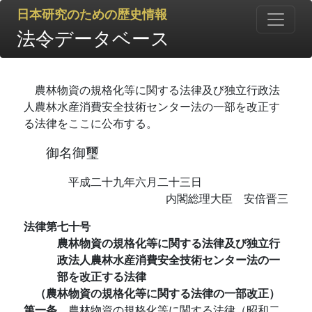
日本研究のための歴史情報
法令データベース
農林物資の規格化等に関する法律及び独立行政法
人農林水産消費安全技術センター法の一部を改正す
る法律をここに公布する。
御名御璽
平成二十九年六月二十三日
内閣総理大臣 安倍晋三
法律第七十号
農林物資の規格化等に関する法律及び独立行
政法人農林水産消費安全技術センター法の一
部を改正する法律
（農林物資の規格化等に関する法律の一部改正）
第一条
農林物資の規格化等に関する法律（昭和二