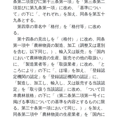
条第二項並びに第十三条第一項」を「第三条第二
項並びに第九条第一項」に改め、「基準につい
て」の下に「、それぞれ」を加え、同条を第五十
九条とする。
第四章の章名中「格付」を「格付等」に改め
る。
第十四条の見出しを「（格付）」に改め、同条
第一項中「農林物資の製造、加工（調整又は選別
を含む。以下同じ。）、輸入又は販売」を「国内
において農林物資の生産、販売その他の取扱い」
に、「製造業者等」を「取扱業者」に改め、「と
ころにより」の下に「、ほ場」を加え、「登録認
定機関の認定」を「登録認証機関の認証」に、
「製造し、加工し、輸入し、又は販売する当該認
定」を「取り扱う当該認証」に改め、「ついて日
本農林規格」の下に「（第二条第二項第一号イに
掲げる事項についての基準を内容とするものに限
る。第三十条第一項において同じ。）」を加え、
同条第二項中「農林物資の生産業者」を「国内に