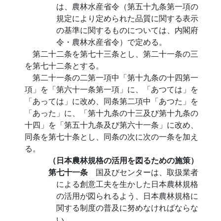
は、農林水産省令（第五十九条第一項の
規定により定められた品質に関する表示
の基準に関するものについては、内閣府
令・農林水産省令）で定める。
第二十二条を第七十三条とし、第二十一条の三
を第七十二条とする。
第二十一条の二第一項中「第十九条の十四第一
項」を「第六十一条第一項」に、「あつては」を
「あっては」に改め、同条第二項中「あつた」を
「あった」に、「第十九条の十三及び第十九条の
十四」を「第五十九条及び第六十一条」に改め、
同条を第七十条とし、同条の次に次の一条を加え
る。
（日本農林規格の活用を図るための施策）
第七十一条
国及びセンターは、取扱業者
による創意工夫を生かした日本農林規格
の活用が図られるよう、日本農林規格に
関する制度の普及に努めなければならな
い。