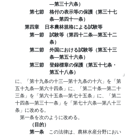
―第三十六条）
第七節
格付の表示等の保護（第三十七
条―第四十一条）
第四章
日本農林規格による試験等
第一節
試験等（第四十二条―第五十二
条）
第二節
外国における試験等（第五十三
条―第五十六条）
第三節
登録標章の保護（第五十七条・
第五十八条）
」
に、「第十九条の十三―第十九条の十六」を「第
五十九条―第六十四条」に、「第二十条―第二十
三条」を「第六十五条―第七十五条」に、「第二
十四条―第三十一条」を「第七十六条―第八十三
条」に改める。
第一条を次のように改める。
（目的）
第一条
この法律は、農林水産分野におい