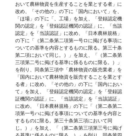
おいて農林物資を生産することを業とする者」に
改め、「その他の」の下に「国内において」を、
「ほ場」の下に「、工場」を加え、「登録認定機
関の認定」を「登録認証機関の認証」に、「当該
認定」を「当該認証」に改め、「日本農林規格」
の下に「（第二条第二項第一号ロに掲げる事項に
ついての基準を内容とするものに限る。第三十条
第二項において同じ。）」を加え、「（第二条第
三項第二号に掲げる基準に係るものに限る。）」
を削り、同条第三項中「農林物資の販売業者」を
「国内において農林物資を販売することを業とす
る者」に改め、「その他の」の下に「国内におい
て」を加え、「登録認定機関の認定」を「登録認
証機関の認証」に、「当該認定」を「当該認証」
に改め、「日本農林規格」の下に「（第二条第二
項第一号ハに掲げる事項についての基準を内容と
するものに限る。第三十条第三項において同
じ。）」を加え、「（第二条第三項第三号に掲げ
る基準に係るものに限る。）」を削り、同条第四