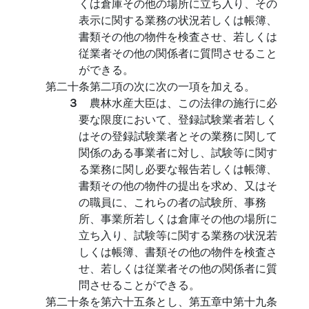
くは倉庫その他の場所に立ち入り、その
表示に関する業務の状況若しくは帳簿、
書類その他の物件を検査させ、若しくは
従業者その他の関係者に質問させること
ができる。
第二十条第二項の次に次の一項を加える。
３
農林水産大臣は、この法律の施行に必
要な限度において、登録試験業者若しく
はその登録試験業者とその業務に関して
関係のある事業者に対し、試験等に関す
る業務に関し必要な報告若しくは帳簿、
書類その他の物件の提出を求め、又はそ
の職員に、これらの者の試験所、事務
所、事業所若しくは倉庫その他の場所に
立ち入り、試験等に関する業務の状況若
しくは帳簿、書類その他の物件を検査さ
せ、若しくは従業者その他の関係者に質
問させることができる。
第二十条を第六十五条とし、第五章中第十九条