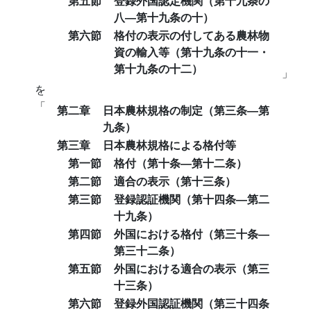
第五節
登録外国認定機関（第十九条の
八―第十九条の十）
第六節
格付の表示の付してある農林物
資の輸入等（第十九条の十一・
第十九条の十二）
」
を
「
第二章
日本農林規格の制定（第三条―第
九条）
第三章
日本農林規格による格付等
第一節
格付（第十条―第十二条）
第二節
適合の表示（第十三条）
第三節
登録認証機関（第十四条―第二
十九条）
第四節
外国における格付（第三十条―
第三十二条）
第五節
外国における適合の表示（第三
十三条）
第六節
登録外国認証機関（第三十四条