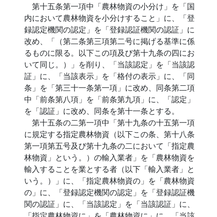
第十五条第一項中「農林物資の小分け」を「国
内において農林物資を小分けすること」に、「登
録認定機関の認定」を「登録認証機関の認証」に
改め、「（第二条第三項第二号に掲げる基準に係
るものに限る。以下この項及び第十九条の四にお
いて同じ。）」を削り、「当該認定」を「当該認
証」に、「当該表示」を「格付の表示」に、「同
条」を「第三十一条第一項」に改め、同条第二項
中「前条第八項」を「前条第九項」に、「認定」
を「認証」に改め、同条を第十一条とする。
第十五条の二第一項中「第十九条の十五第一項
に規定する指定農林物資（以下この条、第十八条
第一項第五号及び第十九条の二において「指定農
林物資」という。）の輸入業者」を「農林物資を
輸入することを業とする者（以下「輸入業者」と
いう。）」に、「指定農林物資の」を「農林物資
の」に、「登録認定機関の認定」を「登録認証機
関の認証」に、「当該認定」を「当該認証」に、
「指定農林物資に」を「農林物資に」に、「当該