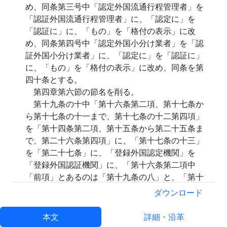
め、同条第三号中「認定外国流通行程管理者」を
「認証外国流通行程管理者」に、「認定に」を
「認証に」に、「もの」を「格付の表示」に改
め、同条第四号中「認定外国小分け業者」を「認
証外国小分け業者」に、「認定に」を「認証に」
に、「もの」を「格付の表示」に改め、同条を第
四十条とする。
第四章第六節の節名を削る。
第十九条の十中「第十六条第二項、第十七条か
ら第十七条の十一まで、第十七条の十二第四項」
を「第十四条第二項、第十五条から第二十五条ま
で、第二十六条第四項」に、「第十七条の十三」
を「第二十七条」に、「登録外国認定機関」を
「登録外国認証機関」に、「第十六条第二項中
「前項」とあるのは「第十九条の八」と、「第十
七条の二第一項各号」とあるのは「第十九条の十
ダウンロード
において準用する第十七条の二第一項各号」と、
第十七条の二第一項中「第十六条第一項」を「第
本文
詳細・沿革
十四条第二項中「前項」とあり、及び第十六条第