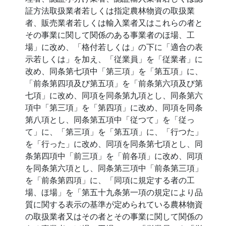
証方法取扱業者若しくは指定農林物資の取扱業
者、販売業者若しくは輸入業者又はこれらの者と
その事業に関して関係のある事業者のほ場、工
場」に改め、「格付若しくは」の下に「適合の表
示若しくは」を加え、「従業員」を「従業者」に
改め、同条第七項中「第三項」を「第五項」に、
「前条第四項及び第五項」を「前条第六項及び第
七項」に改め、同項を同条第九項とし、同条第六
項中「第三項」を「第四項」に改め、同項を同条
第八項とし、同条第五項中「従つて」を「従っ
て」に、「第三項」を「第五項」に、「行つた」
を「行った」に改め、同項を同条第七項とし、同
条第四項中「前三項」を「前各項」に改め、同項
を同条第六項とし、同条第三項中「前条第三項」
を「前条第四項」に、「同項に規定する者の工
場、ほ場」を「第五十九条第一項の規定により品
質に関する表示の基準が定められている農林物資
の取扱業者又はその者とその事業に関して関係の