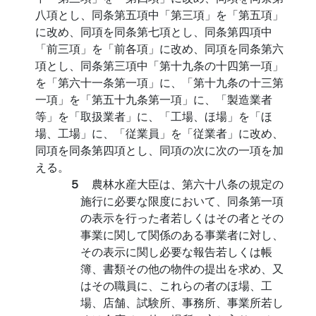
八項とし、同条第五項中「第三項」を「第五項」
に改め、同項を同条第七項とし、同条第四項中
「前三項」を「前各項」に改め、同項を同条第六
項とし、同条第三項中「第十九条の十四第一項」
を「第六十一条第一項」に、「第十九条の十三第
一項」を「第五十九条第一項」に、「製造業者
等」を「取扱業者」に、「工場、ほ場」を「ほ
場、工場」に、「従業員」を「従業者」に改め、
同項を同条第四項とし、同項の次に次の一項を加
える。
５
農林水産大臣は、第六十八条の規定の
施行に必要な限度において、同条第一項
の表示を行った者若しくはその者とその
事業に関して関係のある事業者に対し、
その表示に関し必要な報告若しくは帳
簿、書類その他の物件の提出を求め、又
はその職員に、これらの者のほ場、工
場、店舗、試験所、事務所、事業所若し