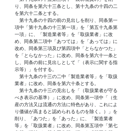
り、同条を第六十三条とし、第十九条の十四の二
を第六十二条とする。
第十九条の十四の前の見出しを削り、同条第一
項中「第十九条の十三第一項」を「第五十九条第
一項」に、「製造業者等」を「取扱業者」に改
め、同条第二項中「あつては」を「あっては」に
改め、同条第三項及び第四項中「とらなかつた」
を「とらなかった」に改め、同条を第六十一条と
し、同条の前に見出しとして「（表示に関する指
示等）」を付する。
第十九条の十三の二中「製造業者等」を「取扱
業者」に改め、同条を第六十条とする。
第十九条の十三の見出しを「（取扱業者が守る
べき表示の基準）」に改め、同条第一項中「（生
産の方法又は流通の方法に特色があり、これによ
り価値が高まると認められるものを除く。）」を
削り、「あつた」を「あった」に、「製造業者
等」を「取扱業者」に改め、同条第五項中「第七