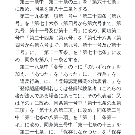
第三十条中「第二十条の三」を「第六十七条」
に改め、同条を第八十二条とする。
第二十九条第一項第一号中「第二十四条（第八
号」を「第七十六条（第四号から第六号まで、第
九号、第十一号及び第十二号」に改め、同項第二
号中「第二十四条（第八号」を「第七十六条（第
四号から第六号まで、第九号、第十一号及び第十
二号」に、「第二十五条」を「第七十七条」に改
め、同条を第八十一条とする。
第二十八条中「各号」の下に「のいずれか」を
加え、「あつた」を「あった」に、「行為」を
「違反行為」に、「登録認定機関の代表者、」を
「登録認証機関若しくは登録試験業者（これらの
者が法人である場合にあっては、その代表者）又
はその」に改め、同条第一号中「第十七条の五第
三項」を「第十九条第三項」に改め、同条第二号
中「第十七条の八第一項」を「第二十二条第一
項」に改め、同条第三号中「第十七条の十三」を
「第二十七条」に、「保存しなかつた」を「保存