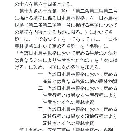
の十六を第六十四条とする。
第十九条の十五第一項中「第二条第三項第二号
に掲げる基準に係る日本農林規格」を「日本農林
規格（第二条第二項第一号に掲げる事項について
の基準を内容とするものに限る。）において名
称」に、「であつて」を「であって」に、「日本
農林規格において定める名称」を「名称」に、
「当該日本農林規格において定める生産の方法と
は異なる方法により生産された他の」を「次に掲
げる」に改め、同項に次の各号を加える。
一
当該日本農林規格において定める
品質とは異なる品質の他の農林物資
二
当該日本農林規格において定める
生産行程とは異なる生産行程により
生産される他の農林物資
三
当該日本農林規格において定める
流通行程とは異なる流通行程により
流通される他の農林物資
第十九条の十五第三項中「農林物資の」を削