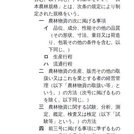
本農林規格」とは、次条の規定により制
定された規格をいう。
一
農林物資の次に掲げる事項
イ
品位、成分、性能その他の品質
（その形状、寸法、量目又は荷造
り、包装その他の条件を含む。以
下同じ。）
ロ
生産行程
ハ
流通行程
二
農林物資の生産、販売その他の取
扱い又はこれを業とする者の経営管
理（以下「農林物資の取扱い等」と
いう。）の方法（次号に掲げるもの
を除く。以下同じ。）
三
農林物資に関する試験、分析、測
定、鑑定、検査又は検定（以下「試
験等」という。）の方法
四
前三号に掲げる事項に準ずるもの