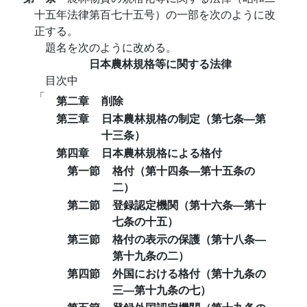
十五年法律第百七十五号）の一部を次のように改
正する。
題名を次のように改める。
日本農林規格等に関する法律
目次中
「
第二章
削除
第三章
日本農林規格の制定（第七条―第
十三条）
第四章
日本農林規格による格付
第一節
格付（第十四条―第十五条の
二）
第二節
登録認定機関（第十六条―第十
七条の十五）
第三節
格付の表示の保護（第十八条―
第十九条の二）
第四節
外国における格付（第十九条の
三―第十九条の七）