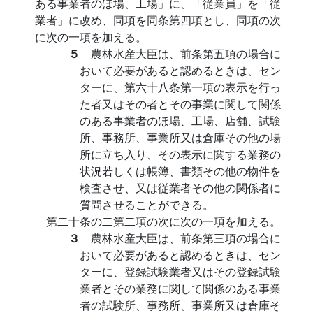
ある事業者のほ場、工場」に、「従業員」を「従
業者」に改め、同項を同条第四項とし、同項の次
に次の一項を加える。
５
農林水産大臣は、前条第五項の場合に
おいて必要があると認めるときは、セン
ターに、第六十八条第一項の表示を行っ
た者又はその者とその事業に関して関係
のある事業者のほ場、工場、店舗、試験
所、事務所、事業所又は倉庫その他の場
所に立ち入り、その表示に関する業務の
状況若しくは帳簿、書類その他の物件を
検査させ、又は従業者その他の関係者に
質問させることができる。
第二十条の二第二項の次に次の一項を加える。
３
農林水産大臣は、前条第三項の場合に
おいて必要があると認めるときは、セン
ターに、登録試験業者又はその登録試験
業者とその業務に関して関係のある事業
者の試験所、事務所、事業所又は倉庫そ