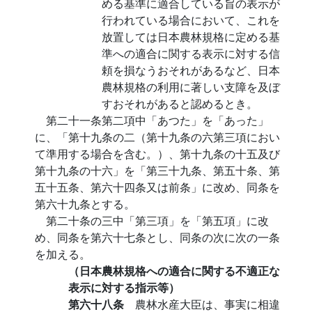
める基準に適合している旨の表示が
行われている場合において、これを
放置しては日本農林規格に定める基
準への適合に関する表示に対する信
頼を損なうおそれがあるなど、日本
農林規格の利用に著しい支障を及ぼ
すおそれがあると認めるとき。
第二十一条第二項中「あつた」を「あった」
に、「第十九条の二（第十九条の六第三項におい
て準用する場合を含む。）、第十九条の十五及び
第十九条の十六」を「第三十九条、第五十条、第
五十五条、第六十四条又は前条」に改め、同条を
第六十九条とする。
第二十条の三中「第三項」を「第五項」に改
め、同条を第六十七条とし、同条の次に次の一条
を加える。
（日本農林規格への適合に関する不適正な
表示に対する指示等）
第六十八条
農林水産大臣は、事実に相違