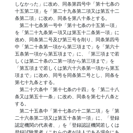
しなかった」に改め、同条第四号中「第十七条の
十五第二項」を「第二十九条第二項又は第五十二
条第二項」に改め、同条を第八十条とする。
第二十七条第一号中「第十七条の十五第一項」
を「第二十九条第一項又は第五十二条第一項」に
改め、同条第二号及び第三号を削り、同条第四号
中「第二十条第一項から第三項まで」を「第六十
五条第一項から第五項まで」に、「第三項まで若
しくは第二十条の二第一項から第三項まで」を
「第五項まで若しくは第六十六条第一項から第五
項まで」に改め、同号を同条第二号とし、同条を
第七十九条とする。
第二十六条中「第十七条の十四」を「第二十八
条又は第五十一条」に改め、同条を第七十八条と
する。
第二十五条中「第十七条の十二第二項」を「第
二十六条第二項又は第五十条第一項」に、「登録
認定機関の代表者、」を「登録認証機関若しくは
登録試験業者（これらの者が法人である場合にあ