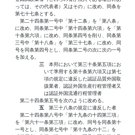
っては、その代表者）又はその」に改め、同条を
第七十七条とする。
第二十四条第一号中「第十二条」を「第八条」
に改め、同条第二号中「第十四条第六項」を「第
十条第六項」に改め、同条第四号を削り、同条第
三号中「第十八条」を「第三十七条」に改め、同
号を同条第四号とし、同条第二号の次に次の一号
を加える。
三
本邦において第三十条第五項にお
いて準用する第十条第六項又は第七
項の規定に違反した認証品質外国取
扱業者、認証外国生産行程管理者又
は認証外国流通行程管理者
第二十四条第五号を次のように改める。
五
第三十八条の規定に違反した者
第二十四条第八号中「第十九条の十四第三項」
を「第六十一条第三項」に改め、同号を同条第十
一号とし、同条第七号中「第十九条の十二」を