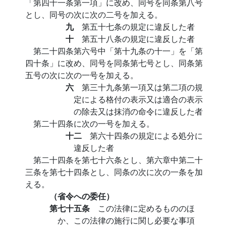
「第四十一条第一項」に改め、同号を同条第八号
とし、同号の次に次の二号を加える。
九
第五十七条の規定に違反した者
十
第五十八条の規定に違反した者
第二十四条第六号中「第十九条の十一」を「第
四十条」に改め、同号を同条第七号とし、同条第
五号の次に次の一号を加える。
六
第三十九条第一項又は第二項の規
定による格付の表示又は適合の表示
の除去又は抹消の命令に違反した者
第二十四条に次の一号を加える。
十二
第六十四条の規定による処分に
違反した者
第二十四条を第七十六条とし、第六章中第二十
三条を第七十四条とし、同条の次に次の一条を加
える。
（省令への委任）
第七十五条
この法律に定めるもののほ
か、この法律の施行に関し必要な事項