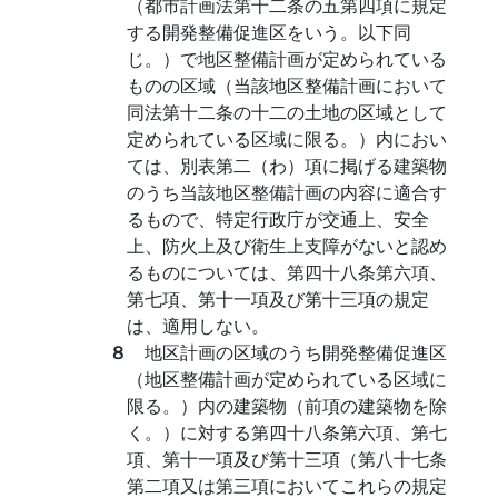
（都市計画法第十二条の五第四項に規定
する開発整備促進区をいう。以下同
じ。）で地区整備計画が定められている
ものの区域（当該地区整備計画において
同法第十二条の十二の土地の区域として
定められている区域に限る。）内におい
ては、別表第二（わ）項に掲げる建築物
のうち当該地区整備計画の内容に適合す
るもので、特定行政庁が交通上、安全
上、防火上及び衛生上支障がないと認め
るものについては、第四十八条第六項、
第七項、第十一項及び第十三項の規定
は、適用しない。
８
地区計画の区域のうち開発整備促進区
（地区整備計画が定められている区域に
限る。）内の建築物（前項の建築物を除
く。）に対する第四十八条第六項、第七
項、第十一項及び第十三項（第八十七条
第二項又は第三項においてこれらの規定