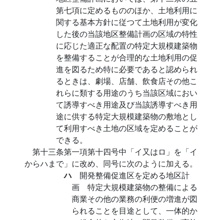
第七項に定めるもののほか、土地利用に
関する基本方針に従つて土地利用が変化
した後の当該地区整備計画の区域の特性
に応じた適正な配置の特定大規模建築物
を整備することが合理的な土地利用の促
進を図るため特に必要であると認められ
るときは、劇場、店舗、飲食店その他こ
れらに類する用途のうち当該区域におい
て誘導すべき用途及び当該誘導すべき用
途に供する特定大規模建築物の敷地とし
て利用すべき土地の区域を定めることが
できる。
第十三条第一項第十四号中「イ又はロ」を「イ
からハまで」に改め、同号に次のように加える。
ハ
開発整備促進区を定める地区計
画 特定大規模建築物の整備による
商業その他の業務の利便の増進が図
られることを目途として、一体的か