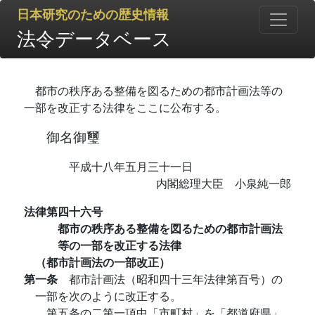
日本研究のための歴史情報
法令データベース
都市の秩序ある整備を図るための都市計画法等の
一部を改正する法律をここに公布する。
御名御璽
平成十八年五月三十一日
内閣総理大臣 小泉純一郎
法律第四十六号
都市の秩序ある整備を図るための都市計画法
等の一部を改正する法律
（都市計画法の一部改正）
第一条
都市計画法（昭和四十三年法律第百号）の
一部を次のように改正する。
第五条の二第一項中「市町村」を「都道府県」