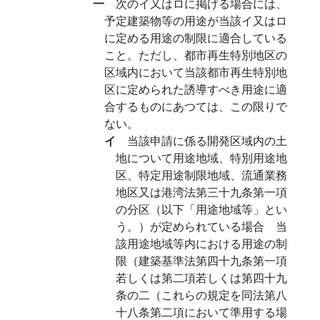
一
次のイ又はロに掲げる場合には、
予定建築物等の用途が当該イ又はロ
に定める用途の制限に適合している
こと。ただし、都市再生特別地区の
区域内において当該都市再生特別地
区に定められた誘導すべき用途に適
合するものにあつては、この限りで
ない。
イ
当該申請に係る開発区域内の土
地について用途地域、特別用途地
区、特定用途制限地域、流通業務
地区又は港湾法第三十九条第一項
の分区（以下「用途地域等」とい
う。）が定められている場合 当
該用途地域等内における用途の制
限（建築基準法第四十九条第一項
若しくは第二項若しくは第四十九
条の二（これらの規定を同法第八
十八条第二項において準用する場