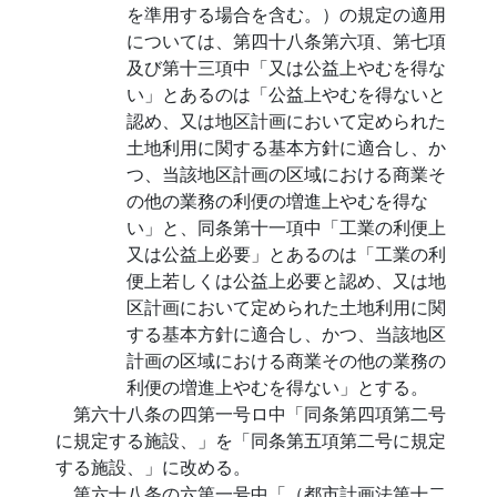
を準用する場合を含む。）の規定の適用
については、第四十八条第六項、第七項
及び第十三項中「又は公益上やむを得な
い」とあるのは「公益上やむを得ないと
認め、又は地区計画において定められた
土地利用に関する基本方針に適合し、か
つ、当該地区計画の区域における商業そ
の他の業務の利便の増進上やむを得な
い」と、同条第十一項中「工業の利便上
又は公益上必要」とあるのは「工業の利
便上若しくは公益上必要と認め、又は地
区計画において定められた土地利用に関
する基本方針に適合し、かつ、当該地区
計画の区域における商業その他の業務の
利便の増進上やむを得ない」とする。
第六十八条の四第一号ロ中「同条第四項第二号
に規定する施設、」を「同条第五項第二号に規定
する施設、」に改める。
第六十八条の六第一号中「（都市計画法第十二