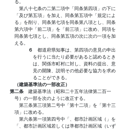
る。
第八十七条の二第二項中「同条第四項」の下に
「及び第五項」を加え、同条第五項中「規定によ
る」を削り、同条第七項を同条第八項とし、同条
第六項中「前二項」を「前三項」に改め、同項を
同条第七項とし、同条第五項の次に次の一項を加
える。
６
都道府県知事は、第四項の意見の申出
を行うに当たり必要があると認めるとき
は、関係市町村に対し、資料の提出、意
見の開陳、説明その他必要な協力を求め
ることができる。
（建築基準法の一部改正）
第二条
建築基準法（昭和二十五年法律第二百一
号）の一部を次のように改正する。
第三条第三項第二号中「第十二項」を「第十三
項」に改める。
第六条第一項第四号中「、都市計画区域（」を
「、都市計画区域若しくは準都市計画区域（いず