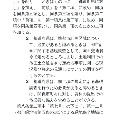
し」を削り、「ときは」の下に「、都道府県に対
し」を加え、「前項」を「第二項」に改め、同項
を同条第五項とし、同条第三項を削り、同条第二
項中「前項」を「第一項又は第二項」に改め、同
項を同条第四項とし、同条第一項の次に次の二項
を加える。
２
都道府県は、準都市計画区域につい
て、必要があると認めるときは、都市計
画に関する基礎調査として、国土交通省
令で定めるところにより、土地利用その
他国土交通省令で定める事項に関する現
況及び将来の見通しについての調査を行
うものとする。
３
都道府県は、前二項の規定による基礎
調査を行うため必要があると認めるとき
は、関係市町村に対し、資料の提出その
他必要な協力を求めることができる。
第八条第二項中「第七号」の下に「、第十二号
（都市緑地法第五条の規定による緑地保全地域に