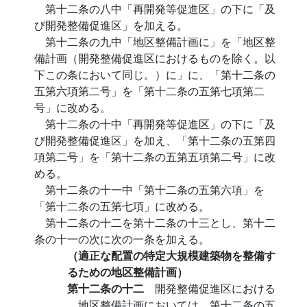
第十二条の八中「再開発等促進区」の下に「及
び開発整備促進区」を加える。
第十二条の九中「地区整備計画に」を「地区整
備計画（開発整備促進区におけるものを除く。以
下この条において同じ。）に」に、「第十二条の
五第六項第二号」を「第十二条の五第七項第二
号」に改める。
第十二条の十中「再開発等促進区」の下に「及
び開発整備促進区」を加え、「第十二条の五第四
項第二号」を「第十二条の五第五項第二号」に改
める。
第十二条の十一中「第十二条の五第六項」を
「第十二条の五第七項」に改める。
第十二条の十二を第十二条の十三とし、第十二
条の十一の次に次の一条を加える。
（適正な配置の特定大規模建築物を整備す
るための地区整備計画）
第十二条の十二
開発整備促進区における
地区整備計画においては、第十二条の五