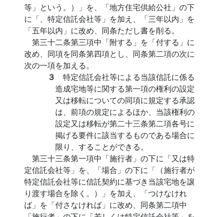
等」という。）」を、「地方住宅供給公社」の下
に「、特定信託会社等」を加え、「三年以内」を
「五年以内」に改め、同条ただし書を削る。
第三十二条第三項中「附する」を「付する」に
改め、同項を同条第四項とし、同条第二項の次に
次の一項を加える。
３
特定信託会社等による当該信託に係る
造成宅地等に関する第一項の権利の設定
又は移転についての同項に規定する承認
は、前項の規定によるほか、当該権利の
設定又は移転が第二十三条第二項各号に
掲げる要件に該当するものである場合に
限り、することができる。
第三十三条第一項中「施行者」の下に「又は特
定信託会社等」を、「場合」の下に「（施行者が
特定信託会社等に信託契約に基づき当該宅地を譲
り渡す場合を除く。）」を加え、「つけなけれ
ば」を「付さなければ」に改め、同条第二項中
「施行者」の下に「若しくは特定信託会社等」を