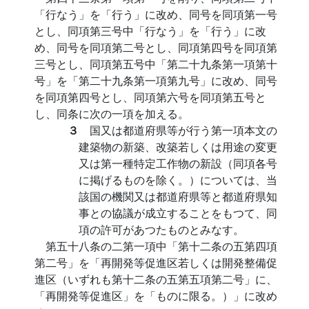
「行なう」を「行う」に改め、同号を同項第一号
とし、同項第三号中「行なう」を「行う」に改
め、同号を同項第二号とし、同項第四号を同項第
三号とし、同項第五号中「第二十九条第一項第十
号」を「第二十九条第一項第九号」に改め、同号
を同項第四号とし、同項第六号を同項第五号と
し、同条に次の一項を加える。
３
国又は都道府県等が行う第一項本文の
建築物の新築、改築若しくは用途の変更
又は第一種特定工作物の新設（同項各号
に掲げるものを除く。）については、当
該国の機関又は都道府県等と都道府県知
事との協議が成立することをもつて、同
項の許可があつたものとみなす。
第五十八条の二第一項中「第十二条の五第四項
第二号」を「再開発等促進区若しくは開発整備促
進区（いずれも第十二条の五第五項第二号」に、
「再開発等促進区」を「ものに限る。）」に改め