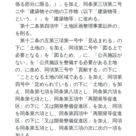
係る部分に限る。）」を加え、同条第三項第二号
ニ中「建築物その他の工作物（以下「建築物等」
という。）」を「建築物等」に改める。
第十二条第四項中「土地区画整理事業以外の」
を削る。
第十二条の五第三項第一号中「見込まれる」の
下に「土地の」を加え、同項第二号中「図る上で
必要となる」を「図るため、」に、「公共施設が
ない」を「公共施設を整備する必要がある土地
の」に改め、同項第三号中「貢献する」の下に
「こととなる土地の区域である」を加え、同項第
四号中「定められている」の下に「土地の」を加
え、同条第七項を同条第八項とし、同条第六項を
同条第七項とし、同条第五項中「再開発等促進
区」の下に「又は開発整備促進区」を加え、同項
を同条第六項とし、同条第四項中「再開発等促進
区」の下に「又は開発整備促進区」を加え、同項
を同条第五項とし、同条第三項の次に次の一項を
加える。