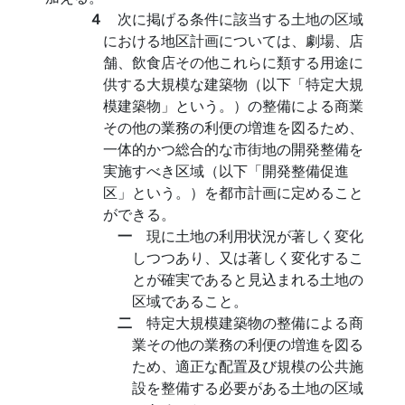
４
次に掲げる条件に該当する土地の区域
における地区計画については、劇場、店
舗、飲食店その他これらに類する用途に
供する大規模な建築物（以下「特定大規
模建築物」という。）の整備による商業
その他の業務の利便の増進を図るため、
一体的かつ総合的な市街地の開発整備を
実施すべき区域（以下「開発整備促進
区」という。）を都市計画に定めること
ができる。
一
現に土地の利用状況が著しく変化
しつつあり、又は著しく変化するこ
とが確実であると見込まれる土地の
区域であること。
二
特定大規模建築物の整備による商
業その他の業務の利便の増進を図る
ため、適正な配置及び規模の公共施
設を整備する必要がある土地の区域