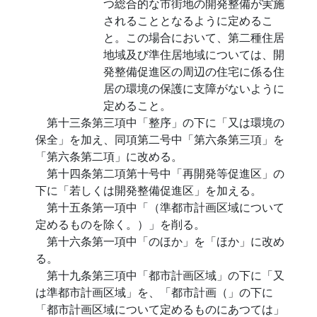
つ総合的な市街地の開発整備が実施
されることとなるように定めるこ
と。この場合において、第二種住居
地域及び準住居地域については、開
発整備促進区の周辺の住宅に係る住
居の環境の保護に支障がないように
定めること。
第十三条第三項中「整序」の下に「又は環境の
保全」を加え、同項第二号中「第六条第三項」を
「第六条第二項」に改める。
第十四条第二項第十号中「再開発等促進区」の
下に「若しくは開発整備促進区」を加える。
第十五条第一項中「（準都市計画区域について
定めるものを除く。）」を削る。
第十六条第一項中「のほか」を「ほか」に改め
る。
第十九条第三項中「都市計画区域」の下に「又
は準都市計画区域」を、「都市計画（」の下に
「都市計画区域について定めるものにあつては」