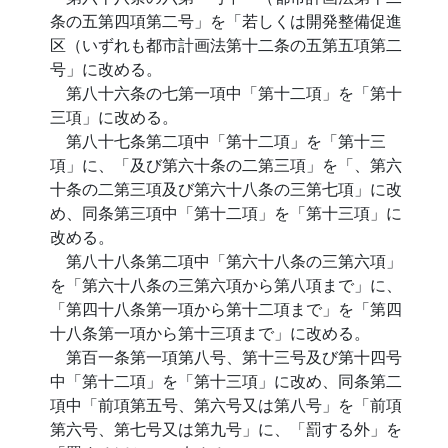
条の五第四項第二号」を「若しくは開発整備促進
区（いずれも都市計画法第十二条の五第五項第二
号」に改める。
第八十六条の七第一項中「第十二項」を「第十
三項」に改める。
第八十七条第二項中「第十二項」を「第十三
項」に、「及び第六十条の二第三項」を「、第六
十条の二第三項及び第六十八条の三第七項」に改
め、同条第三項中「第十二項」を「第十三項」に
改める。
第八十八条第二項中「第六十八条の三第六項」
を「第六十八条の三第六項から第八項まで」に、
「第四十八条第一項から第十二項まで」を「第四
十八条第一項から第十三項まで」に改める。
第百一条第一項第八号、第十三号及び第十四号
中「第十二項」を「第十三項」に改め、同条第二
項中「前項第五号、第六号又は第八号」を「前項
第六号、第七号又は第九号」に、「罰する外」を