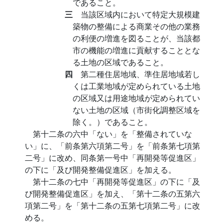
であること。
三
当該区域内において特定大規模建
築物の整備による商業その他の業務
の利便の増進を図ることが、当該都
市の機能の増進に貢献することとな
る土地の区域であること。
四
第二種住居地域、準住居地域若し
くは工業地域が定められている土地
の区域又は用途地域が定められてい
ない土地の区域（市街化調整区域を
除く。）であること。
第十二条の六中「ない」を「整備されていな
い」に、「前条第六項第二号」を「前条第七項第
二号」に改め、同条第一号中「再開発等促進区」
の下に「及び開発整備促進区」を加える。
第十二条の七中「再開発等促進区」の下に「及
び開発整備促進区」を加え、「第十二条の五第六
項第二号」を「第十二条の五第七項第二号」に改
める。