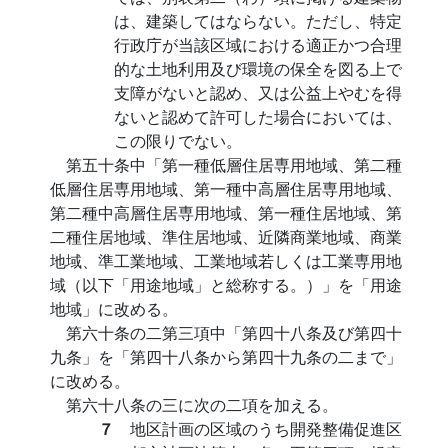
は、建築してはならない。ただし、特定
行政庁が当該区域における適正かつ合理
的な土地利用及び環境の保全を図る上で
支障がないと認め、又は公益上やむを得
ないと認めて許可した場合においては、
この限りでない。
第五十条中「第一種低層住居専用地域、第二種
低層住居専用地域、第一種中高層住居専用地域、
第二種中高層住居専用地域、第一種住居地域、第
二種住居地域、準住居地域、近隣商業地域、商業
地域、準工業地域、工業地域若しくは工業専用地
域（以下「用途地域」と総称する。）」を「用途
地域」に改める。
第六十条の二第三項中「第四十八条及び第四十
九条」を「第四十八条から第四十九条の二まで」
に改める。
第六十八条の三に次の二項を加える。
７
地区計画の区域のうち開発整備促進区