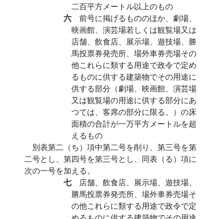
二百平方メートル以上のもの
六
前号に掲げるもののほか、劇場、
映画館、演芸場若しくは観覧場又は
店舗、飲食店、展示場、遊技場、勝
馬投票券発売所、場外車券売場その
他これらに類する用途で政令で定め
るものに供する建築物でその用途に
供する部分（劇場、映画館、演芸場
又は観覧場の用途に供する部分にあ
つては、客席の部分に限る。）の床
面積の合計が一万平方メートルを超
えるもの
別表第二（ち）項中第二号を削り、第三号を第
二号とし、第四号を第三号とし、同表（る）項に
次の一号を加える。
七
店舗、飲食店、展示場、遊技場、
勝馬投票券発売所、場外車券売場そ
の他これらに類する用途で政令で定
めるものに供する建築物でその用途