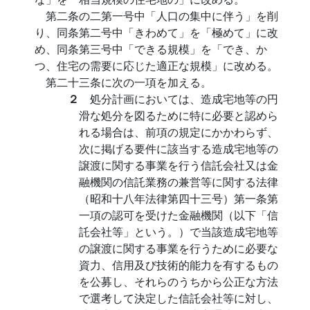
第二条の二第一号中「人口の集中に伴う」を削
り、同条第二号中「きわめて」を「極めて」に改
め、同条第三号中「できる規模」を「でき、か
つ、住宅の需要に応じた適正な規模」に改める。
第二十三条に次の一項を加える。
２
処分計画においては、造成宅地等の円
滑な処分を図るために特に必要と認めら
れる場合は、前項の規定にかかわらず、
次に掲げる要件に該当する造成宅地等の
譲渡に関する事業を行う信託会社又は金
融機関の信託業務の兼営等に関する法律
（昭和十八年法律第四十三号）第一条第
一項の認可を受けた金融機関（以下「信
託会社等」という。）で当該造成宅地等
の譲渡に関する事業を行うために必要な
資力、信用及び技術的能力を有するもの
を公募し、それらのうちから公正な方法
で選考して決定した信託会社等に対し、