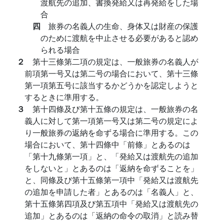
渡航先の追加、書換発給又は再発給をした場
合
四
旅券の名義人の生命、身体又は財産の保護
のために渡航を中止させる必要があると認め
られる場合
２
第十三條第二項の規定は、一般旅券の名義人が
前項第一号又は第二号の場合において、第十三條
第一項第五号に該当するかどうかを認定しようと
するときに準用する。
３
第十四條及び第十五條の規定は、一般旅券の名
義人に対して第一項第一号又は第二号の規定によ
り一般旅券の返納を命ずる場合に準用する。この
場合において、第十四條中「前條」とあるのは
「第十九條第一項」と、「発給又は渡航先の追加
をしないと」とあるのは「返納を命ずることを」
と、同條及び第十五條第一項中「発給又は渡航先
の追加を申請した者」とあるのは「名義人」と、
第十五條第四項及び第五項中「発給又は渡航先の
追加」とあるのは「返納の命令の取消」と読み替