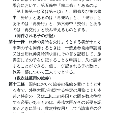
場合において、第五條中「前二條」とあるのは
「第十條第一項又は第三項」と、同條及び第六條
中「発給」とあるのは「再発給」と、「発行」と
あるのは「再発行」と、第六條中「交付」とある
のは「再交付」と読み替えるものとする。
（同伴される子の併記）
第十一條
旅券の発給を受けようとする者が十五才
未満の子を同伴するときは、一般旅券発給申請書
又は公用旅券発給請求書にその旨を記載して、旅
券面にその子を併記することを申請し、又は請求
することができる。但し、併記される子の数は、
旅券一部について三人までとする。
（数次往復用の旅券）
第十二條
国内において旅券の発給を受けようとす
る者で、外務大臣が指定する特定の用務により本
邦と特定の一又は二以上の外国との間を数次往復
する必要があるものは、外務大臣がその必要を認
めたときに限り、数次往復用として当該旅券の発