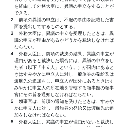
を経由して外務大臣に、異議の申立をすることが
できる。
２
前項の異議の申立は、不服の事由を記載した書
面を提出してするものとする。
３
外務大臣は、異議の申立を受理したときは、異
議の申立が理由があるかどうかを裁決しなければ
ならない。
４
外務大臣は、前項の裁決の結果、異議の申立が
理由があると裁決した場合には、異議の申立をし
た者（以下「申立人」という。）が国内にあると
きはすみやかに申立人に対し一般旅券の発給又は
渡航先の追加をし、申立人が国外にあるときはす
みやかに申立人の所在地を管轄する領事館の領事
官にその旨を通知しなければならない。
５
領事官は、前項の通知を受けたときは、すみや
かに申立人に対し一般旅券の発給又は渡航先の追
加をしなければならない。
６
外務大臣は、異議の申立が理由がないと裁決し