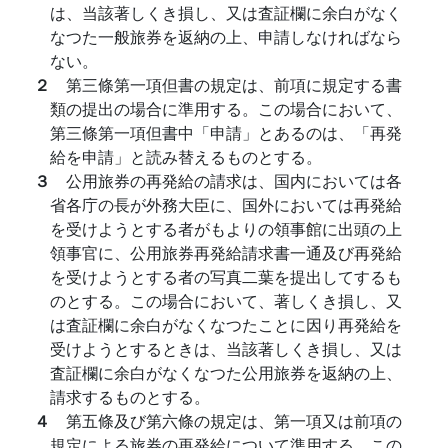
は、当該著しくき損し、又は査証欄に余白がなく
なつた一般旅券を返納の上、申請しなければなら
ない。
２
第三條第一項但書の規定は、前項に規定する書
類の提出の場合に準用する。この場合において、
第三條第一項但書中「申請」とあるのは、「再発
給を申請」と読み替えるものとする。
３
公用旅券の再発給の請求は、国内においては各
省各庁の長が外務大臣に、国外においては再発給
を受けようとする者がもよりの領事館に出頭の上
領事官に、公用旅券再発給請求書一通及び再発給
を受けようとする者の写真二葉を提出してするも
のとする。この場合において、著しくき損し、又
は査証欄に余白がなくなつたことに因り再発給を
受けようとするときは、当該著しくき損し、又は
査証欄に余白がなくなつた公用旅券を返納の上、
請求するものとする。
４
第五條及び第六條の規定は、第一項又は前項の
規定による旅券の再発給について準用する。この