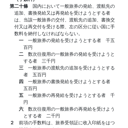
第二十條
国内において一般旅券の発給、渡航先の
追加、書換発給又は再発給を受けようとする者
は、当該一般旅券の交付、渡航先の追加、書換交
付又は再交付を受ける際、左の区分に従い国に手
数料を納付しなければならない。
一
一般旅券の発給を受けようとする者 千五
百円
二
数次往復用の一般旅券の発給を受けようと
する者 三千円
三
一般旅券の渡航先の追加を受けようとする
者 五百円
四
一般旅券の書換発給を受けようとする者
五百円
五
一般旅券の再発給を受けようとする者 千
円
六
数次往復用の一般旅券の再発給を受けよう
とする者 二千円
２
前項の手数料は、旅券受領証に收入印紙をはつ