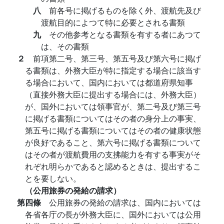
八
前各号に掲げるものを除く外、渡航先及び
渡航目的によつて特に必要とされる書類
九
その他参考となる書類を有する者にあつて
は、その書類
２
前項第二号、第三号、第五号及び第六号に掲げ
る書類は、外務大臣が特に指定する場合に該当す
る場合において、国内においては都道府県知事
（直接外務大臣に提出する場合には、外務大臣）
が、国外においては領事官が、第二号及び第三号
に掲げる書類についてはその者の身分上の事実、
第五号に掲げる書類についてはその者の健康状態
が良好であること、第六号に掲げる書類について
はその者が渡航費用の支拂能力を有する事実がそ
れぞれ明らかであると認めるときは、提出するこ
とを要しない。
（公用旅券の発給の請求）
第四條
公用旅券の発給の請求は、国内においては
各省各庁の長が外務大臣に、国外においては公用