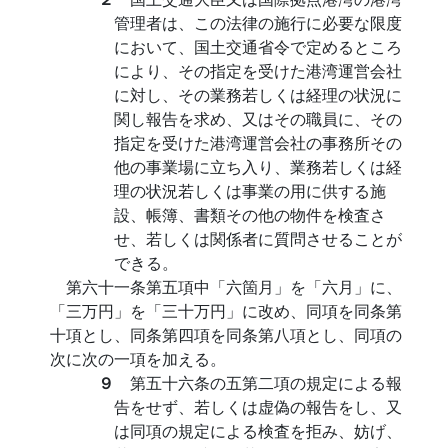
管理者は、この法律の施行に必要な限度
において、国土交通省令で定めるところ
により、その指定を受けた港湾運営会社
に対し、その業務若しくは経理の状況に
関し報告を求め、又はその職員に、その
指定を受けた港湾運営会社の事務所その
他の事業場に立ち入り、業務若しくは経
理の状況若しくは事業の用に供する施
設、帳簿、書類その他の物件を検査さ
せ、若しくは関係者に質問させることが
できる。
第六十一条第五項中「六箇月」を「六月」に、
「三万円」を「三十万円」に改め、同項を同条第
十項とし、同条第四項を同条第八項とし、同項の
次に次の一項を加える。
９
第五十六条の五第二項の規定による報
告をせず、若しくは虚偽の報告をし、又
は同項の規定による検査を拒み、妨げ、