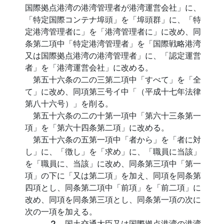
国際拠点港湾の港湾管理者が港湾運営会社」に、
「特定国際コンテナ埠頭」を「埠頭群」に、「特
定港湾管理者に」を「港湾管理者に」に改め、同
条第二項中「特定港湾管理者」を「国際戦略港湾
又は国際拠点港湾の港湾管理者」に、「認定運営
者」を「港湾運営会社」に改める。
第五十六条の二の三第二項中「すべて」を「全
て」に改め、同項第三号イ中「（平成十七年法律
第八十六号）」を削る。
第五十六条の二の十第一項中「第六十三条第一
項」を「第六十四条第二項」に改める。
第五十六条の五第一項中「者から」を「者に対
し」に、「徴し」を「求め」に、「職員に当該」
を「職員に、当該」に改め、同条第三項中「第一
項」の下に「又は第二項」を加え、同項を同条第
四項とし、同条第二項中「前項」を「前二項」に
改め、同項を同条第三項とし、同条第一項の次に
次の一項を加える。
２
国土交通大臣又は国際拠点港湾の港湾