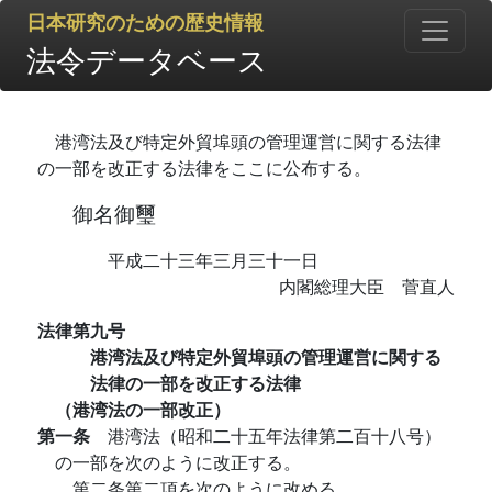
日本研究のための歴史情報
法令データベース
港湾法及び特定外貿埠頭の管理運営に関する法律
の一部を改正する法律をここに公布する。
御名御璽
平成二十三年三月三十一日
内閣総理大臣 菅直人
法律第九号
港湾法及び特定外貿埠頭の管理運営に関する
法律の一部を改正する法律
（港湾法の一部改正）
第一条
港湾法（昭和二十五年法律第二百十八号）
の一部を次のように改正する。
第二条第二項を次のように改める。