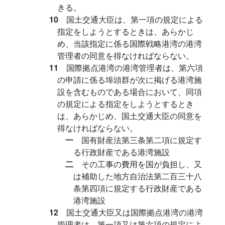
きる。
10
国土交通大臣は、第一項の規定による
指定をしようとするときは、あらかじ
め、当該指定に係る国際戦略港湾の港湾
管理者の同意を得なければならない。
11
国際拠点港湾の港湾管理者は、第六項
の申請に係る埠頭群が次に掲げる港湾施
設を含むものである場合において、同項
の規定による指定をしようとするとき
は、あらかじめ、国土交通大臣の同意を
得なければならない。
一
国有財産法第三条第二項に規定す
る行政財産である港湾施設
二
その工事の費用を国が負担し、又
は補助した地方自治法第二百三十八
条第四項に規定する行政財産である
港湾施設
12
国土交通大臣又は国際拠点港湾の港湾
管理者は、第一項又は第六項の規定によ