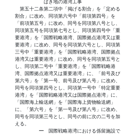
ばき地の港湾工事
第五十二条第二項中「掲げる割合」を「定める
割合」に改め、同項第六号中「前項第四号」を
「前項第五号」に改め、同号を同項第八号とし、
同項第五号を同項第七号とし、同項第四号中「重
要港湾」を「国際戦略港湾、国際拠点港湾又は重
要港湾」に改め、同号を同項第六号とし、同項第
三号中「重要港湾」を「国際戦略港湾、国際拠点
港湾又は重要港湾」に改め、同号を同項第五号と
し、同項第二号中「重要港湾」を「国際戦略港
湾、国際拠点港湾又は重要港湾」に、「前号及び
第六号」を「第一号、前号及び第八号」に改め、
同号を同項第四号とし、同項第一号中「特定重要
港湾」を「国際戦略港湾又は国際拠点港湾」に、
「国際海上輸送網」を「国際海上貨物輸送網」
に、「第六号」を「第一号及び第八号」に改め、
同号を同項第三号とし、同号の前に次の二号を加
える。
一
国際戦略港湾における係留施設で