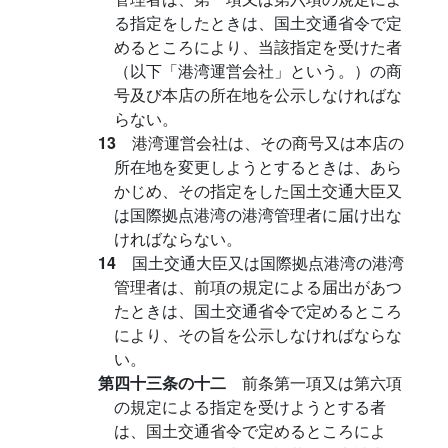
る指定をしたときは、国土交通省令で定
めるところにより、当該指定を受けた者
（以下「港湾運営会社」という。）の商
号及び本店の所在地を公示しなければな
らない。
13
港湾運営会社は、その商号又は本店の
所在地を変更しようとするときは、あら
かじめ、その指定をした国土交通大臣又
は国際拠点港湾の港湾管理者に届け出な
ければならない。
14
国土交通大臣又は国際拠点港湾の港湾
管理者は、前項の規定による届出があつ
たときは、国土交通省令で定めるところ
により、その旨を公示しなければならな
い。
第四十三条の十二
前条第一項又は第六項
の規定による指定を受けようとする者
は、国土交通省令で定めるところによ