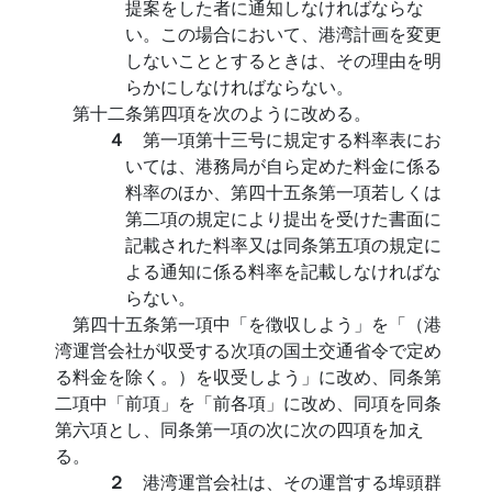
提案をした者に通知しなければならな
い。この場合において、港湾計画を変更
しないこととするときは、その理由を明
らかにしなければならない。
第十二条第四項を次のように改める。
４
第一項第十三号に規定する料率表にお
いては、港務局が自ら定めた料金に係る
料率のほか、第四十五条第一項若しくは
第二項の規定により提出を受けた書面に
記載された料率又は同条第五項の規定に
よる通知に係る料率を記載しなければな
らない。
第四十五条第一項中「を徴収しよう」を「（港
湾運営会社が収受する次項の国土交通省令で定め
る料金を除く。）を収受しよう」に改め、同条第
二項中「前項」を「前各項」に改め、同項を同条
第六項とし、同条第一項の次に次の四項を加え
る。
２
港湾運営会社は、その運営する埠頭群