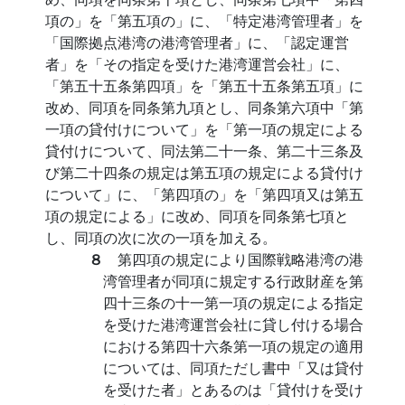
項の」を「第五項の」に、「特定港湾管理者」を
「国際拠点港湾の港湾管理者」に、「認定運営
者」を「その指定を受けた港湾運営会社」に、
「第五十五条第四項」を「第五十五条第五項」に
改め、同項を同条第九項とし、同条第六項中「第
一項の貸付けについて」を「第一項の規定による
貸付けについて、同法第二十一条、第二十三条及
び第二十四条の規定は第五項の規定による貸付け
について」に、「第四項の」を「第四項又は第五
項の規定による」に改め、同項を同条第七項と
し、同項の次に次の一項を加える。
８
第四項の規定により国際戦略港湾の港
湾管理者が同項に規定する行政財産を第
四十三条の十一第一項の規定による指定
を受けた港湾運営会社に貸し付ける場合
における第四十六条第一項の規定の適用
については、同項ただし書中「又は貸付
を受けた者」とあるのは「貸付けを受け