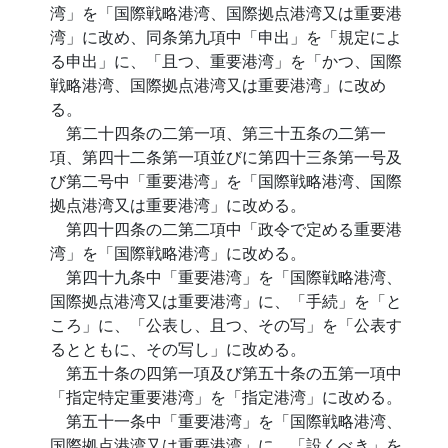
湾」を「国際戦略港湾、国際拠点港湾又は重要港
湾」に改め、同条第九項中「申出」を「規定によ
る申出」に、「且つ、重要港湾」を「かつ、国際
戦略港湾、国際拠点港湾又は重要港湾」に改め
る。
第二十四条の二第一項、第三十五条の二第一
項、第四十二条第一項並びに第四十三条第一号及
び第二号中「重要港湾」を「国際戦略港湾、国際
拠点港湾又は重要港湾」に改める。
第四十四条の二第二項中「政令で定める重要港
湾」を「国際戦略港湾」に改める。
第四十九条中「重要港湾」を「国際戦略港湾、
国際拠点港湾又は重要港湾」に、「手続」を「と
ころ」に、「公表し、且つ、その写」を「公表す
るとともに、その写し」に改める。
第五十条の四第一項及び第五十条の五第一項中
「指定特定重要港湾」を「指定港湾」に改める。
第五十一条中「重要港湾」を「国際戦略港湾、
国際拠点港湾又は重要港湾」に、「設くべき」を