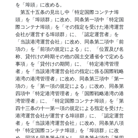
を「埠頭」に改める。
第五十五条の見出し中「特定国際コンテナ埠
頭」を「埠頭群」に改め、同条第一項中「特定国
際コンテナ埠頭」を「その指定を受けた港湾運営
会社が運営する埠頭群」に、「認定運営者」を
「当該港湾運営会社」に改め、同条第二項中「前
項の」を「前項の規定による」に、「位置及び名
称、貸付けの時期その他の国土交通省令で定める
事項」を「貸付けの期間」に、「特定港湾管理
者」を「当該港湾運営会社の指定に係る国際戦略
港湾の港湾管理者」に改め、同条第三項中「第一
項の」を「第一項の規定による」に改め、同条第
四項中「特定港湾管理者」を「国際戦略港湾の港
湾管理者」に、「特定国際コンテナ埠頭」を「第
四十三条の十一第一項の規定による指定を受けた
港湾運営会社が運営する埠頭群」に、「認定運営
者」を「当該港湾運営会社」に改め、同条第八項
中「特定国際コンテナ埠頭」を「埠頭群」に改
め、同項を同条第十項とし、同条第七項中「第四