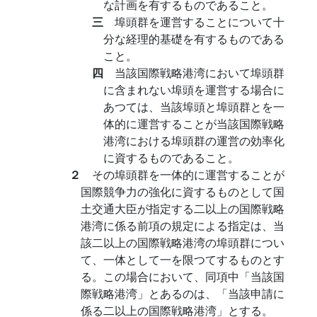
な計画を有するものであること。
三
埠頭群を運営することについて十
分な経理的基礎を有するものである
こと。
四
当該国際戦略港湾において埠頭群
に含まれない埠頭を運営する場合に
あつては、当該埠頭と埠頭群とを一
体的に運営することが当該国際戦略
港湾における埠頭群の運営の効率化
に資するものであること。
２
その埠頭群を一体的に運営することが
国際競争力の強化に資するものとして国
土交通大臣が指定する二以上の国際戦略
港湾に係る前項の規定による指定は、当
該二以上の国際戦略港湾の埠頭群につい
て、一体として一を限つてするものとす
る。この場合において、同項中「当該国
際戦略港湾」とあるのは、「当該申請に
係る二以上の国際戦略港湾」とする。