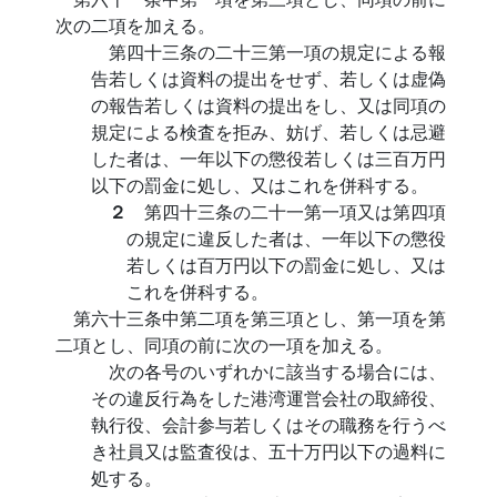
次の二項を加える。
第四十三条の二十三第一項の規定による報
告若しくは資料の提出をせず、若しくは虚偽
の報告若しくは資料の提出をし、又は同項の
規定による検査を拒み、妨げ、若しくは忌避
した者は、一年以下の懲役若しくは三百万円
以下の罰金に処し、又はこれを併科する。
２
第四十三条の二十一第一項又は第四項
の規定に違反した者は、一年以下の懲役
若しくは百万円以下の罰金に処し、又は
これを併科する。
第六十三条中第二項を第三項とし、第一項を第
二項とし、同項の前に次の一項を加える。
次の各号のいずれかに該当する場合には、
その違反行為をした港湾運営会社の取締役、
執行役、会計参与若しくはその職務を行うべ
き社員又は監査役は、五十万円以下の過料に
処する。