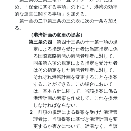
め、「保全に関する事項」の下に「、港湾の効率
的な運営に関する事項」を加える。
第一章の二中第三条の三の次に次の一条を加え
る。
（港湾計画の変更の提案）
第三条の四
第四十三条の十一第一項の規
定による指定を受けた者は当該指定に係
る国際戦略港湾の港湾管理者に対して、
同条第六項の規定による指定を受けた者
はその指定をした港湾管理者に対して、
それぞれ港湾計画を変更することを提案
することができる。この場合において
は、基本方針に即して、当該提案に係る
港湾計画の素案を作成して、これを提示
しなければならない。
２
前項の規定による提案を受けた港湾管
理者は、当該提案に基づき港湾計画を変
更するか否かについて、遅滞なく、当該