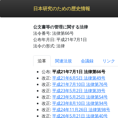
日本研究のための歴史情報
公文書等の管理に関する法律
法令番号: 法律第66号
公布年月日: 平成21年7月1日
法令の形式: 法律
沿革
関連法規
会議録
リンク
公布:
平成21年7月1日 法律第66号
改正:
平成21年6月5日 法律第49号
改正:
平成21年7月10日 法律第76号
改正:
平成23年5月2日 法律第39号
改正:
平成23年5月25日 法律第54号
改正:
平成23年8月10日 法律第94号
改正:
平成24年11月26日 法律第98号
改正:
平成26年5月21日 法律第40号