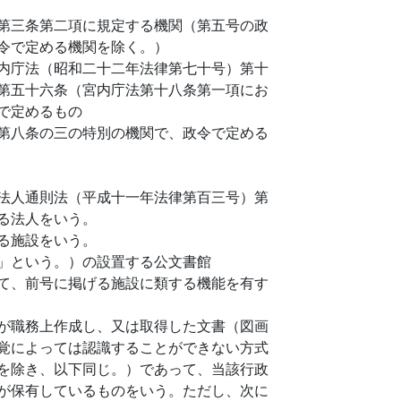
第三条第二項に規定する機関（第五号の政
令で定める機関を除く。）
内庁法（昭和二十二年法律第七十号）第十
第五十六条（宮内庁法第十八条第一項にお
で定めるもの
第八条の三の特別の機関で、政令で定める
法人通則法（平成十一年法律第百三号）第
る法人をいう。
る施設をいう。
」という。）の設置する公文書館
て、前号に掲げる施設に類する機能を有す
が職務上作成し、又は取得した文書（図画
覚によっては認識することができない方式
を除き、以下同じ。）であって、当該行政
が保有しているものをいう。ただし、次に