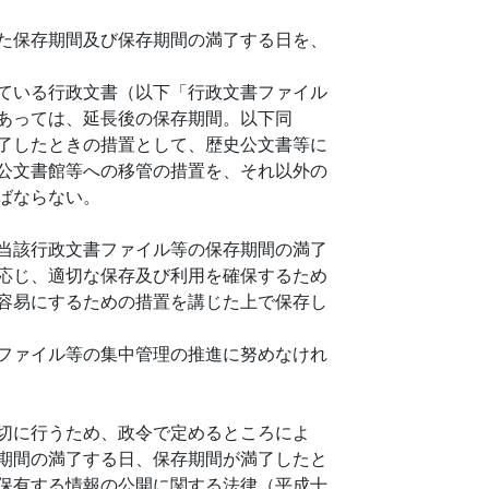
た保存期間及び保存期間の満了する日を、
ている行政文書（以下「行政文書ファイル
あっては、延長後の保存期間。以下同
了したときの措置として、歴史公文書等に
公文書館等への移管の措置を、それ以外の
ばならない。
当該行政文書ファイル等の保存期間の満了
応じ、適切な保存及び利用を確保するため
容易にするための措置を講じた上で保存し
ファイル等の集中管理の推進に努めなけれ
切に行うため、政令で定めるところによ
期間の満了する日、保存期間が満了したと
保有する情報の公開に関する法律（平成十