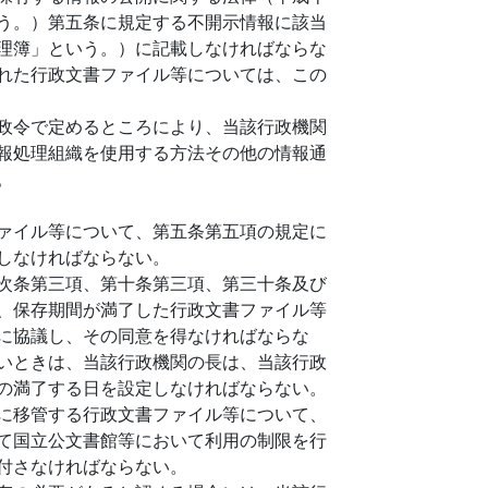
う。）第五条に規定する不開示情報に該当
理簿」という。）に記載しなければならな
れた行政文書ファイル等については、この
政令で定めるところにより、当該行政機関
報処理組織を使用する方法その他の情報通
。
ァイル等について、第五条第五項の規定に
しなければならない。
次条第三項、第十条第三項、第三十条及び
、保存期間が満了した行政文書ファイル等
に協議し、その同意を得なければならな
いときは、当該行政機関の長は、当該行政
の満了する日を設定しなければならない。
に移管する行政文書ファイル等について、
て国立公文書館等において利用の制限を行
付さなければならない。