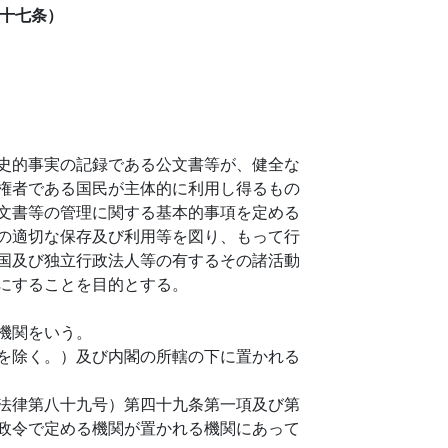
十七条）
史的事実の記録である公文書等が、健全な
権者である国民が主体的に利用し得るもの
文書等の管理に関する基本的事項を定める
の適切な保存及び利用等を図り、もって行
国及び独立行政法人等の有するその諸活動
にすることを目的とする。
機関をいう。
を除く。）及び内閣の所轄の下に置かれる
法律第八十九号）第四十九条第一項及び第
政令で定める機関が置かれる機関にあって