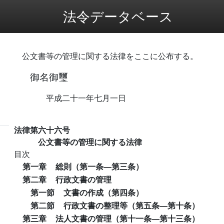
法令データベース
公文書等の管理に関する法律をここに公布する。
御名御璽
平成二十一年七月一日
法律第六十六号
公文書等の管理に関する法律
目次
第一章
総則（第一条―第三条）
第二章
行政文書の管理
第一節
文書の作成（第四条）
第二節
行政文書の整理等（第五条―第十条）
第三章
法人文書の管理（第十一条―第十三条）