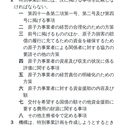
ければならない。
一
第四十一条第二項第一号、第二号及び第四
号に掲げる事項
二
原子力事業者の経営の合理化のための方策
三
前号に掲げるもののほか、原子力損害の賠
償の履行に充てるための資金を確保するため
の原子力事業者による関係者に対する協力の
要請その他の方策
四
原子力事業者の資産及び収支の状況に係る
評価に関する事項
五
原子力事業者の経営責任の明確化のための
方策
六
原子力事業者に対する資金援助の内容及び
額
七
交付を希望する国債の額その他資金援助に
要する費用の財源に関する事項
八
その他主務省令で定める事項
３
機構は、特別事業計画を作成しようとするとき