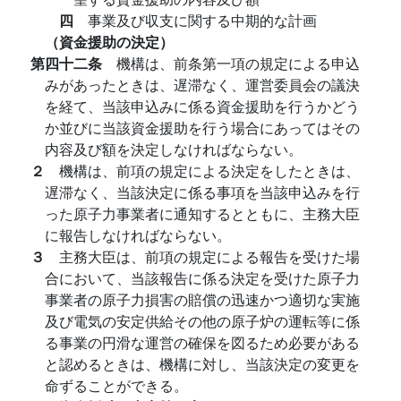
四
事業及び収支に関する中期的な計画
（資金援助の決定）
第四十二条
機構は、前条第一項の規定による申込
みがあったときは、遅滞なく、運営委員会の議決
を経て、当該申込みに係る資金援助を行うかどう
か並びに当該資金援助を行う場合にあってはその
内容及び額を決定しなければならない。
２
機構は、前項の規定による決定をしたときは、
遅滞なく、当該決定に係る事項を当該申込みを行
った原子力事業者に通知するとともに、主務大臣
に報告しなければならない。
３
主務大臣は、前項の規定による報告を受けた場
合において、当該報告に係る決定を受けた原子力
事業者の原子力損害の賠償の迅速かつ適切な実施
及び電気の安定供給その他の原子炉の運転等に係
る事業の円滑な運営の確保を図るため必要がある
と認めるときは、機構に対し、当該決定の変更を
命ずることができる。