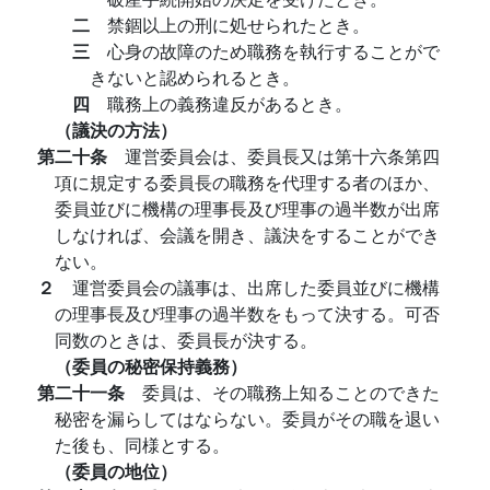
二
禁錮以上の刑に処せられたとき。
三
心身の故障のため職務を執行することがで
きないと認められるとき。
四
職務上の義務違反があるとき。
（議決の方法）
第二十条
運営委員会は、委員長又は第十六条第四
項に規定する委員長の職務を代理する者のほか、
委員並びに機構の理事長及び理事の過半数が出席
しなければ、会議を開き、議決をすることができ
ない。
２
運営委員会の議事は、出席した委員並びに機構
の理事長及び理事の過半数をもって決する。可否
同数のときは、委員長が決する。
（委員の秘密保持義務）
第二十一条
委員は、その職務上知ることのできた
秘密を漏らしてはならない。委員がその職を退い
た後も、同様とする。
（委員の地位）