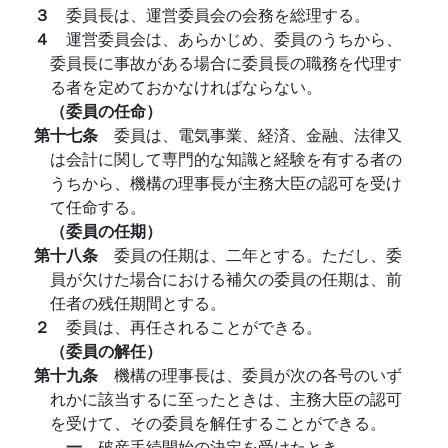
３
委員長は、運営委員会の会務を総理する。
４
運営委員会は、あらかじめ、委員のうちから、
委員長に事故がある場合に委員長の職務を代理す
る者を定めておかなければならない。
（委員の任命）
第十七条
委員は、電気事業、経済、金融、法律又
は会計に関して専門的な知識と経験を有する者の
うちから、機構の理事長が主務大臣の認可を受け
て任命する。
（委員の任期）
第十八条
委員の任期は、二年とする。ただし、委
員が欠けた場合における補欠の委員の任期は、前
任者の残任期間とする。
２
委員は、再任されることができる。
（委員の解任）
第十九条
機構の理事長は、委員が次の各号のいず
れかに該当するに至ったときは、主務大臣の認可
を受けて、その委員を解任することができる。
一
破産手続開始の決定を受けたとき。