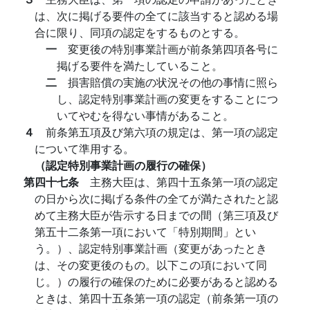
は、次に掲げる要件の全てに該当すると認める場
合に限り、同項の認定をするものとする。
一
変更後の特別事業計画が前条第四項各号に
掲げる要件を満たしていること。
二
損害賠償の実施の状況その他の事情に照ら
し、認定特別事業計画の変更をすることにつ
いてやむを得ない事情があること。
４
前条第五項及び第六項の規定は、第一項の認定
について準用する。
（認定特別事業計画の履行の確保）
第四十七条
主務大臣は、第四十五条第一項の認定
の日から次に掲げる条件の全てが満たされたと認
めて主務大臣が告示する日までの間（第三項及び
第五十二条第一項において「特別期間」とい
う。）、認定特別事業計画（変更があったとき
は、その変更後のもの。以下この項において同
じ。）の履行の確保のために必要があると認める
ときは、第四十五条第一項の認定（前条第一項の