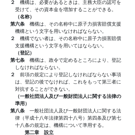
２
機構は、必要があるときは、主務大臣の認可を
受けて、その資本金を増加することができる。
（名称）
第六条
機構は、その名称中に原子力損害賠償支援
機構という文字を用いなければならない。
２
機構でない者は、その名称中に原子力損害賠償
支援機構という文字を用いてはならない。
（登記）
第七条
機構は、政令で定めるところにより、登記
しなければならない。
２
前項の規定により登記しなければならない事項
は、登記の後でなければ、これをもって第三者に
対抗することができない。
（一般社団法人及び一般財団法人に関する法律の
準用）
第八条
一般社団法人及び一般財団法人に関する法
律（平成十八年法律第四十八号）第四条及び第七
十八条の規定は、機構について準用する。
第二章 設立