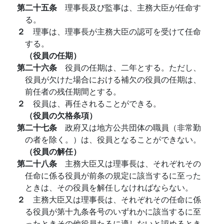
第二十五条
理事長及び監事は、主務大臣が任命す
る。
２
理事は、理事長が主務大臣の認可を受けて任命
する。
（役員の任期）
第二十六条
役員の任期は、二年とする。ただし、
役員が欠けた場合における補欠の役員の任期は、
前任者の残任期間とする。
２
役員は、再任されることができる。
（役員の欠格条項）
第二十七条
政府又は地方公共団体の職員（非常勤
の者を除く。）は、役員となることができない。
（役員の解任）
第二十八条
主務大臣又は理事長は、それぞれその
任命に係る役員が前条の規定に該当するに至った
ときは、その役員を解任しなければならない。
２
主務大臣又は理事長は、それぞれその任命に係
る役員が第十九条各号のいずれかに該当するに至
ったときその他役員たるに適しないと認めるとき