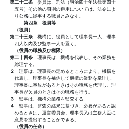
第二十二条
委員は、刑法（明治四十年法律第四十
五号）その他の罰則の適用については、法令によ
り公務に従事する職員とみなす。
第四章 役員等
（役員）
第二十三条
機構に、役員として理事長一人、理事
四人以内及び監事一人を置く。
（役員の職務及び権限）
第二十四条
理事長は、機構を代表し、その業務を
総理する。
２
理事は、理事長の定めるところにより、機構を
代表し、理事長を補佐して機構の業務を掌理し、
理事長に事故があるときはその職務を代理し、理
事長が欠員のときはその職務を行う。
３
監事は、機構の業務を監査する。
４
監事は、監査の結果に基づき、必要があると認
めるときは、運営委員会、理事長又は主務大臣に
意見を提出することができる。
（役員の任命）