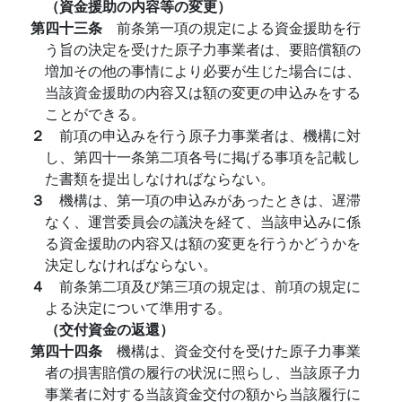
（資金援助の内容等の変更）
第四十三条
前条第一項の規定による資金援助を行
う旨の決定を受けた原子力事業者は、要賠償額の
増加その他の事情により必要が生じた場合には、
当該資金援助の内容又は額の変更の申込みをする
ことができる。
２
前項の申込みを行う原子力事業者は、機構に対
し、第四十一条第二項各号に掲げる事項を記載し
た書類を提出しなければならない。
３
機構は、第一項の申込みがあったときは、遅滞
なく、運営委員会の議決を経て、当該申込みに係
る資金援助の内容又は額の変更を行うかどうかを
決定しなければならない。
４
前条第二項及び第三項の規定は、前項の規定に
よる決定について準用する。
（交付資金の返還）
第四十四条
機構は、資金交付を受けた原子力事業
者の損害賠償の履行の状況に照らし、当該原子力
事業者に対する当該資金交付の額から当該履行に