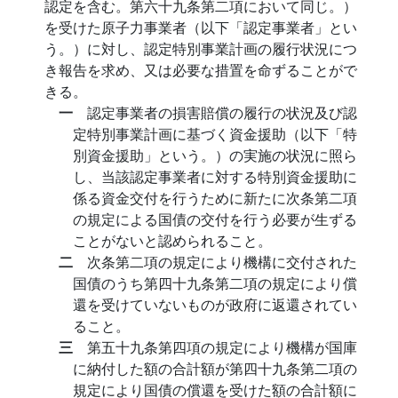
認定を含む。第六十九条第二項において同じ。）
を受けた原子力事業者（以下「認定事業者」とい
う。）に対し、認定特別事業計画の履行状況につ
き報告を求め、又は必要な措置を命ずることがで
きる。
一
認定事業者の損害賠償の履行の状況及び認
定特別事業計画に基づく資金援助（以下「特
別資金援助」という。）の実施の状況に照ら
し、当該認定事業者に対する特別資金援助に
係る資金交付を行うために新たに次条第二項
の規定による国債の交付を行う必要が生ずる
ことがないと認められること。
二
次条第二項の規定により機構に交付された
国債のうち第四十九条第二項の規定により償
還を受けていないものが政府に返還されてい
ること。
三
第五十九条第四項の規定により機構が国庫
に納付した額の合計額が第四十九条第二項の
規定により国債の償還を受けた額の合計額に