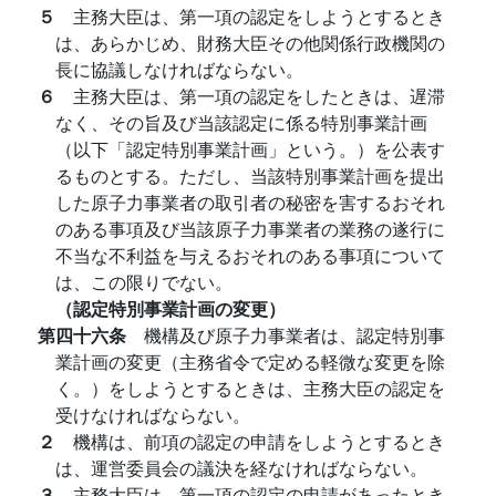
５
主務大臣は、第一項の認定をしようとするとき
は、あらかじめ、財務大臣その他関係行政機関の
長に協議しなければならない。
６
主務大臣は、第一項の認定をしたときは、遅滞
なく、その旨及び当該認定に係る特別事業計画
（以下「認定特別事業計画」という。）を公表す
るものとする。ただし、当該特別事業計画を提出
した原子力事業者の取引者の秘密を害するおそれ
のある事項及び当該原子力事業者の業務の遂行に
不当な不利益を与えるおそれのある事項について
は、この限りでない。
（認定特別事業計画の変更）
第四十六条
機構及び原子力事業者は、認定特別事
業計画の変更（主務省令で定める軽微な変更を除
く。）をしようとするときは、主務大臣の認定を
受けなければならない。
２
機構は、前項の認定の申請をしようとするとき
は、運営委員会の議決を経なければならない。
３
主務大臣は、第一項の認定の申請があったとき