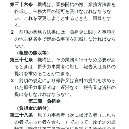
第三十六条
機構は、業務開始の際、業務方法書を
作成し、主務大臣の認可を受けなければならな
い。これを変更しようとするときも、同様とす
る。
２
前項の業務方法書には、負担金に関する事項そ
の他主務省令で定める事項を記載しなければなら
ない。
（報告の徴収等）
第三十七条
機構は、その業務を行うため必要があ
るときは、原子力事業者に対し、報告又は資料の
提出を求めることができる。
２
前項の規定により報告又は資料の提出を求めら
れた原子力事業者は、遅滞なく、報告又は資料の
提出をしなければならない。
第二節 負担金
（負担金の納付）
第三十八条
原子力事業者（次に掲げる者（これら
の者であった者を含む。）であって、原子炉の運
転等（賠償法第二条第一項に規定する原子炉の運