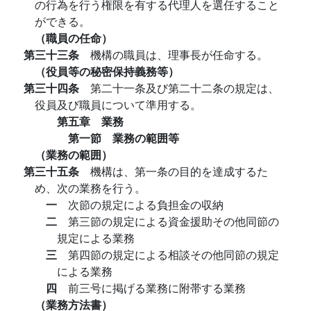
の行為を行う権限を有する代理人を選任すること
ができる。
（職員の任命）
第三十三条
機構の職員は、理事長が任命する。
（役員等の秘密保持義務等）
第三十四条
第二十一条及び第二十二条の規定は、
役員及び職員について準用する。
第五章 業務
第一節 業務の範囲等
（業務の範囲）
第三十五条
機構は、第一条の目的を達成するた
め、次の業務を行う。
一
次節の規定による負担金の収納
二
第三節の規定による資金援助その他同節の
規定による業務
三
第四節の規定による相談その他同節の規定
による業務
四
前三号に掲げる業務に附帯する業務
（業務方法書）