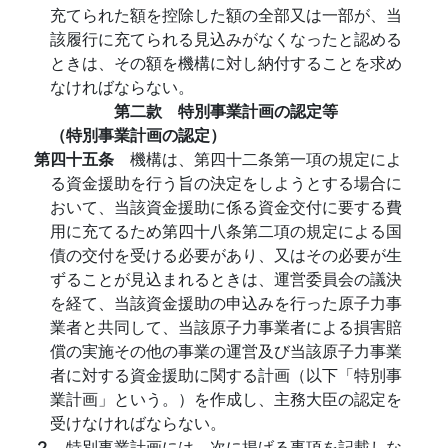
充てられた額を控除した額の全部又は一部が、当
該履行に充てられる見込みがなくなったと認める
ときは、その額を機構に対し納付することを求め
なければならない。
第二款 特別事業計画の認定等
（特別事業計画の認定）
第四十五条
機構は、第四十二条第一項の規定によ
る資金援助を行う旨の決定をしようとする場合に
おいて、当該資金援助に係る資金交付に要する費
用に充てるため第四十八条第二項の規定による国
債の交付を受ける必要があり、又はその必要が生
ずることが見込まれるときは、運営委員会の議決
を経て、当該資金援助の申込みを行った原子力事
業者と共同して、当該原子力事業者による損害賠
償の実施その他の事業の運営及び当該原子力事業
者に対する資金援助に関する計画（以下「特別事
業計画」という。）を作成し、主務大臣の認定を
受けなければならない。
２
特別事業計画には、次に掲げる事項を記載しな