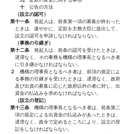
十
公告の方法
（設立の認可）
第十一条
発起人は、前条第一項の募集が終わった
ときは、速やかに、定款を主務大臣に提出して、
設立の認可を申請しなければならない。
（事務の引継ぎ）
第十二条
発起人は、前条の認可を受けたときは、
遅滞なく、その事務を機構の理事長となるべき者
に引き継がなければならない。
２
機構の理事長となるべき者は、前項の規定によ
る事務の引継ぎを受けたときは、遅滞なく、政府
及び出資の募集に応じた政府以外の者に対し、出
資金の払込みを求めなければならない。
（設立の登記）
第十三条
機構の理事長となるべき者は、前条第二
項の規定による出資金の払込みがあったときは、
遅滞なく、政令で定めるところにより、設立の登
記をしなければならない。