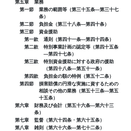
第五章
業務
第一節
業務の範囲等（第三十五条―第三十七
条）
第二節
負担金（第三十八条―第四十条）
第三節
資金援助
第一款
通則（第四十一条―第四十四条）
第二款
特別事業計画の認定等（第四十五条
―第四十七条）
第三款
特別資金援助に対する政府の援助
（第四十八条―第五十一条）
第四款
負担金の額の特例（第五十二条）
第四節
損害賠償の円滑な実施に資するための
相談その他の業務（第五十三条―第五
十五条）
第六章
財務及び会計（第五十六条―第六十三
条）
第七章
監督（第六十四条・第六十五条）
第八章
雑則（第六十六条―第七十二条）