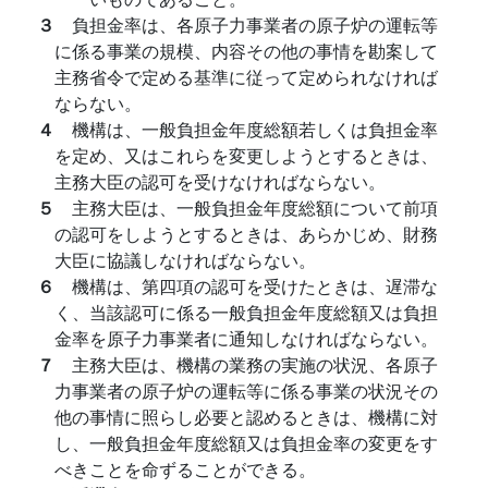
３
負担金率は、各原子力事業者の原子炉の運転等
に係る事業の規模、内容その他の事情を勘案して
主務省令で定める基準に従って定められなければ
ならない。
４
機構は、一般負担金年度総額若しくは負担金率
を定め、又はこれらを変更しようとするときは、
主務大臣の認可を受けなければならない。
５
主務大臣は、一般負担金年度総額について前項
の認可をしようとするときは、あらかじめ、財務
大臣に協議しなければならない。
６
機構は、第四項の認可を受けたときは、遅滞な
く、当該認可に係る一般負担金年度総額又は負担
金率を原子力事業者に通知しなければならない。
７
主務大臣は、機構の業務の実施の状況、各原子
力事業者の原子炉の運転等に係る事業の状況その
他の事情に照らし必要と認めるときは、機構に対
し、一般負担金年度総額又は負担金率の変更をす
べきことを命ずることができる。