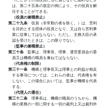
は、第二十五条の規定の例により、その役員を解
任することができる。
（役員の兼職禁止）
第二十九条
役員（非常勤の者を除く。）は、営利
を目的とする団体の役員となり、又は自ら営利事
業に従事してはならない。ただし、主務大臣の承
認を受けたときは、この限りでない。
（監事の兼職禁止）
第三十条
監事は、理事長、理事、運営委員会の委
員又は機構の職員を兼ねてはならない。
（代表権の制限）
第三十一条
機構と理事長又は理事との利益が相反
する事項については、これらの者は、代表権を有
しない。この場合においては、監事が機構を代表
する。
（代理人の選任）
第三十二条
理事長は、機構の職員のうちから、機
構の業務の一部に関する一切の裁判上又は裁判外