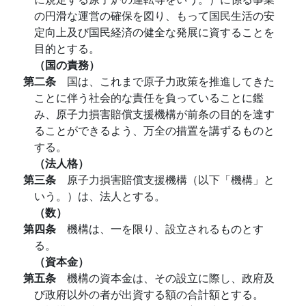
の円滑な運営の確保を図り、もって国民生活の安
定向上及び国民経済の健全な発展に資することを
目的とする。
（国の責務）
第二条
国は、これまで原子力政策を推進してきた
ことに伴う社会的な責任を負っていることに鑑
み、原子力損害賠償支援機構が前条の目的を達す
ることができるよう、万全の措置を講ずるものと
する。
（法人格）
第三条
原子力損害賠償支援機構（以下「機構」と
いう。）は、法人とする。
（数）
第四条
機構は、一を限り、設立されるものとす
る。
（資本金）
第五条
機構の資本金は、その設立に際し、政府及
び政府以外の者が出資する額の合計額とする。