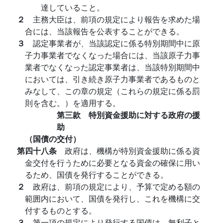
達していること。
２
主務大臣は、前項の規定により報告を求めた場
合には、当該報告を公表することができる。
３
認定事業者が、当該認定に係る特別期間中に原
子力事業者でなくなった場合には、当該原子力事
業者でなくなった認定事業者は、当該特別期間中
においては、引き続き原子力事業者であるものと
みなして、この章の規定（これらの規定に係る罰
則を含む。）を適用する。
第三款 特別資金援助に対する政府の援
助
（国債の交付）
第四十八条
政府は、機構が特別資金援助に係る資
金交付を行うために必要となる資金の確保に用い
るため、国債を発行することができる。
２
政府は、前項の規定により、予算で定める額の
範囲内において、国債を発行し、これを機構に交
付するものとする。
３
第一項の規定により発行する国債は、無利子と