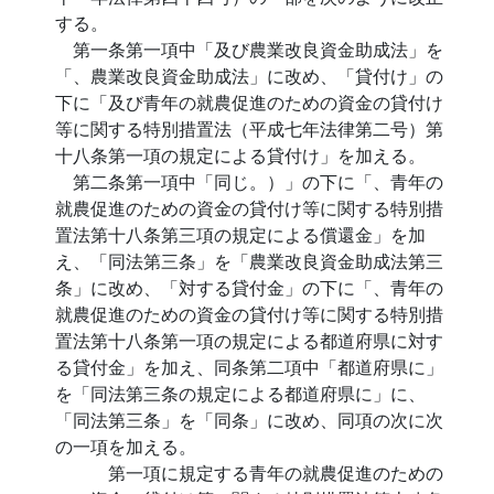
する。
第一条第一項中「及び農業改良資金助成法」を
「、農業改良資金助成法」に改め、「貸付け」の
下に「及び青年の就農促進のための資金の貸付け
等に関する特別措置法（平成七年法律第二号）第
十八条第一項の規定による貸付け」を加える。
第二条第一項中「同じ。）」の下に「、青年の
就農促進のための資金の貸付け等に関する特別措
置法第十八条第三項の規定による償還金」を加
え、「同法第三条」を「農業改良資金助成法第三
条」に改め、「対する貸付金」の下に「、青年の
就農促進のための資金の貸付け等に関する特別措
置法第十八条第一項の規定による都道府県に対す
る貸付金」を加え、同条第二項中「都道府県に」
を「同法第三条の規定による都道府県に」に、
「同法第三条」を「同条」に改め、同項の次に次
の一項を加える。
第一項に規定する青年の就農促進のための