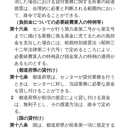
消した場合における貸付業務に関する所要の経過
措置は、合理的に必要と判断される範囲内におい
て、政令で定めることができる。
（負担金についての必要経費算入の特例等）
第十六条
センターが行う第六条第二号から第五号
までに掲げる業務に係る基金に充てるための負担
金を支出した場合には、租税特別措置法（昭和三
十二年法律第二十六号）で定めるところにより、
必要経費算入の特例及び損金算入の特例の適用が
あるものとする。
（都道府県の貸付け）
第十七条
都道府県は、センターが貸付業務を行う
ときは、センターに対し、当該業務に必要な資金
を貸し付けることができる。
２
都道府県が前項の規定により貸し付ける資金
は、無利子とし、その償還方法は、政令で定め
る。
（国の貸付け）
第十八条
国は、都道府県が前条第一項に規定する