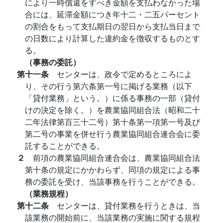
により一時償還をすべき金額を支払わなかった場
合には、延滞金額につき年十二・二五パーセント
の割合をもって支払期日の翌日から支払当日まで
の日数により計算した違約金を徴収するものとす
る。
（事務の委託）
第十一条
センターは、政令で定めるところによ
り、その行う第六条第一号に掲げる業務（以下
「貸付業務」という。）に係る事務の一部（貸付
けの決定を除く。）を農業協同組合法（昭和二十
二年法律第百三十二号）第十条第一項第一号及び
第二号の事業を併せ行う農業協同組合連合会に委
託することができる。
２
前項の農業協同組合連合会は、農業協同組合法
第十条の規定にかかわらず、同項の規定による事
務の委託を受け、当該事務を行うことができる。
（業務規程）
第十二条
センターは、貸付業務を行うときは、当
該業務の開始前に、当該業務の実施に関する規程