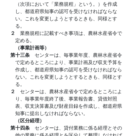
（次項において「業務規程」という。）を作成
し、都道府県知事の認可を受けなければならな
い。これを変更しようとするときも、同様とす
る。
２
業務規程に記載すべき事項は、農林水産省令で
定める。
（事業計画等）
第十三条
センターは、毎事業年度、農林水産省令
で定めるところにより、事業計画及び収支予算を
作成し、都道府県知事の認可を受けなければなら
ない。これを変更しようとするときも、同様とす
る。
２
センターは、農林水産省令で定めるところによ
り、毎事業年度終了後、事業報告書、貸借対照
表、収支決算書及び財産目録を作成し、都道府県
知事に提出しなければならない。
（区分経理）
第十四条
センターは、貸付業務に係る経理とその
他の業務に係る経理とを区分して整理しなければ