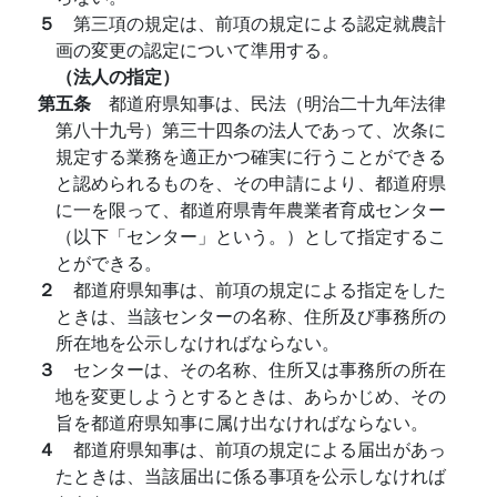
５
第三項の規定は、前項の規定による認定就農計
画の変更の認定について準用する。
（法人の指定）
第五条
都道府県知事は、民法（明治二十九年法律
第八十九号）第三十四条の法人であって、次条に
規定する業務を適正かつ確実に行うことができる
と認められるものを、その申請により、都道府県
に一を限って、都道府県青年農業者育成センター
（以下「センター」という。）として指定するこ
とができる。
２
都道府県知事は、前項の規定による指定をした
ときは、当該センターの名称、住所及び事務所の
所在地を公示しなければならない。
３
センターは、その名称、住所又は事務所の所在
地を変更しようとするときは、あらかじめ、その
旨を都道府県知事に属け出なければならない。
４
都道府県知事は、前項の規定による届出があっ
たときは、当該届出に係る事項を公示しなければ