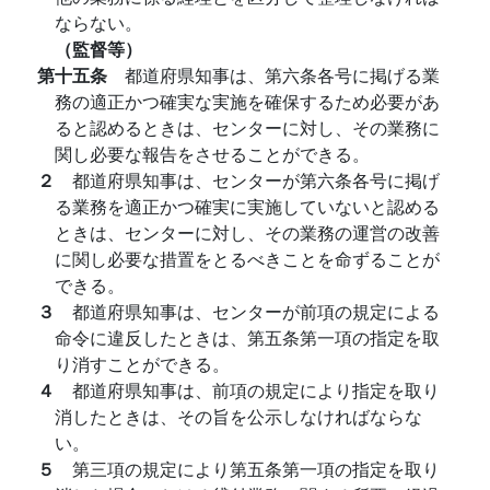
ならない。
（監督等）
第十五条
都道府県知事は、第六条各号に掲げる業
務の適正かつ確実な実施を確保するため必要があ
ると認めるときは、センターに対し、その業務に
関し必要な報告をさせることができる。
２
都道府県知事は、センターが第六条各号に掲げ
る業務を適正かつ確実に実施していないと認める
ときは、センターに対し、その業務の運営の改善
に関し必要な措置をとるべきことを命ずることが
できる。
３
都道府県知事は、センターが前項の規定による
命令に違反したときは、第五条第一項の指定を取
り消すことができる。
４
都道府県知事は、前項の規定により指定を取り
消したときは、その旨を公示しなければならな
い。
５
第三項の規定により第五条第一項の指定を取り