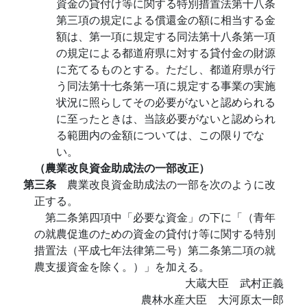
資金の貸付け等に関する特別措置法第十八条
第三項の規定による償還金の額に相当する金
額は、第一項に規定する同法第十八条第一項
の規定による都道府県に対する貸付金の財源
に充てるものとする。ただし、都道府県が行
う同法第十七条第一項に規定する事業の実施
状況に照らしてその必要がないと認められる
に至ったときは、当該必要がないと認められ
る範囲内の金額については、この限りでな
い。
（農業改良資金助成法の一部改正）
第三条
農業改良資金助成法の一部を次のように改
正する。
第二条第四項中「必要な資金」の下に「（青年
の就農促進のための資金の貸付け等に関する特別
措置法（平成七年法律第二号）第二条第二項の就
農支援資金を除く。）」を加える。
大蔵大臣 武村正義
農林水産大臣 大河原太一郎