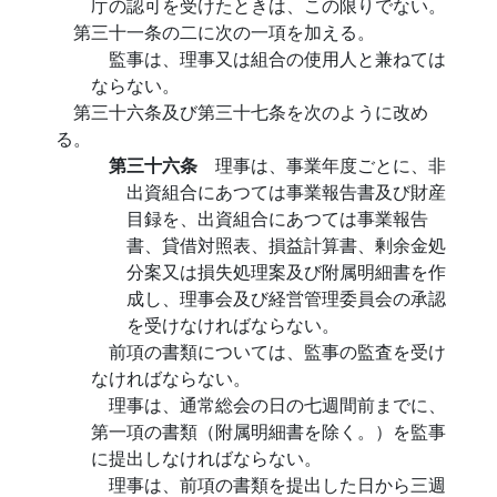
庁の認可を受けたときは、この限りでない。
第三十一条の二に次の一項を加える。
監事は、理事又は組合の使用人と兼ねては
ならない。
第三十六条及び第三十七条を次のように改め
る。
第三十六条
理事は、事業年度ごとに、非
出資組合にあつては事業報告書及び財産
目録を、出資組合にあつては事業報告
書、貸借対照表、損益計算書、剰余金処
分案又は損失処理案及び附属明細書を作
成し、理事会及び経営管理委員会の承認
を受けなければならない。
前項の書類については、監事の監査を受け
なければならない。
理事は、通常総会の日の七週間前までに、
第一項の書類（附属明細書を除く。）を監事
に提出しなければならない。
理事は、前項の書類を提出した日から三週