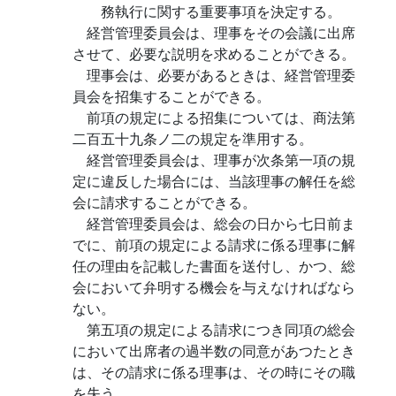
務執行に関する重要事項を決定する。
経営管理委員会は、理事をその会議に出席
させて、必要な説明を求めることができる。
理事会は、必要があるときは、経営管理委
員会を招集することができる。
前項の規定による招集については、商法第
二百五十九条ノ二の規定を準用する。
経営管理委員会は、理事が次条第一項の規
定に違反した場合には、当該理事の解任を総
会に請求することができる。
経営管理委員会は、総会の日から七日前ま
でに、前項の規定による請求に係る理事に解
任の理由を記載した書面を送付し、かつ、総
会において弁明する機会を与えなければなら
ない。
第五項の規定による請求につき同項の総会
において出席者の過半数の同意があつたとき
は、その請求に係る理事は、その時にその職
を失う。