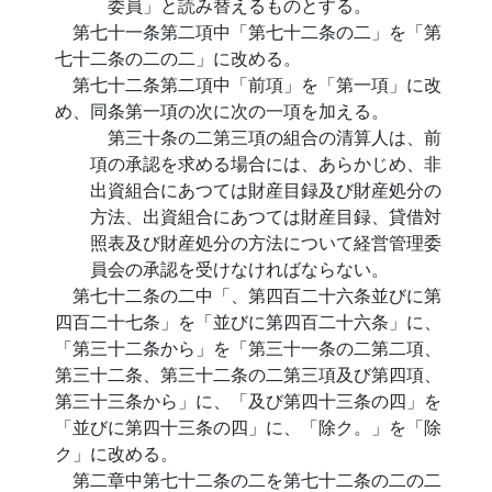
委員」と読み替えるものとする。
第七十一条第二項中「第七十二条の二」を「第
七十二条の二の二」に改める。
第七十二条第二項中「前項」を「第一項」に改
め、同条第一項の次に次の一項を加える。
第三十条の二第三項の組合の清算人は、前
項の承認を求める場合には、あらかじめ、非
出資組合にあつては財産目録及び財産処分の
方法、出資組合にあつては財産目録、貸借対
照表及び財産処分の方法について経営管理委
員会の承認を受けなければならない。
第七十二条の二中「、第四百二十六条並びに第
四百二十七条」を「並びに第四百二十六条」に、
「第三十二条から」を「第三十一条の二第二項、
第三十二条、第三十二条の二第三項及び第四項、
第三十三条から」に、「及び第四十三条の四」を
「並びに第四十三条の四」に、「除ク。」を「除
ク」に改める。
第二章中第七十二条の二を第七十二条の二の二