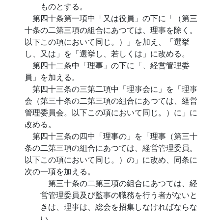
ものとする。
第四十条第一項中「又は役員」の下に「（第三
十条の二第三項の組合にあつては、理事を除く。
以下この項において同じ。）」を加え、「選挙
し、又は」を「選挙し、若しくは」に改める。
第四十二条中「理事」の下に「、経営管理委
員」を加える。
第四十三条の三第二項中「理事会に」を「理事
会（第三十条の二第三項の組合にあつては、経営
管理委員会。以下この項において同じ。）に」に
改める。
第四十三条の四中「理事の」を「理事（第三十
条の二第三項の組合にあつては、経営管理委員。
以下この項において同じ。）の」に改め、同条に
次の一項を加える。
第三十条の二第三項の組合にあつては、経
営管理委員及び監事の職務を行う者がないと
きは、理事は、総会を招集しなければならな
い。