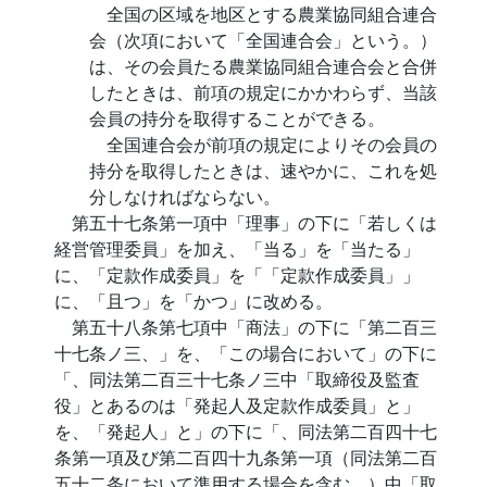
全国の区域を地区とする農業協同組合連合
会（次項において「全国連合会」という。）
は、その会員たる農業協同組合連合会と合併
したときは、前項の規定にかかわらず、当該
会員の持分を取得することができる。
全国連合会が前項の規定によりその会員の
持分を取得したときは、速やかに、これを処
分しなければならない。
第五十七条第一項中「理事」の下に「若しくは
経営管理委員」を加え、「当る」を「当たる」
に、「定款作成委員」を「「定款作成委員」」
に、「且つ」を「かつ」に改める。
第五十八条第七項中「商法」の下に「第二百三
十七条ノ三、」を、「この場合において」の下に
「、同法第二百三十七条ノ三中「取締役及監査
役」とあるのは「発起人及定款作成委員」と」
を、「発起人」と」の下に「、同法第二百四十七
条第一項及び第二百四十九条第一項（同法第二百
五十二条において準用する場合を含む。）中「取