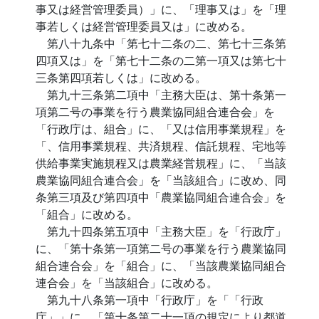
事又は経営管理委員）」に、「理事又は」を「理
事若しくは経営管理委員又は」に改める。
第八十九条中「第七十二条の二、第七十三条第
四項又は」を「第七十二条の二第一項又は第七十
三条第四項若しくは」に改める。
第九十三条第二項中「主務大臣は、第十条第一
項第二号の事業を行う農業協同組合連合会」を
「行政庁は、組合」に、「又は信用事業規程」を
「、信用事業規程、共済規程、信託規程、宅地等
供給事業実施規程又は農業経営規程」に、「当該
農業協同組合連合会」を「当該組合」に改め、同
条第三項及び第四項中「農業協同組合連合会」を
「組合」に改める。
第九十四条第五項中「主務大臣」を「行政庁」
に、「第十条第一項第二号の事業を行う農業協同
組合連合会」を「組合」に、「当該農業協同組合
連合会」を「当該組合」に改める。
第九十八条第一項中「行政庁」を「「行政
庁」」に、「第十条第二十一項の規定により都道