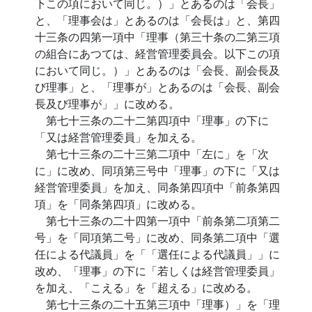
下この項において同じ。）」とあるのは「会長」
と、「理事会は」とあるのは「会長は」と、第四
十三条の四第一項中「理事（第三十条の二第三項
の組合にあつては、経営管理委員会。以下この項
において同じ。）」とあるのは「会長、副会長及
び理事」と、「理事が」とあるのは「会長、副会
長及び理事が」」に改める。
第七十三条の二十二第四項中「理事」の下に
「又は経営管理委員」を加える。
第七十三条の二十三第二項中「左に」を「次
に」に改め、同項第三号中「理事」の下に「又は
経営管理委員」を加え、同条第四項中「前条第四
項」を「同条第四項」に改める。
第七十三条の二十四第一項中「前条第二項第二
号」を「同項第二号」に改め、同条第二項中「選
任による代議員」を「「選任による代議員」」に
改め、「理事」の下に「若しくは経営管理委員」
を加え、「こえる」を「超える」に改める。
第七十三条の二十五第三項中「理事）」を「理