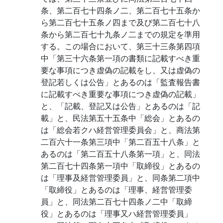
条、第二百七十四条ノ二、第二百七十五条か
ら第二百七十五条ノ四まで及び第二百七十八
条から第二百七十九条ノ二までの規定を準用
する。この場合において、第三十三条第四項
中「第三十六条第一項の書類に記載すべき重
要な事項につき虚偽の記載をし、又は虚偽の
登記若しくは公告」とあるのは「監査報告書
に記載すべき重要な事項につき虚偽の記載」
と、「記載、登記又は公告」とあるのは「記
載」と、民法第五十五条中「総会」とあるの
は「総会若クハ経営管理委員会」と、商法第
二百六十一条第三項中「第二百五十八条」と
あるのは「第二百五十八条第一項」と、同法
第二百七十四条第一項中「取締役」とあるの
は「理事及経営管理委員」と、同条第二項中
「取締役」とあるのは「理事、経営管理委
員」と、同法第二百七十四条ノ二中「取締
役」とあるのは「理事又ハ経営管理委員」