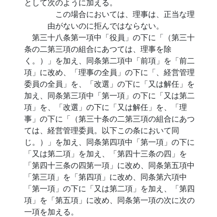
として次のように加える。
この場合においては、理事は、正当な理
由がないのに拒んではならない。
第三十八条第一項中「役員」の下に「（第三十
条の二第三項の組合にあつては、理事を除
く。）」を加え、同条第二項中「前項」を「前二
項」に改め、「理事の全員」の下に「、経営管理
委員の全員」を、「改選」の下に「又は解任」を
加え、同条第三項中「第一項」の下に「又は第二
項」を、「改選」の下に「又は解任」を、「理
事」の下に「（第三十条の二第三項の組合にあつ
ては、経営管理委員。以下この条において同
じ。）」を加え、同条第四項中「第一項」の下に
「又は第二項」を加え、「第四十三条の四」を
「第四十三条の四第一項」に改め、同条第五項中
「第三項」を「第四項」に改め、同条第六項中
「第一項」の下に「又は第二項」を加え、「第四
項」を「第五項」に改め、同条第一項の次に次の
一項を加える。