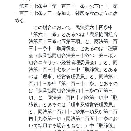
第四十七条中「第二百三十一条」の下に「、第
二百三十七条ノ三」を加え、後段を次のように改
める。
この場合において、民法第六十四条中
「第六十二条」とあるのは「農業協同組合
法第四十三条の五第三項」と、商法第二百
三十一条中「取締役会」とあるのは「理事
会（農業協同組合法第三十条の二第三項ノ
組合ニ在リテハ経営管理委員会）」と、同
法第二百三十七条ノ三中「取締役」とある
のは「理事、経営管理委員」と、同法第二
百四十三条中「第二百三十二条」とあるの
は「農業協同組合法第四十三条の五第三
項」と、同法第二百四十四条第二項中「取
締役」とあるのは「理事及経営管理委員」
と、同法第二百四十七条第一項及び第二百
四十九条第一項（同法第二百五十二条にお
いて準用する場合を含む。）中「取締役」