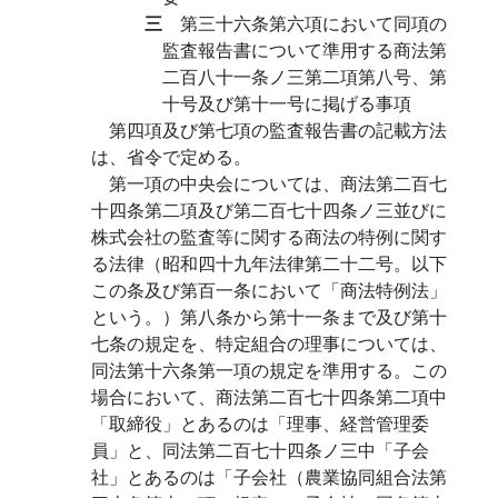
三
第三十六条第六項において同項の
監査報告書について準用する商法第
二百八十一条ノ三第二項第八号、第
十号及び第十一号に掲げる事項
第四項及び第七項の監査報告書の記載方法
は、省令で定める。
第一項の中央会については、商法第二百七
十四条第二項及び第二百七十四条ノ三並びに
株式会社の監査等に関する商法の特例に関す
る法律（昭和四十九年法律第二十二号。以下
この条及び第百一条において「商法特例法」
という。）第八条から第十一条まで及び第十
七条の規定を、特定組合の理事については、
同法第十六条第一項の規定を準用する。この
場合において、商法第二百七十四条第二項中
「取締役」とあるのは「理事、経営管理委
員」と、同法第二百七十四条ノ三中「子会
社」とあるのは「子会社（農業協同組合法第