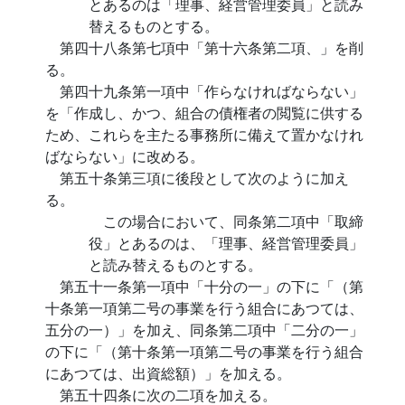
とあるのは「理事、経営管理委員」と読み
替えるものとする。
第四十八条第七項中「第十六条第二項、」を削
る。
第四十九条第一項中「作らなければならない」
を「作成し、かつ、組合の債権者の閲覧に供する
ため、これらを主たる事務所に備えて置かなけれ
ばならない」に改める。
第五十条第三項に後段として次のように加え
る。
この場合において、同条第二項中「取締
役」とあるのは、「理事、経営管理委員」
と読み替えるものとする。
第五十一条第一項中「十分の一」の下に「（第
十条第一項第二号の事業を行う組合にあつては、
五分の一）」を加え、同条第二項中「二分の一」
の下に「（第十条第一項第二号の事業を行う組合
にあつては、出資総額）」を加える。
第五十四条に次の二項を加える。