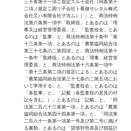
三十条第十一項ニ規定スル子会社（同条第十
二項ノ規定ニ因リ子会社ト看做サレタル株式
会社又ハ有限会社ヲ含ム））」と、商法特例
法第八条第一項中「取締役」とあるのは「理
事又は経営管理委員」と、「監査役会」とあ
るのは「監事」と、商法特例法第十条中「第
十三条第一項」とあるのは「農業協同組合法
第三十七条の二第四項」と、商法特例法第十
一条中「取締役」とあるのは「理事、経営管
理委員」と、商法特例法第十六条第一項中
「第十三条第二項の規定による」とあるのは
「農業協同組合法第三十七条の二第五項にお
いて準用する」と、「監査役会」とあるのは
「各監事」と、「記載（各監査役の意見の付
記を含む。）」とあるのは「記載」と、「同
法第二百八十三条第一項」とあるのは「農業
協同組合法第四十四条第一項」と、「同法第
二百八十一条第一項第一号及び第二号に掲げ
る書類」とあるのは「貸借対照表及び損益計