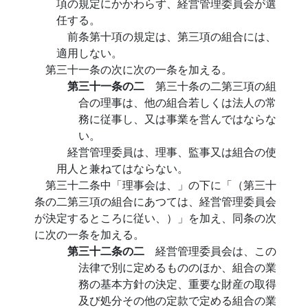
項の規定にかかわらず、経営管理委員会が選
任する。
前条第十項の規定は、第三項の組合には、
適用しない。
第三十一条の次に次の一条を加える。
第三十一条の二
第三十条の二第三項の組
合の理事は、他の組合若しくは法人の常
務に従事し、又は事業を営んではならな
い。
経営管理委員は、理事、監事又は組合の使
用人と兼ねてはならない。
第三十二条中「理事会は、」の下に「（第三十
条の二第三項の組合にあつては、経営管理委員会
が決定するところに従い、）」を加え、同条の次
に次の一条を加える。
第三十二条の二
経営管理委員会は、この
法律で別に定めるもののほか、組合の業
務の基本方針の決定、重要な財産の取得
及び処分その他の定款で定める組合の業