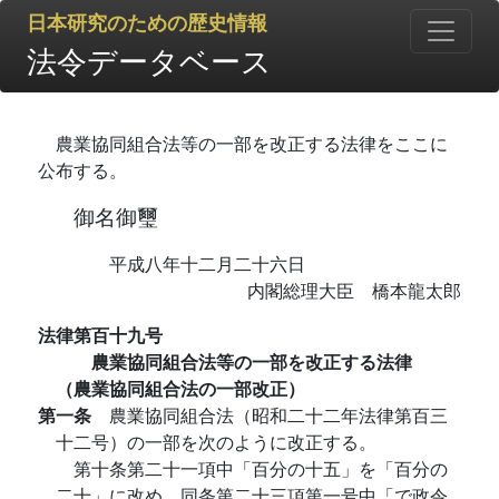
日本研究のための歴史情報
法令データベース
農業協同組合法等の一部を改正する法律をここに
公布する。
御名御璽
平成八年十二月二十六日
内閣総理大臣 橋本龍太郎
法律第百十九号
農業協同組合法等の一部を改正する法律
（農業協同組合法の一部改正）
第一条
農業協同組合法（昭和二十二年法律第百三
十二号）の一部を次のように改正する。
第十条第二十一項中「百分の十五」を「百分の
二十」に改め、同条第二十三項第一号中「で政令