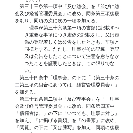
第三十三条第一項中「及び総会」を「並びに総
会及び経営管理委員会」に改め、同条第三項後段
を削り、同項の次に次の一項を加える。
理事が第三十六条第一項の書類に記載すべ
き重要な事項につき虚偽の記載をし、又は虚
偽の登記若しくは公告をしたときも、前項と
同様とする。ただし、理事がその記載、登記
又は公告をしたことについて注意を怠らなか
つたことを証明したときは、この限りでな
い。
第三十四条中「理事会」の下に「（第三十条の
二第三項の組合にあつては、経営管理委員会）」
を加える。
第三十五条第二項中「及び理事会」を「、理事
会及び経営管理委員会」に改め、同条第四項中
「債権者は、」の下に「いつでも、理事に対し」
を加え、「に掲げる書類」を「の書類」に改め、
「閲覧」の下に「又は謄写」を加え、同項に後段