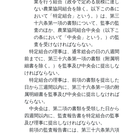
業を行う組合（政令で定める規模に達し
ない農業協同組合を除く。以下この条に
おいて「特定組合」という。）は、第三
十六条第一項の書類について、監事の監
査のほか、農業協同組合中央会（以下こ
の条において「中央会」という。）の監
査を受けなければならない。
特定組合の理事は、通常総会の日の八週間
前までに、第三十六条第一項の書類（附属明
細書を除く。）を監事及び中央会に提出しな
ければならない。
特定組合の理事は、前項の書類を提出した
日から三週間以内に、第三十六条第一項の附
属明細書を監事及び中央会に提出しなければ
ならない。
中央会は、第二項の書類を受領した日から
四週間以内に、監査報告書を特定組合の監事
及び理事に提出しなければならない。
前項の監査報告書には、第三十六条第六項