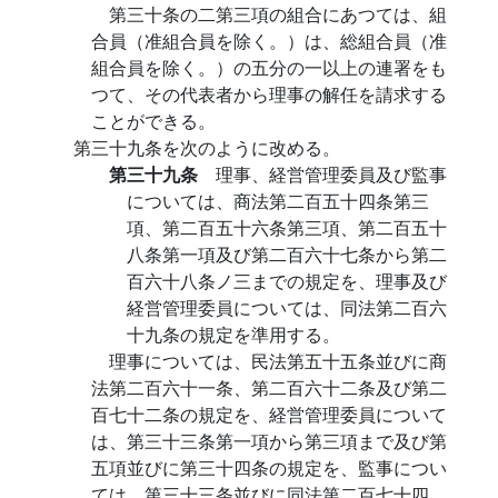
第三十条の二第三項の組合にあつては、組
合員（准組合員を除く。）は、総組合員（准
組合員を除く。）の五分の一以上の連署をも
つて、その代表者から理事の解任を請求する
ことができる。
第三十九条を次のように改める。
第三十九条
理事、経営管理委員及び監事
については、商法第二百五十四条第三
項、第二百五十六条第三項、第二百五十
八条第一項及び第二百六十七条から第二
百六十八条ノ三までの規定を、理事及び
経営管理委員については、同法第二百六
十九条の規定を準用する。
理事については、民法第五十五条並びに商
法第二百六十一条、第二百六十二条及び第二
百七十二条の規定を、経営管理委員について
は、第三十三条第一項から第三項まで及び第
五項並びに第三十四条の規定を、監事につい
ては、第三十三条並びに同法第二百七十四