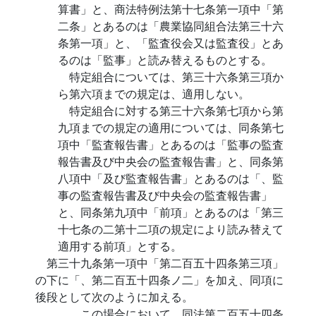
算書」と、商法特例法第十七条第一項中「第
二条」とあるのは「農業協同組合法第三十六
条第一項」と、「監査役会又は監査役」とあ
るのは「監事」と読み替えるものとする。
特定組合については、第三十六条第三項か
ら第六項までの規定は、適用しない。
特定組合に対する第三十六条第七項から第
九項までの規定の適用については、同条第七
項中「監査報告書」とあるのは「監事の監査
報告書及び中央会の監査報告書」と、同条第
八項中「及び監査報告書」とあるのは「、監
事の監査報告書及び中央会の監査報告書」
と、同条第九項中「前項」とあるのは「第三
十七条の二第十二項の規定により読み替えて
適用する前項」とする。
第三十九条第一項中「第二百五十四条第三項」
の下に「、第二百五十四条ノ二」を加え、同項に
後段として次のように加える。
この場合において、同法第二百五十四条