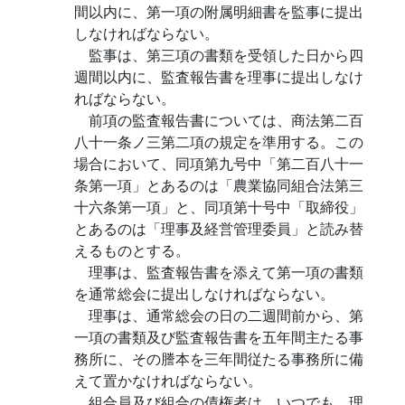
間以内に、第一項の附属明細書を監事に提出
しなければならない。
監事は、第三項の書類を受領した日から四
週間以内に、監査報告書を理事に提出しなけ
ればならない。
前項の監査報告書については、商法第二百
八十一条ノ三第二項の規定を準用する。この
場合において、同項第九号中「第二百八十一
条第一項」とあるのは「農業協同組合法第三
十六条第一項」と、同項第十号中「取締役」
とあるのは「理事及経営管理委員」と読み替
えるものとする。
理事は、監査報告書を添えて第一項の書類
を通常総会に提出しなければならない。
理事は、通常総会の日の二週間前から、第
一項の書類及び監査報告書を五年間主たる事
務所に、その謄本を三年間従たる事務所に備
えて置かなければならない。
組合員及び組合の債権者は、いつでも、理