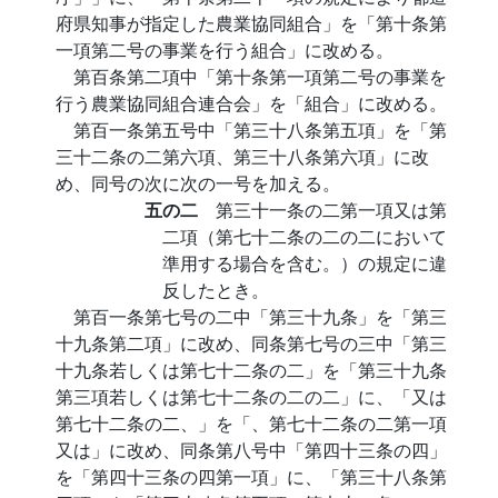
府県知事が指定した農業協同組合」を「第十条第
一項第二号の事業を行う組合」に改める。
第百条第二項中「第十条第一項第二号の事業を
行う農業協同組合連合会」を「組合」に改める。
第百一条第五号中「第三十八条第五項」を「第
三十二条の二第六項、第三十八条第六項」に改
め、同号の次に次の一号を加える。
五の二
第三十一条の二第一項又は第
二項（第七十二条の二の二において
準用する場合を含む。）の規定に違
反したとき。
第百一条第七号の二中「第三十九条」を「第三
十九条第二項」に改め、同条第七号の三中「第三
十九条若しくは第七十二条の二」を「第三十九条
第三項若しくは第七十二条の二の二」に、「又は
第七十二条の二、」を「、第七十二条の二第一項
又は」に改め、同条第八号中「第四十三条の四」
を「第四十三条の四第一項」に、「第三十八条第