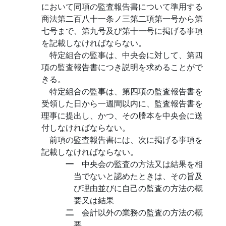
において同項の監査報告書について準用する
商法第二百八十一条ノ三第二項第一号から第
七号まで、第九号及び第十一号に掲げる事項
を記載しなければならない。
特定組合の監事は、中央会に対して、第四
項の監査報告書につき説明を求めることがで
きる。
特定組合の監事は、第四項の監査報告書を
受領した日から一週間以内に、監査報告書を
理事に提出し、かつ、その謄本を中央会に送
付しなければならない。
前項の監査報告書には、次に掲げる事項を
記載しなければならない。
一
中央会の監査の方法又は結果を相
当でないと認めたときは、その旨及
び理由並びに自己の監査の方法の概
要又は結果
二
会計以外の業務の監査の方法の概
要