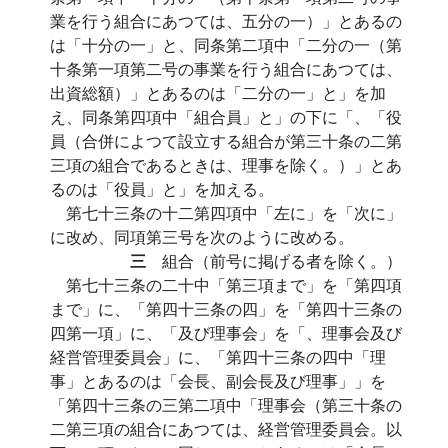
業を行う組合にあつては、五分の一）」とあるの
は「十分の一」と、同条第二項中「二分の一（第
十条第一項第二号の事業を行う組合にあつては、
出資総額）」とあるのは「二分の一」と」を加
え、同条第四項中「組合員」と」の下に「、「役
員（合併によつて設立する組合が第三十条の二第
三項の組合であるときは、理事を除く。）」とあ
るのは「役員」と」を加える。
第七十三条の十二第四項中「左に」を「次に」
に改め、同項第三号を次のように改める。
三
組合（前号に掲げる者を除く。）
第七十三条の二十中「第三項まで」を「第四項
まで」に、「第四十三条の四」を「第四十三条の
四第一項」に、「及び理事会」を「、理事会及び
経営管理委員会」に、「第四十三条の四中「理
事」とあるのは「会長、副会長及び理事」」を
「第四十三条の三第二項中「理事会（第三十条の
二第三項の組合にあつては、経営管理委員会。以