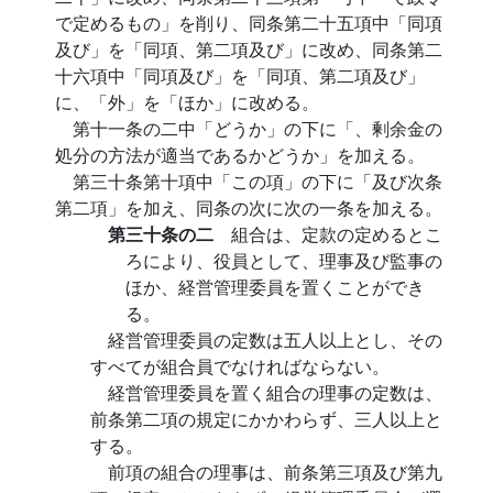
で定めるもの」を削り、同条第二十五項中「同項
及び」を「同項、第二項及び」に改め、同条第二
十六項中「同項及び」を「同項、第二項及び」
に、「外」を「ほか」に改める。
第十一条の二中「どうか」の下に「、剰余金の
処分の方法が適当であるかどうか」を加える。
第三十条第十項中「この項」の下に「及び次条
第二項」を加え、同条の次に次の一条を加える。
第三十条の二
組合は、定款の定めるとこ
ろにより、役員として、理事及び監事の
ほか、経営管理委員を置くことができ
る。
経営管理委員の定数は五人以上とし、その
すべてが組合員でなければならない。
経営管理委員を置く組合の理事の定数は、
前条第二項の規定にかかわらず、三人以上と
する。
前項の組合の理事は、前条第三項及び第九