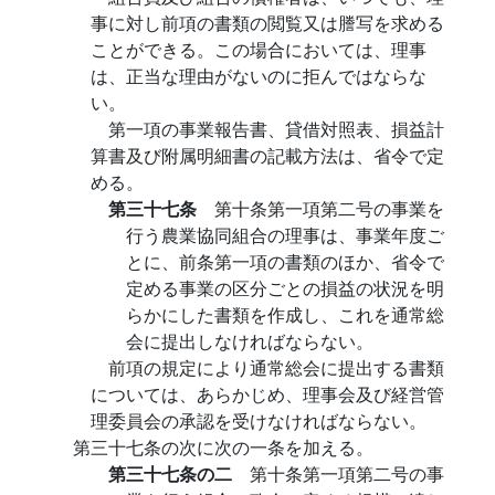
事に対し前項の書類の閲覧又は謄写を求める
ことができる。この場合においては、理事
は、正当な理由がないのに拒んではならな
い。
第一項の事業報告書、貸借対照表、損益計
算書及び附属明細書の記載方法は、省令で定
める。
第三十七条
第十条第一項第二号の事業を
行う農業協同組合の理事は、事業年度ご
とに、前条第一項の書類のほか、省令で
定める事業の区分ごとの損益の状況を明
らかにした書類を作成し、これを通常総
会に提出しなければならない。
前項の規定により通常総会に提出する書類
については、あらかじめ、理事会及び経営管
理委員会の承認を受けなければならない。
第三十七条の次に次の一条を加える。
第三十七条の二
第十条第一項第二号の事