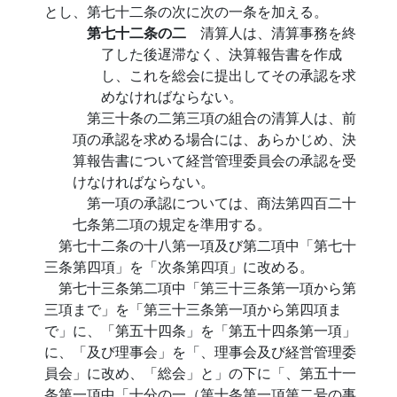
とし、第七十二条の次に次の一条を加える。
第七十二条の二
清算人は、清算事務を終
了した後遅滞なく、決算報告書を作成
し、これを総会に提出してその承認を求
めなければならない。
第三十条の二第三項の組合の清算人は、前
項の承認を求める場合には、あらかじめ、決
算報告書について経営管理委員会の承認を受
けなければならない。
第一項の承認については、商法第四百二十
七条第二項の規定を準用する。
第七十二条の十八第一項及び第二項中「第七十
三条第四項」を「次条第四項」に改める。
第七十三条第二項中「第三十三条第一項から第
三項まで」を「第三十三条第一項から第四項ま
で」に、「第五十四条」を「第五十四条第一項」
に、「及び理事会」を「、理事会及び経営管理委
員会」に改め、「総会」と」の下に「、第五十一
条第一項中「十分の一（第十条第一項第二号の事