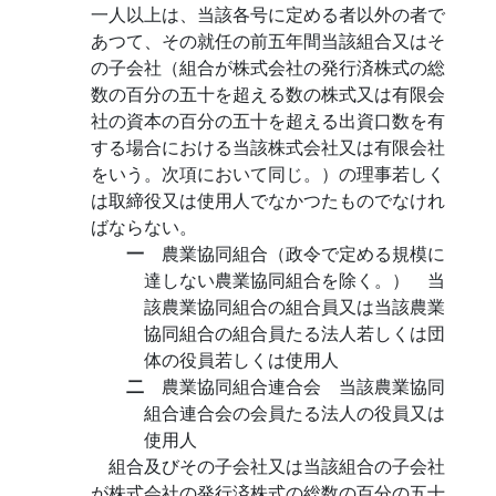
一人以上は、当該各号に定める者以外の者で
あつて、その就任の前五年間当該組合又はそ
の子会社（組合が株式会社の発行済株式の総
数の百分の五十を超える数の株式又は有限会
社の資本の百分の五十を超える出資口数を有
する場合における当該株式会社又は有限会社
をいう。次項において同じ。）の理事若しく
は取締役又は使用人でなかつたものでなけれ
ばならない。
一
農業協同組合（政令で定める規模に
達しない農業協同組合を除く。） 当
該農業協同組合の組合員又は当該農業
協同組合の組合員たる法人若しくは団
体の役員若しくは使用人
二
農業協同組合連合会 当該農業協同
組合連合会の会員たる法人の役員又は
使用人
組合及びその子会社又は当該組合の子会社
が株式会社の発行済株式の総数の百分の五十