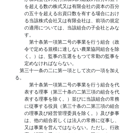
を超える数の株式又は有限会社の資本の百分
の五十を超える出資口数を有する場合におけ
る当該株式会社又は有限会社は、前項の規定
の適用については、当該組合の子会社とみな
す。
第十条第一項第二号の事業を行う組合（政
令で定める規模に達しない農業協同組合を除
く。）は、監事の互選をもつて常勤の監事を
定めなければならない。
第三十一条の二に第一項として次の一項を加え
る。
第十条第一項第二号の事業を行う組合を代
表する理事（第三十条の二第三項の組合を代
表する理事を除く。）並びに当該組合の常務
に従事する役員（第三十条の二第三項の組合
の理事及び経営管理委員を除く。）及び参事
は、他の組合若しくは法人の常務に従事し、
又は事業を営んではならない。ただし、行政