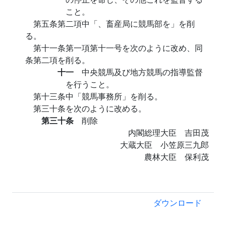
こと。
第五条第二項中「、畜産局に競馬部を」を削
る。
第十一条第一項第十一号を次のように改め、同
条第二項を削る。
十一
中央競馬及び地方競馬の指導監督
を行うこと。
第十三条中「競馬事務所」を削る。
第三十条を次のように改める。
第三十条
削除
内閣総理大臣 吉田茂
大蔵大臣 小笠原三九郎
農林大臣 保利茂
ダウンロード