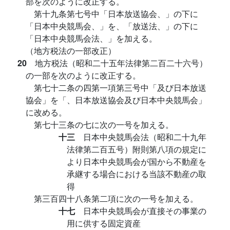
部を次のように改正する。
第十九条第七号中「日本放送協会、」の下に
「日本中央競馬会、」を、「放送法、」の下に
「日本中央競馬会法、」を加える。
（地方税法の一部改正）
20
地方税法（昭和二十五年法律第二百二十六号）
の一部を次のように改正する。
第七十二条の四第一項第三号中「及び日本放送
協会」を「、日本放送協会及び日本中央競馬会」
に改める。
第七十三条の七に次の一号を加える。
十三
日本中央競馬会法（昭和二十九年
法律第二百五号）附則第八項の規定に
より日本中央競馬会が国から不動産を
承継する場合における当該不動産の取
得
第三百四十八条第二項に次の一号を加える。
十七
日本中央競馬会が直接その事業の
用に供する固定資産