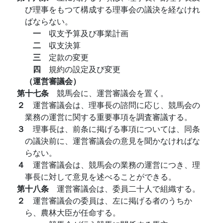
び理事をもつて構成する理事会の議決を経なけれ
ばならない。
一
収支予算及び事業計画
二
収支決算
三
定款の変更
四
規約の設定及び変更
（運営審議会）
第十七条
競馬会に、運営審議会を置く。
２
運営審議会は、理事長の諮問に応じ、競馬会の
業務の運営に関する重要事項を調査審議する。
３
理事長は、前条に掲げる事項については、同条
の議決前に、運営審議会の意見を聞かなければな
らない。
４
運営審議会は、競馬会の業務の運営につき、理
事長に対して意見を述べることができる。
第十八条
運営審議会は、委員二十人で組織する。
２
運営審議会の委員は、左に掲げる者のうちか
ら、農林大臣が任命する。