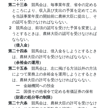
第二十三条
競馬会は、毎事業年度、省令の定める
ところにより、収入及び支出の予算を定めてこれ
を当該事業年度の開始前に農林大臣に提出し、そ
の認可を受けなければならない。
２
競馬会は、前項の認可を受けた予算を変更しよ
うとするときは、農林大臣の認可を受けなければ
ならない。
（借入金）
第二十四条
競馬会は、借入金をしようとするとき
は、農林大臣の許可を受けなければならない。
（余裕金の運用）
第二十五条
競馬会は、左に掲げる方法以外の方法
によつて業務上の余裕金を運用しようとするとき
は、農林大臣の許可を受けなければならない。
一
金融機関への預金
二
国債その他省令で定める有価証券の保有
（財産の処分等の制限）
第二十六条
競馬会は、農林大臣の許可を受けなけ