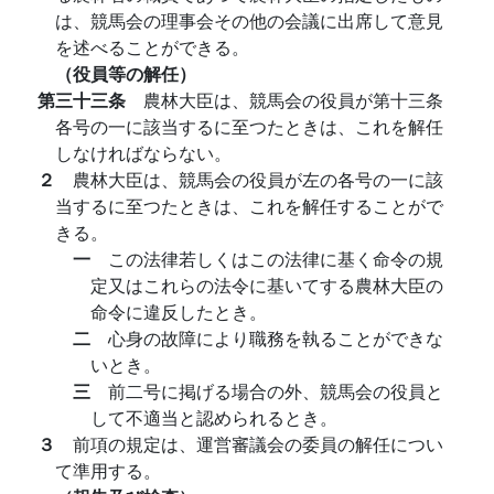
は、競馬会の理事会その他の会議に出席して意見
を述べることができる。
（役員等の解任）
第三十三条
農林大臣は、競馬会の役員が第十三条
各号の一に該当するに至つたときは、これを解任
しなければならない。
２
農林大臣は、競馬会の役員が左の各号の一に該
当するに至つたときは、これを解任することがで
きる。
一
この法律若しくはこの法律に基く命令の規
定又はこれらの法令に基いてする農林大臣の
命令に違反したとき。
二
心身の故障により職務を執ることができな
いとき。
三
前二号に掲げる場合の外、競馬会の役員と
して不適当と認められるとき。
３
前項の規定は、運営審議会の委員の解任につい
て準用する。