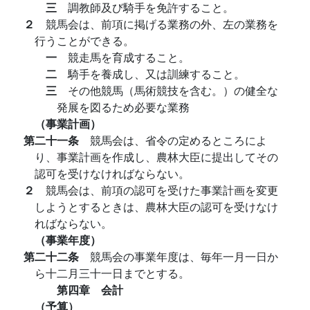
三
調教師及び騎手を免許すること。
２
競馬会は、前項に掲げる業務の外、左の業務を
行うことができる。
一
競走馬を育成すること。
二
騎手を養成し、又は訓練すること。
三
その他競馬（馬術競技を含む。）の健全な
発展を図るため必要な業務
（事業計画）
第二十一条
競馬会は、省令の定めるところによ
り、事業計画を作成し、農林大臣に提出してその
認可を受けなければならない。
２
競馬会は、前項の認可を受けた事業計画を変更
しようとするときは、農林大臣の認可を受けなけ
ればならない。
（事業年度）
第二十二条
競馬会の事業年度は、毎年一月一日か
ら十二月三十一日までとする。
第四章 会計
（予算）