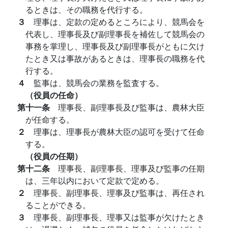
るときは、その職務を代行する。
３
理事は、定款の定めるところにより、競馬会を
代表し、理事長及び副理事長を補佐して競馬会の
事務を掌理し、理事長及び副理事長がともに欠け
たとき又は事故があるときは、理事長の職務を代
行する。
４
監事は、競馬会の業務を監査する。
（役員の任命）
第十一条
理事長、副理事長及び監事は、農林大臣
が任命する。
２
理事は、理事長が農林大臣の認可を受けて任命
する。
（役員の任期）
第十二条
理事長、副理事長、理事及び監事の任期
は、三年以内において定款で定める。
２
理事長、副理事長、理事及び監事は、再任され
ることができる。
３
理事長、副理事長、理事又は監事が欠けたとき