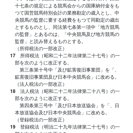
十七条の規定による競馬会からの国庫納付金をも
つて国営競馬特別会計の業務勘定の歳入とし、中
央競馬の監督に要する経費をもつて同勘定の歳出
とするものとし、同法第七条第一項中「地方競馬
の監督」とあるのは、「中央競馬及び地方競馬の
監督」と読み替えるものとする。
（所得税法の一部改正）
17
所得税法（昭和二十二年法律第二十七号）の一
部を次のように改正する。
第三条第十号中「及び鉱害復旧事業団」を「、
鉱害復旧事業団及び日本中央競馬会」に改める。
（法人税法の一部改正）
18
法人税法（昭和二十二年法律第二十八号）の一
部を次のように改正する。
第四条第三号中「及び日本放送協会」を「、日
本放送協会及び日本中央競馬会」に改める。
（登録税法の一部改正）
19
登録税法（明治二十九年法律第二十七号）の一