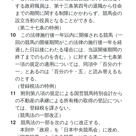
する政府職員は、第十三条第四号の退職から任命
までの期間に関する制限にかかわらず、競馬会の
設立当初の役員となることができる。
（第二十七条の特例）
10
この法律施行後一年以内に開催される競馬（一
回の競馬の開催期間がこの法律の施行後一年を経
過した日以後にわたる場合には、当該開催期間の
終了までのものを含む。）に対する第二十七条第
一項の規定の適用については、同項中「百分の十
一」とあるのは「百分の十・五」と読み替えるも
のとする。
（登録税法の特例）
11
附則第八項の規定による国営競馬特別会計から
の不動産の承継による所有権の取得の登記につい
ては、登録税を課さない。
（競馬法の一部改正）
12
競馬法の一部を次のように改正する。
本則中「政府」を「日本中央競馬会」に改め、