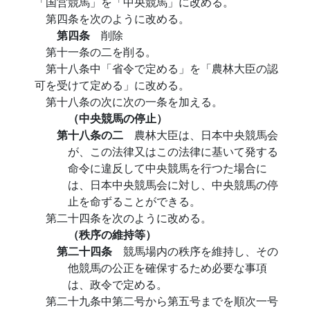
「国営競馬」を「中央競馬」に改める。
第四条を次のように改める。
第四条
削除
第十一条の二を削る。
第十八条中「省令で定める」を「農林大臣の認
可を受けて定める」に改める。
第十八条の次に次の一条を加える。
（中央競馬の停止）
第十八条の二
農林大臣は、日本中央競馬会
が、この法律又はこの法律に基いて発する
命令に違反して中央競馬を行つた場合に
は、日本中央競馬会に対し、中央競馬の停
止を命ずることができる。
第二十四条を次のように改める。
（秩序の維持等）
第二十四条
競馬場内の秩序を維持し、その
他競馬の公正を確保するため必要な事項
は、政令で定める。
第二十九条中第二号から第五号までを順次一号