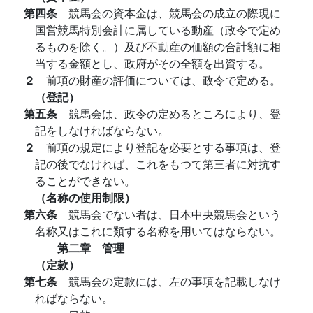
第四条
競馬会の資本金は、競馬会の成立の際現に
国営競馬特別会計に属している動産（政令で定め
るものを除く。）及び不動産の価額の合計額に相
当する金額とし、政府がその全額を出資する。
２
前項の財産の評価については、政令で定める。
（登記）
第五条
競馬会は、政令の定めるところにより、登
記をしなければならない。
２
前項の規定により登記を必要とする事項は、登
記の後でなければ、これをもつて第三者に対抗す
ることができない。
（名称の使用制限）
第六条
競馬会でない者は、日本中央競馬会という
名称又はこれに類する名称を用いてはならない。
第二章 管理
（定款）
第七条
競馬会の定款には、左の事項を記載しなけ
ればならない。